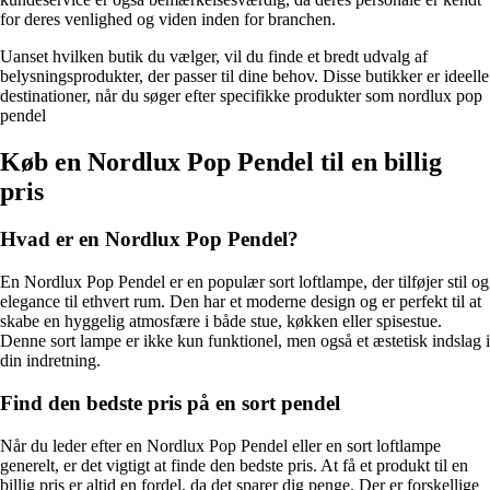
for deres venlighed og viden inden for branchen.
Uanset hvilken butik du vælger, vil du finde et bredt udvalg af
belysningsprodukter, der passer til dine behov. Disse butikker er ideelle
destinationer, når du søger efter specifikke produkter som nordlux pop
pendel
Køb en Nordlux Pop Pendel til en billig
pris
Hvad er en Nordlux Pop Pendel?
En Nordlux Pop Pendel er en populær sort loftlampe, der tilføjer stil og
elegance til ethvert rum. Den har et moderne design og er perfekt til at
skabe en hyggelig atmosfære i både stue, køkken eller spisestue.
Denne sort lampe er ikke kun funktionel, men også et æstetisk indslag i
din indretning.
Find den bedste pris på en sort pendel
Når du leder efter en Nordlux Pop Pendel eller en sort loftlampe
generelt, er det vigtigt at finde den bedste pris. At få et produkt til en
billig pris er altid en fordel, da det sparer dig penge. Der er forskellige