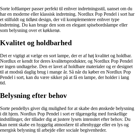
Sorte loftlamper passer perfekt til enhver indretningsstil, uanset om du
har en moderne eller klassisk indretning. Nordlux Pop Pendel i sort har
et stilfuldt og tidløst design, der vil komplementere enhver type
indretning. Du kan bruge den som en elegant spisebordslampe eller
som belysning over et køkkenø.
Kvalitet og holdbarhed
Det er vigtigt at vælge en sort lampe, der er af høj kvalitet og holdbar.
Nordlux er kendt for deres kvalitetsprodukter, og Nordlux Pop Pendel
er ingen undtagelse. Den er lavet af holdbare materialer og er designet
til at modstå daglig brug i mange år. Så når du køber en Nordlux Pop
Pendel i sort, kan du være sikker på at få en lampe, der holder i lang
tid.
Belysning efter behov
Sorte pendellys giver dig mulighed for at skabe den ønskede belysning
i dit hjem. Nordlux Pop Pendel i sort er tilgængelig med forskellige
indstillinger, der tillader dig at justere lysets intensitet efter behov. Du
kan nemt skabe en hyggelig atmosfære til aftenhygge eller en lys og
energisk belysning til arbejde eller sociale begivenheder.