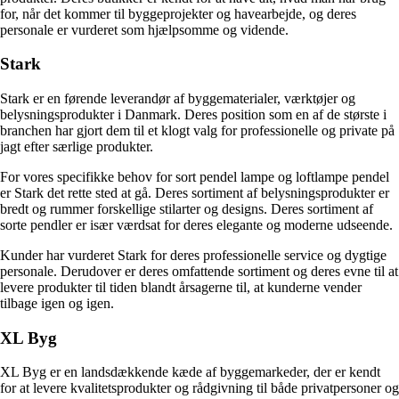
for, når det kommer til byggeprojekter og havearbejde, og deres
personale er vurderet som hjælpsomme og vidende.
Stark
Stark er en førende leverandør af byggematerialer, værktøjer og
belysningsprodukter i Danmark. Deres position som en af de største i
branchen har gjort dem til et klogt valg for professionelle og private på
jagt efter særlige produkter.
For vores specifikke behov for sort pendel lampe og loftlampe pendel
er Stark det rette sted at gå. Deres sortiment af belysningsprodukter er
bredt og rummer forskellige stilarter og designs. Deres sortiment af
sorte pendler er især værdsat for deres elegante og moderne udseende.
Kunder har vurderet Stark for deres professionelle service og dygtige
personale. Derudover er deres omfattende sortiment og deres evne til at
levere produkter til tiden blandt årsagerne til, at kunderne vender
tilbage igen og igen.
XL Byg
XL Byg er en landsdækkende kæde af byggemarkeder, der er kendt
for at levere kvalitetsprodukter og rådgivning til både privatpersoner og