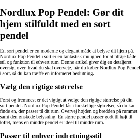
Nordlux Pop Pendel: Gør dit
hjem stilfuldt med en sort
pendel
En sort pendel er en moderne og elegant måde at belyse dit hjem på.
Nordlux Pop Pendel i sort er en fantastisk mulighed for at tilføje både
stil og funktion til ethvert rum. Denne artikel giver dig en detaljeret
oversigt over, hvad du skal overveje, når du køber Nordlux Pop Pendel
i sort, så du kan træffe en informeret beslutning.
Vælg den rigtige størrelse
Først og fremmest er det vigtigt at vælge den rigtige størrelse på din
sort pendel. Nordlux Pop Pendel fås i forskellige størrelser, så du kan
finde en, der passer til dit rum. Overvej højden og bredden på rummet
samt den ønskede belysning. En større pendel passer godt til højt til
loftet, mens en mindre pendel er ideel til mindre rum.
Passer til enhver indretningsstil