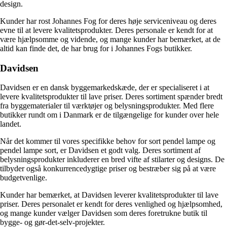
design.
Kunder har rost Johannes Fog for deres høje serviceniveau og deres
evne til at levere kvalitetsprodukter. Deres personale er kendt for at
være hjælpsomme og vidende, og mange kunder har bemærket, at de
altid kan finde det, de har brug for i Johannes Fogs butikker.
Davidsen
Davidsen er en dansk byggemarkedskæde, der er specialiseret i at
levere kvalitetsprodukter til lave priser. Deres sortiment spænder bredt
fra byggematerialer til værktøjer og belysningsprodukter. Med flere
butikker rundt om i Danmark er de tilgængelige for kunder over hele
landet.
Når det kommer til vores specifikke behov for sort pendel lampe og
pendel lampe sort, er Davidsen et godt valg. Deres sortiment af
belysningsprodukter inkluderer en bred vifte af stilarter og designs. De
tilbyder også konkurrencedygtige priser og bestræber sig på at være
budgetvenlige.
Kunder har bemærket, at Davidsen leverer kvalitetsprodukter til lave
priser. Deres personalet er kendt for deres venlighed og hjælpsomhed,
og mange kunder vælger Davidsen som deres foretrukne butik til
bygge- og gør-det-selv-projekter.