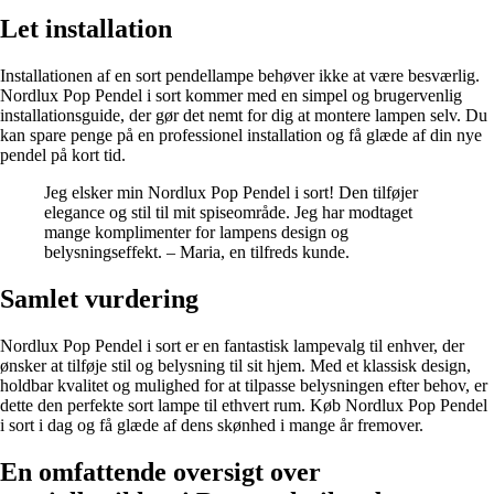
Let installation
Installationen af en sort pendellampe behøver ikke at være besværlig.
Nordlux Pop Pendel i sort kommer med en simpel og brugervenlig
installationsguide, der gør det nemt for dig at montere lampen selv. Du
kan spare penge på en professionel installation og få glæde af din nye
pendel på kort tid.
Jeg elsker min Nordlux Pop Pendel i sort! Den tilføjer
elegance og stil til mit spiseområde. Jeg har modtaget
mange komplimenter for lampens design og
belysningseffekt. – Maria, en tilfreds kunde.
Samlet vurdering
Nordlux Pop Pendel i sort er en fantastisk lampevalg til enhver, der
ønsker at tilføje stil og belysning til sit hjem. Med et klassisk design,
holdbar kvalitet og mulighed for at tilpasse belysningen efter behov, er
dette den perfekte sort lampe til ethvert rum. Køb Nordlux Pop Pendel
i sort i dag og få glæde af dens skønhed i mange år fremover.
En omfattende oversigt over