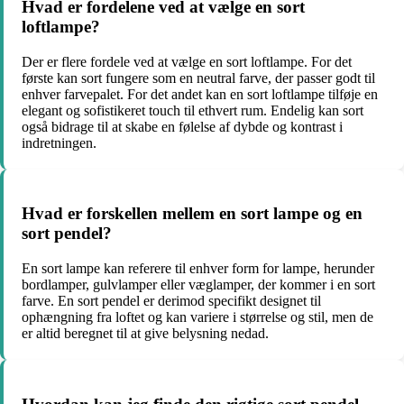
Hvad er fordelene ved at vælge en sort
loftlampe?
Der er flere fordele ved at vælge en sort loftlampe. For det
første kan sort fungere som en neutral farve, der passer godt til
enhver farvepalet. For det andet kan en sort loftlampe tilføje en
elegant og sofistikeret touch til ethvert rum. Endelig kan sort
også bidrage til at skabe en følelse af dybde og kontrast i
indretningen.
Hvad er forskellen mellem en sort lampe og en
sort pendel?
En sort lampe kan referere til enhver form for lampe, herunder
bordlamper, gulvlamper eller væglamper, der kommer i en sort
farve. En sort pendel er derimod specifikt designet til
ophængning fra loftet og kan variere i størrelse og stil, men de
er altid beregnet til at give belysning nedad.