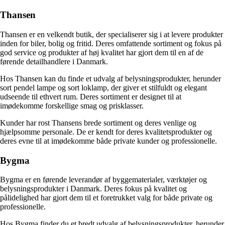
Thansen
Thansen er en velkendt butik, der specialiserer sig i at levere produkter
inden for biler, bolig og fritid. Deres omfattende sortiment og fokus på
god service og produkter af høj kvalitet har gjort dem til en af de
førende detailhandlere i Danmark.
Hos Thansen kan du finde et udvalg af belysningsprodukter, herunder
sort pendel lampe og sort loklamp, der giver et stilfuldt og elegant
udseende til ethvert rum. Deres sortiment er designet til at
imødekomme forskellige smag og prisklasser.
Kunder har rost Thansens brede sortiment og deres venlige og
hjælpsomme personale. De er kendt for deres kvalitetsprodukter og
deres evne til at imødekomme både private kunder og professionelle.
Bygma
Bygma er en førende leverandør af byggematerialer, værktøjer og
belysningsprodukter i Danmark. Deres fokus på kvalitet og
pålidelighed har gjort dem til et foretrukket valg for både private og
professionelle.
Hos Bygma finder du et bredt udvalg af belysningsprodukter, herunder