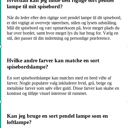
Hvordan kan jeg finde den rigtige sort pendel
lampe til mit spisebord?
Når du leder efter den rigtige sort pendel lampe til dit spisebord,
er det vigtigt at overveje størrelsen, stilen og lysets udstråling.
Mål dit spisebord og vær opmærksom på, hvor meget plads du
har over bordet, samt hvor meget lys du har brug for. Vælg en
stil, der passer til din indretning og personlige præference.
Hvilke andre farver kan matche en sort
spisebordslampe?
En sort spisebordslampe kan matches med en bred vifte af
farver. Nogle populære valg inkluderer hvid, grå, beige og
metaliske farver som sølv eller guld. Disse farver kan skabe en
kontrast og tilføje visuel interesse til rummet.
Kan jeg bruge en sort pendel lampe som en
loftlampe?