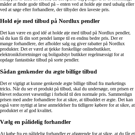
måder at finde gode tilbud på – enten ved at holde øje med udsalg eller
ved at søge efter forhandlere, der tilbyder den laveste pris.
Hold øje med tilbud på Nordlux pendler
Det kan være en god idé at holde øje med tilbud på Nordlux pendler,
så du kan få din sort pendel lampe til en endnu bedre pris. Der er
mange forhandlere, der afholder salg og giver rabatter på Nordlux
produkter. Det er værd at tjekke forskellige onlinebutikker,
elektronikforretninger og boligudstyr butikker regelmæssigt for at
opdage fantastiske tilbud på sorte pendler.
Sådan genkender du ægte billige tilbud
Det er vigtigt at kunne genkende ægte billige tilbud fra marketings
tricks. Når du ser et produkt på tilbud, skal du undersøge, om prisen er
blevet reduceret væsentligt i forhold til den normale pris. Sammenlign
prisen med andre forhandlere for at sikre, at tilbuddet er ægte. Det kan
også være nyttigt at læse anmeldelser fra tidligere købere for at sikre, at
produktet er af god kvalitet.
Vælg en pålidelig forhandler
At købe fra en pålidelig forhandler er afgørende for at sikre, at du får et