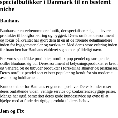
specialbutikker i Danmark til en bestemt
niche
Bauhaus
Bauhaus er en velrenommeret butik, der specialiserer sig i at levere
produkter til boligforbedring og byggeri. Deres omfattende sortiment
og fokus på kvalitet har gjort dem til en af de førende detailhandlere
inden for byggematerialer og værktøjer. Med deres store erfaring inden
for branchen har Bauhaus etableret sig som et pålideligt navn.
For vores specifikke produkter, nordlux pop pendel og sort pendel,
skiller Bauhaus sig ud. Deres sortiment af belysningsprodukter er bredt
og varieret, og de tilbyder produkter i forskellige stilarter og prisklasser.
Deres nordlux pendel sort er især populær og kendt for sin moderne
æstetik og holdbarhed.
Kundeomtaler for Bauhaus er generelt positive. Deres kunder roser
deres omfattende viden, venlige service og konkurrencedygtige priser.
Mange har også bemærket deres gode kundeservice og evne til at
hjælpe med at finde det rigtige produkt til deres behov.
Jem og Fix