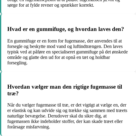
sørge for at fylde revner og sprækker korrekt.
Hvad er en gummifuge, og hvordan laves den?
En gummifuge er en form for fugemasse, der anvendes til at
forsegle og beskytte mod vand og luftindtrængen. Den laves
typisk ved at påføre en specialiseret gummifuge på det ønskede
område og glatte den ud for at opnå en tæt og holdbar
forsegling.
Hvordan vælger man den rigtige fugemasse til
træ?
Når du vælger fugemasse til træ, er det vigtigt at vælge en, der
er elastisk og kan udvide sig og trække sig sammen med træets
naturlige bevægelse. Derudover skal du sikre dig, at
fugemassen ikke indeholder stoffer, der kan skade træet eller
forårsage misfarvning.