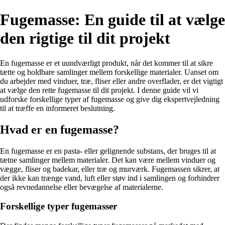
Fugemasse: En guide til at vælge
den rigtige til dit projekt
En fugemasse er et uundværligt produkt, når det kommer til at sikre
tætte og holdbare samlinger mellem forskellige materialer. Uanset om
du arbejder med vinduer, træ, fliser eller andre overflader, er det vigtigt
at vælge den rette fugemasse til dit projekt. I denne guide vil vi
udforske forskellige typer af fugemasse og give dig ekspertvejledning
til at træffe en informeret beslutning.
Hvad er en fugemasse?
En fugemasse er en pasta- eller gelignende substans, der bruges til at
tætne samlinger mellem materialer. Det kan være mellem vinduer og
vægge, fliser og badekar, eller træ og murværk. Fugemassen sikrer, at
der ikke kan trænge vand, luft eller støv ind i samlingen og forhindrer
også revnedannelse eller bevægelse af materialerne.
Forskellige typer fugemasser