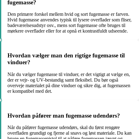
fugemasse?
Den primære forskel mellem hvid og sort fugemasse er farven.
Hvid fugemasse anvendes typisk til lysere overflader som fliser,
badeværelsesudstyr osv., mens sort fugemasse ofte bruges til
mørkere overflader eller for at opnå et kontrastfuldt udseende.
Hvordan vælger man den rigtige fugemasse til
vinduer?
Når du vælger fugemasse til vinduer, er det vigtigt at vælge en,
der er vejr- og UV-bestandig samt fleksibel. Du bør også
overveje materialet på dine vinduer og sikre dig, at fugemassen
er kompatibel med det.
Hvordan påfører man fugemasse udendørs?
Når du påfører fugemasse udendørs, skal du først rengøre
overfladen grundigt og fjerne al snavs og løst materiale. Du kan
bruge en fugemassepistol til at påføre fugemassen jævnt og