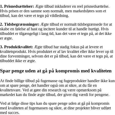
1. Prisnedsættelser:
Ægte tilbud inkluderer en reel prisnedsættelse.
Hvis prisen er den samme som normalt, men markedsføres som et
tilbud, kan det være et tegn på vildledning.
2. Tidsbegrænsninger:
Ægte tilbud er normalt tidsbegrænsede for at
skabe en følelse af hast og incitere kunder til at handle hurtigt. Hvis
tilbuddet er tilgængeligt i lang tid, kan det være et tegn på, at det ikke
er ægte.
3. Produktkvalitet:
Ægte tilbud har stadig fokus på at levere et
kvalitetsprodukt. Hvis produktet er af lav kvalitet eller ikke lever op til
dine forventninger, selvom det er på tilbud, kan det være et tegn på, at
tilbuddet ikke er ægte.
Spar penge uden at gå på kompromis med kvaliteten
At finde billige tilbud på fugemasse og fugeprodukter handler ikke kun
om at spare penge, det handler også om at sikre, at du får en
kvalitetsvare. Ved at gøre din research og være opmærksom på
markedet kan du finde ægte tilbud, der giver dig værdi for pengene.
Ved at følge disse tips kan du spare penge uden at gå på kompromis
med kvaliteten af fugemassen og sikre, at dine projekter bliver udført
med succes.