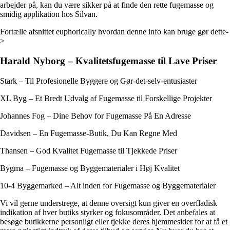
arbejder på, kan du være sikker på at finde den rette fugemasse og
smidig applikation hos Silvan.
Fortælle afsnittet euphorically hvordan denne info kan bruge gør dette-
>
Harald Nyborg – Kvalitetsfugemasse til Lave Priser
Stark – Til Profesionelle Byggere og Gør-det-selv-entusiaster
XL Byg – Et Bredt Udvalg af Fugemasse til Forskellige Projekter
Johannes Fog – Dine Behov for Fugemasse På En Adresse
Davidsen – En Fugemasse-Butik, Du Kan Regne Med
Thansen – God Kvalitet Fugemasse til Tjekkede Priser
Bygma – Fugemasse og Byggematerialer i Høj Kvalitet
10-4 Byggemarked – Alt inden for Fugemasse og Byggematerialer
Vi vil gerne understrege, at denne oversigt kun giver en overfladisk
indikation af hver butiks styrker og fokusområder. Det anbefales at
besøge butikkerne personligt eller tjekke deres hjemmesider for at få et