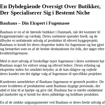
En Dybdegående Oversigt Over Butikker,
Der Specialiserer Sig i Bestemt Niche
Bauhaus – Din Ekspert i Fugemasse
Bauhaus er en af de førende butikker i Danmark, når det kommer til
byggematerialer og værktøj. Deres sortiment spænder bredt, og de
tilbyder et omfattende udvalg af produkter til ethvert byggeprojekt.
Bauhaus er kendt for deres ekspertise inden for fugemasse og har gjort
sig bemærket som en af de bedste destinationer for folk, der søger efter
kvalitetsfugemasse.
Med et stort udvalg af forskellige typer fugemasse i deres sortiment har
Bauhaus noget for enhver smag og ethvert behov. Deres erfaring og
ekspertise inden for området betyder, at de kan rådgive og vejlede
deres kunder om det rigtige valg af fugemasse til specifikke projekter.
Kundernes anmeldelser af Bauhaus fugemasse er generelt positive. De
roser kvaliteten af produkterne samt Bauhaus dygtige personale, der
altid er klar til at hjælpe og give råd. Bauhaus har et stærkt omdømme
på markedet og er kendt for deres pålidelige og holdbare produkter.
En af de unikke salgsargumenter ved Bauhaus er deres brede udvalg af