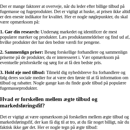
Der er mange faktorer at overveje, når du leder efter billige tilbud på
fugemasse og fugeprodukter. Det er vigtigt at huske, at prisen ikke altid
er den eneste indikator for kvalitet. Her er nogle nøglepunkter, du skal
være opmærksom på:
1. Gør din research:
Undersøg markedet og identificer de mest
populære mærker og produkter. Læs produktanmeldelser og find ud af,
hvilke produkter der har den bedste værdi for pengene.
2. Sammenlign priser:
Besøg forskellige forhandlere og sammenlign
priserne på de produkter, du er interesseret i. Vær opmærksom på
eventuelle prisforskelle og sørg for at få den bedste pris.
3. Hold øje med tilbud:
Tilmeld dig nyhedsbreve fra forhandlere og
følg deres sociale medier for at være den første til at få information om
tilbud og rabatter. Nogle gange kan du finde gode tilbud på populære
fugemasseprodukter.
Hvad er forskellen mellem ægte tilbud og
markedsføringsfif?
Det er vigtigt at være opmærksom på forskellen mellem ægte tilbud og
markedsføringsfif, der kan få dig til at tro, at du får noget billigt, når du
faktisk ikke gør det. Her er nogle tegn på ægte tilbud: