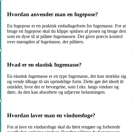
Hvordan anvender man en fugepose?
En fugepose er en praktisk emballageform for fugemasse. For at
bruge en fugepose skal du klippe spidsen af posen og bruge den
som en dyse til at påføre fugemassen. Det giver præcis kontrol
over mængden af fugemasse, der påføres.
Hvad er en elastisk fugemasse?
En elastisk fugemasse er en type fugemasse, der kan strække sig
og vende tilbage til sin oprindelige form. Dette gør det ideelt til
områder, hvor der er bevægelse, som f.eks. langs vinduer og
døre, da den kan absorbere og udjævne belastningen.
Hvordan laver man en vinduesfuge?
For at lave en vinduesfuge skal du først rengøre og forberede