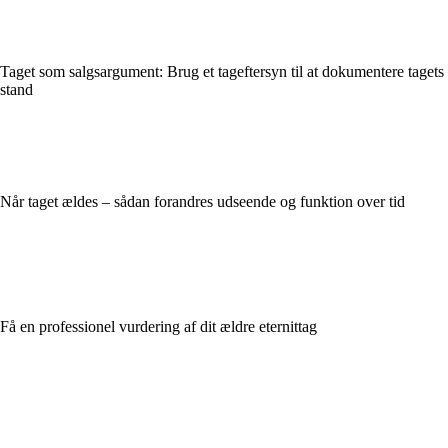
Taget som salgsargument: Brug et tageftersyn til at dokumentere tagets
stand
Når taget ældes – sådan forandres udseende og funktion over tid
Få en professionel vurdering af dit ældre eternittag