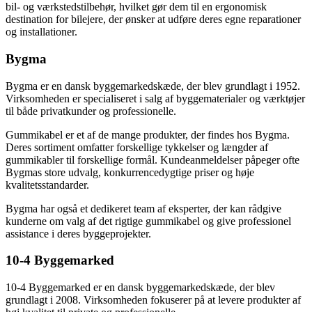
bil- og værkstedstilbehør, hvilket gør dem til en ergonomisk
destination for bilejere, der ønsker at udføre deres egne reparationer
og installationer.
Bygma
Bygma er en dansk byggemarkedskæde, der blev grundlagt i 1952.
Virksomheden er specialiseret i salg af byggematerialer og værktøjer
til både privatkunder og professionelle.
Gummikabel er et af de mange produkter, der findes hos Bygma.
Deres sortiment omfatter forskellige tykkelser og længder af
gummikabler til forskellige formål. Kundeanmeldelser påpeger ofte
Bygmas store udvalg, konkurrencedygtige priser og høje
kvalitetsstandarder.
Bygma har også et dedikeret team af eksperter, der kan rådgive
kunderne om valg af det rigtige gummikabel og give professionel
assistance i deres byggeprojekter.
10-4 Byggemarked
10-4 Byggemarked er en dansk byggemarkedskæde, der blev
grundlagt i 2008. Virksomheden fokuserer på at levere produkter af