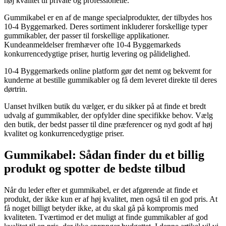
høj kvalitet til private og professionelle.
Gummikabel er en af de mange specialprodukter, der tilbydes hos
10-4 Byggemarked. Deres sortiment inkluderer forskellige typer
gummikabler, der passer til forskellige applikationer.
Kundeanmeldelser fremhæver ofte 10-4 Byggemarkeds
konkurrencedygtige priser, hurtig levering og pålidelighed.
10-4 Byggemarkeds online platform gør det nemt og bekvemt for
kunderne at bestille gummikabler og få dem leveret direkte til deres
dørtrin.
Uanset hvilken butik du vælger, er du sikker på at finde et bredt
udvalg af gummikabler, der opfylder dine specifikke behov. Vælg
den butik, der bedst passer til dine præferencer og nyd godt af høj
kvalitet og konkurrencedygtige priser.
Gummikabel: Sådan finder du et billig
produkt og spotter de bedste tilbud
Når du leder efter et gummikabel, er det afgørende at finde et
produkt, der ikke kun er af høj kvalitet, men også til en god pris. At
få noget billigt betyder ikke, at du skal gå på kompromis med
kvaliteten. Tværtimod er det muligt at finde gummikabler af god