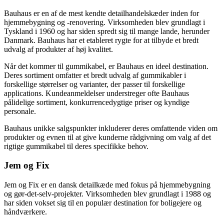
Bauhaus er en af de mest kendte detailhandelskæder inden for
hjemmebygning og -renovering. Virksomheden blev grundlagt i
Tyskland i 1960 og har siden spredt sig til mange lande, herunder
Danmark. Bauhaus har et etableret rygte for at tilbyde et bredt
udvalg af produkter af høj kvalitet.
Når det kommer til gummikabel, er Bauhaus en ideel destination.
Deres sortiment omfatter et bredt udvalg af gummikabler i
forskellige størrelser og varianter, der passer til forskellige
applications. Kundeanmeldelser understreger ofte Bauhaus
pålidelige sortiment, konkurrencedygtige priser og kyndige
personale.
Bauhaus unikke salgspunkter inkluderer deres omfattende viden om
produkter og evnen til at give kunderne rådgivning om valg af det
rigtige gummikabel til deres specifikke behov.
Jem og Fix
Jem og Fix er en dansk detailkæde med fokus på hjemmebygning
og gør-det-selv-projekter. Virksomheden blev grundlagt i 1988 og
har siden vokset sig til en populær destination for boligejere og
håndværkere.