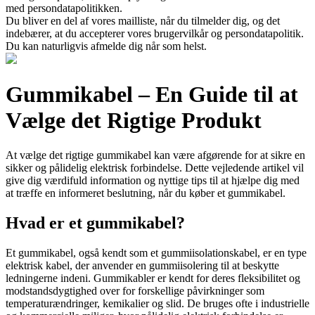
med persondatapolitikken.
Du bliver en del af vores mailliste, når du tilmelder dig, og det
indebærer, at du accepterer vores brugervilkår og persondatapolitik.
Du kan naturligvis afmelde dig når som helst.
Gummikabel – En Guide til at
Vælge det Rigtige Produkt
At vælge det rigtige gummikabel kan være afgørende for at sikre en
sikker og pålidelig elektrisk forbindelse. Dette vejledende artikel vil
give dig værdifuld information og nyttige tips til at hjælpe dig med
at træffe en informeret beslutning, når du køber et gummikabel.
Hvad er et gummikabel?
Et gummikabel, også kendt som et gummiisolationskabel, er en type
elektrisk kabel, der anvender en gummiisolering til at beskytte
ledningerne indeni. Gummikabler er kendt for deres fleksibilitet og
modstandsdygtighed over for forskellige påvirkninger som
temperaturændringer, kemikalier og slid. De bruges ofte i industrielle