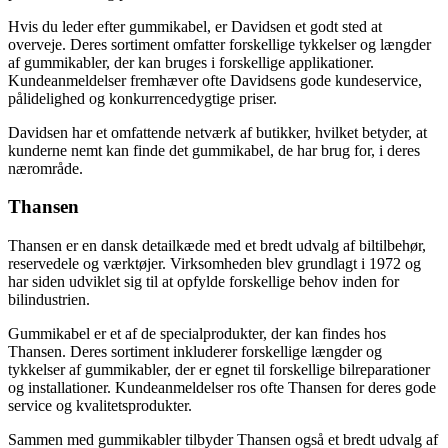
Hvis du leder efter gummikabel, er Davidsen et godt sted at
overveje. Deres sortiment omfatter forskellige tykkelser og længder
af gummikabler, der kan bruges i forskellige applikationer.
Kundeanmeldelser fremhæver ofte Davidsens gode kundeservice,
pålidelighed og konkurrencedygtige priser.
Davidsen har et omfattende netværk af butikker, hvilket betyder, at
kunderne nemt kan finde det gummikabel, de har brug for, i deres
nærområde.
Thansen
Thansen er en dansk detailkæde med et bredt udvalg af biltilbehør,
reservedele og værktøjer. Virksomheden blev grundlagt i 1972 og
har siden udviklet sig til at opfylde forskellige behov inden for
bilindustrien.
Gummikabel er et af de specialprodukter, der kan findes hos
Thansen. Deres sortiment inkluderer forskellige længder og
tykkelser af gummikabler, der er egnet til forskellige bilreparationer
og installationer. Kundeanmeldelser ros ofte Thansen for deres gode
service og kvalitetsprodukter.
Sammen med gummikabler tilbyder Thansen også et bredt udvalg af