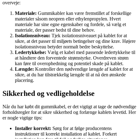
overveje:
Materiale:
Gummikabler kan være fremstillet af forskellige
materialer såsom neopren eller ethylenpropylen. Hvert
materiale har sine egne egenskaber og fordele, så vælg et
materiale, der passer bedst til dine behov.
Isolationsniveau:
Tjek isolationsniveauet på kablet for at
sikre, at det passer til miljøets betingelser og dine krav. Højere
isolationsniveau betyder normalt bedre beskyttelse.
Ledertykkelse:
Vælg et kabel med passende ledertykkelse til
at håndtere den forventede strømstyrke. Overdreven strøm
kan føre til overophedning og potentiel skade på kablet.
Længde:
Kontroller den nødvendige længde af kablet for at
sikre, at du har tilstrækkelig længde til at nå den ønskede
placering.
Sikkerhed og vedligeholdelse
Når du har købt dit gummikabel, er det vigtigt at tage de nødvendige
forholdsregler for at sikre sikkerhed og forlænge kablets levetid. Her
er nogle vigtige tips:
Installer korrekt:
Sørg for at følge producentens
instruktioner til korrekt installation af kablet. Forkert