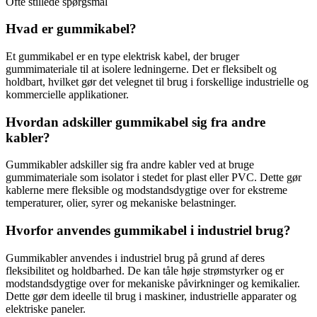
Ofte stillede spørgsmål
Hvad er gummikabel?
Et gummikabel er en type elektrisk kabel, der bruger
gummimateriale til at isolere ledningerne. Det er fleksibelt og
holdbart, hvilket gør det velegnet til brug i forskellige industrielle og
kommercielle applikationer.
Hvordan adskiller gummikabel sig fra andre
kabler?
Gummikabler adskiller sig fra andre kabler ved at bruge
gummimateriale som isolator i stedet for plast eller PVC. Dette gør
kablerne mere fleksible og modstandsdygtige over for ekstreme
temperaturer, olier, syrer og mekaniske belastninger.
Hvorfor anvendes gummikabel i industriel brug?
Gummikabler anvendes i industriel brug på grund af deres
fleksibilitet og holdbarhed. De kan tåle høje strømstyrker og er
modstandsdygtige over for mekaniske påvirkninger og kemikalier.
Dette gør dem ideelle til brug i maskiner, industrielle apparater og
elektriske paneler.