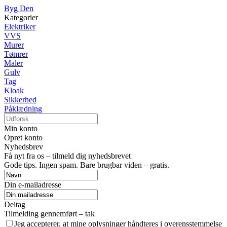
Byg Den
Kategorier
Elektriker
VVS
Murer
Tømrer
Maler
Gulv
Tag
Kloak
Sikkerhed
Påklædning
Min konto
Opret konto
Nyhedsbrev
Få nyt fra os – tilmeld dig nyhedsbrevet
Gode tips. Ingen spam. Bare brugbar viden – gratis.
Din e-mailadresse
Deltag
Tilmelding gennemført – tak
Jeg accepterer, at mine oplysninger håndteres i overensstemmelse