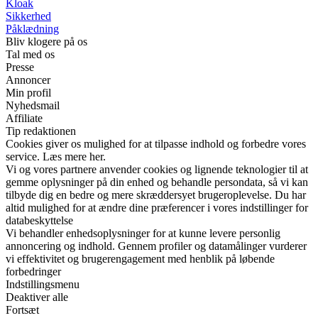
Kloak
Sikkerhed
Påklædning
Bliv klogere på os
Tal med os
Presse
Annoncer
Min profil
Nyhedsmail
Affiliate
Tip redaktionen
Cookies giver os mulighed for at tilpasse indhold og forbedre vores
service. Læs mere her.
Vi og vores partnere anvender cookies og lignende teknologier til at
gemme oplysninger på din enhed og behandle persondata, så vi kan
tilbyde dig en bedre og mere skræddersyet brugeroplevelse. Du har
altid mulighed for at ændre dine præferencer i vores indstillinger for
databeskyttelse
Vi behandler enhedsoplysninger for at kunne levere personlig
annoncering og indhold. Gennem profiler og datamålinger vurderer
vi effektivitet og brugerengagement med henblik på løbende
forbedringer
Indstillingsmenu
Deaktiver alle
Fortsæt