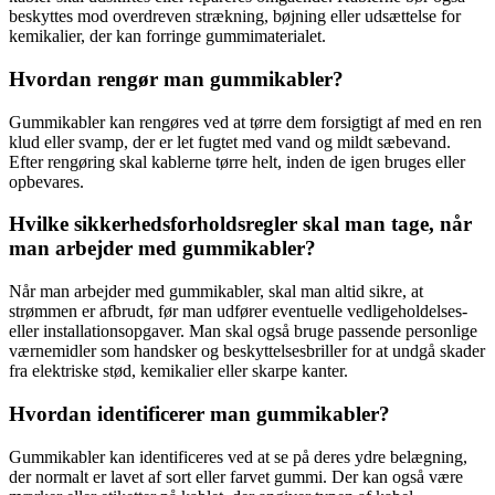
beskyttes mod overdreven strækning, bøjning eller udsættelse for
kemikalier, der kan forringe gummimaterialet.
Hvordan rengør man gummikabler?
Gummikabler kan rengøres ved at tørre dem forsigtigt af med en ren
klud eller svamp, der er let fugtet med vand og mildt sæbevand.
Efter rengøring skal kablerne tørre helt, inden de igen bruges eller
opbevares.
Hvilke sikkerhedsforholdsregler skal man tage, når
man arbejder med gummikabler?
Når man arbejder med gummikabler, skal man altid sikre, at
strømmen er afbrudt, før man udfører eventuelle vedligeholdelses-
eller installationsopgaver. Man skal også bruge passende personlige
værnemidler som handsker og beskyttelsesbriller for at undgå skader
fra elektriske stød, kemikalier eller skarpe kanter.
Hvordan identificerer man gummikabler?
Gummikabler kan identificeres ved at se på deres ydre belægning,
der normalt er lavet af sort eller farvet gummi. Der kan også være