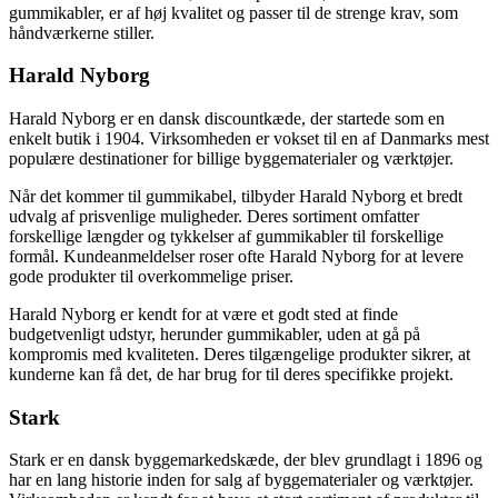
gummikabler, er af høj kvalitet og passer til de strenge krav, som
håndværkerne stiller.
Harald Nyborg
Harald Nyborg er en dansk discountkæde, der startede som en
enkelt butik i 1904. Virksomheden er vokset til en af Danmarks mest
populære destinationer for billige byggematerialer og værktøjer.
Når det kommer til gummikabel, tilbyder Harald Nyborg et bredt
udvalg af prisvenlige muligheder. Deres sortiment omfatter
forskellige længder og tykkelser af gummikabler til forskellige
formål. Kundeanmeldelser roser ofte Harald Nyborg for at levere
gode produkter til overkommelige priser.
Harald Nyborg er kendt for at være et godt sted at finde
budgetvenligt udstyr, herunder gummikabler, uden at gå på
kompromis med kvaliteten. Deres tilgængelige produkter sikrer, at
kunderne kan få det, de har brug for til deres specifikke projekt.
Stark
Stark er en dansk byggemarkedskæde, der blev grundlagt i 1896 og
har en lang historie inden for salg af byggematerialer og værktøjer.