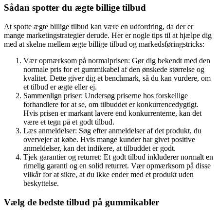
Sådan spotter du ægte billige tilbud
At spotte ægte billige tilbud kan være en udfordring, da der er
mange marketingstrategier derude. Her er nogle tips til at hjælpe dig
med at skelne mellem ægte billige tilbud og markedsføringstricks:
Vær opmærksom på normalprisen: Gør dig bekendt med den
normale pris for et gummikabel af den ønskede størrelse og
kvalitet. Dette giver dig et benchmark, så du kan vurdere, om
et tilbud er ægte eller ej.
Sammenlign priser: Undersøg priserne hos forskellige
forhandlere for at se, om tilbuddet er konkurrencedygtigt.
Hvis prisen er markant lavere end konkurrenterne, kan det
være et tegn på et godt tilbud.
Læs anmeldelser: Søg efter anmeldelser af det produkt, du
overvejer at købe. Hvis mange kunder har givet positive
anmeldelser, kan det indikere, at tilbuddet er godt.
Tjek garantier og returret: Et godt tilbud inkluderer normalt en
rimelig garanti og en solid returret. Vær opmærksom på disse
vilkår for at sikre, at du ikke ender med et produkt uden
beskyttelse.
Vælg de bedste tilbud på gummikabler