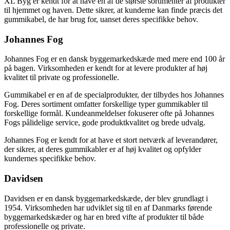
XL Byg er kendt for at have en af de største sortimenter af produkter
til hjemmet og haven. Dette sikrer, at kunderne kan finde præcis det
gummikabel, de har brug for, uanset deres specifikke behov.
Johannes Fog
Johannes Fog er en dansk byggemarkedskæde med mere end 100 år
på bagen. Virksomheden er kendt for at levere produkter af høj
kvalitet til private og professionelle.
Gummikabel er en af de specialprodukter, der tilbydes hos Johannes
Fog. Deres sortiment omfatter forskellige typer gummikabler til
forskellige formål. Kundeanmeldelser fokuserer ofte på Johannes
Fogs pålidelige service, gode produktkvalitet og brede udvalg.
Johannes Fog er kendt for at have et stort netværk af leverandører,
der sikrer, at deres gummikabler er af høj kvalitet og opfylder
kundernes specifikke behov.
Davidsen
Davidsen er en dansk byggemarkedskæde, der blev grundlagt i
1954. Virksomheden har udviklet sig til en af Danmarks førende
byggemarkedskæder og har en bred vifte af produkter til både
professionelle og private.