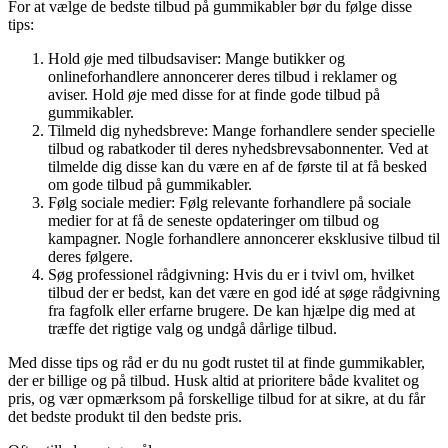
For at vælge de bedste tilbud på gummikabler bør du følge disse
tips:
Hold øje med tilbudsaviser: Mange butikker og
onlineforhandlere annoncerer deres tilbud i reklamer og
aviser. Hold øje med disse for at finde gode tilbud på
gummikabler.
Tilmeld dig nyhedsbreve: Mange forhandlere sender specielle
tilbud og rabatkoder til deres nyhedsbrevsabonnenter. Ved at
tilmelde dig disse kan du være en af de første til at få besked
om gode tilbud på gummikabler.
Følg sociale medier: Følg relevante forhandlere på sociale
medier for at få de seneste opdateringer om tilbud og
kampagner. Nogle forhandlere annoncerer eksklusive tilbud til
deres følgere.
Søg professionel rådgivning: Hvis du er i tvivl om, hvilket
tilbud der er bedst, kan det være en god idé at søge rådgivning
fra fagfolk eller erfarne brugere. De kan hjælpe dig med at
træffe det rigtige valg og undgå dårlige tilbud.
Med disse tips og råd er du nu godt rustet til at finde gummikabler,
der er billige og på tilbud. Husk altid at prioritere både kvalitet og
pris, og vær opmærksom på forskellige tilbud for at sikre, at du får
det bedste produkt til den bedste pris.