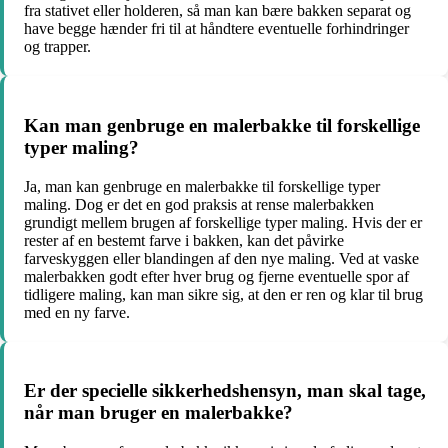
fra stativet eller holderen, så man kan bære bakken separat og
have begge hænder fri til at håndtere eventuelle forhindringer
og trapper.
Kan man genbruge en malerbakke til forskellige
typer maling?
Ja, man kan genbruge en malerbakke til forskellige typer
maling. Dog er det en god praksis at rense malerbakken
grundigt mellem brugen af forskellige typer maling. Hvis der er
rester af en bestemt farve i bakken, kan det påvirke
farveskyggen eller blandingen af den nye maling. Ved at vaske
malerbakken godt efter hver brug og fjerne eventuelle spor af
tidligere maling, kan man sikre sig, at den er ren og klar til brug
med en ny farve.
Er der specielle sikkerhedshensyn, man skal tage,
når man bruger en malerbakke?