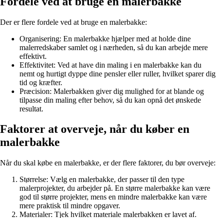
Fordele ved at bruge en malerbakke
Der er flere fordele ved at bruge en malerbakke:
Organisering: En malerbakke hjælper med at holde dine
malerredskaber samlet og i nærheden, så du kan arbejde mere
effektivt.
Effektivitet: Ved at have din maling i en malerbakke kan du
nemt og hurtigt dyppe dine pensler eller ruller, hvilket sparer dig
tid og kræfter.
Præcision: Malerbakken giver dig mulighed for at blande og
tilpasse din maling efter behov, så du kan opnå det ønskede
resultat.
Faktorer at overveje, når du køber en
malerbakke
Når du skal købe en malerbakke, er der flere faktorer, du bør overveje:
Størrelse: Vælg en malerbakke, der passer til den type
malerprojekter, du arbejder på. En større malerbakke kan være
god til større projekter, mens en mindre malerbakke kan være
mere praktisk til mindre opgaver.
Materialer: Tjek hvilket materiale malerbakken er lavet af.