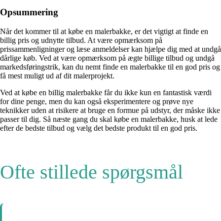
Opsummering
Når det kommer til at købe en malerbakke, er det vigtigt at finde en
billig pris og udnytte tilbud. At være opmærksom på
prissammenligninger og læse anmeldelser kan hjælpe dig med at undgå
dårlige køb. Ved at være opmærksom på ægte billige tilbud og undgå
markedsføringstrik, kan du nemt finde en malerbakke til en god pris og
få mest muligt ud af dit malerprojekt.
Ved at købe en billig malerbakke får du ikke kun en fantastisk værdi
for dine penge, men du kan også eksperimentere og prøve nye
teknikker uden at risikere at bruge en formue på udstyr, der måske ikke
passer til dig. Så næste gang du skal købe en malerbakke, husk at lede
efter de bedste tilbud og vælg det bedste produkt til en god pris.
Ofte stillede spørgsmål