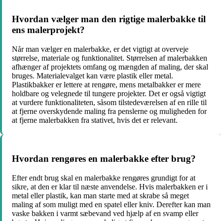
Hvordan vælger man den rigtige malerbakke til
ens malerprojekt?
Når man vælger en malerbakke, er det vigtigt at overveje
størrelse, materiale og funktionalitet. Størrelsen af malerbakken
afhænger af projektets omfang og mængden af maling, der skal
bruges. Materialevalget kan være plastik eller metal.
Plastikbakker er lettere at rengøre, mens metalbakker er mere
holdbare og velegnede til tungere projekter. Det er også vigtigt
at vurdere funktionaliteten, såsom tilstedeværelsen af en rille til
at fjerne overskydende maling fra penslerne og muligheden for
at fjerne malerbakken fra stativet, hvis det er relevant.
Hvordan rengøres en malerbakke efter brug?
Efter endt brug skal en malerbakke rengøres grundigt for at
sikre, at den er klar til næste anvendelse. Hvis malerbakken er i
metal eller plastik, kan man starte med at skrabe så meget
maling af som muligt med en spatel eller kniv. Derefter kan man
vaske bakken i varmt sæbevand ved hjælp af en svamp eller