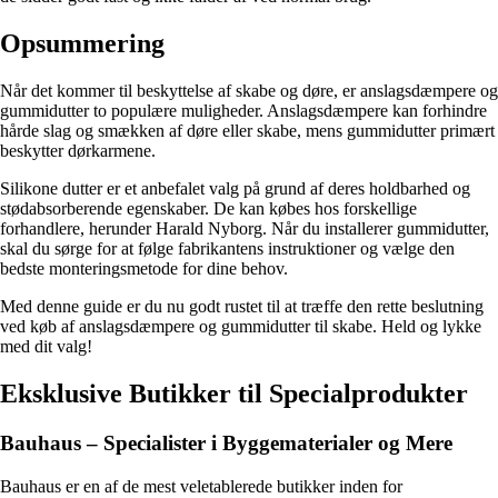
Opsummering
Når det kommer til beskyttelse af skabe og døre, er anslagsdæmpere og
gummidutter to populære muligheder. Anslagsdæmpere kan forhindre
hårde slag og smækken af døre eller skabe, mens gummidutter primært
beskytter dørkarmene.
Silikone dutter er et anbefalet valg på grund af deres holdbarhed og
stødabsorberende egenskaber. De kan købes hos forskellige
forhandlere, herunder Harald Nyborg. Når du installerer gummidutter,
skal du sørge for at følge fabrikantens instruktioner og vælge den
bedste monteringsmetode for dine behov.
Med denne guide er du nu godt rustet til at træffe den rette beslutning
ved køb af anslagsdæmpere og gummidutter til skabe. Held og lykke
med dit valg!
Eksklusive Butikker til Specialprodukter
Bauhaus – Specialister i Byggematerialer og Mere
Bauhaus er en af de mest veletablerede butikker inden for