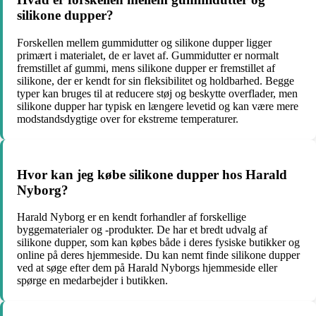
silikone dupper?
Forskellen mellem gummidutter og silikone dupper ligger
primært i materialet, de er lavet af. Gummidutter er normalt
fremstillet af gummi, mens silikone dupper er fremstillet af
silikone, der er kendt for sin fleksibilitet og holdbarhed. Begge
typer kan bruges til at reducere støj og beskytte overflader, men
silikone dupper har typisk en længere levetid og kan være mere
modstandsdygtige over for ekstreme temperaturer.
Hvor kan jeg købe silikone dupper hos Harald
Nyborg?
Harald Nyborg er en kendt forhandler af forskellige
byggematerialer og -produkter. De har et bredt udvalg af
silikone dupper, som kan købes både i deres fysiske butikker og
online på deres hjemmeside. Du kan nemt finde silikone dupper
ved at søge efter dem på Harald Nyborgs hjemmeside eller
spørge en medarbejder i butikken.