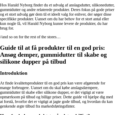
Hos Harald Nyborg finder du et udvalg af anslagsdutter, silikonedutter,
gummidutter og andre relaterede produkter. Deres fokus på gode priser
og et stort udvalg gør dem til et ideelt valg for enhver, der søger disse
specifikke produkter. Uanset om du har behov for et stort antal eller
kun nogle få, vil Harald Nyborg kunne levere de produkter, du har
brug for.
//and so on for the rest of the stores…
Guide til at få produkter til en god pris:
Ansøg demper, gummidutter til skabe og
silikone dupper på tilbud
Introduktion
At finde kvalitetsprodukter til en god pris kan være afgørende for
mange forbrugere. Uanset om du skal købe anslagsdæmpere,
gummidutter til skabe eller silikone dupper, er det vigtigt at være
opmærksom på tilbud og billige priser. Dette guide vil hjælpe dig med
at forstå, hvorfor det er vigtigt at jagte gode tilbud, og hvordan du kan
genkende ægte tilbud fra markedsføringsfinter.