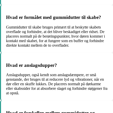
Hvad er formålet med gummidutter til skabe?
Gummidutter til skabe bruges primært til at beskytte skabets
overflade og forhindre, at det bliver beskadiget eller ridset. De
placeres normalt på de berøringspunkter, hvor døren kommer i
kontakt med skabet, for at fungere som en buffer og forhindre
direkte kontakt mellem de to overflader.
Hvad er anslagsdupper?
Anslagsdupper, også kendt som anslagsdæmpere, er små
genstande, der bruges til at reducere lyd og vibrationer, når en
dør eller en skuffe lukkes. De placeres normalt på dørkarme
eller skabssider for at absorbere slaget og forhindre støjgener fra
at opstå.
Hvad er forskellen mellem gummidutter og