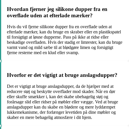
Hvordan fjerner jeg silikone dupper fra en
overflade uden at efterlade mærker?
Hvis du vil fjerne silikone dupper fra en overflade uden at
efterlade mærker, kan du bruge en skraber eller en plastikspatel
til forsigtigt at løsne dupperne. Pass på ikke at ridse eller
beskadige overfladen. Hvis der stadig er limrester, kan du bruge
varmt vand og mild sæbe til at blødgøre limen og forsigtigt
fjerne resterne med en klud eller svamp.
Hvorfor er det vigtigt at bruge anslagsdupper?
Det er vigtigt at bruge anslagsdupper, da de hjælper med at
reducere støj og beskytte overflader mod skader. Når en dør
eller skuffe smækker i, kan det skabe ubehagelig støj og
forårsage slid eller ridser på møbler eller vægge. Ved at bruge
anslagsdupper kan du skabe en blødere og mere lyddæmpet
lukkemekanisme, der forlænger levetiden på dine møbler og
skaber en mere behagelig atmosfære i dit hjem.