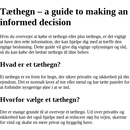
Tæthegn – a guide to making an
informed decision
Hvis du overvejer at købe et tæthegn eller plus tæthegn, er det vigtigt
at have den rette information, der kan hjælpe dig med at træffe den
rigtige beslutning. Dette guide vil give dig vigtige oplysninger og råd,
så du kan købe det bedste tæthegn til dine behov.
Hvad er et tæthegn?
Et tæthegn er en form for hegn, der sikrer privatliv og sikkerhed på din
ejendom. Det er normalt lavet af træ eller metal og har tætte paneler for
at forhindre nysgerrige øjne i at se ind.
Hvorfor vælge et tæthegn?
Der er mange grunde til at overveje et tæthegn. Ud over privatliv og
sikkerhed kan det også hjælpe med at reducere støj fra vejen, skærme
for vind og skabe en mere privat og hyggelig have.