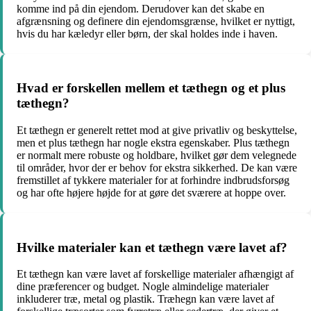
komme ind på din ejendom. Derudover kan det skabe en
afgrænsning og definere din ejendomsgrænse, hvilket er nyttigt,
hvis du har kæledyr eller børn, der skal holdes inde i haven.
Hvad er forskellen mellem et tæthegn og et plus
tæthegn?
Et tæthegn er generelt rettet mod at give privatliv og beskyttelse,
men et plus tæthegn har nogle ekstra egenskaber. Plus tæthegn
er normalt mere robuste og holdbare, hvilket gør dem velegnede
til områder, hvor der er behov for ekstra sikkerhed. De kan være
fremstillet af tykkere materialer for at forhindre indbrudsforsøg
og har ofte højere højde for at gøre det sværere at hoppe over.
Hvilke materialer kan et tæthegn være lavet af?
Et tæthegn kan være lavet af forskellige materialer afhængigt af
dine præferencer og budget. Nogle almindelige materialer
inkluderer træ, metal og plastik. Træhegn kan være lavet af