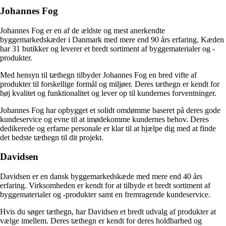
Johannes Fog
Johannes Fog er en af de ældste og mest anerkendte
byggemarkedskæder i Danmark med mere end 90 års erfaring. Kæden
har 31 butikker og leverer et bredt sortiment af byggematerialer og -
produkter.
Med hensyn til tæthegn tilbyder Johannes Fog en bred vifte af
produkter til forskellige formål og miljøer. Deres tæthegn er kendt for
høj kvalitet og funktionalitet og lever op til kundernes forventninger.
Johannes Fog har opbygget et solidt omdømme baseret på deres gode
kundeservice og evne til at imødekomme kundernes behov. Deres
dedikerede og erfarne personale er klar til at hjælpe dig med at finde
det bedste tæthegn til dit projekt.
Davidsen
Davidsen er en dansk byggemarkedskæde med mere end 40 års
erfaring. Virksomheden er kendt for at tilbyde et bredt sortiment af
byggematerialer og -produkter samt en fremragende kundeservice.
Hvis du søger tæthegn, har Davidsen et bredt udvalg af produkter at
vælge imellem. Deres tæthegn er kendt for deres holdbarhed og