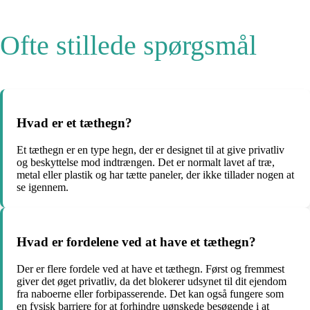
Ofte stillede spørgsmål
Hvad er et tæthegn?
Et tæthegn er en type hegn, der er designet til at give privatliv
og beskyttelse mod indtrængen. Det er normalt lavet af træ,
metal eller plastik og har tætte paneler, der ikke tillader nogen at
se igennem.
Hvad er fordelene ved at have et tæthegn?
Der er flere fordele ved at have et tæthegn. Først og fremmest
giver det øget privatliv, da det blokerer udsynet til dit ejendom
fra naboerne eller forbipasserende. Det kan også fungere som
en fysisk barriere for at forhindre uønskede besøgende i at