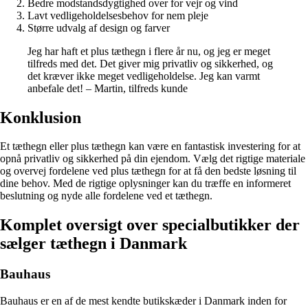
Bedre modstandsdygtighed over for vejr og vind
Lavt vedligeholdelsesbehov for nem pleje
Større udvalg af design og farver
Jeg har haft et plus tæthegn i flere år nu, og jeg er meget
tilfreds med det. Det giver mig privatliv og sikkerhed, og
det kræver ikke meget vedligeholdelse. Jeg kan varmt
anbefale det! – Martin, tilfreds kunde
Konklusion
Et tæthegn eller plus tæthegn kan være en fantastisk investering for at
opnå privatliv og sikkerhed på din ejendom. Vælg det rigtige materiale
og overvej fordelene ved plus tæthegn for at få den bedste løsning til
dine behov. Med de rigtige oplysninger kan du træffe en informeret
beslutning og nyde alle fordelene ved et tæthegn.
Komplet oversigt over specialbutikker der
sælger tæthegn i Danmark
Bauhaus
Bauhaus er en af de mest kendte butikskæder i Danmark inden for