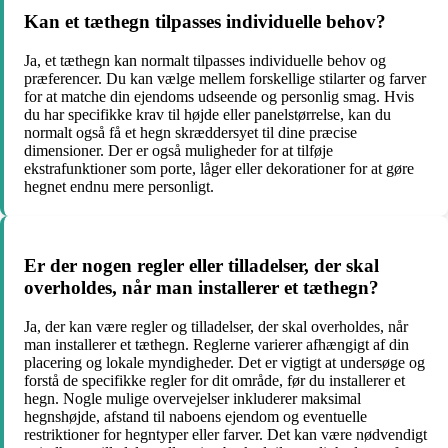
Kan et tæthegn tilpasses individuelle behov?
Ja, et tæthegn kan normalt tilpasses individuelle behov og
præferencer. Du kan vælge mellem forskellige stilarter og farver
for at matche din ejendoms udseende og personlig smag. Hvis
du har specifikke krav til højde eller panelstørrelse, kan du
normalt også få et hegn skræddersyet til dine præcise
dimensioner. Der er også muligheder for at tilføje
ekstrafunktioner som porte, låger eller dekorationer for at gøre
hegnet endnu mere personligt.
Er der nogen regler eller tilladelser, der skal
overholdes, når man installerer et tæthegn?
Ja, der kan være regler og tilladelser, der skal overholdes, når
man installerer et tæthegn. Reglerne varierer afhængigt af din
placering og lokale myndigheder. Det er vigtigt at undersøge og
forstå de specifikke regler for dit område, før du installerer et
hegn. Nogle mulige overvejelser inkluderer maksimal
hegnshøjde, afstand til naboens ejendom og eventuelle
restriktioner for hegntyper eller farver. Det kan være nødvendigt