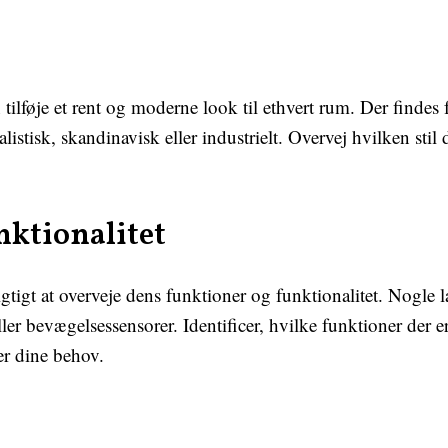
lføje et rent og moderne look til ethvert rum. Der findes fo
tisk, skandinavisk eller industrielt. Overvej hvilken stil d
nktionalitet
gtigt at overveje dens funktioner og funktionalitet. Nogle
r bevægelsessensorer. Identificer, hvilke funktioner der er 
r dine behov.