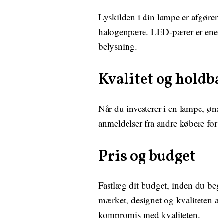
Lyskilden i din lampe er afgøre
halogenpære. LED-pærer er ener
belysning.
Kvalitet og hold
Når du investerer i en lampe, ø
anmeldelser fra andre købere for 
Pris og budget
Fastlæg dit budget, inden du be
mærket, designet og kvaliteten
kompromis med kvaliteten.