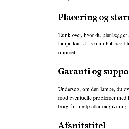
Placering og stør
Tænk over, hvor du planlægger at 
lampe kan skabe en ubalance i in
rummet.
Garanti og suppo
Undersøg, om den lampe, du over
mod eventuelle problemer med la
brug for hjælp eller rådgivning.
Afsnitstitel