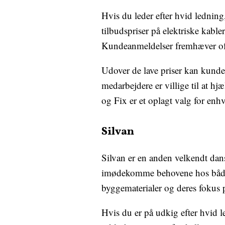
Hvis du leder efter hvid ledning
tilbudspriser på elektriske kable
Kundeanmeldelser fremhæver oft
Udover de lave priser kan kunde
medarbejdere er villige til at h
og Fix er et oplagt valg for enhv
Silvan
Silvan er en anden velkendt da
imødekomme behovene hos både pr
byggematerialer og deres fokus p
Hvis du er på udkig efter hvid l