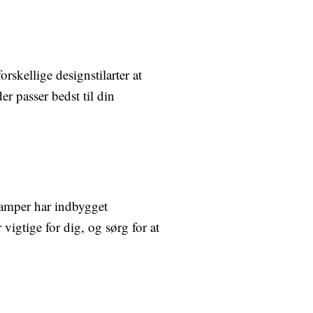
rskellige designstilarter at
er passer bedst til din
 lamper har indbygget
vigtige for dig, og sørg for at