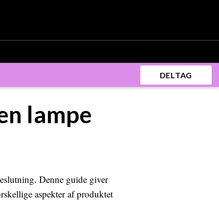
DELTAG
 en lampe
beslutning. Denne guide giver
rskellige aspekter af produktet