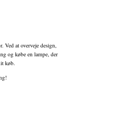
r. Ved at overveje design,
tning og købe en lampe, der
it køb.
ing!