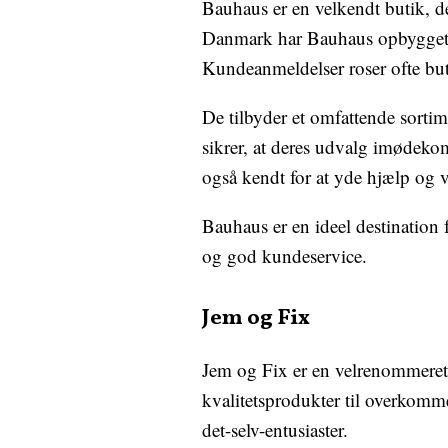
Bauhaus er en velkendt butik, de
Danmark har Bauhaus opbygget et
Kundeanmeldelser roser ofte bu
De tilbyder et omfattende sortim
sikrer, at deres udvalg imødekom
også kendt for at yde hjælp og ve
Bauhaus er en ideel destination
og god kundeservice.
Jem og Fix
Jem og Fix er en velrenommeret
kvalitetsprodukter til overkomm
det-selv-entusiaster.