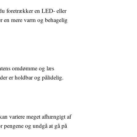
du foretrækker en LED- eller
er en mere varm og behagelig
ucentens omdømme og læs
der er holdbar og pålidelig.
kan variere meget afhængigt af
or pengene og undgå at gå på