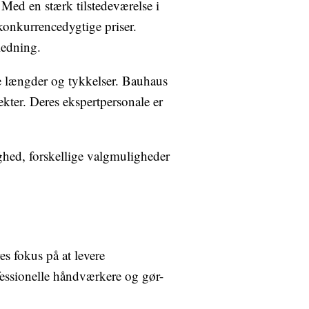
 Med en stærk tilstedeværelse i
konkurrencedygtige priser.
ledning.
ige længder og tykkelser. Bauhaus
kter. Deres ekspertpersonale er
ghed, forskellige valgmuligheder
s fokus på at levere
fessionelle håndværkere og gør-