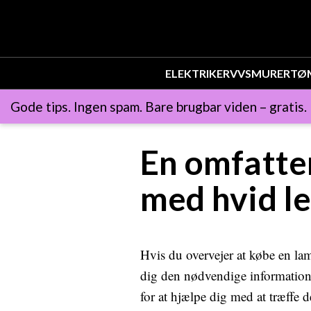
ELEKTRIKER
VVS
MURER
TØ
Gode tips. Ingen spam. Bare brugbar viden – gratis.
En omfatten
med hvid l
Hvis du overvejer at købe en la
dig den nødvendige information t
for at hjælpe dig med at træffe 