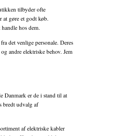
tikken tilbyder ofte
er at gøre et godt køb.
t handle hos dem.
ra det venlige personale. Deres
g og andre elektriske behov. Jem
Danmark er de i stand til at
 bredt udvalg af
ortiment af elektriske kabler