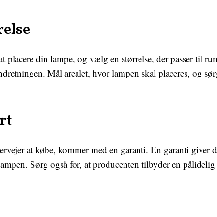
relse
placere din lampe, og vælg en størrelse, der passer til rumme
dretningen. Mål arealet, hvor lampen skal placeres, og sørg
rt
vejer at købe, kommer med en garanti. En garanti giver d
mpen. Sørg også for, at producenten tilbyder en pålidelig