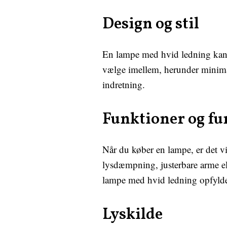
Design og stil
En lampe med hvid ledning kan ti
vælge imellem, herunder minimalis
indretning.
Funktioner og fu
Når du køber en lampe, er det vi
lysdæmpning, justerbare arme elle
lampe med hvid ledning opfylde
Lyskilde