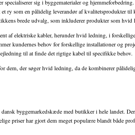
r specialiserer sig i byggematerialer og hjemmeforbedring.
 ry som en pålidelig leverandør af kvalitetsprodukter til 
tikkens brede udvalg, som inkluderer produkter som hvid 
ent af elektriske kabler, herunder hvid ledning, i forskell
mer kundernes behov for forskellige installationer og proje
jledning til at finde det rigtige kabel til specifikke behov.
 for dem, der søger hvid ledning, da de kombinerer pålideli
 dansk byggemarkedskæde med butikker i hele landet. Dere
elige priser har gjort dem meget populære blandt både pro