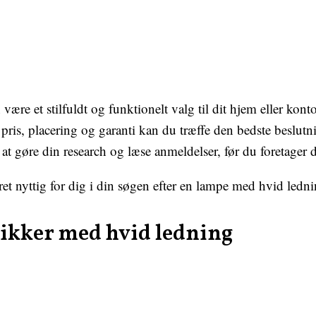
re et stilfuldt og funktionelt valg til dit hjem eller konto
t, pris, placering og garanti kan du træffe den bedste beslu
 at gøre din research og læse anmeldelser, før du foretager d
et nyttig for dig i din søgen efter en lampe med hvid ledn
tikker med hvid ledning