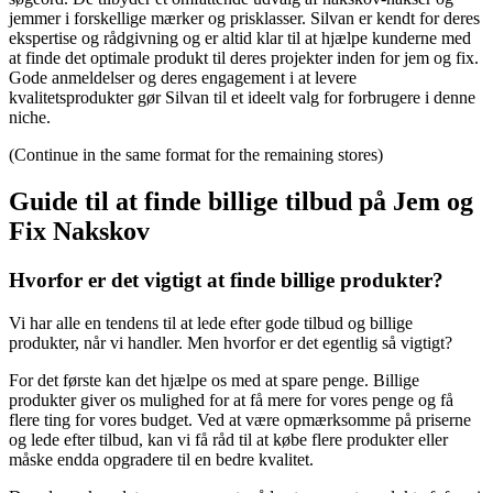
jemmer i forskellige mærker og prisklasser. Silvan er kendt for deres
ekspertise og rådgivning og er altid klar til at hjælpe kunderne med
at finde det optimale produkt til deres projekter inden for jem og fix.
Gode anmeldelser og deres engagement i at levere
kvalitetsprodukter gør Silvan til et ideelt valg for forbrugere i denne
niche.
(Continue in the same format for the remaining stores)
Guide til at finde billige tilbud på Jem og
Fix Nakskov
Hvorfor er det vigtigt at finde billige produkter?
Vi har alle en tendens til at lede efter gode tilbud og billige
produkter, når vi handler. Men hvorfor er det egentlig så vigtigt?
For det første kan det hjælpe os med at spare penge. Billige
produkter giver os mulighed for at få mere for vores penge og få
flere ting for vores budget. Ved at være opmærksomme på priserne
og lede efter tilbud, kan vi få råd til at købe flere produkter eller
måske endda opgradere til en bedre kvalitet.