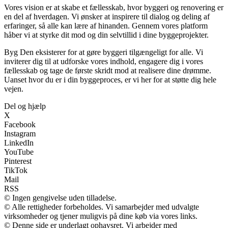
Vores vision er at skabe et fællesskab, hvor byggeri og renovering er
en del af hverdagen. Vi ønsker at inspirere til dialog og deling af
erfaringer, så alle kan lære af hinanden. Gennem vores platform
håber vi at styrke dit mod og din selvtillid i dine byggeprojekter.
Byg Den eksisterer for at gøre byggeri tilgængeligt for alle. Vi
inviterer dig til at udforske vores indhold, engagere dig i vores
fællesskab og tage de første skridt mod at realisere dine drømme.
Uanset hvor du er i din byggeproces, er vi her for at støtte dig hele
vejen.
Del og hjælp
X
Facebook
Instagram
LinkedIn
YouTube
Pinterest
TikTok
Mail
RSS
© Ingen gengivelse uden tilladelse.
© Alle rettigheder forbeholdes. Vi samarbejder med udvalgte
virksomheder og tjener muligvis på dine køb via vores links.
© Denne side er underlagt ophavsret. Vi arbejder med