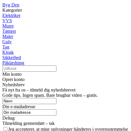
Byg Den
Kategorier
Elektriker
VVS
Murer
Tømrer
Maler
Gulv
Tag
Kloak
Sikkerhed
Påklædning
Min konto
Opret konto
Nyhedsbrev
Få nyt fra os – tilmeld dig nyhedsbrevet
Gode tips. Ingen spam. Bare brugbar viden – gratis.
Din e-mailadresse
Deltag
Tilmelding gennemført – tak
Jeg accepterer, at mine oplysninger håndteres i overensstemmelse