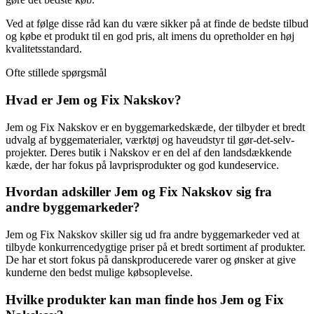
Ved at følge disse råd kan du være sikker på at finde de bedste tilbud
og købe et produkt til en god pris, alt imens du opretholder en høj
kvalitetsstandard.
Ofte stillede spørgsmål
Hvad er Jem og Fix Nakskov?
Jem og Fix Nakskov er en byggemarkedskæde, der tilbyder et bredt
udvalg af byggematerialer, værktøj og haveudstyr til gør-det-selv-
projekter. Deres butik i Nakskov er en del af den landsdækkende
kæde, der har fokus på lavprisprodukter og god kundeservice.
Hvordan adskiller Jem og Fix Nakskov sig fra
andre byggemarkeder?
Jem og Fix Nakskov skiller sig ud fra andre byggemarkeder ved at
tilbyde konkurrencedygtige priser på et bredt sortiment af produkter.
De har et stort fokus på danskproducerede varer og ønsker at give
kunderne den bedst mulige købsoplevelse.
Hvilke produkter kan man finde hos Jem og Fix