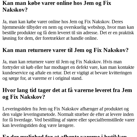
Kan man købe varer online hos Jem og Fix
Nakskov?
Ja, man kan købe varer online hos Jem og Fix Nakskov. Deres
hjemmeside tilbyder en nem og overskuelig webshop, hvor man kan
bestille produkter og få dem leveret til sin adresse. Det er en praktisk
løsning for dem, der foretrækker at handle online.
Kan man returnere varer til Jem og Fix Nakskov?
Ja, man kan returnere varer til Jem og Fix Nakskov. Hvis man
fortryder sit køb eller har modtaget en defekt vare, kan man kontakte
kundeservice og aftale en retur. Det er vigtigt at bevare kvitteringen
og sørge for, at varerne er i original stand.
Hvor lang tid tager det at få varerne leveret fra Jem
og Fix Nakskov?
Leveringstiden fra Jem og Fix Nakskov afhænger af produktet og
den valgte leveringsmetode. Normalt stræber de efter at levere inden
for få hverdage. Ved bestilling af større eller specialfremstillede varer
kan leveringstiden dog være længere.
Er der mulighed for at afhente varerne i butikken