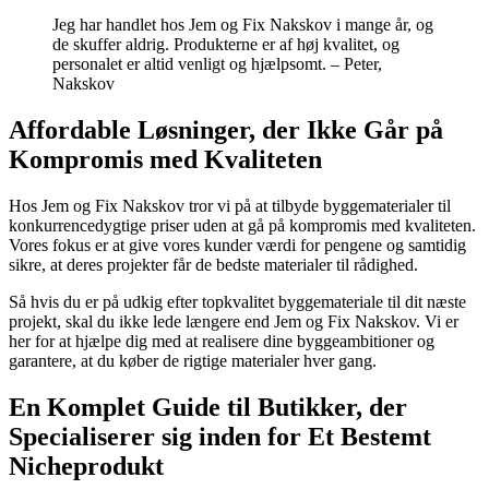
Jeg har handlet hos Jem og Fix Nakskov i mange år, og
de skuffer aldrig. Produkterne er af høj kvalitet, og
personalet er altid venligt og hjælpsomt. – Peter,
Nakskov
Affordable Løsninger, der Ikke Går på
Kompromis med Kvaliteten
Hos Jem og Fix Nakskov tror vi på at tilbyde byggematerialer til
konkurrencedygtige priser uden at gå på kompromis med kvaliteten.
Vores fokus er at give vores kunder værdi for pengene og samtidig
sikre, at deres projekter får de bedste materialer til rådighed.
Så hvis du er på udkig efter topkvalitet byggemateriale til dit næste
projekt, skal du ikke lede længere end Jem og Fix Nakskov. Vi er
her for at hjælpe dig med at realisere dine byggeambitioner og
garantere, at du køber de rigtige materialer hver gang.
En Komplet Guide til Butikker, der
Specialiserer sig inden for Et Bestemt
Nicheprodukt