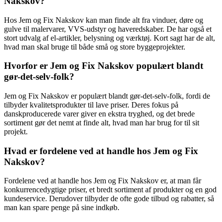
Nakskov?
Hos Jem og Fix Nakskov kan man finde alt fra vinduer, døre og
gulve til malervarer, VVS-udstyr og haveredskaber. De har også et
stort udvalg af el-artikler, belysning og værktøj. Kort sagt har de alt,
hvad man skal bruge til både små og store byggeprojekter.
Hvorfor er Jem og Fix Nakskov populært blandt
gør-det-selv-folk?
Jem og Fix Nakskov er populært blandt gør-det-selv-folk, fordi de
tilbyder kvalitetsprodukter til lave priser. Deres fokus på
danskproducerede varer giver en ekstra tryghed, og det brede
sortiment gør det nemt at finde alt, hvad man har brug for til sit
projekt.
Hvad er fordelene ved at handle hos Jem og Fix
Nakskov?
Fordelene ved at handle hos Jem og Fix Nakskov er, at man får
konkurrencedygtige priser, et bredt sortiment af produkter og en god
kundeservice. Derudover tilbyder de ofte gode tilbud og rabatter, så
man kan spare penge på sine indkøb.