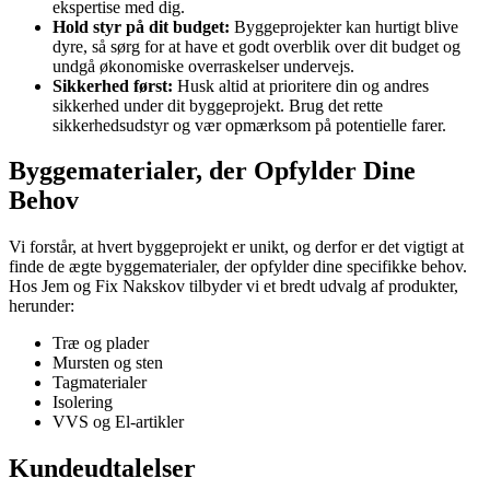
ekspertise med dig.
Hold styr på dit budget:
Byggeprojekter kan hurtigt blive
dyre, så sørg for at have et godt overblik over dit budget og
undgå økonomiske overraskelser undervejs.
Sikkerhed først:
Husk altid at prioritere din og andres
sikkerhed under dit byggeprojekt. Brug det rette
sikkerhedsudstyr og vær opmærksom på potentielle farer.
Byggematerialer, der Opfylder Dine
Behov
Vi forstår, at hvert byggeprojekt er unikt, og derfor er det vigtigt at
finde de ægte byggematerialer, der opfylder dine specifikke behov.
Hos Jem og Fix Nakskov tilbyder vi et bredt udvalg af produkter,
herunder:
Træ og plader
Mursten og sten
Tagmaterialer
Isolering
VVS og El-artikler
Kundeudtalelser