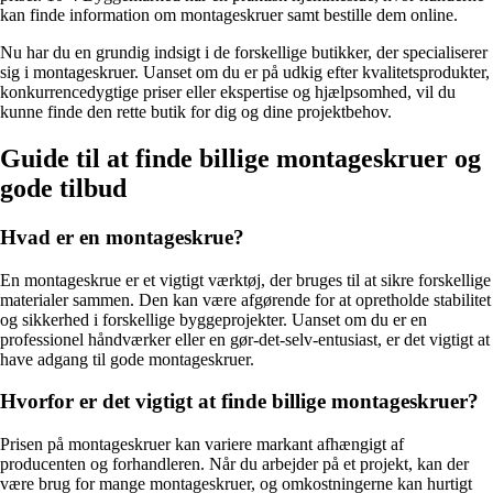
kan finde information om montageskruer samt bestille dem online.
Nu har du en grundig indsigt i de forskellige butikker, der specialiserer
sig i montageskruer. Uanset om du er på udkig efter kvalitetsprodukter,
konkurrencedygtige priser eller ekspertise og hjælpsomhed, vil du
kunne finde den rette butik for dig og dine projektbehov.
Guide til at finde billige montageskruer og
gode tilbud
Hvad er en montageskrue?
En montageskrue er et vigtigt værktøj, der bruges til at sikre forskellige
materialer sammen. Den kan være afgørende for at opretholde stabilitet
og sikkerhed i forskellige byggeprojekter. Uanset om du er en
professionel håndværker eller en gør-det-selv-entusiast, er det vigtigt at
have adgang til gode montageskruer.
Hvorfor er det vigtigt at finde billige montageskruer?
Prisen på montageskruer kan variere markant afhængigt af
producenten og forhandleren. Når du arbejder på et projekt, kan der
være brug for mange montageskruer, og omkostningerne kan hurtigt