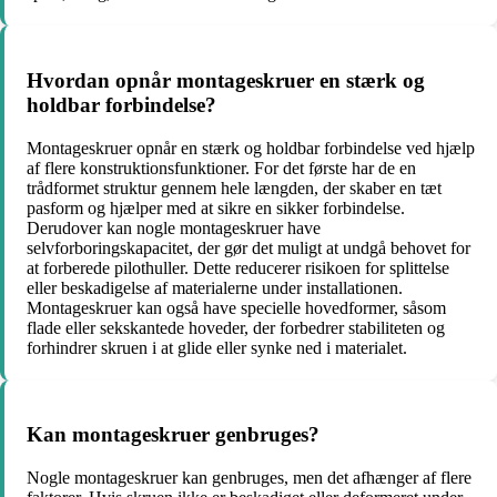
Hvordan opnår montageskruer en stærk og
holdbar forbindelse?
Montageskruer opnår en stærk og holdbar forbindelse ved hjælp
af flere konstruktionsfunktioner. For det første har de en
trådformet struktur gennem hele længden, der skaber en tæt
pasform og hjælper med at sikre en sikker forbindelse.
Derudover kan nogle montageskruer have
selvforboringskapacitet, der gør det muligt at undgå behovet for
at forberede pilothuller. Dette reducerer risikoen for splittelse
eller beskadigelse af materialerne under installationen.
Montageskruer kan også have specielle hovedformer, såsom
flade eller sekskantede hoveder, der forbedrer stabiliteten og
forhindrer skruen i at glide eller synke ned i materialet.
Kan montageskruer genbruges?
Nogle montageskruer kan genbruges, men det afhænger af flere