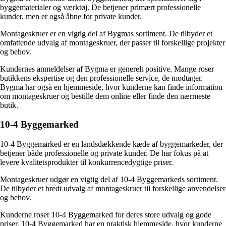
byggematerialer og værktøj. De betjener primært professionelle
kunder, men er også åbne for private kunder.
Montageskruer er en vigtig del af Bygmas sortiment. De tilbyder et
omfattende udvalg af montageskruer, der passer til forskellige projekter
og behov.
Kundernes anmeldelser af Bygma er generelt positive. Mange roser
butikkens ekspertise og den professionelle service, de modtager.
Bygma har også en hjemmeside, hvor kunderne kan finde information
om montageskruer og bestille dem online eller finde den nærmeste
butik.
10-4 Byggemarked
10-4 Byggemarked er en landsdækkende kæde af byggemarkeder, der
betjener både professionelle og private kunder. De har fokus på at
levere kvalitetsprodukter til konkurrencedygtige priser.
Montageskruer udgør en vigtig del af 10-4 Byggemarkeds sortiment.
De tilbyder et bredt udvalg af montageskruer til forskellige anvendelser
og behov.
Kunderne roser 10-4 Byggemarked for deres store udvalg og gode
priser. 10-4 Byggemarked har en praktisk hjemmeside, hvor kunderne