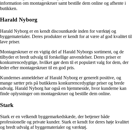
information om montageskruer samt bestille dem online og afhente i
butikken.
Harald Nyborg
Harald Nyborg er en kendt discountkæde inden for værktøj og
byggematerialer. Deres produkter er kendt for at være af god kvalitet til
lave priser.
Montageskruer er en vigtig del af Harald Nyborgs sortiment, og de
tilbyder et bredt udvalg til forskellige anvendelser. Deres priser er
konkurrencedygtige, hvilket gør dem til et populært valg for dem, der
leder efter montageskruer til en god pris.
Kundernes anmeldelser af Harald Nyborg er generelt positive, og
mange sætter pris på butikkens konkurrencedygtige priser og brede
udvalg. Harald Nyborg har også en hjemmeside, hvor kunderne kan
finde oplysninger om montageskruer og bestille dem online.
Stark
Stark er en velkendt byggemarkedskæde, der betjener både
professionelle og private kunder. Stark er kendt for deres høje kvalitet
og bredt udvalg af byggematerialer og værktøj.