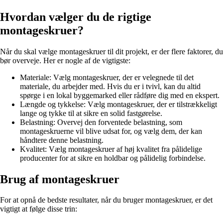
Hvordan vælger du de rigtige
montageskruer?
Når du skal vælge montageskruer til dit projekt, er der flere faktorer, du
bør overveje. Her er nogle af de vigtigste:
Materiale: Vælg montageskruer, der er velegnede til det
materiale, du arbejder med. Hvis du er i tvivl, kan du altid
spørge i en lokal byggemarked eller rådføre dig med en ekspert.
Længde og tykkelse: Vælg montageskruer, der er tilstrækkeligt
lange og tykke til at sikre en solid fastgørelse.
Belastning: Overvej den forventede belastning, som
montageskruerne vil blive udsat for, og vælg dem, der kan
håndtere denne belastning.
Kvalitet: Vælg montageskruer af høj kvalitet fra pålidelige
producenter for at sikre en holdbar og pålidelig forbindelse.
Brug af montageskruer
For at opnå de bedste resultater, når du bruger montageskruer, er det
vigtigt at følge disse trin: