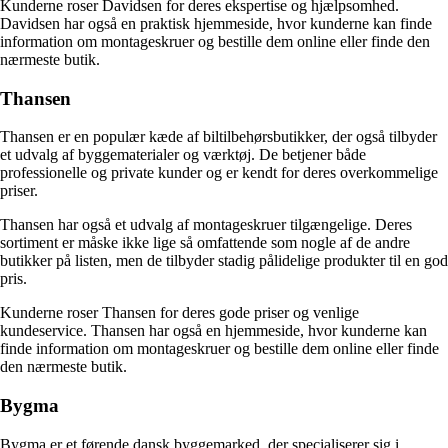
Kunderne roser Davidsen for deres ekspertise og hjælpsomhed.
Davidsen har også en praktisk hjemmeside, hvor kunderne kan finde
information om montageskruer og bestille dem online eller finde den
nærmeste butik.
Thansen
Thansen er en populær kæde af biltilbehørsbutikker, der også tilbyder
et udvalg af byggematerialer og værktøj. De betjener både
professionelle og private kunder og er kendt for deres overkommelige
priser.
Thansen har også et udvalg af montageskruer tilgængelige. Deres
sortiment er måske ikke lige så omfattende som nogle af de andre
butikker på listen, men de tilbyder stadig pålidelige produkter til en god
pris.
Kunderne roser Thansen for deres gode priser og venlige
kundeservice. Thansen har også en hjemmeside, hvor kunderne kan
finde information om montageskruer og bestille dem online eller finde
den nærmeste butik.
Bygma
Bygma er et førende dansk byggemarked, der specialiserer sig i