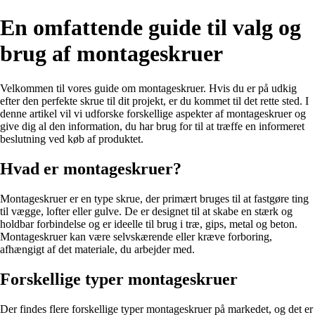
En omfattende guide til valg og
brug af montageskruer
Velkommen til vores guide om montageskruer. Hvis du er på udkig
efter den perfekte skrue til dit projekt, er du kommet til det rette sted. I
denne artikel vil vi udforske forskellige aspekter af montageskruer og
give dig al den information, du har brug for til at træffe en informeret
beslutning ved køb af produktet.
Hvad er montageskruer?
Montageskruer er en type skrue, der primært bruges til at fastgøre ting
til vægge, lofter eller gulve. De er designet til at skabe en stærk og
holdbar forbindelse og er ideelle til brug i træ, gips, metal og beton.
Montageskruer kan være selvskærende eller kræve forboring,
afhængigt af det materiale, du arbejder med.
Forskellige typer montageskruer
Der findes flere forskellige typer montageskruer på markedet, og det er