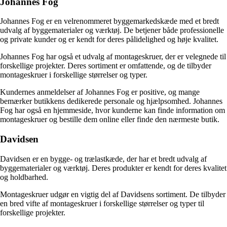
Johannes Fog
Johannes Fog er en velrenommeret byggemarkedskæde med et bredt
udvalg af byggematerialer og værktøj. De betjener både professionelle
og private kunder og er kendt for deres pålidelighed og høje kvalitet.
Johannes Fog har også et udvalg af montageskruer, der er velegnede til
forskellige projekter. Deres sortiment er omfattende, og de tilbyder
montageskruer i forskellige størrelser og typer.
Kundernes anmeldelser af Johannes Fog er positive, og mange
bemærker butikkens dedikerede personale og hjælpsomhed. Johannes
Fog har også en hjemmeside, hvor kunderne kan finde information om
montageskruer og bestille dem online eller finde den nærmeste butik.
Davidsen
Davidsen er en bygge- og trælastkæde, der har et bredt udvalg af
byggematerialer og værktøj. Deres produkter er kendt for deres kvalitet
og holdbarhed.
Montageskruer udgør en vigtig del af Davidsens sortiment. De tilbyder
en bred vifte af montageskruer i forskellige størrelser og typer til
forskellige projekter.