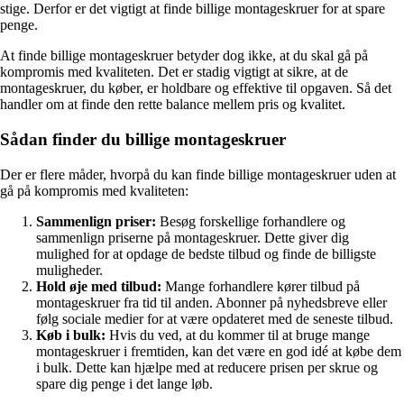
stige. Derfor er det vigtigt at finde billige montageskruer for at spare
penge.
At finde billige montageskruer betyder dog ikke, at du skal gå på
kompromis med kvaliteten. Det er stadig vigtigt at sikre, at de
montageskruer, du køber, er holdbare og effektive til opgaven. Så det
handler om at finde den rette balance mellem pris og kvalitet.
Sådan finder du billige montageskruer
Der er flere måder, hvorpå du kan finde billige montageskruer uden at
gå på kompromis med kvaliteten:
Sammenlign priser:
Besøg forskellige forhandlere og
sammenlign priserne på montageskruer. Dette giver dig
mulighed for at opdage de bedste tilbud og finde de billigste
muligheder.
Hold øje med tilbud:
Mange forhandlere kører tilbud på
montageskruer fra tid til anden. Abonner på nyhedsbreve eller
følg sociale medier for at være opdateret med de seneste tilbud.
Køb i bulk:
Hvis du ved, at du kommer til at bruge mange
montageskruer i fremtiden, kan det være en god idé at købe dem
i bulk. Dette kan hjælpe med at reducere prisen per skrue og
spare dig penge i det lange løb.