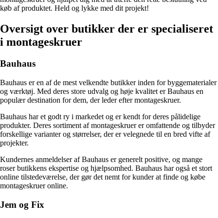
køb af produktet. Held og lykke med dit projekt!
Oversigt over butikker der er specialiseret
i montageskruer
Bauhaus
Bauhaus er en af de mest velkendte butikker inden for byggematerialer
og værktøj. Med deres store udvalg og høje kvalitet er Bauhaus en
populær destination for dem, der leder efter montageskruer.
Bauhaus har et godt ry i markedet og er kendt for deres pålidelige
produkter. Deres sortiment af montageskruer er omfattende og tilbyder
forskellige varianter og størrelser, der er velegnede til en bred vifte af
projekter.
Kundernes anmeldelser af Bauhaus er generelt positive, og mange
roser butikkens ekspertise og hjælpsomhed. Bauhaus har også et stort
online tilstedeværelse, der gør det nemt for kunder at finde og købe
montageskruer online.
Jem og Fix