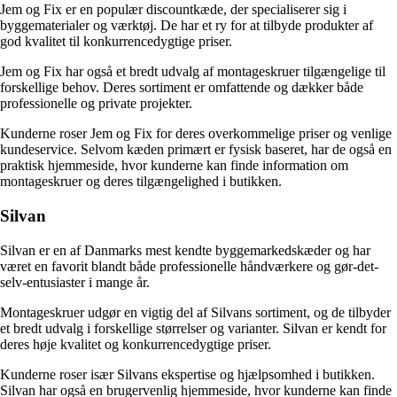
Jem og Fix er en populær discountkæde, der specialiserer sig i
byggematerialer og værktøj. De har et ry for at tilbyde produkter af
god kvalitet til konkurrencedygtige priser.
Jem og Fix har også et bredt udvalg af montageskruer tilgængelige til
forskellige behov. Deres sortiment er omfattende og dækker både
professionelle og private projekter.
Kunderne roser Jem og Fix for deres overkommelige priser og venlige
kundeservice. Selvom kæden primært er fysisk baseret, har de også en
praktisk hjemmeside, hvor kunderne kan finde information om
montageskruer og deres tilgængelighed i butikken.
Silvan
Silvan er en af Danmarks mest kendte byggemarkedskæder og har
været en favorit blandt både professionelle håndværkere og gør-det-
selv-entusiaster i mange år.
Montageskruer udgør en vigtig del af Silvans sortiment, og de tilbyder
et bredt udvalg i forskellige størrelser og varianter. Silvan er kendt for
deres høje kvalitet og konkurrencedygtige priser.
Kunderne roser især Silvans ekspertise og hjælpsomhed i butikken.
Silvan har også en brugervenlig hjemmeside, hvor kunderne kan finde