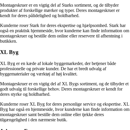
Montageskruer er en vigtig del af Starks sortiment, og de tilbyder
produkter af forskellige mærker og typer. Deres montageskruer er
kendt for deres pålidelighed og holdbarhed.
Kunderne roser Stark for deres ekspertise og hjælpsomhed. Stark har
også en praktisk hjemmeside, hvor kunderne kan finde information om
montageskruer og bestille dem online eller reservere til afhentning i
butikken.
XL Byg
XL Byg er en kæde af lokale byggemarkeder, der betjener både
professionelle og private kunder. De har et bredt udvalg af
byggematerialer og værktøj af høj kvalitet.
Montageskruer er en vigtig del af XL Bygs sortiment, og de tilbyder et
godt udvalg til forskellige behov. Deres montageskruer er kendt for
deres styrke og holdbarhed.
Kunderne roser XL Byg for deres personlige service og ekspertise. XL
Byg har også en hjemmeside, hvor kunderne kan finde information om
montageskruer samt bestille dem online eller tjekke deres
tilgængelighed i den nærmeste butik.