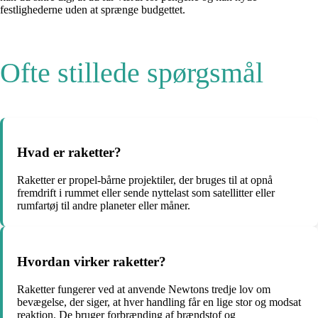
festlighederne uden at sprænge budgettet.
Ofte stillede spørgsmål
Hvad er raketter?
Raketter er propel-bårne projektiler, der bruges til at opnå
fremdrift i rummet eller sende nyttelast som satellitter eller
rumfartøj til andre planeter eller måner.
Hvordan virker raketter?
Raketter fungerer ved at anvende Newtons tredje lov om
bevægelse, der siger, at hver handling får en lige stor og modsat
reaktion. De bruger forbrænding af brændstof og