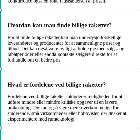
konkurrence også en rolle i fastsættelsen af prisen.
Hvordan kan man finde billige raketter?
For at finde billige raketter kan man undersøge forskellige
leverandører og producenter for at sammenligne priser og
tilbud. Det kan også være nyttigt at holde øje med salgs- og
rabatperioder eller endda kontakte sælgere direkte for at
forhandle om en bedre pris.
Hvad er fordelene ved billige raketter?
Fordelene ved billige raketter inkluderer muligheden for at
udføre mindre eller mindre kritiske opgaver til en lavere
omkostning. De kan også være mere overkommelige for
studerende, små virksomheder eller hobbyister, der ønsker at
eksperimentere med rumteknologi.