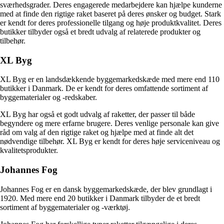
sværhedsgrader. Deres engagerede medarbejdere kan hjælpe kunderne
med at finde den rigtige raket baseret på deres ønsker og budget. Stark
er kendt for deres professionelle tilgang og høje produktkvalitet. Deres
butikker tilbyder også et bredt udvalg af relaterede produkter og
tilbehør.
XL Byg
XL Byg er en landsdækkende byggemarkedskæde med mere end 110
butikker i Danmark. De er kendt for deres omfattende sortiment af
byggematerialer og -redskaber.
XL Byg har også et godt udvalg af raketter, der passer til både
begyndere og mere erfarne brugere. Deres venlige personale kan give
råd om valg af den rigtige raket og hjælpe med at finde alt det
nødvendige tilbehør. XL Byg er kendt for deres høje serviceniveau og
kvalitetsprodukter.
Johannes Fog
Johannes Fog er en dansk byggemarkedskæde, der blev grundlagt i
1920. Med mere end 20 butikker i Danmark tilbyder de et bredt
sortiment af byggematerialer og -værktøj.