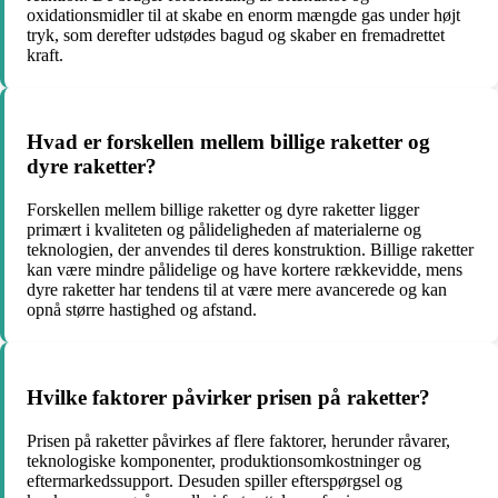
oxidationsmidler til at skabe en enorm mængde gas under højt
tryk, som derefter udstødes bagud og skaber en fremadrettet
kraft.
Hvad er forskellen mellem billige raketter og
dyre raketter?
Forskellen mellem billige raketter og dyre raketter ligger
primært i kvaliteten og pålideligheden af materialerne og
teknologien, der anvendes til deres konstruktion. Billige raketter
kan være mindre pålidelige og have kortere rækkevidde, mens
dyre raketter har tendens til at være mere avancerede og kan
opnå større hastighed og afstand.
Hvilke faktorer påvirker prisen på raketter?
Prisen på raketter påvirkes af flere faktorer, herunder råvarer,
teknologiske komponenter, produktionsomkostninger og
eftermarkedssupport. Desuden spiller efterspørgsel og