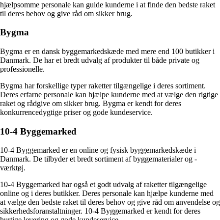
hjælpsomme personale kan guide kunderne i at finde den bedste raket
til deres behov og give råd om sikker brug.
Bygma
Bygma er en dansk byggemarkedskæde med mere end 100 butikker i
Danmark. De har et bredt udvalg af produkter til både private og
professionelle.
Bygma har forskellige typer raketter tilgængelige i deres sortiment.
Deres erfarne personale kan hjælpe kunderne med at vælge den rigtige
raket og rådgive om sikker brug. Bygma er kendt for deres
konkurrencedygtige priser og gode kundeservice.
10-4 Byggemarked
10-4 Byggemarked er en online og fysisk byggemarkedskæde i
Danmark. De tilbyder et bredt sortiment af byggematerialer og -
værktøj.
10-4 Byggemarked har også et godt udvalg af raketter tilgængelige
online og i deres butikker. Deres personale kan hjælpe kunderne med
at vælge den bedste raket til deres behov og give råd om anvendelse og
sikkerhedsforanstaltninger. 10-4 Byggemarked er kendt for deres
hurtige levering og gode kundeservice.