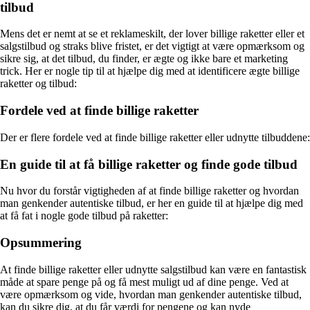
tilbud
Mens det er nemt at se et reklameskilt, der lover billige raketter eller et
salgstilbud og straks blive fristet, er det vigtigt at være opmærksom og
sikre sig, at det tilbud, du finder, er ægte og ikke bare et marketing
trick. Her er nogle tip til at hjælpe dig med at identificere ægte billige
raketter og tilbud:
Fordele ved at finde billige raketter
Der er flere fordele ved at finde billige raketter eller udnytte tilbuddene:
En guide til at få billige raketter og finde gode tilbud
Nu hvor du forstår vigtigheden af at finde billige raketter og hvordan
man genkender autentiske tilbud, er her en guide til at hjælpe dig med
at få fat i nogle gode tilbud på raketter:
Opsummering
At finde billige raketter eller udnytte salgstilbud kan være en fantastisk
måde at spare penge på og få mest muligt ud af dine penge. Ved at
være opmærksom og vide, hvordan man genkender autentiske tilbud,
kan du sikre dig, at du får værdi for pengene og kan nyde