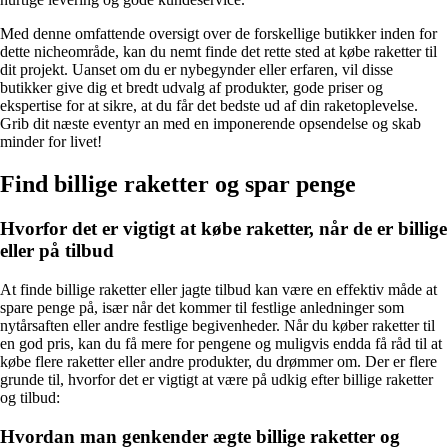
Med denne omfattende oversigt over de forskellige butikker inden for
dette nicheområde, kan du nemt finde det rette sted at købe raketter til
dit projekt. Uanset om du er nybegynder eller erfaren, vil disse
butikker give dig et bredt udvalg af produkter, gode priser og
ekspertise for at sikre, at du får det bedste ud af din raketoplevelse.
Grib dit næste eventyr an med en imponerende opsendelse og skab
minder for livet!
Find billige raketter og spar penge
Hvorfor det er vigtigt at købe raketter, når de er billige
eller på tilbud
At finde billige raketter eller jagte tilbud kan være en effektiv måde at
spare penge på, især når det kommer til festlige anledninger som
nytårsaften eller andre festlige begivenheder. Når du køber raketter til
en god pris, kan du få mere for pengene og muligvis endda få råd til at
købe flere raketter eller andre produkter, du drømmer om. Der er flere
grunde til, hvorfor det er vigtigt at være på udkig efter billige raketter
og tilbud:
Hvordan man genkender ægte billige raketter og