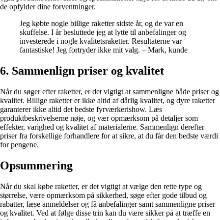
de opfylder dine forventninger.
Jeg købte nogle billige raketter sidste år, og de var en
skuffelse. I år besluttede jeg at lytte til anbefalinger og
investerede i nogle kvalitetsraketter. Resultaterne var
fantastiske! Jeg fortryder ikke mit valg. – Mark, kunde
6. Sammenlign priser og kvalitet
Når du søger efter raketter, er det vigtigt at sammenligne både priser og
kvalitet. Billige raketter er ikke altid af dårlig kvalitet, og dyre raketter
garanterer ikke altid det bedste fyrværkerishow. Læs
produktbeskrivelserne nøje, og vær opmærksom på detaljer som
effekter, varighed og kvalitet af materialerne. Sammenlign derefter
priser fra forskellige forhandlere for at sikre, at du får den bedste værdi
for pengene.
Opsummering
Når du skal købe raketter, er det vigtigt at vælge den rette type og
størrelse, være opmærksom på sikkerhed, søge efter gode tilbud og
rabatter, læse anmeldelser og få anbefalinger samt sammenligne priser
og kvalitet. Ved at følge disse trin kan du være sikker på at træffe en