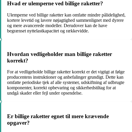
Hvad er ulemperne ved billige raketter?
Ulemperne ved billige raketter kan omfatte mindre pålidelighed,
kortere levetid og lavere nøjagtighed sammenlignet med dyrere
og mere avancerede modeller. Derudover kan de have
begrænset nyttelastkapacitet og rækkevidde.
Hvordan vedligeholder man billige raketter
korrekt?
For at vedligeholde billige raketter korrekt er det vigtigt at følge
producentens instruktioner og anbefalinger grundigt. Dette kan
omfatte periodiske tjek af alle systemer, udskiftning af udbrugte
komponenter, korrekt opbevaring og sikkerhedstiltag for at
undgå skader eller fejl under opsendelse.
Er billige raketter egnet til mere krævende
opgaver?