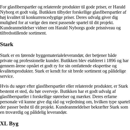
For glasfiberspartler og relaterede produkter til gode priser, er Harald
Nyborg et godt valg. Butikken tilbyder forskellige glasfiberspartler af
høj kvalitet til konkurrencedygtige priser. Deres udvalg giver dig
mulighed for at vælge den mest passende spartel til dit projekt.
Kundeanmeldelser vidner om Harald Nyborgs gode prisniveau og
tilfredsstillende sortiment.
Stark
Stark er en førende byggematerialeleverandør, der betjener både
private og professionelle kunder. Butikken blev etableret i 1896 og har
gennem årene opnået et godt ry for sin omfattende ekspertise og
kvalitetsprodukter. Stark er kendt for sit brede sortiment og pålidelige
service.
Hvis du søger efter glasfiberspartler eller relaterede produkter, er Stark
bestemt et sted, du bør overveje. Butikken har et godt udvalg af
glasfiberspartler i forskellige størrelser og mærker. Deres erfarne
personale vil kunne give dig råd og vejledning om, hvilken type spartel
der passer bedst til dit projekt. Kundeanmeldelser bekræfter Stark som
en troværdig og pålidelig leverandør.
XL Byg