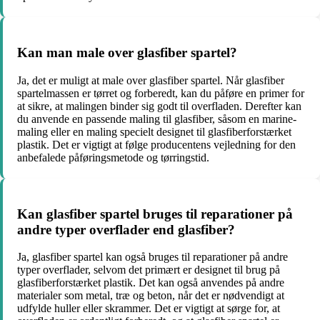
Kan man male over glasfiber spartel?
Ja, det er muligt at male over glasfiber spartel. Når glasfiber
spartelmassen er tørret og forberedt, kan du påføre en primer for
at sikre, at malingen binder sig godt til overfladen. Derefter kan
du anvende en passende maling til glasfiber, såsom en marine-
maling eller en maling specielt designet til glasfiberforstærket
plastik. Det er vigtigt at følge producentens vejledning for den
anbefalede påføringsmetode og tørringstid.
Kan glasfiber spartel bruges til reparationer på
andre typer overflader end glasfiber?
Ja, glasfiber spartel kan også bruges til reparationer på andre
typer overflader, selvom det primært er designet til brug på
glasfiberforstærket plastik. Det kan også anvendes på andre
materialer som metal, træ og beton, når det er nødvendigt at
udfylde huller eller skrammer. Det er vigtigt at sørge for, at