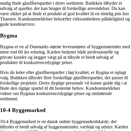
stadig finde glasfiberspartler i deres sortiment. Butikken tilbyder et
udvalg af spartler, der kan bruges til forskellige anvendelser. Du kan
være sikker på at finde et produkt af god kvalitet til en rimelig pris hos
Thansen. Kundeanmeldelser bekræfter virksomhedens pålidelighed og
gode kundeservice.
Bygma
Bygma er en af Danmarks største leverandører af byggematerialer med
mere end 60 års erfaring. Kæden betjener både professionelle og
private kunder og lægger vægt på at tilbyde et bredt udvalg af
produkter til konkurrencedygtige priser.
Hvis du leder efter glasfiberspartler i høj kvalitet, er Bygma et oplagt
valg. Butikken tilbyder flere forskellige glasfiberspartler, der passer til
forskellige projekter. Deres dygtige personale vil kunne guide dig i at
finde den rigtige spartel til dit bestemte behov. Kundeanmeldelser
vidner om Bygmas konkurrencedygtige priser og omfattende
sortiment.
10-4 Byggemarked
10-4 Byggemarked er en dansk online byggemarkedskæde, der
tilbyder et bredt udvalg af byggematerialer, værktøj og udstyr. Kæden