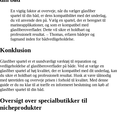
En vigtig faktor at overveje, når du vælger glasfiber
spartel til din båd, er dens kompatibilitet med det underlag,
du vil anvende den på. Vælg en spartel, der er beregnet til
marineapplikationer, og som er kompatibel med
glasfiberoverflader. Dette vil sikre et holdbart og
professionelt resultat. – Thomas, erfaren bådejer og
fagmand inden for bådvedligeholdelse.
Konklusion
Glasfiber spartel er et uundværligt værktøj til reparation og
vedligeholdelse af glasfiberoverflader på både. Ved at vælge en
glasfiber spartel af høj kvalitet, der er kompatibel med dit underlag, kan
du sikre et holdbart og professionelt resultat. Husk at være tålmodig
med tørretiden og overveje prisen i forhold til kvalitet. Med denne
guide er du nu klar til at træffe en informeret beslutning om køb af
glasfiber spartel til din båd.
Oversigt over specialbutikker til
nicheprodukter