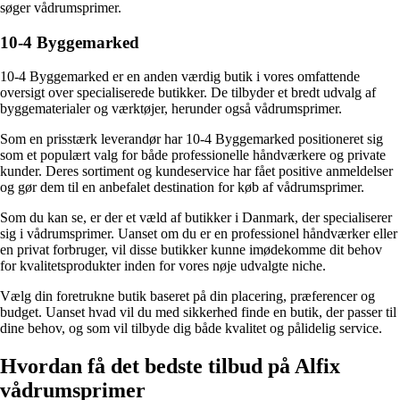
søger vådrumsprimer.
10-4 Byggemarked
10-4 Byggemarked er en anden værdig butik i vores omfattende
oversigt over specialiserede butikker. De tilbyder et bredt udvalg af
byggematerialer og værktøjer, herunder også vådrumsprimer.
Som en prisstærk leverandør har 10-4 Byggemarked positioneret sig
som et populært valg for både professionelle håndværkere og private
kunder. Deres sortiment og kundeservice har fået positive anmeldelser
og gør dem til en anbefalet destination for køb af vådrumsprimer.
Som du kan se, er der et væld af butikker i Danmark, der specialiserer
sig i vådrumsprimer. Uanset om du er en professionel håndværker eller
en privat forbruger, vil disse butikker kunne imødekomme dit behov
for kvalitetsprodukter inden for vores nøje udvalgte niche.
Vælg din foretrukne butik baseret på din placering, præferencer og
budget. Uanset hvad vil du med sikkerhed finde en butik, der passer til
dine behov, og som vil tilbyde dig både kvalitet og pålidelig service.
Hvordan få det bedste tilbud på Alfix
vådrumsprimer