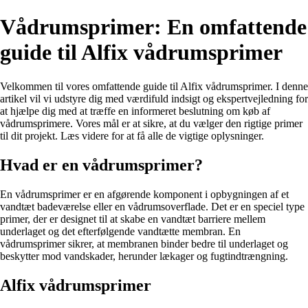
Vådrumsprimer: En omfattende
guide til Alfix vådrumsprimer
Velkommen til vores omfattende guide til Alfix vådrumsprimer. I denne
artikel vil vi udstyre dig med værdifuld indsigt og ekspertvejledning for
at hjælpe dig med at træffe en informeret beslutning om køb af
vådrumsprimere. Vores mål er at sikre, at du vælger den rigtige primer
til dit projekt. Læs videre for at få alle de vigtige oplysninger.
Hvad er en vådrumsprimer?
En vådrumsprimer er en afgørende komponent i opbygningen af et
vandtæt badeværelse eller en vådrumsoverflade. Det er en speciel type
primer, der er designet til at skabe en vandtæt barriere mellem
underlaget og det efterfølgende vandtætte membran. En
vådrumsprimer sikrer, at membranen binder bedre til underlaget og
beskytter mod vandskader, herunder lækager og fugtindtrængning.
Alfix vådrumsprimer