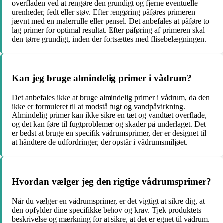
overfladen ved at rengøre den grundigt og fjerne eventuelle
urenheder, fedt eller støv. Efter rengøring påføres primeren
jævnt med en malerrulle eller pensel. Det anbefales at påføre to
lag primer for optimal resultat. Efter påføring af primeren skal
den tørre grundigt, inden der fortsættes med flisebelægningen.
Kan jeg bruge almindelig primer i vådrum?
Det anbefales ikke at bruge almindelig primer i vådrum, da den
ikke er formuleret til at modstå fugt og vandpåvirkning.
Almindelig primer kan ikke sikre en tæt og vandtæt overflade,
og det kan føre til fugtproblemer og skader på underlaget. Det
er bedst at bruge en specifik vådrumsprimer, der er designet til
at håndtere de udfordringer, der opstår i vådrumsmiljøet.
Hvordan vælger jeg den rigtige vådrumsprimer?
Når du vælger en vådrumsprimer, er det vigtigt at sikre dig, at
den opfylder dine specifikke behov og krav. Tjek produktets
beskrivelse og mærkning for at sikre, at det er egnet til vådrum.