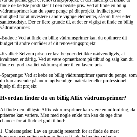
finde de bedste produkter til den bedste pris. Ved at finde en billig
vådrumsprimer kan du spare penge på dit projekt, hvilket giver
mulighed for at investere i andre vigtige elementer, såsom fliser eller
sanitetsudstyr. Der er flere grunde til, at det er vigtigt at finde en billig
vådrumsprimer:
-Budget: Ved at finde en billig vådrumsprimer kan du optimere dit
budget til andre områder af dit renoveringsprojekt.
-Kvalitet: Selvom prisen er lav, betyder det ikke nødvendigvis, at
kvaliteten er dårlig. Ved at være opmærksom på tilbud og salg kan du
finde en god kvalitet vådrumsprimer til en lavere pris.
-Sparpenge: Ved at købe en billig vådrumsprimer sparer du penge, som
du kan anvende på andre nødvendige materialer eller professionel
hjælp til dit projekt.
Hvordan finder du en billig Alfix vådrumsprimer?
At finde den billigste Alfix vådrumsprimer kan være en udfordring, da
priserne kan variere. Men med nogle enkle trin kan du øge dine
chancer for at finde et godt tilbud:
1. Undersøgelse: Lav en grundig research for at finde de mest
konkurrencedygtige priser online og i lokale byggemarkeder.