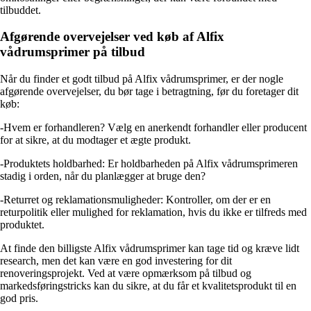
tilbuddet.
Afgørende overvejelser ved køb af Alfix
vådrumsprimer på tilbud
Når du finder et godt tilbud på Alfix vådrumsprimer, er der nogle
afgørende overvejelser, du bør tage i betragtning, før du foretager dit
køb:
-Hvem er forhandleren? Vælg en anerkendt forhandler eller producent
for at sikre, at du modtager et ægte produkt.
-Produktets holdbarhed: Er holdbarheden på Alfix vådrumsprimeren
stadig i orden, når du planlægger at bruge den?
-Returret og reklamationsmuligheder: Kontroller, om der er en
returpolitik eller mulighed for reklamation, hvis du ikke er tilfreds med
produktet.
At finde den billigste Alfix vådrumsprimer kan tage tid og kræve lidt
research, men det kan være en god investering for dit
renoveringsprojekt. Ved at være opmærksom på tilbud og
markedsføringstricks kan du sikre, at du får et kvalitetsprodukt til en
god pris.