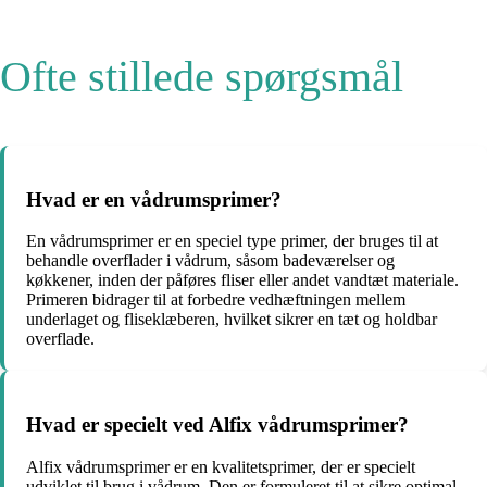
Ofte stillede spørgsmål
Hvad er en vådrumsprimer?
En vådrumsprimer er en speciel type primer, der bruges til at
behandle overflader i vådrum, såsom badeværelser og
køkkener, inden der påføres fliser eller andet vandtæt materiale.
Primeren bidrager til at forbedre vedhæftningen mellem
underlaget og fliseklæberen, hvilket sikrer en tæt og holdbar
overflade.
Hvad er specielt ved Alfix vådrumsprimer?
Alfix vådrumsprimer er en kvalitetsprimer, der er specielt
udviklet til brug i vådrum. Den er formuleret til at sikre optimal