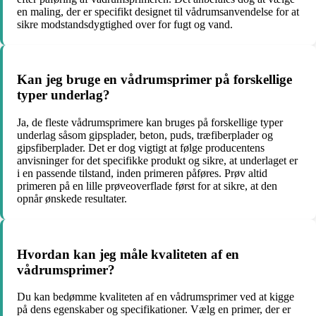
en maling, der er specifikt designet til vådrumsanvendelse for at
sikre modstandsdygtighed over for fugt og vand.
Kan jeg bruge en vådrumsprimer på forskellige
typer underlag?
Ja, de fleste vådrumsprimere kan bruges på forskellige typer
underlag såsom gipsplader, beton, puds, træfiberplader og
gipsfiberplader. Det er dog vigtigt at følge producentens
anvisninger for det specifikke produkt og sikre, at underlaget er
i en passende tilstand, inden primeren påføres. Prøv altid
primeren på en lille prøveoverflade først for at sikre, at den
opnår ønskede resultater.
Hvordan kan jeg måle kvaliteten af en
vådrumsprimer?
Du kan bedømme kvaliteten af en vådrumsprimer ved at kigge
på dens egenskaber og specifikationer. Vælg en primer, der er