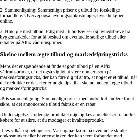
2. Sammenligning: Sammenlign priser og tilbud fra forskellige
forhandlere. Overvej også leveringsomkostninger, hvis du køber
online.
3. Hold øje med tilbud: Følg med i tilbudsaviser og nyhedsbreve fra
byggemarkeder for at få besked om eventuelle særlige tilbud eller
rabatter på Alfix vådrumsprimer.
Skelne mellem ægte tilbud og markedsføringstricks
Mens det er spændende at finde et godt tilbud på en Alfix
vådrumsprimer, er det også vigtigt at være opmærksom på
markedsføringstricks, der kan føre dig til at tro, at noget er et tilbud, når
det reelt ikke er det. Her er nogle tips til at skelne mellem ægte tilbud
og markedsføringstricks:
-Pris sammenligning: Sammenlign priser med andre forhandlere for at
sikre, at det annoncerede tilbud faktisk er en rabat.
-Undersøgelse: Undersøg produktet nøje og læs anmeldelser fra andre
købere for at sikre, at du modtager et kvalitetsprodukt.
-Læs vilkår og betingelser: Vær opmærksom på eventuelle skjulte
omkostninger eller begrænsninger, der kan være forbundet med