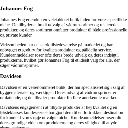
Johannes Fog
Johannes Fog er endnu en veletableret butik inden for vores specifikke
niche. De tilbyder et bredt udvalg af vådrumsprimer og relaterede
produkter, og deres sortiment omfatter produkter til både professionelle
og private kunder.
Virksomheden har en stærk tilstedeværelse på markedet og har
opbygget et godt ry for kvalitetsprodukter og pålidelig service.
Kundeanmeldelser roser ofte deres brede udvalg og deres indsigt i
produkterne, hvilket gør Johannes Fog til et ideelt valg for alle, der
søger vådrumsprimer.
Davidsen
Davidsen er en velrenommeret butik, der har specialiseret sig i salg af
byggematerialer og værktøjer. Deres udvalg af vådrumsprimer er
omfattende, og de tilbyder produkter fra flere anerkendte mærker.
Davidsens engagement i at tilbyde produkter af høj kvalitet og en
førsteklasses kundeservice har gjort dem til en fortrukken destination
for kunder i vores nøje udvalgte niche. Kundeanmeldelser roser ofte
deres grundige viden om produkterne og deres villighed til at yde
ekstra assistance.