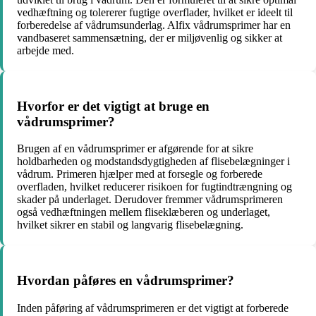
vedhæftning og tolererer fugtige overflader, hvilket er ideelt til
forberedelse af vådrumsunderlag. Alfix vådrumsprimer har en
vandbaseret sammensætning, der er miljøvenlig og sikker at
arbejde med.
Hvorfor er det vigtigt at bruge en
vådrumsprimer?
Brugen af en vådrumsprimer er afgørende for at sikre
holdbarheden og modstandsdygtigheden af flisebelægninger i
vådrum. Primeren hjælper med at forsegle og forberede
overfladen, hvilket reducerer risikoen for fugtindtrængning og
skader på underlaget. Derudover fremmer vådrumsprimeren
også vedhæftningen mellem fliseklæberen og underlaget,
hvilket sikrer en stabil og langvarig flisebelægning.
Hvordan påføres en vådrumsprimer?
Inden påføring af vådrumsprimeren er det vigtigt at forberede