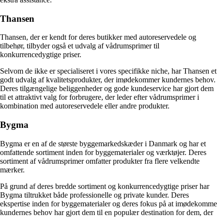
Thansen
Thansen, der er kendt for deres butikker med autoreservedele og
tilbehør, tilbyder også et udvalg af vådrumsprimer til
konkurrencedygtige priser.
Selvom de ikke er specialiseret i vores specifikke niche, har Thansen et
godt udvalg af kvalitetsprodukter, der imødekommer kundernes behov.
Deres tilgængelige beliggenheder og gode kundeservice har gjort dem
til et attraktivt valg for forbrugere, der leder efter vådrumsprimer i
kombination med autoreservedele eller andre produkter.
Bygma
Bygma er en af de største byggemarkedskæder i Danmark og har et
omfattende sortiment inden for byggematerialer og værktøjer. Deres
sortiment af vådrumsprimer omfatter produkter fra flere velkendte
mærker.
På grund af deres bredde sortiment og konkurrencedygtige priser har
Bygma tiltrukket både professionelle og private kunder. Deres
ekspertise inden for byggematerialer og deres fokus på at imødekomme
kundernes behov har gjort dem til en populær destination for dem, der