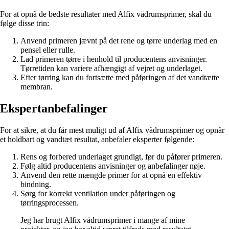
For at opnå de bedste resultater med Alfix vådrumsprimer, skal du
følge disse trin:
Anvend primeren jævnt på det rene og tørre underlag med en
pensel eller rulle.
Lad primeren tørre i henhold til producentens anvisninger.
Tørretiden kan variere afhængigt af vejret og underlaget.
Efter tørring kan du fortsætte med påføringen af det vandtætte
membran.
Ekspertanbefalinger
For at sikre, at du får mest muligt ud af Alfix vådrumsprimer og opnår
et holdbart og vandtæt resultat, anbefaler eksperter følgende:
Rens og forbered underlaget grundigt, før du påfører primeren.
Følg altid producentens anvisninger og anbefalinger nøje.
Anvend den rette mængde primer for at opnå en effektiv
bindning.
Sørg for korrekt ventilation under påføringen og
tørringsprocessen.
Jeg har brugt Alfix vådrumsprimer i mange af mine