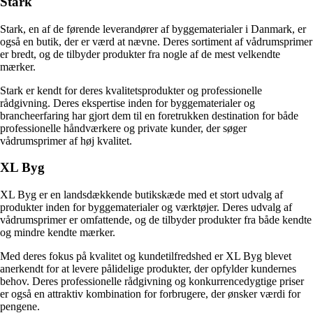
Stark
Stark, en af de førende leverandører af byggematerialer i Danmark, er
også en butik, der er værd at nævne. Deres sortiment af vådrumsprimer
er bredt, og de tilbyder produkter fra nogle af de mest velkendte
mærker.
Stark er kendt for deres kvalitetsprodukter og professionelle
rådgivning. Deres ekspertise inden for byggematerialer og
brancheerfaring har gjort dem til en foretrukken destination for både
professionelle håndværkere og private kunder, der søger
vådrumsprimer af høj kvalitet.
XL Byg
XL Byg er en landsdækkende butikskæde med et stort udvalg af
produkter inden for byggematerialer og værktøjer. Deres udvalg af
vådrumsprimer er omfattende, og de tilbyder produkter fra både kendte
og mindre kendte mærker.
Med deres fokus på kvalitet og kundetilfredshed er XL Byg blevet
anerkendt for at levere pålidelige produkter, der opfylder kundernes
behov. Deres professionelle rådgivning og konkurrencedygtige priser
er også en attraktiv kombination for forbrugere, der ønsker værdi for
pengene.