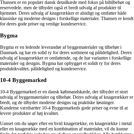
Thansen er en populær dansk detailkæde med fokus på biltilbehør og
reservedele, men de tilbyder også et bredt udvalg af produkter til
hjemmet. Deres udvalg af knagerækker er alsidigt og omfatter både
klassiske og moderne designs i forskellige materialer. Thansen er kendt
for deres gode priser og venlige kundeservice.
Bygma
Bygma er en ledende leverandør af byggematerialer og tilbehør i
Danmark og har en solid ry for deres sortiment og pålidelighed. Deres
udvalg af knagerækker er omfattende, og de har varianter i forskellige
materialer og designs. Bygma har opbygget et solidt ry for deres
produktkvalitet, pålidelighed og kundeservice.
10-4 Byggemarked
10-4 Byggemarked er en dansk købmandskæde, der tilbyder et stort
udvalg af byggematerialer og tilbehør. Deres udvalg af knagerækker er
bredt, og de tilbyder moderne designs og praktiske løsninger.
Kunderne værdsætter 10-4 Byggemarkeds gode priser og evne til at
levere produkter af høj kvalitet.
Uanset om du søger efter en hvid knagerække, en knagerække i metal
eller en knagerække med en kombination af materialer, vil du kunne