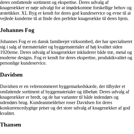
deres omfattende sortiment og ekspertise. Deres udvalg af
knagerækker er nøje udvalgt for at imødekomme forskellige behov og
æstetikker. XL Byg er kendt for deres god kundeservice og evne til at
vejlede kunderne til at finde den perfekte knagerække til deres hjem.
Johannes Fog
Johannes Fog er en dansk familieejet virksomhed, der har specialiseret
sig i salg af træmaterialer og byggematerialer af høj kvalitet siden
1920erne. Deres udvalg af knagerækker inkluderer både træ, metal og
moderne designs. Fog er kendt for deres ekspertise, produktkvalitet og
personlige kundeservice.
Davidsen
Davidsen er en velrenommeret byggemarkedskæde, der tilbyder et
omfattende sortiment af byggematerialer og tilbehør. Deres udvalg af
knagerækker er bredt, og de har varianter til både indendørs og
udendørs brug. Kundeanmeldelser roser Davidsen for deres
konkurrencedygtige priser og det store udvalg af knagerækker af god
kvalitet.
Thansen