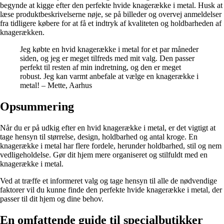
begynde at kigge efter den perfekte hvide knagerække i metal. Husk at
læse produktbeskrivelserne nøje, se på billeder og overvej anmeldelser
fra tidligere købere for at få et indtryk af kvaliteten og holdbarheden af
knagerækken.
Jeg købte en hvid knagerække i metal for et par måneder
siden, og jeg er meget tilfreds med mit valg. Den passer
perfekt til resten af min indretning, og den er meget
robust. Jeg kan varmt anbefale at vælge en knagerække i
metal! – Mette, Aarhus
Opsummering
Når du er på udkig efter en hvid knagerække i metal, er det vigtigt at
tage hensyn til størrelse, design, holdbarhed og antal kroge. En
knagerække i metal har flere fordele, herunder holdbarhed, stil og nem
vedligeholdelse. Gør dit hjem mere organiseret og stilfuldt med en
knagerække i metal.
Ved at træffe et informeret valg og tage hensyn til alle de nødvendige
faktorer vil du kunne finde den perfekte hvide knagerække i metal, der
passer til dit hjem og dine behov.
En omfattende guide til specialbutikker