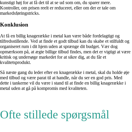
kunstigt høj for at få det til at se ud som om, du sparer mere.
Kontroller, om prisen reelt er reduceret, eller om der er tale om
markedsføringstricks.
Konklusion
At få en billig knagerække i metal kan være både fordelagtigt og
tilfredsstillende. Ved at finde et godt tilbud kan du skabe et stilfuldt og
organiseret rum i dit hjem uden at sprænge dit budget. Vær dog
opmærksom på, at ægte billige tilbud findes, men det er vigtigt at være
kritisk og undersøge markedet for at sikre dig, at du får et
kvalitetsprodukt.
Så næste gang du leder efter en knagerække i metal, skal du holde øje
med tilbud og være parat til at handle, når du ser en god pris. Med
dette i tankerne vil du være i stand til at finde en billig knagerække i
metal uden at gå på kompromis med kvaliteten.
Ofte stillede spørgsmål