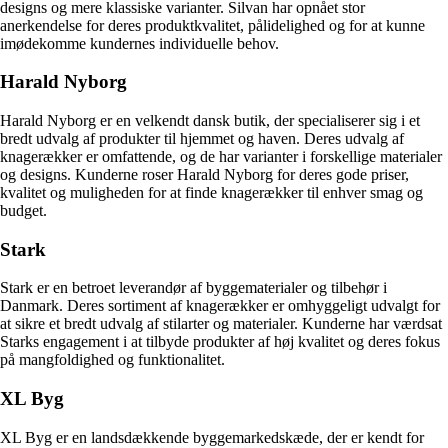
designs og mere klassiske varianter. Silvan har opnået stor
anerkendelse for deres produktkvalitet, pålidelighed og for at kunne
imødekomme kundernes individuelle behov.
Harald Nyborg
Harald Nyborg er en velkendt dansk butik, der specialiserer sig i et
bredt udvalg af produkter til hjemmet og haven. Deres udvalg af
knagerækker er omfattende, og de har varianter i forskellige materialer
og designs. Kunderne roser Harald Nyborg for deres gode priser,
kvalitet og muligheden for at finde knagerækker til enhver smag og
budget.
Stark
Stark er en betroet leverandør af byggematerialer og tilbehør i
Danmark. Deres sortiment af knagerækker er omhyggeligt udvalgt for
at sikre et bredt udvalg af stilarter og materialer. Kunderne har værdsat
Starks engagement i at tilbyde produkter af høj kvalitet og deres fokus
på mangfoldighed og funktionalitet.
XL Byg
XL Byg er en landsdækkende byggemarkedskæde, der er kendt for