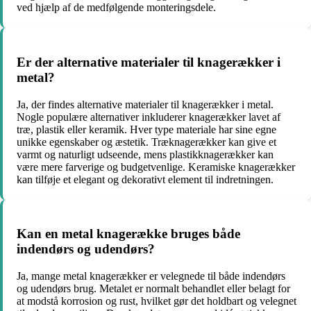
ved hjælp af de medfølgende monteringsdele.
Er der alternative materialer til knagerækker i
metal?
Ja, der findes alternative materialer til knagerækker i metal.
Nogle populære alternativer inkluderer knagerækker lavet af
træ, plastik eller keramik. Hver type materiale har sine egne
unikke egenskaber og æstetik. Træknagerækker kan give et
varmt og naturligt udseende, mens plastikknagerækker kan
være mere farverige og budgetvenlige. Keramiske knagerækker
kan tilføje et elegant og dekorativt element til indretningen.
Kan en metal knagerække bruges både
indendørs og udendørs?
Ja, mange metal knagerækker er velegnede til både indendørs
og udendørs brug. Metalet er normalt behandlet eller belagt for
at modstå korrosion og rust, hvilket gør det holdbart og velegnet