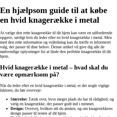
En hjælpsom guide til at købe
en hvid knagerække i metal
At vælge den rette knagerække til dit hjem kan være en udfordrende
opgave, særligt hvis du leder efter en hvid knagerække i metal. Men
med den rette information og vejledning kan du træffe et informeret
valg, der passer til dine behov. Denne artikel vil give dig alle de
nødvendige oplysninger for at finde den perfekte knagerække til dit
hjem.
Hvid knagerække i metal – hvad skal du
være opmærksom på?
Når du leder efter en hvid knagerække i metal, er der nogle vigtige
faktorer, du bør overveje:
Størrelse:
Tænk over, hvor meget plads du har til rådighed, og
vælg en knagerække, der passer godt ind i rummet.
Design:
Overvej, hvilken stil du ønsker, og om knagerækkens
design passer til resten af dit hjem.