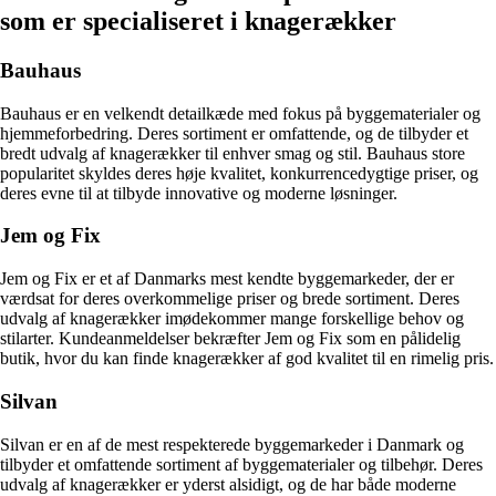
som er specialiseret i knagerækker
Bauhaus
Bauhaus er en velkendt detailkæde med fokus på byggematerialer og
hjemmeforbedring. Deres sortiment er omfattende, og de tilbyder et
bredt udvalg af knagerækker til enhver smag og stil. Bauhaus store
popularitet skyldes deres høje kvalitet, konkurrencedygtige priser, og
deres evne til at tilbyde innovative og moderne løsninger.
Jem og Fix
Jem og Fix er et af Danmarks mest kendte byggemarkeder, der er
værdsat for deres overkommelige priser og brede sortiment. Deres
udvalg af knagerækker imødekommer mange forskellige behov og
stilarter. Kundeanmeldelser bekræfter Jem og Fix som en pålidelig
butik, hvor du kan finde knagerækker af god kvalitet til en rimelig pris.
Silvan
Silvan er en af de mest respekterede byggemarkeder i Danmark og
tilbyder et omfattende sortiment af byggematerialer og tilbehør. Deres
udvalg af knagerækker er yderst alsidigt, og de har både moderne