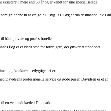
sisteret i mere end 50 år og er kendt for sine specialiserede
nt som grundene til at vælge XL Byg. XL Byg er din destination, hvis du
til både private og professionelle.
es Fog er et ideelt sted for forbrugere, der ønsker at finde sort
iment og konkurrencedygtige priser.
ed Davidsens professionelle service og gode priser. Davidsen er et af
t til en velkendt kæde i Danmark.