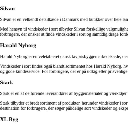
Silvan
Silvan er en velkendt detailkæde i Danmark med butikker over hele land
Med hensyn til vindskeder i sort tilbyder Silvan forskellige valgmulighe
forbrugere, der ønsker at finde vindskeder i sort og samtidig drage ford
Harald Nyborg
Harald Nyborg er en veletableret dansk lavprisbyggemarkedskæde, der bl
Vindskeder i sort findes også blandt sortimentet hos Harald Nyborg, hv
og gode kundeservice. For forbrugere, der er på udkig efter prisvenlige
Stark
Stark er en af de førende leverandører af byggematerialer og værktøje
Stark tilbyder et bredt sortiment af produkter, herunder vindskeder i sor
destination for forbrugere, der søger pålidelige sort vindskeder og ekspe
XL Byg