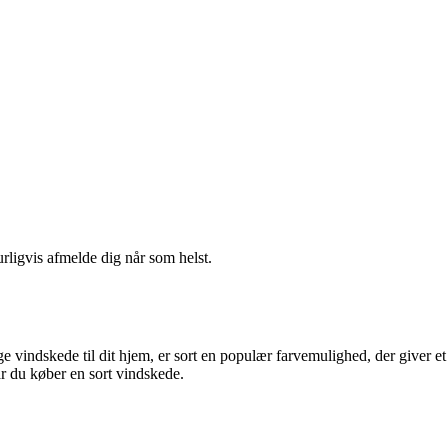
urligvis afmelde dig når som helst.
e vindskede til dit hjem, er sort en populær farvemulighed, der giver et
år du køber en sort vindskede.