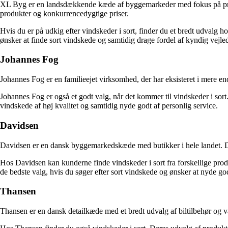
XL Byg er en landsdækkende kæde af byggemarkeder med fokus på profes
produkter og konkurrencedygtige priser.
Hvis du er på udkig efter vindskeder i sort, finder du et bredt udvalg
ønsker at finde sort vindskede og samtidig drage fordel af kyndig vejl
Johannes Fog
Johannes Fog er en familieejet virksomhed, der har eksisteret i mere end 
Johannes Fog er også et godt valg, når det kommer til vindskeder i sort
vindskede af høj kvalitet og samtidig nyde godt af personlig service.
Davidsen
Davidsen er en dansk byggemarkedskæde med butikker i hele landet. De 
Hos Davidsen kan kunderne finde vindskeder i sort fra forskellige produ
de bedste valg, hvis du søger efter sort vindskede og ønsker at nyde go
Thansen
Thansen er en dansk detailkæde med et bredt udvalg af biltilbehør og 