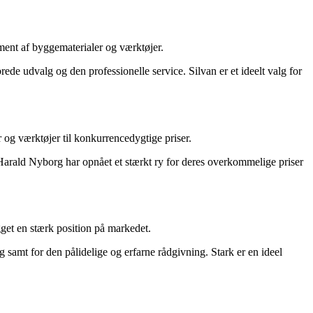
ment af byggematerialer og værktøjer.
ede udvalg og den professionelle service. Silvan er et ideelt valg for
 og værktøjer til konkurrencedygtige priser.
Harald Nyborg har opnået et stærkt ry for deres overkommelige priser
get en stærk position på markedet.
g samt for den pålidelige og erfarne rådgivning. Stark er en ideel