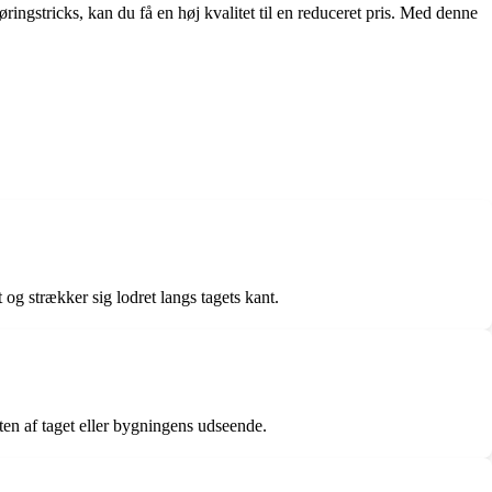
ngstricks, kan du få en høj kvalitet til en reduceret pris. Med denne
 og strækker sig lodret langs tagets kant.
sten af taget eller bygningens udseende.