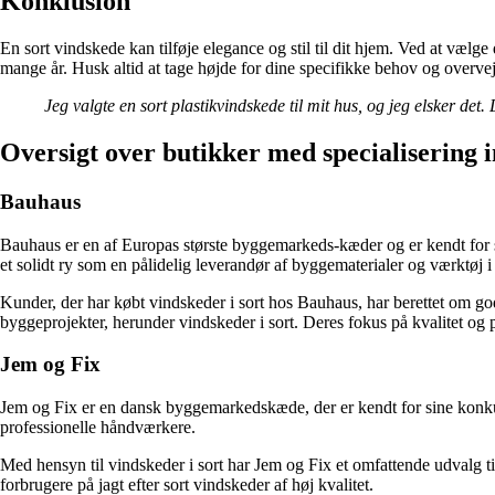
Konklusion
En sort vindskede kan tilføje elegance og stil til dit hjem. Ved at vælge
mange år. Husk altid at tage højde for dine specifikke behov og overvej
Jeg valgte en sort plastikvindskede til mit hus, og jeg elsker det
Oversigt over butikker med specialisering i
Bauhaus
Bauhaus er en af Europas største byggemarkeds-kæder og er kendt for 
et solidt ry som en pålidelig leverandør af byggematerialer og værktøj i 
Kunder, der har købt vindskeder i sort hos Bauhaus, har berettet om god
byggeprojekter, herunder vindskeder i sort. Deres fokus på kvalitet og p
Jem og Fix
Jem og Fix er en dansk byggemarkedskæde, der er kendt for sine konkurr
professionelle håndværkere.
Med hensyn til vindskeder i sort har Jem og Fix et omfattende udvalg til
forbrugere på jagt efter sort vindskeder af høj kvalitet.