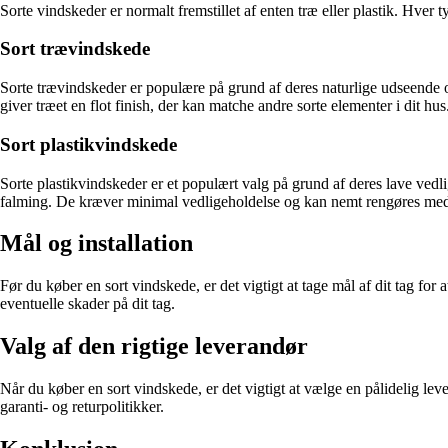
Sorte vindskeder er normalt fremstillet af enten træ eller plastik. Hver
Sort trævindskede
Sorte trævindskeder er populære på grund af deres naturlige udseende o
giver træet en flot finish, der kan matche andre sorte elementer i dit hu
Sort plastikvindskede
Sorte plastikvindskeder er et populært valg på grund af deres lave vedl
falming. De kræver minimal vedligeholdelse og kan nemt rengøres med
Mål og installation
Før du køber en sort vindskede, er det vigtigt at tage mål af dit tag for
eventuelle skader på dit tag.
Valg af den rigtige leverandør
Når du køber en sort vindskede, er det vigtigt at vælge en pålidelig leve
garanti- og returpolitikker.