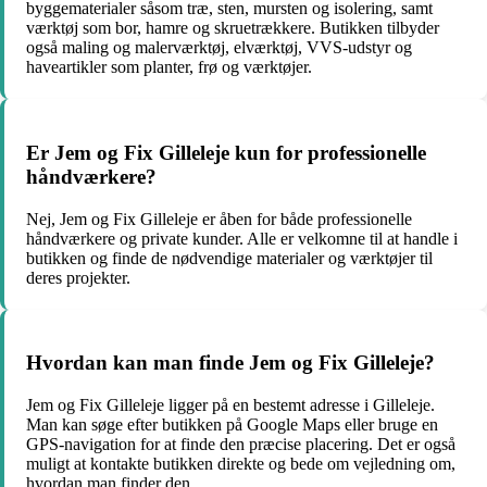
byggematerialer såsom træ, sten, mursten og isolering, samt
værktøj som bor, hamre og skruetrækkere. Butikken tilbyder
også maling og malerværktøj, elværktøj, VVS-udstyr og
haveartikler som planter, frø og værktøjer.
Er Jem og Fix Gilleleje kun for professionelle
håndværkere?
Nej, Jem og Fix Gilleleje er åben for både professionelle
håndværkere og private kunder. Alle er velkomne til at handle i
butikken og finde de nødvendige materialer og værktøjer til
deres projekter.
Hvordan kan man finde Jem og Fix Gilleleje?
Jem og Fix Gilleleje ligger på en bestemt adresse i Gilleleje.
Man kan søge efter butikken på Google Maps eller bruge en
GPS-navigation for at finde den præcise placering. Det er også
muligt at kontakte butikken direkte og bede om vejledning om,
hvordan man finder den.