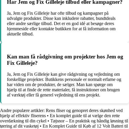
Har Jem og Fix Gilleleje tilbud eller kampagner?
Ja, Jem og Fix Gilleleje har ofte tilbud og kampagner på
udvalgte produkter. Disse kan inkludere rabatter, bundtdeals
eller andre særlige tilbud. Det er en god idé at besøge deres
hjemmeside eller kontakte butikken for at få information om
aktuelle tilbud.
Kan man få rådgivning om projekter hos Jem og
Fix Gilleleje?
Ja, Jem og Fix Gilleleje kan give rådgivning og vejledning om
forskellige projekter. Butikkens personale er normalt erfarne og
har viden om de produkter, de sælger. Man kan spørge om
hjælp til at finde de rette materialer, få instruktioner om brugen
af værktøj eller få generel vejledning til ens projekt.
Andre populære artikler:
Rens fliser og genopret deres skønhed ved
hjælp af effektiv fliserens
•
En komplet guide til at vælge den rette
overdækning til din cykel
•
Tøjsnor – En praktisk og håndig løsning til
tørring af dit vasketøj
•
En Komplet Guide til Køb af 12 Volt Batteri til