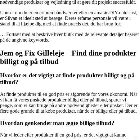
nødvendige produkter og vejledning til at gøre dit projekt succesfuldt.
Uanset om du er en erfaren håndværker eller en amatør-DIY-entusiast,
er Silvan et ideelt sted at besøge. Deres erfarne personale vil være i
stand til at hjælpe dig med at finde præcis det, du har brug for.
… Fortsæt med at beskrive hver butik med de relevante detaljer baseret
på de angivne keywords.
Jem og Fix Gilleleje – Find dine produkter
billigt og på tilbud
Hvorfor er det vigtigt at finde produkter billigt og på
tilbud?
At finde produkter til en god pris er afgørende for vores økonomi. Når
vi kan få vores ønskede produkter billigt eller på tilbud, sparer vi
penge, som vi kan bruge på andre nødvendigheder eller ønsker. Der er
flere gode grunde til at købe produkter, når de er billige eller på tilbud.
Hvordan genkender man ægte billige tilbud?
Når vi leder efter produkter til en god pris, er det vigtigt at kunne