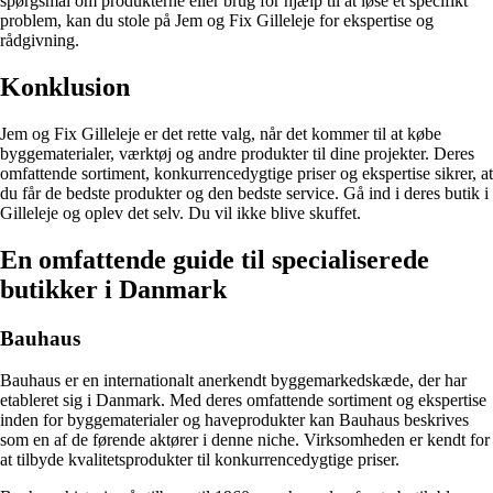
spørgsmål om produkterne eller brug for hjælp til at løse et specifikt
problem, kan du stole på Jem og Fix Gilleleje for ekspertise og
rådgivning.
Konklusion
Jem og Fix Gilleleje er det rette valg, når det kommer til at købe
byggematerialer, værktøj og andre produkter til dine projekter. Deres
omfattende sortiment, konkurrencedygtige priser og ekspertise sikrer, at
du får de bedste produkter og den bedste service. Gå ind i deres butik i
Gilleleje og oplev det selv. Du vil ikke blive skuffet.
En omfattende guide til specialiserede
butikker i Danmark
Bauhaus
Bauhaus er en internationalt anerkendt byggemarkedskæde, der har
etableret sig i Danmark. Med deres omfattende sortiment og ekspertise
inden for byggematerialer og haveprodukter kan Bauhaus beskrives
som en af de førende aktører i denne niche. Virksomheden er kendt for
at tilbyde kvalitetsprodukter til konkurrencedygtige priser.