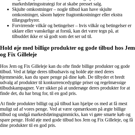
markedsføringsstrategi for at skabe presset salg.
Skjulte omkostninger – nogle tilbud kan have skjulte
omkostninger, såsom højere fragtomkostninger eller ekstra
tillægsgebyrer.
Forvirrende vilkår og betingelser – hvis vilkår og betingelser er
uklare eller vanskelige at forstå, kan det være tegn på, at
tilbuddet ikke er så godt som det ser ud til.
Hold øje med billige produkter og gode tilbud hos Jem
og Fix Gilleleje
Hos Jem og Fix Gilleleje kan du ofte finde billige produkter og gode
tilbud. Ved at følge deres tilbudsavis og holde øje med deres
hjemmeside, kan du spare penge på dine køb. De tilbyder et bredt
udvalg af produkter til konkurrencedygtige priser og regelmæssige
tilbudskampagner. Vær sikker på at undersøge deres produkter for at
finde det, du har brug for, til en god pris.
At finde produkter billigt og på tilbud kan hjælpe os med at få mest
muligt ud af vores penge. Ved at være opmærksom på ægte billige
tilbud og undgå markedsføringsgimmicks, kan vi gøre smarte køb og
spare penge. Hold øje med gode tilbud hos Jem og Fix Gilleleje, og få
dine produkter til en god pris.