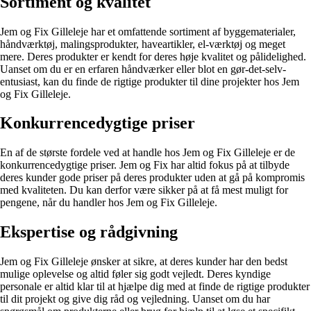
Sortiment og kvalitet
Jem og Fix Gilleleje har et omfattende sortiment af byggematerialer,
håndværktøj, malingsprodukter, haveartikler, el-værktøj og meget
mere. Deres produkter er kendt for deres høje kvalitet og pålidelighed.
Uanset om du er en erfaren håndværker eller blot en gør-det-selv-
entusiast, kan du finde de rigtige produkter til dine projekter hos Jem
og Fix Gilleleje.
Konkurrencedygtige priser
En af de største fordele ved at handle hos Jem og Fix Gilleleje er de
konkurrencedygtige priser. Jem og Fix har altid fokus på at tilbyde
deres kunder gode priser på deres produkter uden at gå på kompromis
med kvaliteten. Du kan derfor være sikker på at få mest muligt for
pengene, når du handler hos Jem og Fix Gilleleje.
Ekspertise og rådgivning
Jem og Fix Gilleleje ønsker at sikre, at deres kunder har den bedst
mulige oplevelse og altid føler sig godt vejledt. Deres kyndige
personale er altid klar til at hjælpe dig med at finde de rigtige produkter
til dit projekt og give dig råd og vejledning. Uanset om du har