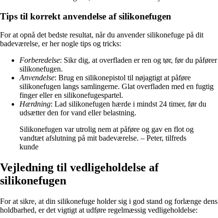
Tips til korrekt anvendelse af silikonefugen
For at opnå det bedste resultat, når du anvender silikonefuge på dit
badeværelse, er her nogle tips og tricks:
Forberedelse
: Sikr dig, at overfladen er ren og tør, før du påfører
silikonefugen.
Anvendelse
: Brug en silikonepistol til nøjagtigt at påføre
silikonefugen langs samlingerne. Glat overfladen med en fugtig
finger eller en silikonefugespartel.
Hærdning
: Lad silikonefugen hærde i mindst 24 timer, før du
udsætter den for vand eller belastning.
Silikonefugen var utrolig nem at påføre og gav en flot og
vandtæt afslutning på mit badeværelse. – Peter, tilfreds
kunde
Vejledning til vedligeholdelse af
silikonefugen
For at sikre, at din silikonefuge holder sig i god stand og forlænge dens
holdbarhed, er det vigtigt at udføre regelmæssig vedligeholdelse: