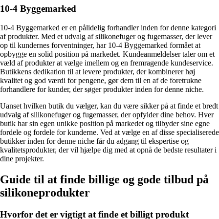
10-4 Byggemarked
10-4 Byggemarked er en pålidelig forhandler inden for denne kategori
af produkter. Med et udvalg af silikonefuger og fugemasser, der lever
op til kundernes forventninger, har 10-4 Byggemarked formået at
opbygge en solid position på markedet. Kundeanmeldelser taler om et
væld af produkter at vælge imellem og en fremragende kundeservice.
Butikkens dedikation til at levere produkter, der kombinerer høj
kvalitet og god værdi for pengene, gør dem til en af de foretrukne
forhandlere for kunder, der søger produkter inden for denne niche.
Uanset hvilken butik du vælger, kan du være sikker på at finde et bredt
udvalg af silikonefuger og fugemasser, der opfylder dine behov. Hver
butik har sin egen unikke position på markedet og tilbyder sine egne
fordele og fordele for kunderne. Ved at vælge en af disse specialiserede
butikker inden for denne niche får du adgang til ekspertise og
kvalitetsprodukter, der vil hjælpe dig med at opnå de bedste resultater i
dine projekter.
Guide til at finde billige og gode tilbud på
silikoneprodukter
Hvorfor det er vigtigt at finde et billigt produkt