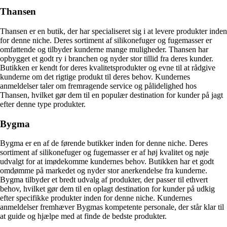
Thansen
Thansen er en butik, der har specialiseret sig i at levere produkter inden
for denne niche. Deres sortiment af silikonefuger og fugemasser er
omfattende og tilbyder kunderne mange muligheder. Thansen har
opbygget et godt ry i branchen og nyder stor tillid fra deres kunder.
Butikken er kendt for deres kvalitetsprodukter og evne til at rådgive
kunderne om det rigtige produkt til deres behov. Kundernes
anmeldelser taler om fremragende service og pålidelighed hos
Thansen, hvilket gør dem til en populær destination for kunder på jagt
efter denne type produkter.
Bygma
Bygma er en af de førende butikker inden for denne niche. Deres
sortiment af silikonefuger og fugemasser er af høj kvalitet og nøje
udvalgt for at imødekomme kundernes behov. Butikken har et godt
omdømme på markedet og nyder stor anerkendelse fra kunderne.
Bygma tilbyder et bredt udvalg af produkter, der passer til ethvert
behov, hvilket gør dem til en oplagt destination for kunder på udkig
efter specifikke produkter inden for denne niche. Kundernes
anmeldelser fremhæver Bygmas kompetente personale, der står klar til
at guide og hjælpe med at finde de bedste produkter.