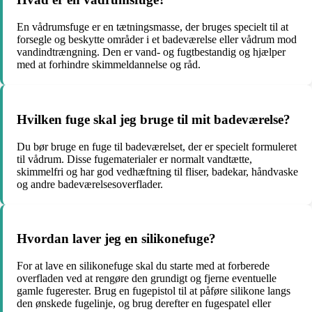
En vådrumsfuge er en tætningsmasse, der bruges specielt til at
forsegle og beskytte områder i et badeværelse eller vådrum mod
vandindtrængning. Den er vand- og fugtbestandig og hjælper
med at forhindre skimmeldannelse og råd.
Hvilken fuge skal jeg bruge til mit badeværelse?
Du bør bruge en fuge til badeværelset, der er specielt formuleret
til vådrum. Disse fugematerialer er normalt vandtætte,
skimmelfri og har god vedhæftning til fliser, badekar, håndvaske
og andre badeværelsesoverflader.
Hvordan laver jeg en silikonefuge?
For at lave en silikonefuge skal du starte med at forberede
overfladen ved at rengøre den grundigt og fjerne eventuelle
gamle fugerester. Brug en fugepistol til at påføre silikone langs
den ønskede fugelinje, og brug derefter en fugespatel eller