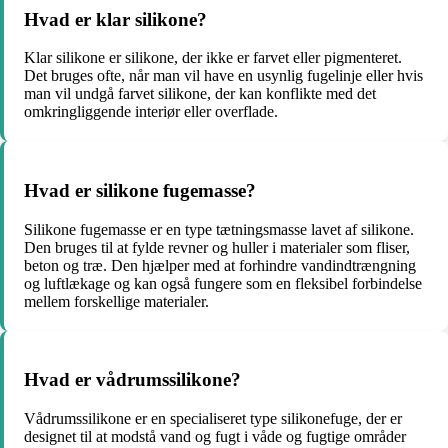
Hvad er klar silikone?
Klar silikone er silikone, der ikke er farvet eller pigmenteret.
Det bruges ofte, når man vil have en usynlig fugelinje eller hvis
man vil undgå farvet silikone, der kan konflikte med det
omkringliggende interiør eller overflade.
Hvad er silikone fugemasse?
Silikone fugemasse er en type tætningsmasse lavet af silikone.
Den bruges til at fylde revner og huller i materialer som fliser,
beton og træ. Den hjælper med at forhindre vandindtrængning
og luftlækage og kan også fungere som en fleksibel forbindelse
mellem forskellige materialer.
Hvad er vådrumssilikone?
Vådrumssilikone er en specialiseret type silikonefuge, der er
designet til at modstå vand og fugt i våde og fugtige områder