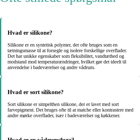
Hvad er silikone?
Silikone er en syntetisk polymer, der ofte bruges som en
tætningsmasse til at forsegle og isolere forskellige overflader.
Det har unikke egenskaber som fleksibilitet, vandtæthed og
modstand mod temperaturændringer, hvilket gør det ideelt til
anvendelse i badeværelser og andre vådrum.
Hvad er sort silikone?
Sort silikone er simpelthen silikone, der er lavet med sort
farvepigment. Det bruges ofte til at matche eller kontrastere med
andre mørke overflader, især i badeværelser og køkkener.
Hvad er en vådrumsfuge?