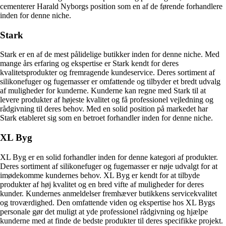
cementerer Harald Nyborgs position som en af de førende forhandlere
inden for denne niche.
Stark
Stark er en af de mest pålidelige butikker inden for denne niche. Med
mange års erfaring og ekspertise er Stark kendt for deres
kvalitetsprodukter og fremragende kundeservice. Deres sortiment af
silikonefuger og fugemasser er omfattende og tilbyder et bredt udvalg
af muligheder for kunderne. Kunderne kan regne med Stark til at
levere produkter af højeste kvalitet og få professionel vejledning og
rådgivning til deres behov. Med en solid position på markedet har
Stark etableret sig som en betroet forhandler inden for denne niche.
XL Byg
XL Byg er en solid forhandler inden for denne kategori af produkter.
Deres sortiment af silikonefuger og fugemasser er nøje udvalgt for at
imødekomme kundernes behov. XL Byg er kendt for at tilbyde
produkter af høj kvalitet og en bred vifte af muligheder for deres
kunder. Kundernes anmeldelser fremhæver butikkens servicekvalitet
og troværdighed. Den omfattende viden og ekspertise hos XL Bygs
personale gør det muligt at yde professionel rådgivning og hjælpe
kunderne med at finde de bedste produkter til deres specifikke projekt.