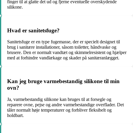
finger til at glatte det ud og fjerne eventuelle overskydende
silikone.
Hvad er sanitetsfuge?
Sanitetsfuge er en type fugemasse, der er specielt designet til
brug i sanitære installationer, såsom toiletter, håndvaske og
brusere. Den er normalt vandtæt og skimmelresistent og hjælper
med at forhindre vandlækage og skader på sanitæranlægget.
Kan jeg bruge varmebestandig silikone til min
ovn?
Ja, varmebestandig silikone kan bruges til at forsegle og
reparere ovne, pejse og andre varmebestandige overflader. Det
tåler normalt høje temperaturer og forbliver fleksibelt og
holdbart.