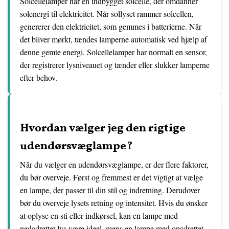
Solcellelamper har en indbygget solcelle, der omdanner
solenergi til elektricitet. Når sollyset rammer solcellen,
genererer den elektricitet, som gemmes i batterierne. Når
det bliver mørkt, tændes lamperne automatisk ved hjælp af
denne gemte energi. Solcellelamper har normalt en sensor,
der registrerer lysniveauet og tænder eller slukker lamperne
efter behov.
Hvordan vælger jeg den rigtige
udendørsvæglampe?
Når du vælger en udendørsvæglampe, er der flere faktorer,
du bør overveje. Først og fremmest er det vigtigt at vælge
en lampe, der passer til din stil og indretning. Derudover
bør du overveje lysets retning og intensitet. Hvis du ønsker
at oplyse en sti eller indkørsel, kan en lampe med
nedadrettet lys være ideel, mens en lampe med opadrettet