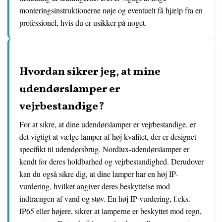
monteringsinstruktionerne nøje og eventuelt få hjælp fra en
professionel, hvis du er usikker på noget.
Hvordan sikrer jeg, at mine
udendørslamper er
vejrbestandige?
For at sikre, at dine udendørslamper er vejrbestandige, er
det vigtigt at vælge lamper af høj kvalitet, der er designet
specifikt til udendørsbrug. Nordlux-udendørslamper er
kendt for deres holdbarhed og vejrbestandighed. Derudover
kan du også sikre dig, at dine lamper har en høj IP-
vurdering, hvilket angiver deres beskyttelse mod
indtrængen af vand og støv. En høj IP-vurdering, f.eks.
IP65 eller højere, sikrer at lamperne er beskyttet mod regn,