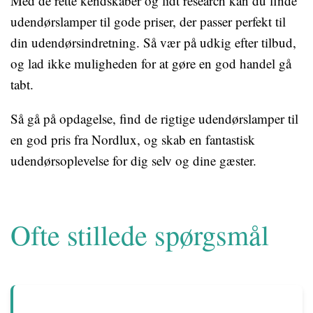
Med de rette kendskaber og lidt research kan du finde
udendørslamper til gode priser, der passer perfekt til
din udendørsindretning. Så vær på udkig efter tilbud,
og lad ikke muligheden for at gøre en god handel gå
tabt.
Så gå på opdagelse, find de rigtige udendørslamper til
en god pris fra Nordlux, og skab en fantastisk
udendørsoplevelse for dig selv og dine gæster.
Ofte stillede spørgsmål