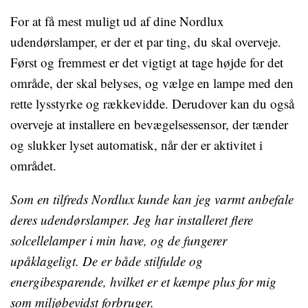
For at få mest muligt ud af dine Nordlux
udendørslamper, er der et par ting, du skal overveje.
Først og fremmest er det vigtigt at tage højde for det
område, der skal belyses, og vælge en lampe med den
rette lysstyrke og rækkevidde. Derudover kan du også
overveje at installere en bevægelsessensor, der tænder
og slukker lyset automatisk, når der er aktivitet i
området.
Som en tilfreds Nordlux kunde kan jeg varmt anbefale
deres udendørslamper. Jeg har installeret flere
solcellelamper i min have, og de fungerer
upåklageligt. De er både stilfulde og
energibesparende, hvilket er et kæmpe plus for mig
som miljøbevidst forbruger.