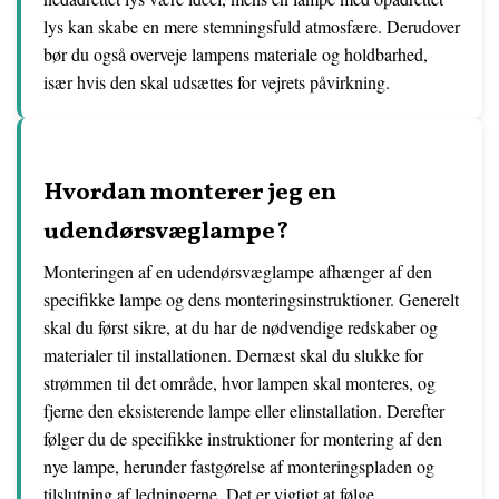
lys kan skabe en mere stemningsfuld atmosfære. Derudover
bør du også overveje lampens materiale og holdbarhed,
især hvis den skal udsættes for vejrets påvirkning.
Hvordan monterer jeg en
udendørsvæglampe?
Monteringen af en udendørsvæglampe afhænger af den
specifikke lampe og dens monteringsinstruktioner. Generelt
skal du først sikre, at du har de nødvendige redskaber og
materialer til installationen. Dernæst skal du slukke for
strømmen til det område, hvor lampen skal monteres, og
fjerne den eksisterende lampe eller elinstallation. Derefter
følger du de specifikke instruktioner for montering af den
nye lampe, herunder fastgørelse af monteringspladen og
tilslutning af ledningerne. Det er vigtigt at følge