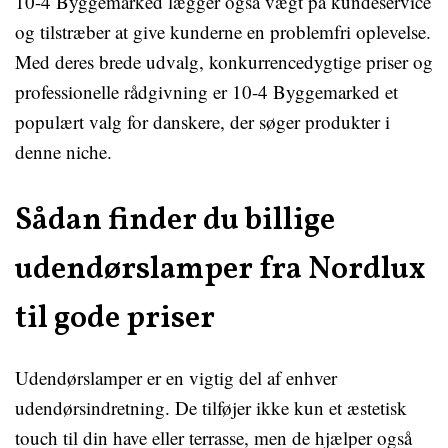
10-4 Byggemarked lægger også vægt på kundeservice
og tilstræber at give kunderne en problemfri oplevelse.
Med deres brede udvalg, konkurrencedygtige priser og
professionelle rådgivning er 10-4 Byggemarked et
populært valg for danskere, der søger produkter i
denne niche.
Sådan finder du billige
udendørslamper fra Nordlux
til gode priser
Udendørslamper er en vigtig del af enhver
udendørsindretning. De tilføjer ikke kun et æstetisk
touch til din have eller terrasse, men de hjælper også