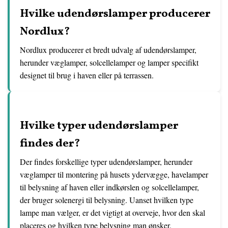
Hvilke udendørslamper producerer
Nordlux?
Nordlux producerer et bredt udvalg af udendørslamper,
herunder væglamper, solcellelamper og lamper specifikt
designet til brug i haven eller på terrassen.
Hvilke typer udendørslamper
findes der?
Der findes forskellige typer udendørslamper, herunder
væglamper til montering på husets ydervægge, havelamper
til belysning af haven eller indkørslen og solcellelamper,
der bruger solenergi til belysning. Uanset hvilken type
lampe man vælger, er det vigtigt at overveje, hvor den skal
placeres og hvilken type belysning man ønsker.