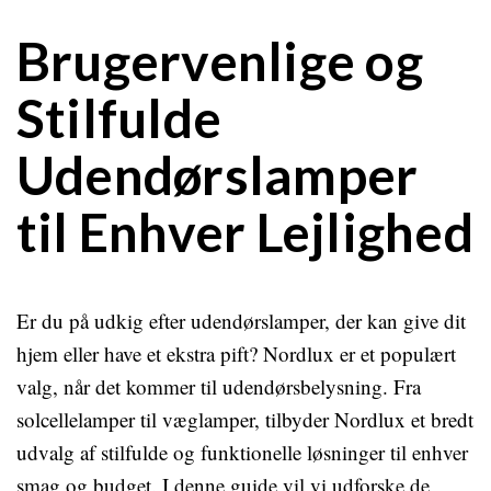
Brugervenlige og
Stilfulde
Udendørslamper
til Enhver Lejlighed
Er du på udkig efter udendørslamper, der kan give dit
hjem eller have et ekstra pift? Nordlux er et populært
valg, når det kommer til udendørsbelysning. Fra
solcellelamper til væglamper, tilbyder Nordlux et bredt
udvalg af stilfulde og funktionelle løsninger til enhver
smag og budget. I denne guide vil vi udforske de