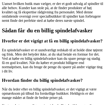
Uanset hvilken butik man vælger, er der et godt udvalg af spindler til
alle behov. Kunder kan stole på, at de finder produkter af høj
kvalitet og få ekspertise rådgivning fra personalet. Med denne
omfattende oversigt over specialbutikker til spindler kan forbrugere
nemt finde det perfekte sted at købe deres næste spindel.
Sådan får du en billig spindelafvasker
Hvorfor er det vigtigt at få en billig spindelafvasker?
En spindelafvasker er et uundværligt redskab til at holde dine tøjrent
og frisk. Men det betyder ikke, at du skal betale en formue for det.
Ved at købe en billig spindelafvasker kan du spare penge og stadig
få en god kvalitet. Når du køber et produkt billigere end
normalprisen, kan du bruge de penge du sparer på andre vigtige ting
i dit liv.
Hvordan finder du billig spindelafvasker?
Når du leder efter en billig spindelafvasker, er det vigtigt at være
opmærksom på tilbud fra forskellige butikker. Heldigvis er der
mange måder at finde de bedste priser på.