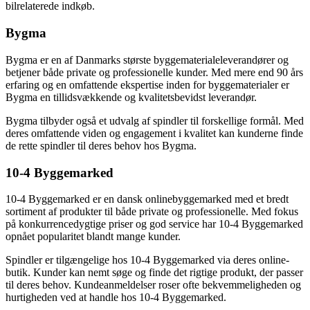
bilrelaterede indkøb.
Bygma
Bygma er en af Danmarks største byggematerialeleverandører og
betjener både private og professionelle kunder. Med mere end 90 års
erfaring og en omfattende ekspertise inden for byggematerialer er
Bygma en tillidsvækkende og kvalitetsbevidst leverandør.
Bygma tilbyder også et udvalg af spindler til forskellige formål. Med
deres omfattende viden og engagement i kvalitet kan kunderne finde
de rette spindler til deres behov hos Bygma.
10-4 Byggemarked
10-4 Byggemarked er en dansk onlinebyggemarked med et bredt
sortiment af produkter til både private og professionelle. Med fokus
på konkurrencedygtige priser og god service har 10-4 Byggemarked
opnået popularitet blandt mange kunder.
Spindler er tilgængelige hos 10-4 Byggemarked via deres online-
butik. Kunder kan nemt søge og finde det rigtige produkt, der passer
til deres behov. Kundeanmeldelser roser ofte bekvemmeligheden og
hurtigheden ved at handle hos 10-4 Byggemarked.