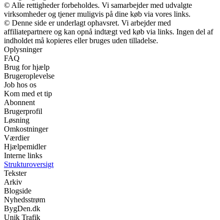
© Alle rettigheder forbeholdes. Vi samarbejder med udvalgte
virksomheder og tjener muligvis på dine køb via vores links.
© Denne side er underlagt ophavsret. Vi arbejder med
affiliatepartnere og kan opnå indtægt ved køb via links. Ingen del af
indholdet må kopieres eller bruges uden tilladelse.
Oplysninger
FAQ
Brug for hjælp
Brugeroplevelse
Job hos os
Kom med et tip
Abonnent
Brugerprofil
Løsning
Omkostninger
Værdier
Hjælpemidler
Interne links
Strukturoversigt
Tekster
Arkiv
Blogside
Nyhedsstrøm
BygDen.dk
Unik Trafik