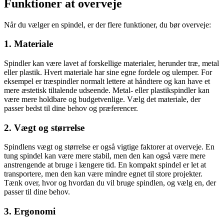
Funktioner at overveje
Når du vælger en spindel, er der flere funktioner, du bør overveje:
1. Materiale
Spindler kan være lavet af forskellige materialer, herunder træ, metal
eller plastik. Hvert materiale har sine egne fordele og ulemper. For
eksempel er træspindler normalt lettere at håndtere og kan have et
mere æstetisk tiltalende udseende. Metal- eller plastikspindler kan
være mere holdbare og budgetvenlige. Vælg det materiale, der
passer bedst til dine behov og præferencer.
2. Vægt og størrelse
Spindlens vægt og størrelse er også vigtige faktorer at overveje. En
tung spindel kan være mere stabil, men den kan også være mere
anstrengende at bruge i længere tid. En kompakt spindel er let at
transportere, men den kan være mindre egnet til store projekter.
Tænk over, hvor og hvordan du vil bruge spindlen, og vælg en, der
passer til dine behov.
3. Ergonomi