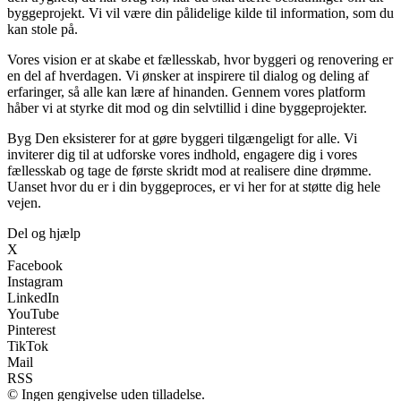
byggeprojekt. Vi vil være din pålidelige kilde til information, som du
kan stole på.
Vores vision er at skabe et fællesskab, hvor byggeri og renovering er
en del af hverdagen. Vi ønsker at inspirere til dialog og deling af
erfaringer, så alle kan lære af hinanden. Gennem vores platform
håber vi at styrke dit mod og din selvtillid i dine byggeprojekter.
Byg Den eksisterer for at gøre byggeri tilgængeligt for alle. Vi
inviterer dig til at udforske vores indhold, engagere dig i vores
fællesskab og tage de første skridt mod at realisere dine drømme.
Uanset hvor du er i din byggeproces, er vi her for at støtte dig hele
vejen.
Del og hjælp
X
Facebook
Instagram
LinkedIn
YouTube
Pinterest
TikTok
Mail
RSS
© Ingen gengivelse uden tilladelse.