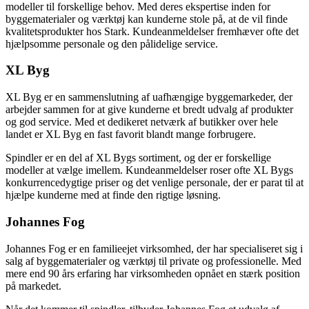
modeller til forskellige behov. Med deres ekspertise inden for
byggematerialer og værktøj kan kunderne stole på, at de vil finde
kvalitetsprodukter hos Stark. Kundeanmeldelser fremhæver ofte det
hjælpsomme personale og den pålidelige service.
XL Byg
XL Byg er en sammenslutning af uafhængige byggemarkeder, der
arbejder sammen for at give kunderne et bredt udvalg af produkter
og god service. Med et dedikeret netværk af butikker over hele
landet er XL Byg en fast favorit blandt mange forbrugere.
Spindler er en del af XL Bygs sortiment, og der er forskellige
modeller at vælge imellem. Kundeanmeldelser roser ofte XL Bygs
konkurrencedygtige priser og det venlige personale, der er parat til at
hjælpe kunderne med at finde den rigtige løsning.
Johannes Fog
Johannes Fog er en familieejet virksomhed, der har specialiseret sig i
salg af byggematerialer og værktøj til private og professionelle. Med
mere end 90 års erfaring har virksomheden opnået en stærk position
på markedet.