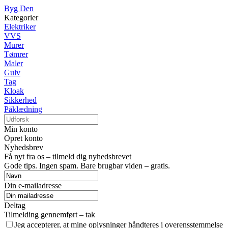
Byg Den
Kategorier
Elektriker
VVS
Murer
Tømrer
Maler
Gulv
Tag
Kloak
Sikkerhed
Påklædning
Min konto
Opret konto
Nyhedsbrev
Få nyt fra os – tilmeld dig nyhedsbrevet
Gode tips. Ingen spam. Bare brugbar viden – gratis.
Din e-mailadresse
Deltag
Tilmelding gennemført – tak
Jeg accepterer, at mine oplysninger håndteres i overensstemmelse