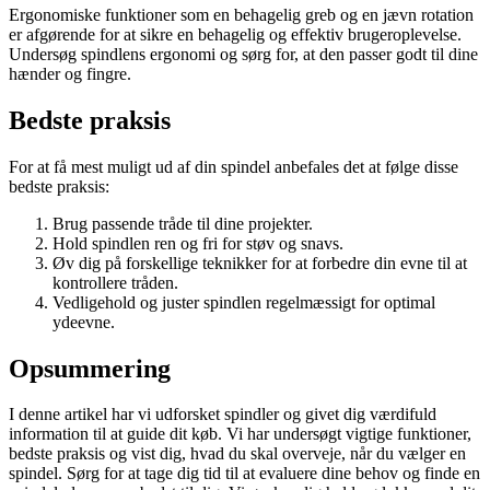
Ergonomiske funktioner som en behagelig greb og en jævn rotation
er afgørende for at sikre en behagelig og effektiv brugeroplevelse.
Undersøg spindlens ergonomi og sørg for, at den passer godt til dine
hænder og fingre.
Bedste praksis
For at få mest muligt ud af din spindel anbefales det at følge disse
bedste praksis:
Brug passende tråde til dine projekter.
Hold spindlen ren og fri for støv og snavs.
Øv dig på forskellige teknikker for at forbedre din evne til at
kontrollere tråden.
Vedligehold og juster spindlen regelmæssigt for optimal
ydeevne.
Opsummering
I denne artikel har vi udforsket spindler og givet dig værdifuld
information til at guide dit køb. Vi har undersøgt vigtige funktioner,
bedste praksis og vist dig, hvad du skal overveje, når du vælger en
spindel. Sørg for at tage dig tid til at evaluere dine behov og finde en