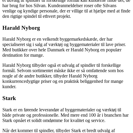
et udvalg af spindler til forskellige formål kan kunderne finde det, de
har brug for hos Silvan. Kundeanmeldelser roser ofte Silvans
venlige og kyndige personale, der er villige til at hjælpe med at finde
den rigtige spindel til ethvert projekt.
Harald Nyborg
Harald Nyborg er en velkendt byggemarkedskæde, der har
specialiseret sig i salg af værktøj og byggematerialer til lave priser.
Med butikker over hele Danmark er Harald Nyborg en populær
destination for mange.
Harald Nyborg tilbyder også et udvalg af spindler til forskellige
formål. Selvom sortimentet måske ikke er så omfattende som hos
nogle af de andre butikker, tilbyder Harald Nyborg
konkurrencedygtige priser og en praktisk beliggenhed for mange
kunder.
Stark
Stark er en førende leverandør af byggematerialer og værktøj til
både private og professionelle. Med mere end 100 år i branchen har
Stark opnået et solidt omdømme for kvalitet og service.
Når det kommer til spindler, tilbyder Stark et bredt udvalg af