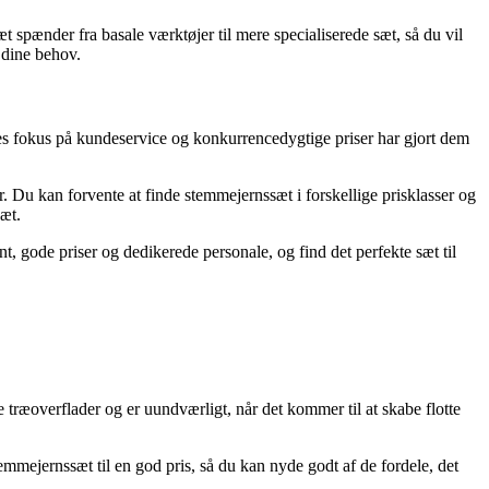
spænder fra basale værktøjer til mere specialiserede sæt, så du vil
l dine behov.
s fokus på kundeservice og konkurrencedygtige priser har gjort dem
u kan forvente at finde stemmejernssæt i forskellige prisklasser og
sæt.
ent, gode priser og dedikerede personale, og find det perfekte sæt til
 træoverflader og er uundværligt, når det kommer til at skabe flotte
emmejernssæt til en god pris, så du kan nyde godt af de fordele, det