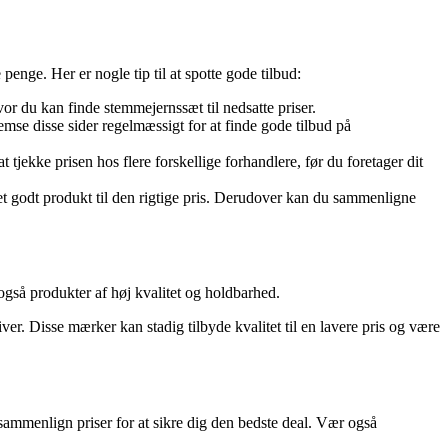
penge. Her er nogle tip til at spotte gode tilbud:
r du kan finde stemmejernssæt til nedsatte priser.
mse disse sider regelmæssigt for at finde gode tilbud på
tjekke prisen hos flere forskellige forhandlere, før du foretager dit
et godt produkt til den rigtige pris. Derudover kan du sammenligne
gså produkter af høj kvalitet og holdbarhed.
ver. Disse mærker kan stadig tilbyde kvalitet til en lavere pris og være
sammenlign priser for at sikre dig den bedste deal. Vær også