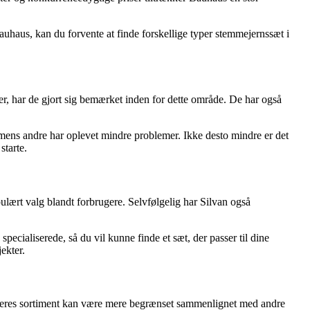
haus, kan du forvente at finde forskellige typer stemmejernssæt i
r, har de gjort sig bemærket inden for dette område. De har også
, mens andre har oplevet mindre problemer. Ikke desto mindre er det
starte.
ulært valg blandt forbrugere. Selvfølgelig har Silvan også
ecialiserede, så du vil kunne finde et sæt, der passer til dine
ekter.
m deres sortiment kan være mere begrænset sammenlignet med andre