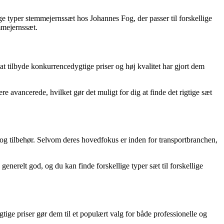
ge typer stemmejernssæt hos Johannes Fog, der passer til forskellige
emmejernssæt.
 tilbyde konkurrencedygtige priser og høj kvalitet har gjort dem
 avancerede, hvilket gør det muligt for dig at finde det rigtige sæt
j og tilbehør. Selvom deres hovedfokus er inden for transportbranchen,
nerelt god, og du kan finde forskellige typer sæt til forskellige
ige priser gør dem til et populært valg for både professionelle og