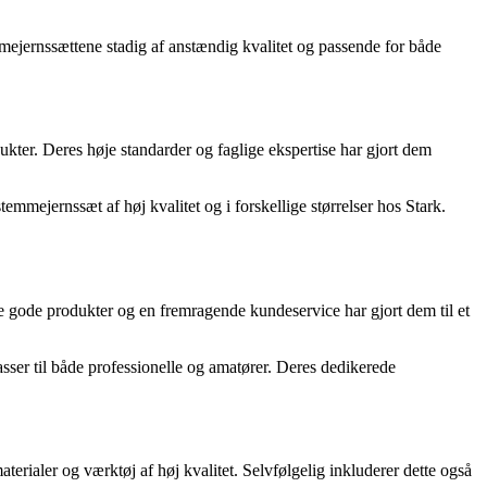
mejernssættene stadig af anstændig kvalitet og passende for både
kter. Deres høje standarder og faglige ekspertise har gjort dem
emmejernssæt af høj kvalitet og i forskellige størrelser hos Stark.
e gode produkter og en fremragende kundeservice har gjort dem til et
ser til både professionelle og amatører. Deres dedikerede
ialer og værktøj af høj kvalitet. Selvfølgelig inkluderer dette også