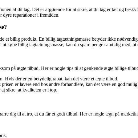
nen af dit tag. Det er afgørende for at sikre, at dit tag er tæt og besk
 dyre reparationer i fremtiden.
se?
inde et billig produkt. En billig tagtætningsmasse betyder ikke nødvend
d at købe billig tagtætningsmasse, kan du spare penge samtidig med, at d
ksom på ægte tilbud. Her er nogle tips til at genkende ægte billige tilbu
. Hvis der er en betydelig rabat, kan det være et ægte tilbud.
 prisen er lavere end hos andre forhandlere, kan det være en god mulig
 sikre, at kvaliteten er i top.
rre dig til at tro, at du får et godt tilbud. Her er nogle tegn på market
ris.