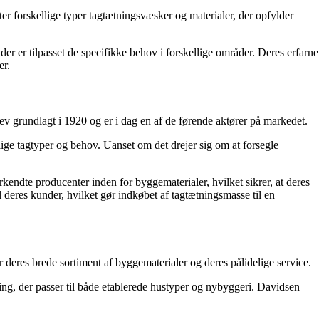
ter forskellige typer tagtætningsvæsker og materialer, der opfylder
der er tilpasset de specifikke behov i forskellige områder. Deres erfarne
er.
v grundlagt i 1920 og er i dag en af de førende aktører på markedet.
ige tagtyper og behov. Uanset om det drejer sig om at forsegle
kendte producenter inden for byggematerialer, hvilket sikrer, at deres
l deres kunder, hvilket gør indkøbet af tagtætningsmasse til en
deres brede sortiment af byggematerialer og deres pålidelige service.
ing, der passer til både etablerede hustyper og nybyggeri. Davidsen