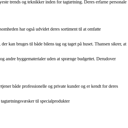
yeste trends og teknikker inden for tagtætning. Deres erfarne personale
irksomheden har også udvidet deres sortiment til at omfatte
er kan bruges til både bilens tag og taget på huset. Thansen sikrer, at
sse og andre byggematerialer uden at sprænge budgettet. Derudover
jener både professionelle og private kunder og er kendt for deres
 tagtætningsvæsker til specialprodukter