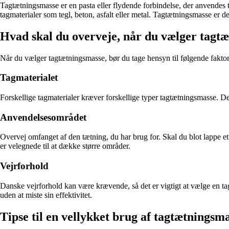
Tagtætningsmasse er en pasta eller flydende forbindelse, der anvendes ti
tagmaterialer som tegl, beton, asfalt eller metal. Tagtætningsmasse er desi
Hvad skal du overveje, når du vælger tagt
Når du vælger tagtætningsmasse, bør du tage hensyn til følgende faktor
Tagmaterialet
Forskellige tagmaterialer kræver forskellige typer tagtætningsmasse. D
Anvendelsesområdet
Overvej omfanget af den tætning, du har brug for. Skal du blot lappe et l
er velegnede til at dække større områder.
Vejrforhold
Danske vejrforhold kan være krævende, så det er vigtigt at vælge en ta
uden at miste sin effektivitet.
Tipse til en vellykket brug af tagtætningsm