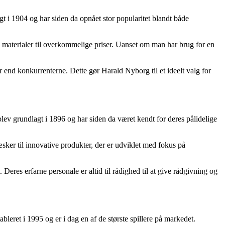
 i 1904 og har siden da opnået stor popularitet blandt både
 materialer til overkommelige priser. Uanset om man har brug for en
er end konkurrenterne. Dette gør Harald Nyborg til et ideelt valg for
ev grundlagt i 1896 og har siden da været kendt for deres pålidelige
æsker til innovative produkter, der er udviklet med fokus på
 Deres erfarne personale er altid til rådighed til at give rådgivning og
leret i 1995 og er i dag en af de største spillere på markedet.