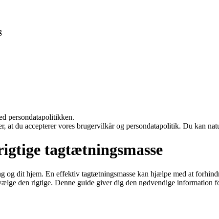
g
ed persondatapolitikken.
rer, at du accepterer vores brugervilkår og persondatapolitik. Du kan nat
 rigtige tagtætningsmasse
tag og dit hjem. En effektiv tagtætningsmasse kan hjælpe med at forhi
lge den rigtige. Denne guide giver dig den nødvendige information for 