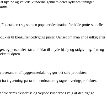
il at hjælpe og vejlede kunderne gennem deres købsbeslutninger.
enge.
ix etableret sig som en populær destination for både professionelle
odukter til konkurrencedygtige priser. Uanset om man er på udkig efter
r, og personalet står altid klar til at yde hjælp og rådgivning. Jem og
ekte til døren.
 leverandør af byggematerialer og gør-det-selv-produkter.
t fra tagtætningspasta til membraner og tagrenoveringsprodukter.
t dele deres ekspertise og vejlede kunderne i valg af den rigtige