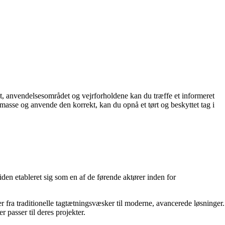
et, anvendelsesområdet og vejrforholdene kan du træffe et informeret
masse og anvende den korrekt, kan du opnå et tørt og beskyttet tag i
en etableret sig som en af de førende aktører inden for
fra traditionelle tagtætningsvæsker til moderne, avancerede løsninger.
passer til deres projekter.