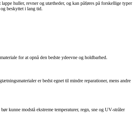
 lappe huller, revner og utætheder, og kan påføres på forskellige typer
og beskyttet i lang tid.
agmateriale for at opnå den bedste ydeevne og holdbarhed.
agtætningsmaterialer er bedst egnet til mindre reparationer, mens andre
n bør kunne modstå ekstreme temperaturer, regn, sne og UV-stråler