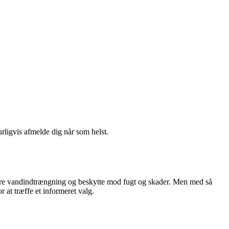
urligvis afmelde dig når som helst.
ndre vandindtrængning og beskytte mod fugt og skader. Men med så
at træffe et informeret valg.