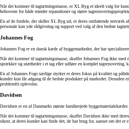
Når det kommer til tagtætningsmasse, er XL Byg et ideelt valg for kunde
behovene for både mindre reparationer og større tagrenoveringsprojekte
En af de fordele, der skiller XL Byg ud, er deres omfattende netværk af 
personale kan yde rådgivning og support ved valg af den bedste tagtætni
Johannes Fog
Johannes Fog er en dansk kæde af byggemarkeder, der har specialiseret 
Når det kommer til tagtætningsmasse, skuffer Johannes Fog ikke med der
sprækker og utætheder i et tag eller udføre en komplet tagrenovering
En af Johannes Fogs særlige styrker er deres fokus på kvalitet og pålid
kunder kun får adgang til de bedste produkter på markedet. Desuden er d
problemfri oplevelse.
Davidsen
Davidsen er en af Danmarks største familieejede byggematerialekæder. 
Når det kommer til tagtætningsmasse, skuffer Davidsen ikke med deres ud
sikrer, at deres kunder kan finde det, de har brug for, uanset om det er 