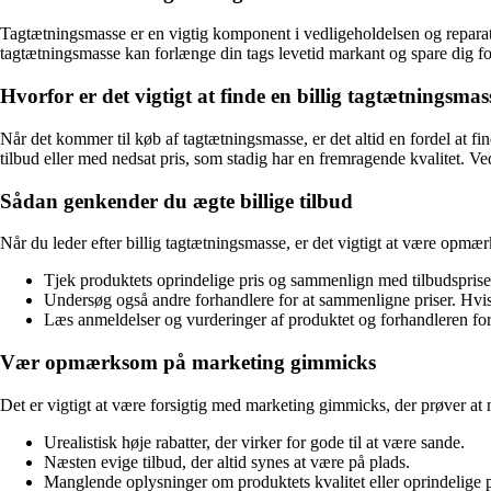
Tagtætningsmasse er en vigtig komponent i vedligeholdelsen og reparatio
tagtætningsmasse kan forlænge din tags levetid markant og spare dig for
Hvorfor er det vigtigt at finde en billig tagtætningsmas
Når det kommer til køb af tagtætningsmasse, er det altid en fordel at f
tilbud eller med nedsat pris, som stadig har en fremragende kvalitet. Ve
Sådan genkender du ægte billige tilbud
Når du leder efter billig tagtætningsmasse, er det vigtigt at være opmær
Tjek produktets oprindelige pris og sammenlign med tilbudsprisen
Undersøg også andre forhandlere for at sammenligne priser. Hvis
Læs anmeldelser og vurderinger af produktet og forhandleren for at
Vær opmærksom på marketing gimmicks
Det er vigtigt at være forsigtig med marketing gimmicks, der prøver at na
Urealistisk høje rabatter, der virker for gode til at være sande.
Næsten evige tilbud, der altid synes at være på plads.
Manglende oplysninger om produktets kvalitet eller oprindelige p