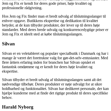
Jem og Fix er kendt for deres gode priser, høje kvalitet og
professionelle rådgivning.
Hos Jem og Fix finder man et bredt udvalg af tilslutningsslanger til
enhver opgave. Butikkens ekspertise og dedikation til kvalitet
betyder, at de kun tilbyder produkter, der lever op til deres høje
standarder. Med deres brede udvalg og konkurrencedygtige priser er
Jem og Fix et ideelt sted at købe tilslutningsslangen.
Silvan
Silvan er en veletableret og populær specialbutik i Danmark og har i
mange år været det foretrukne valg for gør-det-selv-entusiaster. Med
flere årtiers erfaring inden for branchen har Silvan opnået et
fantastisk omdømme og er kendt for deres høje kvalitet og
ekspertise.
Silvan tilbyder et bredt udvalg af tilslutningsslangen samt alt det
nødvendige tilbehør. Deres produkter er nøje udvalgt for at sikre
holdbarhed og funktionalitet. Silvan har dedikeret personale, der kan
hjælpe kunderne med at finde det rigtige produkt til deres specifikke
behov.
Harald Nyborg