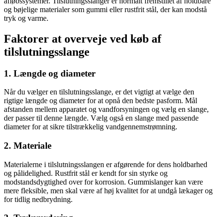
afløbssystemer. Tilslutningsslanger er normalt fremstillet af holdbare
og bøjelige materialer som gummi eller rustfrit stål, der kan modstå
tryk og varme.
Faktorer at overveje ved køb af
tilslutningsslange
1. Længde og diameter
Når du vælger en tilslutningsslange, er det vigtigt at vælge den
rigtige længde og diameter for at opnå den bedste pasform. Mål
afstanden mellem apparatet og vandforsyningen og vælg en slange,
der passer til denne længde. Vælg også en slange med passende
diameter for at sikre tilstrækkelig vandgennemstrømning.
2. Materiale
Materialerne i tilslutningsslangen er afgørende for dens holdbarhed
og pålidelighed. Rustfrit stål er kendt for sin styrke og
modstandsdygtighed over for korrosion. Gummislanger kan være
mere fleksible, men skal være af høj kvalitet for at undgå lækager og
for tidlig nedbrydning.