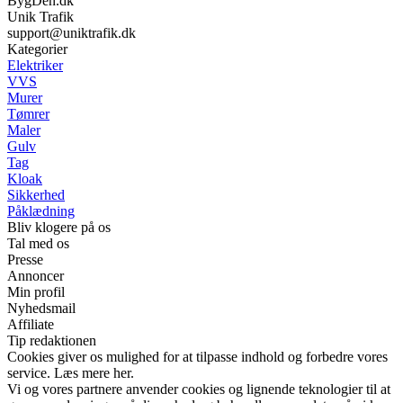
BygDen.dk
Unik Trafik
support@uniktrafik.dk
Kategorier
Elektriker
VVS
Murer
Tømrer
Maler
Gulv
Tag
Kloak
Sikkerhed
Påklædning
Bliv klogere på os
Tal med os
Presse
Annoncer
Min profil
Nyhedsmail
Affiliate
Tip redaktionen
Cookies giver os mulighed for at tilpasse indhold og forbedre vores
service. Læs mere her.
Vi og vores partnere anvender cookies og lignende teknologier til at