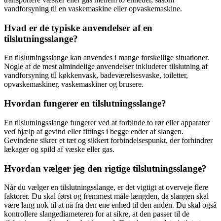
vandforsyning til en vaskemaskine eller opvaskemaskine.
Hvad er de typiske anvendelser af en
tilslutningsslange?
En tilslutningsslange kan anvendes i mange forskellige situationer.
Nogle af de mest almindelige anvendelser inkluderer tilslutning af
vandforsyning til køkkenvask, badeværelsesvaske, toiletter,
opvaskemaskiner, vaskemaskiner og brusere.
Hvordan fungerer en tilslutningsslange?
En tilslutningsslange fungerer ved at forbinde to rør eller apparater
ved hjælp af gevind eller fittings i begge ender af slangen.
Gevindene sikrer et tæt og sikkert forbindelsespunkt, der forhindrer
lækager og spild af væske eller gas.
Hvordan vælger jeg den rigtige tilslutningsslange?
Når du vælger en tilslutningsslange, er det vigtigt at overveje flere
faktorer. Du skal først og fremmest måle længden, da slangen skal
være lang nok til at nå fra den ene enhed til den anden. Du skal også
kontrollere slangediameteren for at sikre, at den passer til de