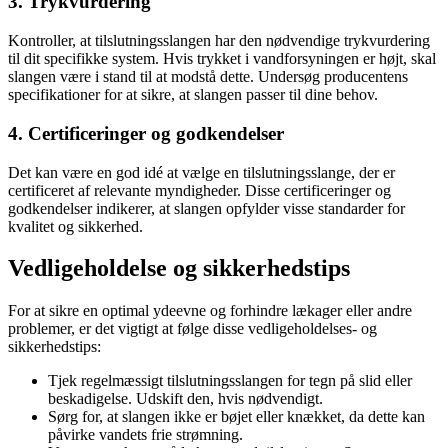
3. Trykvurdering
Kontroller, at tilslutningsslangen har den nødvendige trykvurdering
til dit specifikke system. Hvis trykket i vandforsyningen er højt, skal
slangen være i stand til at modstå dette. Undersøg producentens
specifikationer for at sikre, at slangen passer til dine behov.
4. Certificeringer og godkendelser
Det kan være en god idé at vælge en tilslutningsslange, der er
certificeret af relevante myndigheder. Disse certificeringer og
godkendelser indikerer, at slangen opfylder visse standarder for
kvalitet og sikkerhed.
Vedligeholdelse og sikkerhedstips
For at sikre en optimal ydeevne og forhindre lækager eller andre
problemer, er det vigtigt at følge disse vedligeholdelses- og
sikkerhedstips:
Tjek regelmæssigt tilslutningsslangen for tegn på slid eller
beskadigelse. Udskift den, hvis nødvendigt.
Sørg for, at slangen ikke er bøjet eller knækket, da dette kan
påvirke vandets frie strømning.