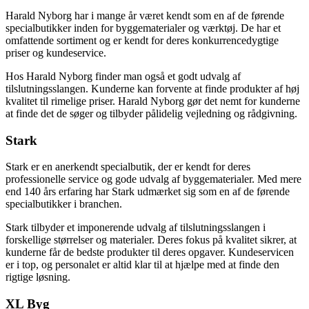
Harald Nyborg har i mange år været kendt som en af de førende
specialbutikker inden for byggematerialer og værktøj. De har et
omfattende sortiment og er kendt for deres konkurrencedygtige
priser og kundeservice.
Hos Harald Nyborg finder man også et godt udvalg af
tilslutningsslangen. Kunderne kan forvente at finde produkter af høj
kvalitet til rimelige priser. Harald Nyborg gør det nemt for kunderne
at finde det de søger og tilbyder pålidelig vejledning og rådgivning.
Stark
Stark er en anerkendt specialbutik, der er kendt for deres
professionelle service og gode udvalg af byggematerialer. Med mere
end 140 års erfaring har Stark udmærket sig som en af de førende
specialbutikker i branchen.
Stark tilbyder et imponerende udvalg af tilslutningsslangen i
forskellige størrelser og materialer. Deres fokus på kvalitet sikrer, at
kunderne får de bedste produkter til deres opgaver. Kundeservicen
er i top, og personalet er altid klar til at hjælpe med at finde den
rigtige løsning.
XL Byg