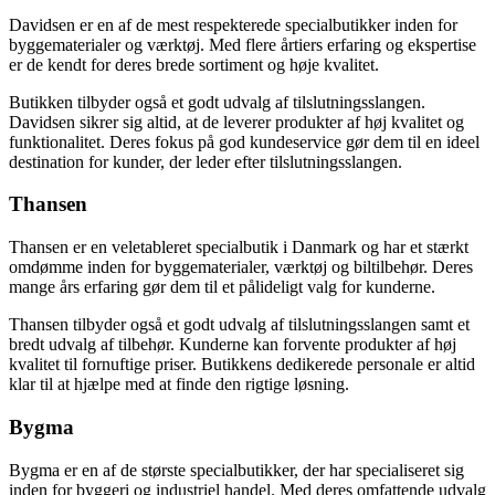
Davidsen er en af de mest respekterede specialbutikker inden for
byggematerialer og værktøj. Med flere årtiers erfaring og ekspertise
er de kendt for deres brede sortiment og høje kvalitet.
Butikken tilbyder også et godt udvalg af tilslutningsslangen.
Davidsen sikrer sig altid, at de leverer produkter af høj kvalitet og
funktionalitet. Deres fokus på god kundeservice gør dem til en ideel
destination for kunder, der leder efter tilslutningsslangen.
Thansen
Thansen er en veletableret specialbutik i Danmark og har et stærkt
omdømme inden for byggematerialer, værktøj og biltilbehør. Deres
mange års erfaring gør dem til et pålideligt valg for kunderne.
Thansen tilbyder også et godt udvalg af tilslutningsslangen samt et
bredt udvalg af tilbehør. Kunderne kan forvente produkter af høj
kvalitet til fornuftige priser. Butikkens dedikerede personale er altid
klar til at hjælpe med at finde den rigtige løsning.
Bygma
Bygma er en af de største specialbutikker, der har specialiseret sig
inden for byggeri og industriel handel. Med deres omfattende udvalg