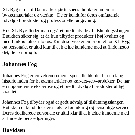
XL Byg er en af Danmarks største specialbutikker inden for
byggematerialer og værktøj. De er kendt for deres omfattende
udvalg af produkter og professionelle rådgivning.
Hos XL Byg finder man også et bredt udvalg af tilslutningsslangen.
Butikken sikrer sig, at de kun tilbyder produkter i høj kvalitet og
med funktionalitet i fokus. Kundeservice er en prioritet for XL Byg,
og personalet er altid klar til at hjælpe kunderne med at finde netop
det, de har brug for.
Johannes Fog
Johannes Fog er en velrenommeret specialbutik, der har en lang
historie inden for byggematerialer og gør-det-selv-projekter. De har
en imponerende ekspertise og et bredt udvalg af produkter af høj
kvalitet.
Johannes Fog tilbyder også et godt udvalg af tilslutningsslangen.
Butikken er kendt for deres lokale forankring og personlige service.
Deres dedikerede personale er altid klar til at hjælpe kunderne med
at finde de bedste løsninger.
Davidsen