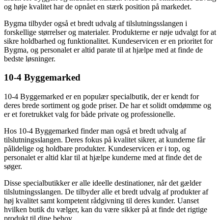
og høje kvalitet har de opnået en stærk position på markedet.
Bygma tilbyder også et bredt udvalg af tilslutningsslangen i
forskellige størrelser og materialer. Produkterne er nøje udvalgt for at
sikre holdbarhed og funktionalitet. Kundeservicen er en prioritet for
Bygma, og personalet er altid parate til at hjælpe med at finde de
bedste løsninger.
10-4 Byggemarked
10-4 Byggemarked er en populær specialbutik, der er kendt for
deres brede sortiment og gode priser. De har et solidt omdømme og
er et foretrukket valg for både private og professionelle.
Hos 10-4 Byggemarked finder man også et bredt udvalg af
tilslutningsslangen. Deres fokus på kvalitet sikrer, at kunderne får
pålidelige og holdbare produkter. Kundeservicen er i top, og
personalet er altid klar til at hjælpe kunderne med at finde det de
søger.
Disse specialbutikker er alle ideelle destinationer, når det gælder
tilslutningsslangen. De tilbyder alle et bredt udvalg af produkter af
høj kvalitet samt kompetent rådgivning til deres kunder. Uanset
hvilken butik du vælger, kan du være sikker på at finde det rigtige
produkt til dine behov.