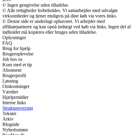
© Ingen gengivelse uden tilladelse.
© Alle rettigheder forbeholdes. Vi samarbejder med udvalgte
virksomheder og tjener muligvis på dine køb via vores links.
© Denne side er underlagt ophavsret. Vi arbejder med
affiliatepartnere og kan opnå indtægt ved køb via links. Ingen del af
indholdet må kopieres eller bruges uden tilladelse.
Oplysninger
FAQ
Brug for hjælp
Brugeroplevelse
Job hos os
Kom med et tip
Abonnent
Brugerprofil
Løsning
Omkostninger
Værdier
Hjælpemidler
Interne links
Strukturoversigt
Tekster
Arkiv
Blogside
Nyhedsstrøm