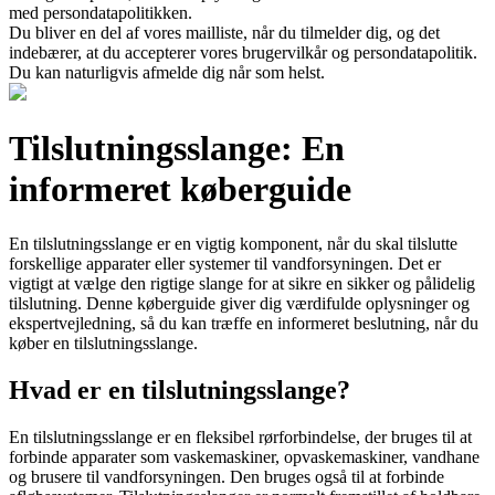
med persondatapolitikken.
Du bliver en del af vores mailliste, når du tilmelder dig, og det
indebærer, at du accepterer vores brugervilkår og persondatapolitik.
Du kan naturligvis afmelde dig når som helst.
Tilslutningsslange: En
informeret køberguide
En tilslutningsslange er en vigtig komponent, når du skal tilslutte
forskellige apparater eller systemer til vandforsyningen. Det er
vigtigt at vælge den rigtige slange for at sikre en sikker og pålidelig
tilslutning. Denne køberguide giver dig værdifulde oplysninger og
ekspertvejledning, så du kan træffe en informeret beslutning, når du
køber en tilslutningsslange.
Hvad er en tilslutningsslange?
En tilslutningsslange er en fleksibel rørforbindelse, der bruges til at
forbinde apparater som vaskemaskiner, opvaskemaskiner, vandhane
og brusere til vandforsyningen. Den bruges også til at forbinde