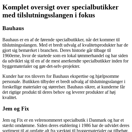
Komplet oversigt over specialbutikker
med tilslutningsslangen i fokus
Bauhaus
Bauhaus er en af de førende specialbutikker, når det kommer til
tilslutningsslangen. Med et bredt udvalg af kvalitetsprodukter har de
gjort sig bemærket i branchen. Deres historie går tilbage til
1960erne, hvor de startede som en lokal tømmerhandel og har siden
da udviklet sig til en af de mest anerkendte specialbutikker inden for
byggematerialer og gør-det-selv-projekter.
Kunder har ros tilovers for Bauhaus ekspertise og hjælpsomme
personale. Butikken tilbyder et bredt udvalg af tilslutningsslanger i
forskellige materialer og størrelser. Bauhaus sikrer, at kunderne får
det rigtige produkt til deres behov og leverer produkter af høj
kvalitet.
Jem og Fix
Jem og Fix er en velrenommeret specialbutik i Danmark og har et
stærkt omdømme. Siden deres etablering i 1986 har de udvidet deres
sortiment til at omfatte alt fra værktøj til byggematerialer og tilbehør.