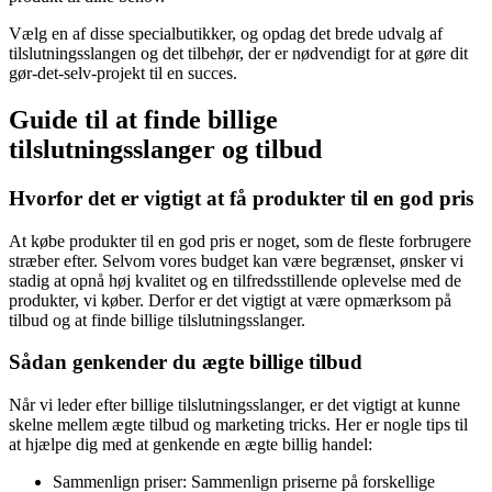
Vælg en af ​​disse specialbutikker, og opdag det brede udvalg af
tilslutningsslangen og det tilbehør, der er nødvendigt for at gøre dit
gør-det-selv-projekt til en succes.
Guide til at finde billige
tilslutningsslanger og tilbud
Hvorfor det er vigtigt at få produkter til en god pris
At købe produkter til en god pris er noget, som de fleste forbrugere
stræber efter. Selvom vores budget kan være begrænset, ønsker vi
stadig at opnå høj kvalitet og en tilfredsstillende oplevelse med de
produkter, vi køber. Derfor er det vigtigt at være opmærksom på
tilbud og at finde billige tilslutningsslanger.
Sådan genkender du ægte billige tilbud
Når vi leder efter billige tilslutningsslanger, er det vigtigt at kunne
skelne mellem ægte tilbud og marketing tricks. Her er nogle tips til
at hjælpe dig med at genkende en ægte billig handel:
Sammenlign priser: Sammenlign priserne på forskellige