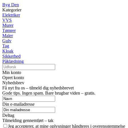
Byg Den
Kategorier
Elektriker
VVS
Murer
Tømrer
Maler
Gulv
Tag
Kloak
Sikkerhed
Påklædning
Min konto
Opret konto
Nyhedsbrev
Få nyt fra os – tilmeld dig nyhedsbrevet
Gode tips. Ingen spam. Bare brugbar viden – gratis.
Din e-mailadresse
Deltag
Tilmelding gennemført – tak
Jeg accepterer, at mine oplysninger håndteres i overensstemmelse