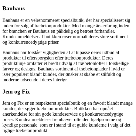
Bauhaus
Bauhaus er en velrenommeret specialbutik, der har specialiseret sig
inden for salg af træbetonprodukter. Med mange års erfaring inden
for branchen er Bauhaus en pålidelig og betroet forhandler.
Kundeanmeldelser af butikken roser normalt deres store sortiment
og konkurrencedygtige priser.
Bauhaus har forstået vigtigheden af at tilpasse deres udbud af
produkter til efterspørgslen efter træbetonprodukter. Deres
produktlinje omfatter et bredt udvalg af træbetonlofter i forskellige
farver og designs. Bauhaus sortiment af træbetonplader i hvid er
især populært blandt kunder, der ønsker at skabe et stilfuldt og
moderne udseende i deres interiør.
Jem og Fix
Jem og Fix er en respekteret specialbutik og en favorit blandt mange
kunder, der søger træbetonprodukter. Butikken har opnået
anerkendelse for sin gode kundeservice og konkurrencedygtige
priser. Kundeanmeldelser fremhæver ofte den hjælpsomme og
kyndige personale, som er i stand til at guide kunderne i valg af det
rigtige træbetonprodukt.