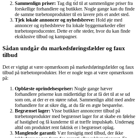
Sammenlign priser:
Tag dig tid til at sammenligne priser fra
forskellige forhandlere og butikker. Nogle gange kan du finde
de samme træbetonprodukter til en lavere pris et andet sted.
Tjek lokale annoncer og nyhedsbreve:
Hold øje med
annoncer og nyhedsbreve fra lokale byggemarkeder eller
træbetonproducenter. Dette er ofte steder, hvor du kan finde
eksklusive tilbud og kampagner.
Sådan undgår du markedsføringsfælder og faux
tilbud
Det er vigtigt at være opmærksom på markedsføringsfælder og faux
tilbud på træbetonprodukter. Her er nogle tegn at være opmærksom
på:
Opblæste oprindelsespriser:
Nogle gange hæver
forhandlere priserne kun midlertidigt for at få det til at se ud
som om, at der er en større rabat. Sammenlign altid med andre
forhandlere for at sikre dig, at du får en ægte besparelse.
Begrænset lager:
Visse butikker annoncerer tilbud på
træbetonprodukter med begrænset lager for at skabe en følelse
af hastighed og få kunderne til at træffe impulskøb. Undersøg
altid om produktet rent faktisk er i begrænset oplag.
Manglende garanti:
Vær forsigtig med tilbud, der ikke