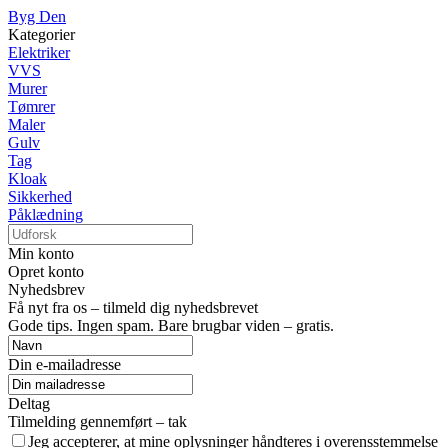
Byg Den
Kategorier
Elektriker
VVS
Murer
Tømrer
Maler
Gulv
Tag
Kloak
Sikkerhed
Påklædning
Min konto
Opret konto
Nyhedsbrev
Få nyt fra os – tilmeld dig nyhedsbrevet
Gode tips. Ingen spam. Bare brugbar viden – gratis.
Din e-mailadresse
Deltag
Tilmelding gennemført – tak
Jeg accepterer, at mine oplysninger håndteres i overensstemmelse