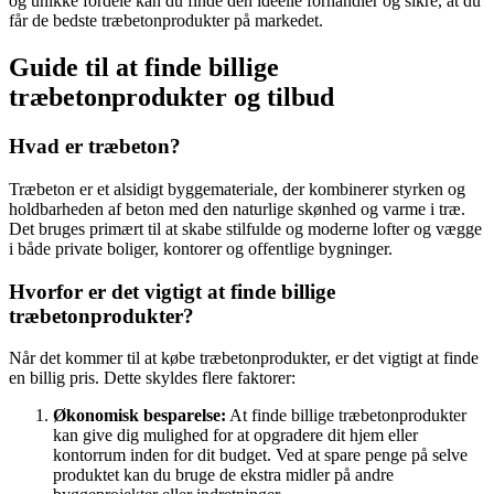
og unikke fordele kan du finde den ideelle forhandler og sikre, at du
får de bedste træbetonprodukter på markedet.
Guide til at finde billige
træbetonprodukter og tilbud
Hvad er træbeton?
Træbeton er et alsidigt byggemateriale, der kombinerer styrken og
holdbarheden af beton med den naturlige skønhed og varme i træ.
Det bruges primært til at skabe stilfulde og moderne lofter og vægge
i både private boliger, kontorer og offentlige bygninger.
Hvorfor er det vigtigt at finde billige
træbetonprodukter?
Når det kommer til at købe træbetonprodukter, er det vigtigt at finde
en billig pris. Dette skyldes flere faktorer:
Økonomisk besparelse:
At finde billige træbetonprodukter
kan give dig mulighed for at opgradere dit hjem eller
kontorrum inden for dit budget. Ved at spare penge på selve
produktet kan du bruge de ekstra midler på andre