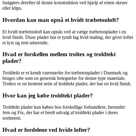
fastgøres derefter til denne konstruktion ved hjælp af enten skruer
eller klips.
Hvordan kan man opnå et hvidt træbetonloft?
Et hvidt træbetonloft kan opnås ved at vælge træbetonplader i en
hvid finish. Disse plader har et tyndt lag hvid maling, der giver loftet
et lyst og rent udseende.
Hvad er forskellen mellem troltex og troldtekt
plader?
Troldtekt er et kendt varemærke for træbetonplader i Danmark og
bruges ofte som en generisk betegnelse for denne type materiale.
Troltex er en bestemt serie af troldtekt plader, der har en hvid finish.
Hvor kan jeg købe troldtekt plader?
Troldtekt plader kan købes hos forskellige forhandlere, herunder
Jem og Fix, der har et bredt udvalg af troldtekt plader i deres
sortiment.
Hvad er fordelene ved hvide lofter?