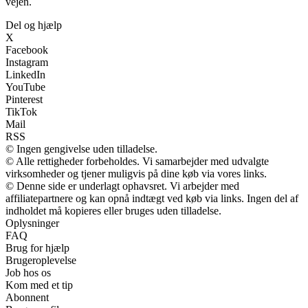
vejen.
Del og hjælp
X
Facebook
Instagram
LinkedIn
YouTube
Pinterest
TikTok
Mail
RSS
© Ingen gengivelse uden tilladelse.
© Alle rettigheder forbeholdes. Vi samarbejder med udvalgte
virksomheder og tjener muligvis på dine køb via vores links.
© Denne side er underlagt ophavsret. Vi arbejder med
affiliatepartnere og kan opnå indtægt ved køb via links. Ingen del af
indholdet må kopieres eller bruges uden tilladelse.
Oplysninger
FAQ
Brug for hjælp
Brugeroplevelse
Job hos os
Kom med et tip
Abonnent