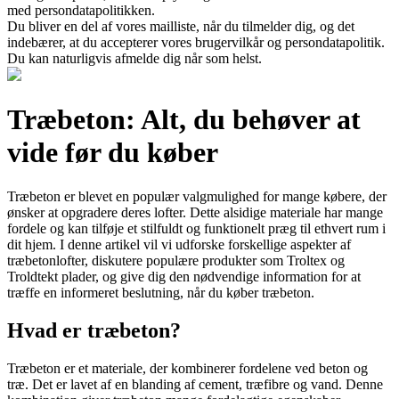
med persondatapolitikken.
Du bliver en del af vores mailliste, når du tilmelder dig, og det
indebærer, at du accepterer vores brugervilkår og persondatapolitik.
Du kan naturligvis afmelde dig når som helst.
Træbeton: Alt, du behøver at
vide før du køber
Træbeton er blevet en populær valgmulighed for mange købere, der
ønsker at opgradere deres lofter. Dette alsidige materiale har mange
fordele og kan tilføje et stilfuldt og funktionelt præg til ethvert rum i
dit hjem. I denne artikel vil vi udforske forskellige aspekter af
træbetonlofter, diskutere populære produkter som Troltex og
Troldtekt plader, og give dig den nødvendige information for at
træffe en informeret beslutning, når du køber træbeton.
Hvad er træbeton?
Træbeton er et materiale, der kombinerer fordelene ved beton og
træ. Det er lavet af en blanding af cement, træfibre og vand. Denne