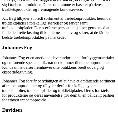
sig i træbetonprodukter. Deres omdømme er baseret på deres
kvalitetsprodukter og fremragende kundeservice.
XL Byg tilbyder et bredt sortiment af træbetonprodukter, herunder
troldtektplader i forskellige størrelser og farver samt
træbetonloftplader. Deres erfarne personale hjælper gerne med at
finde den rette løsning til kundernes behov og sikrer, at de får de
bedste træbetonprodukter på markedet.
Johannes Fog
Johannes Fog er en anerkendt leverandør inden for byggematerialer
og en førende specialbutik, når det kommer til træbetonprodukter.
Kundeanmeldelser fremhæver ofte butikkens bredt udvalg og
ekspertrådgivning.
Johannes Fog forstår betydningen af at have et omfattende sortiment
af træbetonprodukter og tilbyder derfor forskellige typer
træbetonlofter, træbetonplader og troldtektplader. Deres forståelse
for produkterne og deres anvendelse gør dem til en pålidelig partner
for ethvert træbetonprojekt.
Davidsen