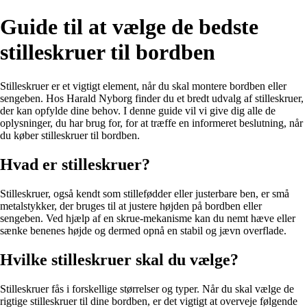
Guide til at vælge de bedste
stilleskruer til bordben
Stilleskruer er et vigtigt element, når du skal montere bordben eller
sengeben. Hos Harald Nyborg finder du et bredt udvalg af stilleskruer,
der kan opfylde dine behov. I denne guide vil vi give dig alle de
oplysninger, du har brug for, for at træffe en informeret beslutning, når
du køber stilleskruer til bordben.
Hvad er stilleskruer?
Stilleskruer, også kendt som stillefødder eller justerbare ben, er små
metalstykker, der bruges til at justere højden på bordben eller
sengeben. Ved hjælp af en skrue-mekanisme kan du nemt hæve eller
sænke benenes højde og dermed opnå en stabil og jævn overflade.
Hvilke stilleskruer skal du vælge?
Stilleskruer fås i forskellige størrelser og typer. Når du skal vælge de
rigtige stilleskruer til dine bordben, er det vigtigt at overveje følgende