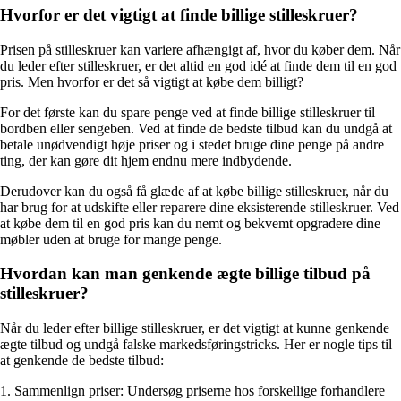
Hvorfor er det vigtigt at finde billige stilleskruer?
Prisen på stilleskruer kan variere afhængigt af, hvor du køber dem. Når
du leder efter stilleskruer, er det altid en god idé at finde dem til en god
pris. Men hvorfor er det så vigtigt at købe dem billigt?
For det første kan du spare penge ved at finde billige stilleskruer til
bordben eller sengeben. Ved at finde de bedste tilbud kan du undgå at
betale unødvendigt høje priser og i stedet bruge dine penge på andre
ting, der kan gøre dit hjem endnu mere indbydende.
Derudover kan du også få glæde af at købe billige stilleskruer, når du
har brug for at udskifte eller reparere dine eksisterende stilleskruer. Ved
at købe dem til en god pris kan du nemt og bekvemt opgradere dine
møbler uden at bruge for mange penge.
Hvordan kan man genkende ægte billige tilbud på
stilleskruer?
Når du leder efter billige stilleskruer, er det vigtigt at kunne genkende
ægte tilbud og undgå falske markedsføringstricks. Her er nogle tips til
at genkende de bedste tilbud:
1. Sammenlign priser: Undersøg priserne hos forskellige forhandlere