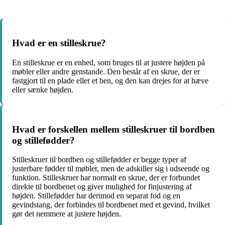
Hvad er en stilleskrue?
En stilleskrue er en enhed, som bruges til at justere højden på
møbler eller andre genstande. Den består af en skrue, der er
fastgjort til en plade eller et ben, og den kan drejes for at hæve
eller sænke højden.
Hvad er forskellen mellem stilleskruer til bordben
og stillefødder?
Stilleskruer til bordben og stillefødder er begge typer af
justerbare fødder til møbler, men de adskiller sig i udseende og
funktion. Stilleskruer har normalt en skrue, der er forbundet
direkte til bordbenet og giver mulighed for finjustering af
højden. Stillefødder har derimod en separat fod og en
gevindstang, der forbindes til bordbenet med et gevind, hvilket
gør det nemmere at justere højden.