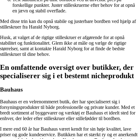
forskellige punkter. Juster stilleskruerne efter behov for at opnå
en jævn og stabil overflade.
Med disse trin kan du opnå stabile og justerbare bordben ved hjælp af
stilleskruer fra Harald Nyborg.
Husk, at valget af de rigtige stilleskruer er afgørende for at opnå
stabilitet og funktionalitet. Glem ikke at måle og vælge de rigtige
størrelser, samt at kontakte Harald Nyborg for at finde de bedste
stilleskruer til dine behov.
En omfattende oversigt over butikker, der
specialiserer sig i et bestemt nicheprodukt
Bauhaus
Bauhaus er en velrenommeret butik, der har specialiseret sig i
forsyningsprodukter til både professionelle og private kunder. Med et
bredt sortiment af byggevarer og værktøj er Bauhaus et ideelt sted for
enhver, der leder efter stilleskruer eller stillefødder til bordben.
I mere end 60 år har Bauhaus været kendt for sin høje kvalitet, lave
priser og gode kundeservice. Butikken har et stærkt ry og er anerkendt