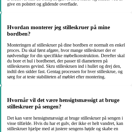
give en polstret og glidende overflade.
Hvordan monterer jeg stilleskruer på mine
bordben?
Monteringen af stilleskruer på dine bordben er normalt en enkel
proces. Du skal først afgøre, hvor mange stilleskruer der er
nødvendige for din specifikke møbelkonstruktion. Derefter skal
du bore et hul i bordbenet, der passer til diameteren på
stilleskruens gevind. Skru stilleskruen ind i hullet og drej den,
indtil den sidder fast. Gentag processen for hver stilleskrue, og
sørg for at teste stabiliteten af møblet efter montering.
Hvornår vil det være hensigtsmæssigt at bruge
stilleskruer på sengen?
Det kan være hensigtsmæssigt at bruge stilleskruer på sengen i
visse tilfælde. Hvis du har et gulv, der ikke er helt vandret, kan
stilleskruer hjælpe med at justere sengens højde og skabe en