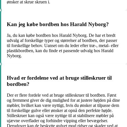
ønsker at skrue skruen i.
Kan jeg købe bordben hos Harald Nyborg?
Ja, du kan købe bordben hos Harald Nyborg. De har et bredt
udvalg af forskellige typer og størrelser af bordben, der passer
til forskellige behov. Uanset om du leder efter træ-, metal- eller
plastikbordben, kan du finde et passende udvalg hos Harald
Nyborg.
Hvad er fordelene ved at bruge stilleskruer til
bordben?
Der er flere fordele ved at bruge stilleskruer til bordben. Først
og fremmest giver de dig mulighed for at justere højden på dine
møbler, hvilket kan være nyttigt, hvis du ønsker at tilpasse dem
til forskellige gulve eller ønsker at opnå den perfekte højde.
Stilleskruer kan også være nyttige til at stabilisere møbler på
ujævne overflader og forhindre vipping eller bevægelser.
Derudover kan de beskytte gulvet mod ridser og skader ved at