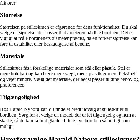
faktorer:
Størrelse
Størrelsen på stilleskruen er afgørende for dens funktionalitet. Du skal
vælge en størrelse, der passer til diameteren på dine bordben. Det er
vigtigt at måle bordbenets diameter præcist, da en forkert størrelse kan
føre til ustabilitet eller beskadigelse af benene.
Materiale
Stilleskruer fås i forskellige materialer som stål eller plastik. Stål er
mere holdbart og kan bære mere vægt, mens plastik er mere fleksibelt
og vejer mindre. Vælg det materiale, der bedst passer til dine behov og
præferencer.
Tilgængelighed
Hos Harald Nyborg kan du finde et bredt udvalg af stilleskruer til
bordben. Sørg for at vælge en model, der er let tilgængelig og nem at
skaffe, så du kan få fuld glæde af dine nye bordben så hurtigt som
muligt.
Hvorfor vælge Harald Nyborg stilleskruer?