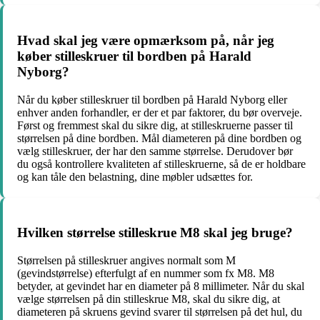
Hvad skal jeg være opmærksom på, når jeg
køber stilleskruer til bordben på Harald
Nyborg?
Når du køber stilleskruer til bordben på Harald Nyborg eller
enhver anden forhandler, er der et par faktorer, du bør overveje.
Først og fremmest skal du sikre dig, at stilleskruerne passer til
størrelsen på dine bordben. Mål diameteren på dine bordben og
vælg stilleskruer, der har den samme størrelse. Derudover bør
du også kontrollere kvaliteten af stilleskruerne, så de er holdbare
og kan tåle den belastning, dine møbler udsættes for.
Hvilken størrelse stilleskrue M8 skal jeg bruge?
Størrelsen på stilleskruer angives normalt som M
(gevindstørrelse) efterfulgt af en nummer som fx M8. M8
betyder, at gevindet har en diameter på 8 millimeter. Når du skal
vælge størrelsen på din stilleskrue M8, skal du sikre dig, at
diameteren på skruens gevind svarer til størrelsen på det hul, du