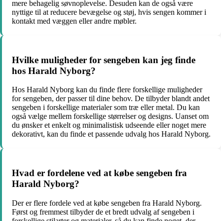
mere behagelig søvnoplevelse. Desuden kan de også være
nyttige til at reducere bevægelse og støj, hvis sengen kommer i
kontakt med væggen eller andre møbler.
Hvilke muligheder for sengeben kan jeg finde
hos Harald Nyborg?
Hos Harald Nyborg kan du finde flere forskellige muligheder
for sengeben, der passer til dine behov. De tilbyder blandt andet
sengeben i forskellige materialer som træ eller metal. Du kan
også vælge mellem forskellige størrelser og designs. Uanset om
du ønsker et enkelt og minimalistisk udseende eller noget mere
dekorativt, kan du finde et passende udvalg hos Harald Nyborg.
Hvad er fordelene ved at købe sengeben fra
Harald Nyborg?
Der er flere fordele ved at købe sengeben fra Harald Nyborg.
Først og fremmest tilbyder de et bredt udvalg af sengeben i
forskellige stilarter og materialer, så du kan finde noget, der