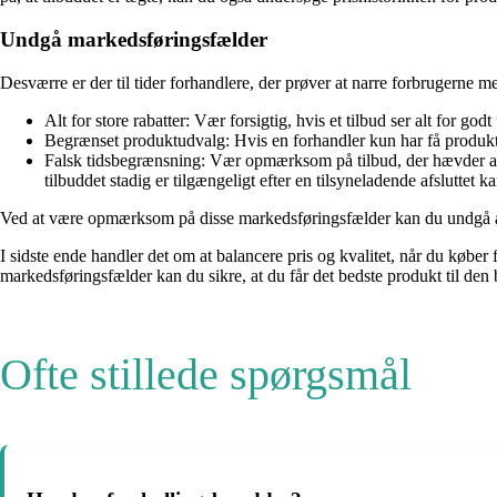
Undgå markedsføringsfælder
Desværre er der til tider forhandlere, der prøver at narre forbrugerne
Alt for store rabatter: Vær forsigtig, hvis et tilbud ser alt for god
Begrænset produktudvalg: Hvis en forhandler kun har få produkter
Falsk tidsbegrænsning: Vær opmærksom på tilbud, der hævder at væ
tilbuddet stadig er tilgængeligt efter en tilsyneladende afsluttet
Ved at være opmærksom på disse markedsføringsfælder kan du undgå at fal
I sidste ende handler det om at balancere pris og kvalitet, når du køb
markedsføringsfælder kan du sikre, at du får det bedste produkt til den
Ofte stillede spørgsmål