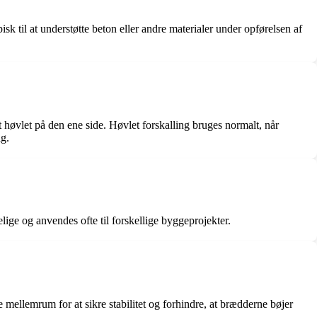
sk til at understøtte beton eller andre materialer under opførelsen af
t høvlet på den ene side. Høvlet forskalling bruges normalt, når
ig.
ge og anvendes ofte til forskellige byggeprojekter.
mellemrum for at sikre stabilitet og forhindre, at brædderne bøjer