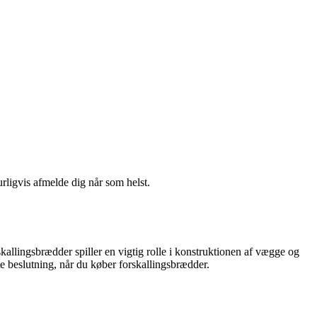
urligvis afmelde dig når som helst.
kallingsbrædder spiller en vigtig rolle i konstruktionen af vægge og
ette beslutning, når du køber forskallingsbrædder.