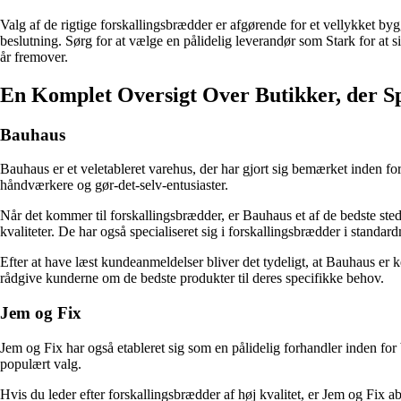
Valg af de rigtige forskallingsbrædder er afgørende for et vellykket b
beslutning. Sørg for at vælge en pålidelig leverandør som Stark for at s
år fremover.
En Komplet Oversigt Over Butikker, der Sp
Bauhaus
Bauhaus er et veletableret varehus, der har gjort sig bemærket inden for
håndværkere og gør-det-selv-entusiaster.
Når det kommer til forskallingsbrædder, er Bauhaus et af de bedste sted
kvaliteter. De har også specialiseret sig i forskallingsbrædder i standa
Efter at have læst kundeanmeldelser bliver det tydeligt, at Bauhaus er
rådgive kunderne om de bedste produkter til deres specifikke behov.
Jem og Fix
Jem og Fix har også etableret sig som en pålidelig forhandler inden for
populært valg.
Hvis du leder efter forskallingsbrædder af høj kvalitet, er Jem og Fix 