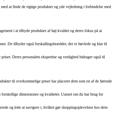
 med at finde de rigtige produkter og yde vejledning i forbindelse med
ement i at tilbyde produkter af høj kvalitet og deres fokus på at
ner. De tilbyder også forskallingsbrædder, der er høvlede og klar til
iser. Deres personalets ekspertise og venlighed bidrager også til
dukter til overkommelige priser har placeret dem som en af de førende
forskellige dimensioner og kvaliteter. Uanset om du har brug for
erede og lette at navigere i, hvilket gør shoppingoplevelsen hos dem