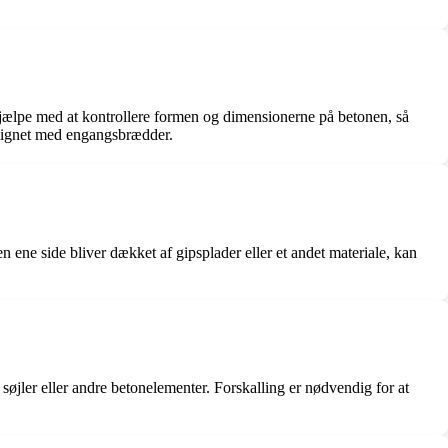
å hjælpe med at kontrollere formen og dimensionerne på betonen, så
lignet med engangsbrædder.
ene side bliver dækket af gipsplader eller et andet materiale, kan
øjler eller andre betonelementer. Forskalling er nødvendig for at