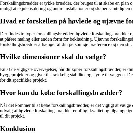
Forskallingsbrædder er tykke brædder, der bruges til at skabe en plan 
muligt at skjule isolering og andre installationer og skaber samtidig en
Hvad er forskellen på høvlede og ujævne f
Der findes to typer forskallingsbrædder: høvlede forskallingsbrædder 
at påføre maling eller anden form for beklædning. Ujævne forskallingsb
forskallingsbrædder afhænger af din personlige præference og den stil,
Hvilke dimensioner skal du vælge?
En af de vigtigste overvejelser, når du køber forskallingsbrædder, er d
byggeprojekter og giver tilstrækkelig stabilitet og styrke til væggen. D
for dit specifikke projekt.
Hvor kan du købe forskallingsbrædder?
Når det kommer til at købe forskallingsbrædder, er det vigtigt at vælge
udvalg af høvlede forskallingsbrædder er af høj kvalitet og tilgængelig
til dit projekt.
Konklusion