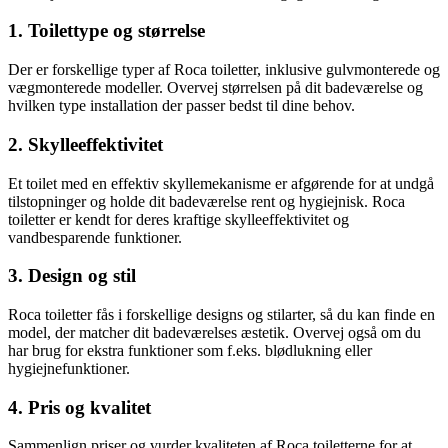
1. Toilettype og størrelse
Der er forskellige typer af Roca toiletter, inklusive gulvmonterede og
vægmonterede modeller. Overvej størrelsen på dit badeværelse og
hvilken type installation der passer bedst til dine behov.
2. Skylleeffektivitet
Et toilet med en effektiv skyllemekanisme er afgørende for at undgå
tilstopninger og holde dit badeværelse rent og hygiejnisk. Roca
toiletter er kendt for deres kraftige skylleeffektivitet og
vandbesparende funktioner.
3. Design og stil
Roca toiletter fås i forskellige designs og stilarter, så du kan finde en
model, der matcher dit badeværelses æstetik. Overvej også om du
har brug for ekstra funktioner som f.eks. blødlukning eller
hygiejnefunktioner.
4. Pris og kvalitet
Sammenlign priser og vurder kvaliteten af Roca toiletterne for at