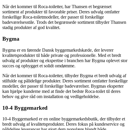
Når det kommer til Roca-toiletter, har Thansen et begrænset
sortiment af produkter til favorable priser. Deres udvalg omfatter
forskellige Roca-toiletmodeller, der passer til forskellige
badeværelsesstile. Trods det begrænsede sortiment tilbyder Thansen
stadig produkter af god kvalitet.
Bygma
Bygma er en førende Dansk byggemarkedskæde, der leverer
kvalitetsprodukter til både private og professionelle. Med et bredt
udvalg af produkter og ekspertise i branchen har Bygma oplevet stor
succes og opbygget et solidt omdømme.
Når det kommer til Roca-toiletter, tilbyder Bygma et bredt udvalg af
stilfulde og pålidelige produkter. Deres sortiment omfatter forskellige
modeller, der passer til forskellige badeværelser. Bygmas eksperter
kan hjælpe kunderne med at finde det bedste Roca-toilet til deres
behov og give råd om installation og vedligeholdelse.
10-4 Byggemarked
10-4 Byggemarked er en online byggemarkedsbutik, der tilbyder et
bredt udvalg af kvalitetsprodukter. Deres fokus på kundeservice og
pålidelige leverancer har gjort dem populære blandt både