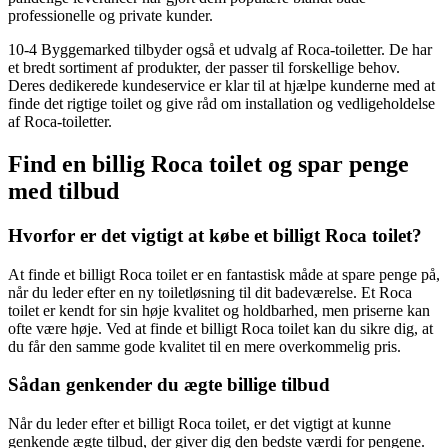
professionelle og private kunder.
10-4 Byggemarked tilbyder også et udvalg af Roca-toiletter. De har
et bredt sortiment af produkter, der passer til forskellige behov.
Deres dedikerede kundeservice er klar til at hjælpe kunderne med at
finde det rigtige toilet og give råd om installation og vedligeholdelse
af Roca-toiletter.
Find en billig Roca toilet og spar penge
med tilbud
Hvorfor er det vigtigt at købe et billigt Roca toilet?
At finde et billigt Roca toilet er en fantastisk måde at spare penge på,
når du leder efter en ny toiletløsning til dit badeværelse. Et Roca
toilet er kendt for sin høje kvalitet og holdbarhed, men priserne kan
ofte være høje. Ved at finde et billigt Roca toilet kan du sikre dig, at
du får den samme gode kvalitet til en mere overkommelig pris.
Sådan genkender du ægte billige tilbud
Når du leder efter et billigt Roca toilet, er det vigtigt at kunne
genkende ægte tilbud, der giver dig den bedste værdi for pengene.