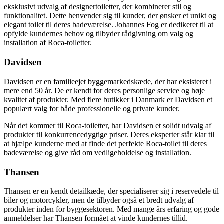
eksklusivt udvalg af designertoiletter, der kombinerer stil og
funktionalitet. Dette henvender sig til kunder, der ønsker et unikt og
elegant toilet til deres badeværelse. Johannes Fog er dedikeret til at
opfylde kundernes behov og tilbyder rådgivning om valg og
installation af Roca-toiletter.
Davidsen
Davidsen er en familieejet byggemarkedskæde, der har eksisteret i
mere end 50 år. De er kendt for deres personlige service og høje
kvalitet af produkter. Med flere butikker i Danmark er Davidsen et
populært valg for både professionelle og private kunder.
Når det kommer til Roca-toiletter, har Davidsen et solidt udvalg af
produkter til konkurrencedygtige priser. Deres eksperter står klar til
at hjælpe kunderne med at finde det perfekte Roca-toilet til deres
badeværelse og give råd om vedligeholdelse og installation.
Thansen
Thansen er en kendt detailkæde, der specialiserer sig i reservedele til
biler og motorcykler, men de tilbyder også et bredt udvalg af
produkter inden for byggesektoren. Med mange års erfaring og gode
anmeldelser har Thansen formået at vinde kundernes tillid.