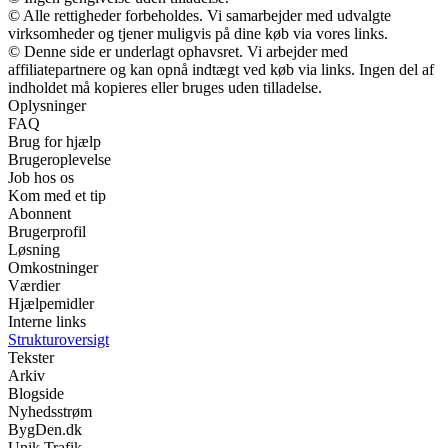
© Alle rettigheder forbeholdes. Vi samarbejder med udvalgte
virksomheder og tjener muligvis på dine køb via vores links.
© Denne side er underlagt ophavsret. Vi arbejder med
affiliatepartnere og kan opnå indtægt ved køb via links. Ingen del af
indholdet må kopieres eller bruges uden tilladelse.
Oplysninger
FAQ
Brug for hjælp
Brugeroplevelse
Job hos os
Kom med et tip
Abonnent
Brugerprofil
Løsning
Omkostninger
Værdier
Hjælpemidler
Interne links
Strukturoversigt
Tekster
Arkiv
Blogside
Nyhedsstrøm
BygDen.dk
Unik Trafik