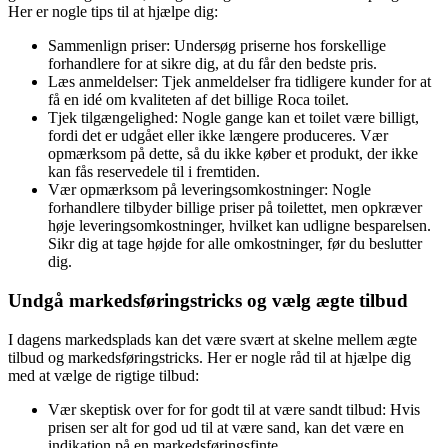
Her er nogle tips til at hjælpe dig:
Sammenlign priser: Undersøg priserne hos forskellige
forhandlere for at sikre dig, at du får den bedste pris.
Læs anmeldelser: Tjek anmeldelser fra tidligere kunder for at
få en idé om kvaliteten af det billige Roca toilet.
Tjek tilgængelighed: Nogle gange kan et toilet være billigt,
fordi det er udgået eller ikke længere produceres. Vær
opmærksom på dette, så du ikke køber et produkt, der ikke
kan fås reservedele til i fremtiden.
Vær opmærksom på leveringsomkostninger: Nogle
forhandlere tilbyder billige priser på toilettet, men opkræver
høje leveringsomkostninger, hvilket kan udligne besparelsen.
Sikr dig at tage højde for alle omkostninger, før du beslutter
dig.
Undgå markedsføringstricks og vælg ægte tilbud
I dagens markedsplads kan det være svært at skelne mellem ægte
tilbud og markedsføringstricks. Her er nogle råd til at hjælpe dig
med at vælge de rigtige tilbud:
Vær skeptisk over for for godt til at være sandt tilbud: Hvis
prisen ser alt for god ud til at være sand, kan det være en
indikation på en markedsføringsfinte.