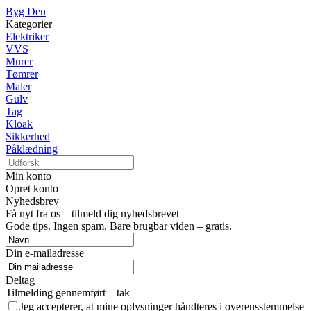
Byg Den
Kategorier
Elektriker
VVS
Murer
Tømrer
Maler
Gulv
Tag
Kloak
Sikkerhed
Påklædning
Min konto
Opret konto
Nyhedsbrev
Få nyt fra os – tilmeld dig nyhedsbrevet
Gode tips. Ingen spam. Bare brugbar viden – gratis.
Din e-mailadresse
Deltag
Tilmelding gennemført – tak
Jeg accepterer, at mine oplysninger håndteres i overensstemmelse