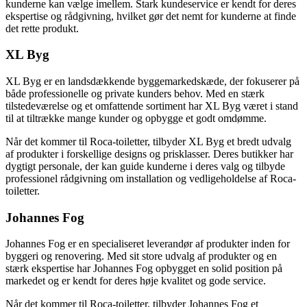
kunderne kan vælge imellem. Stark kundeservice er kendt for deres
ekspertise og rådgivning, hvilket gør det nemt for kunderne at finde
det rette produkt.
XL Byg
XL Byg er en landsdækkende byggemarkedskæde, der fokuserer på
både professionelle og private kunders behov. Med en stærk
tilstedeværelse og et omfattende sortiment har XL Byg været i stand
til at tiltrække mange kunder og opbygge et godt omdømme.
Når det kommer til Roca-toiletter, tilbyder XL Byg et bredt udvalg
af produkter i forskellige designs og prisklasser. Deres butikker har
dygtigt personale, der kan guide kunderne i deres valg og tilbyde
professionel rådgivning om installation og vedligeholdelse af Roca-
toiletter.
Johannes Fog
Johannes Fog er en specialiseret leverandør af produkter inden for
byggeri og renovering. Med sit store udvalg af produkter og en
stærk ekspertise har Johannes Fog opbygget en solid position på
markedet og er kendt for deres høje kvalitet og gode service.
Når det kommer til Roca-toiletter, tilbyder Johannes Fog et