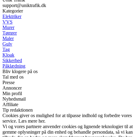
support@uniktrafik.dk
Kategorier
Elektriker
VVS
Murer
Tømrer
Maler
Gulv
Tag
Kloak
Sikkerhed
Påklædning
Bliv klogere på os
Tal med os
Presse
Annoncer
Min profil
Nyhedsmail
Affiliate
Tip redaktionen
Cookies giver os mulighed for at tilpasse indhold og forbedre vores
service. Læs mere her.
Vi og vores partnere anvender cookies og lignende teknologier til at
gemme oplysninger på din enhed og behandle persondata, så vi kan