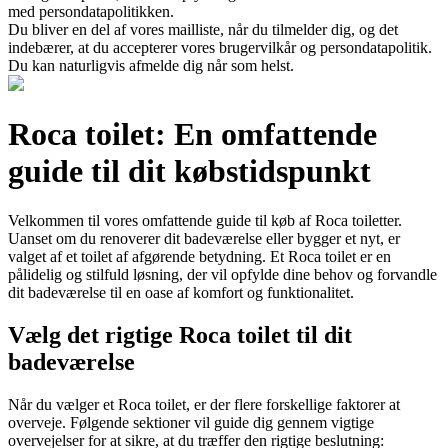
med persondatapolitikken.
Du bliver en del af vores mailliste, når du tilmelder dig, og det
indebærer, at du accepterer vores brugervilkår og persondatapolitik.
Du kan naturligvis afmelde dig når som helst.
Roca toilet: En omfattende
guide til dit købstidspunkt
Velkommen til vores omfattende guide til køb af Roca toiletter.
Uanset om du renoverer dit badeværelse eller bygger et nyt, er
valget af et toilet af afgørende betydning. Et Roca toilet er en
pålidelig og stilfuld løsning, der vil opfylde dine behov og forvandle
dit badeværelse til en oase af komfort og funktionalitet.
Vælg det rigtige Roca toilet til dit
badeværelse
Når du vælger et Roca toilet, er der flere forskellige faktorer at
overveje. Følgende sektioner vil guide dig gennem vigtige
overvejelser for at sikre, at du træffer den rigtige beslutning: