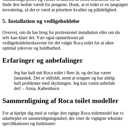
finde den bedste værdi for pengene. Husk, at et toilet er en langsigtet
investering, så det er værd at prioritere kvalitet og pålidelighed.
5. Installation og vedligeholdelse
Overvej, om du har brug for professionel installation eller om du
selv kan klare det. Vær også opmærksom på
vedligeholdelseskravene for det valgte Roca toilet for at sikre
optimal ydeevne og holdbarhed.
Erfaringer og anbefalinger
Jeg har haft mit Roca toilet i flere år, og det har været
fantastisk. Det er stilfuldt, nemt at rengøre og har aldrig
haft problemer med skylningen. Jeg kan varmt anbefale
det! – Anna, København
Sammenligning af Roca toilet modeller
For at hjælpe dig med at vælge den rigtige Roca toiletmodel har vi
udarbejdet en sammenligningstabel, der viser de vigtigste tekniske
specifikationer og funktioner: