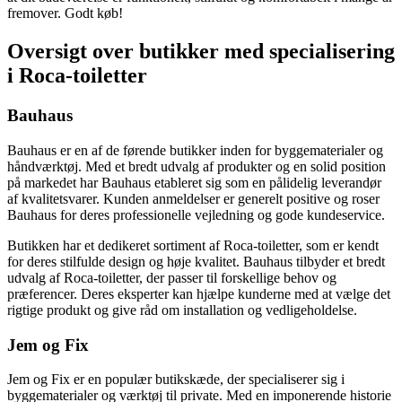
fremover. Godt køb!
Oversigt over butikker med specialisering
i Roca-toiletter
Bauhaus
Bauhaus er en af de førende butikker inden for byggematerialer og
håndværktøj. Med et bredt udvalg af produkter og en solid position
på markedet har Bauhaus etableret sig som en pålidelig leverandør
af kvalitetsvarer. Kunden anmeldelser er generelt positive og roser
Bauhaus for deres professionelle vejledning og gode kundeservice.
Butikken har et dedikeret sortiment af Roca-toiletter, som er kendt
for deres stilfulde design og høje kvalitet. Bauhaus tilbyder et bredt
udvalg af Roca-toiletter, der passer til forskellige behov og
præferencer. Deres eksperter kan hjælpe kunderne med at vælge det
rigtige produkt og give råd om installation og vedligeholdelse.
Jem og Fix
Jem og Fix er en populær butikskæde, der specialiserer sig i
byggematerialer og værktøj til private. Med en imponerende historie