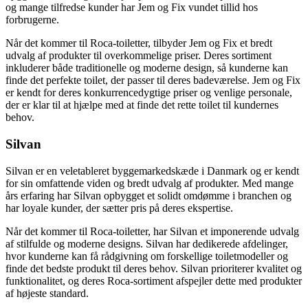
og mange tilfredse kunder har Jem og Fix vundet tillid hos
forbrugerne.
Når det kommer til Roca-toiletter, tilbyder Jem og Fix et bredt
udvalg af produkter til overkommelige priser. Deres sortiment
inkluderer både traditionelle og moderne design, så kunderne kan
finde det perfekte toilet, der passer til deres badeværelse. Jem og Fix
er kendt for deres konkurrencedygtige priser og venlige personale,
der er klar til at hjælpe med at finde det rette toilet til kundernes
behov.
Silvan
Silvan er en veletableret byggemarkedskæde i Danmark og er kendt
for sin omfattende viden og bredt udvalg af produkter. Med mange
års erfaring har Silvan opbygget et solidt omdømme i branchen og
har loyale kunder, der sætter pris på deres ekspertise.
Når det kommer til Roca-toiletter, har Silvan et imponerende udvalg
af stilfulde og moderne designs. Silvan har dedikerede afdelinger,
hvor kunderne kan få rådgivning om forskellige toiletmodeller og
finde det bedste produkt til deres behov. Silvan prioriterer kvalitet og
funktionalitet, og deres Roca-sortiment afspejler dette med produkter
af højeste standard.