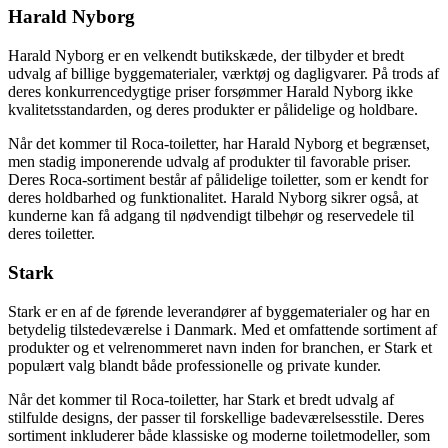
Harald Nyborg
Harald Nyborg er en velkendt butikskæde, der tilbyder et bredt
udvalg af billige byggematerialer, værktøj og dagligvarer. På trods af
deres konkurrencedygtige priser forsømmer Harald Nyborg ikke
kvalitetsstandarden, og deres produkter er pålidelige og holdbare.
Når det kommer til Roca-toiletter, har Harald Nyborg et begrænset,
men stadig imponerende udvalg af produkter til favorable priser.
Deres Roca-sortiment består af pålidelige toiletter, som er kendt for
deres holdbarhed og funktionalitet. Harald Nyborg sikrer også, at
kunderne kan få adgang til nødvendigt tilbehør og reservedele til
deres toiletter.
Stark
Stark er en af de førende leverandører af byggematerialer og har en
betydelig tilstedeværelse i Danmark. Med et omfattende sortiment af
produkter og et velrenommeret navn inden for branchen, er Stark et
populært valg blandt både professionelle og private kunder.
Når det kommer til Roca-toiletter, har Stark et bredt udvalg af
stilfulde designs, der passer til forskellige badeværelsesstile. Deres
sortiment inkluderer både klassiske og moderne toiletmodeller, som