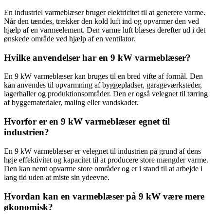
En industriel varmeblæser bruger elektricitet til at generere varme.
Når den tændes, trækker den kold luft ind og opvarmer den ved
hjælp af en varmeelement. Den varme luft blæses derefter ud i det
ønskede område ved hjælp af en ventilator.
Hvilke anvendelser har en 9 kW varmeblæser?
En 9 kW varmeblæser kan bruges til en bred vifte af formål. Den
kan anvendes til opvarmning af byggepladser, garageværksteder,
lagerhaller og produktionsområder. Den er også velegnet til tørring
af byggematerialer, maling eller vandskader.
Hvorfor er en 9 kW varmeblæser egnet til
industrien?
En 9 kW varmeblæser er velegnet til industrien på grund af dens
høje effektivitet og kapacitet til at producere store mængder varme.
Den kan nemt opvarme store områder og er i stand til at arbejde i
lang tid uden at miste sin ydeevne.
Hvordan kan en varmeblæser på 9 kW være mere
økonomisk?