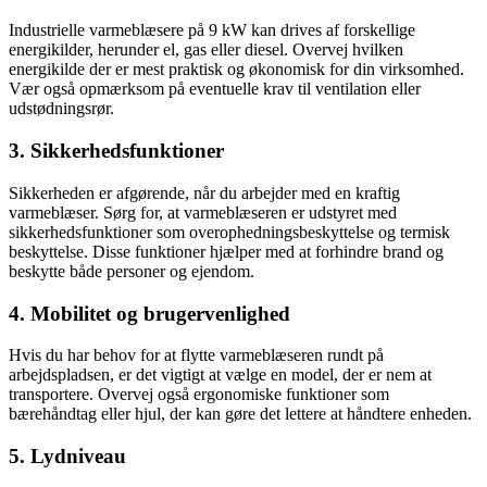
Industrielle varmeblæsere på 9 kW kan drives af forskellige
energikilder, herunder el, gas eller diesel. Overvej hvilken
energikilde der er mest praktisk og økonomisk for din virksomhed.
Vær også opmærksom på eventuelle krav til ventilation eller
udstødningsrør.
3. Sikkerhedsfunktioner
Sikkerheden er afgørende, når du arbejder med en kraftig
varmeblæser. Sørg for, at varmeblæseren er udstyret med
sikkerhedsfunktioner som overophedningsbeskyttelse og termisk
beskyttelse. Disse funktioner hjælper med at forhindre brand og
beskytte både personer og ejendom.
4. Mobilitet og brugervenlighed
Hvis du har behov for at flytte varmeblæseren rundt på
arbejdspladsen, er det vigtigt at vælge en model, der er nem at
transportere. Overvej også ergonomiske funktioner som
bærehåndtag eller hjul, der kan gøre det lettere at håndtere enheden.
5. Lydniveau