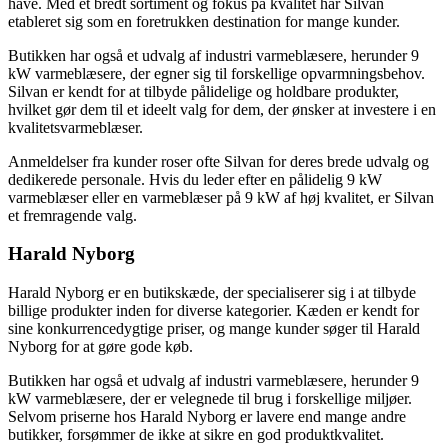
have. Med et bredt sortiment og fokus på kvalitet har Silvan
etableret sig som en foretrukken destination for mange kunder.
Butikken har også et udvalg af industri varmeblæsere, herunder 9
kW varmeblæsere, der egner sig til forskellige opvarmningsbehov.
Silvan er kendt for at tilbyde pålidelige og holdbare produkter,
hvilket gør dem til et ideelt valg for dem, der ønsker at investere i en
kvalitetsvarmeblæser.
Anmeldelser fra kunder roser ofte Silvan for deres brede udvalg og
dedikerede personale. Hvis du leder efter en pålidelig 9 kW
varmeblæser eller en varmeblæser på 9 kW af høj kvalitet, er Silvan
et fremragende valg.
Harald Nyborg
Harald Nyborg er en butikskæde, der specialiserer sig i at tilbyde
billige produkter inden for diverse kategorier. Kæden er kendt for
sine konkurrencedygtige priser, og mange kunder søger til Harald
Nyborg for at gøre gode køb.
Butikken har også et udvalg af industri varmeblæsere, herunder 9
kW varmeblæsere, der er velegnede til brug i forskellige miljøer.
Selvom priserne hos Harald Nyborg er lavere end mange andre
butikker, forsømmer de ikke at sikre en god produktkvalitet.