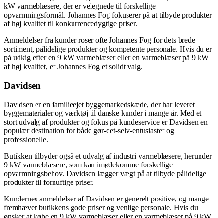
kW varmeblæsere, der er velegnede til forskellige
opvarmningsformål. Johannes Fog fokuserer på at tilbyde produkter
af høj kvalitet til konkurrencedygtige priser.
Anmeldelser fra kunder roser ofte Johannes Fog for dets brede
sortiment, pålidelige produkter og kompetente personale. Hvis du er
på udkig efter en 9 kW varmeblæser eller en varmeblæser på 9 kW
af høj kvalitet, er Johannes Fog et solidt valg.
Davidsen
Davidsen er en familieejet byggemarkedskæde, der har leveret
byggematerialer og værktøj til danske kunder i mange år. Med et
stort udvalg af produkter og fokus på kundeservice er Davidsen en
populær destination for både gør-det-selv-entusiaster og
professionelle.
Butikken tilbyder også et udvalg af industri varmeblæsere, herunder
9 kW varmeblæsere, som kan imødekomme forskellige
opvarmningsbehov. Davidsen lægger vægt på at tilbyde pålidelige
produkter til fornuftige priser.
Kundernes anmeldelser af Davidsen er generelt positive, og mange
fremhæver butikkens gode priser og venlige personale. Hvis du
ønsker at købe en 9 kW varmeblæser eller en varmeblæser på 9 kW,