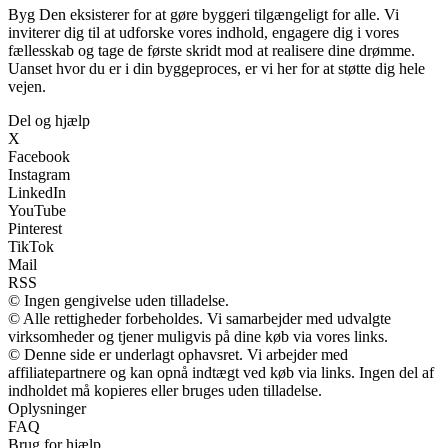
Byg Den eksisterer for at gøre byggeri tilgængeligt for alle. Vi
inviterer dig til at udforske vores indhold, engagere dig i vores
fællesskab og tage de første skridt mod at realisere dine drømme.
Uanset hvor du er i din byggeproces, er vi her for at støtte dig hele
vejen.
Del og hjælp
X
Facebook
Instagram
LinkedIn
YouTube
Pinterest
TikTok
Mail
RSS
© Ingen gengivelse uden tilladelse.
© Alle rettigheder forbeholdes. Vi samarbejder med udvalgte
virksomheder og tjener muligvis på dine køb via vores links.
© Denne side er underlagt ophavsret. Vi arbejder med
affiliatepartnere og kan opnå indtægt ved køb via links. Ingen del af
indholdet må kopieres eller bruges uden tilladelse.
Oplysninger
FAQ
Brug for hjælp