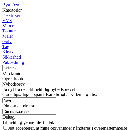
Byg Den
Kategorier
Elektriker
VVS
Murer
Tømrer
Maler
Gulv
Tag
Kloak
Sikkerhed
Påklædning
Min konto
Opret konto
Nyhedsbrev
Få nyt fra os – tilmeld dig nyhedsbrevet
Gode tips. Ingen spam. Bare brugbar viden – gratis.
Din e-mailadresse
Deltag
Tilmelding gennemført – tak
Jeg accepterer, at mine oplysninger håndteres i overensstemmelse