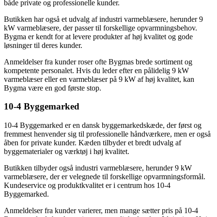
både private og professionelle kunder.
Butikken har også et udvalg af industri varmeblæsere, herunder 9
kW varmeblæsere, der passer til forskellige opvarmningsbehov.
Bygma er kendt for at levere produkter af høj kvalitet og gode
løsninger til deres kunder.
Anmeldelser fra kunder roser ofte Bygmas brede sortiment og
kompetente personalet. Hvis du leder efter en pålidelig 9 kW
varmeblæser eller en varmeblæser på 9 kW af høj kvalitet, kan
Bygma være en god første stop.
10-4 Byggemarked
10-4 Byggemarked er en dansk byggemarkedskæde, der først og
fremmest henvender sig til professionelle håndværkere, men er også
åben for private kunder. Kæden tilbyder et bredt udvalg af
byggematerialer og værktøj i høj kvalitet.
Butikken tilbyder også industri varmeblæsere, herunder 9 kW
varmeblæsere, der er velegnede til forskellige opvarmningsformål.
Kundeservice og produktkvalitet er i centrum hos 10-4
Byggemarked.
Anmeldelser fra kunder varierer, men mange sætter pris på 10-4