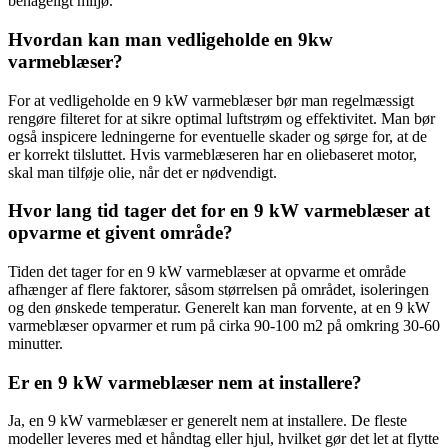
behageligt miljø.
Hvordan kan man vedligeholde en 9kw
varmeblæser?
For at vedligeholde en 9 kW varmeblæser bør man regelmæssigt
rengøre filteret for at sikre optimal luftstrøm og effektivitet. Man bør
også inspicere ledningerne for eventuelle skader og sørge for, at de
er korrekt tilsluttet. Hvis varmeblæseren har en oliebaseret motor,
skal man tilføje olie, når det er nødvendigt.
Hvor lang tid tager det for en 9 kW varmeblæser at
opvarme et givent område?
Tiden det tager for en 9 kW varmeblæser at opvarme et område
afhænger af flere faktorer, såsom størrelsen på området, isoleringen
og den ønskede temperatur. Generelt kan man forvente, at en 9 kW
varmeblæser opvarmer et rum på cirka 90-100 m2 på omkring 30-60
minutter.
Er en 9 kW varmeblæser nem at installere?
Ja, en 9 kW varmeblæser er generelt nem at installere. De fleste
modeller leveres med et håndtag eller hjul, hvilket gør det let at flytte