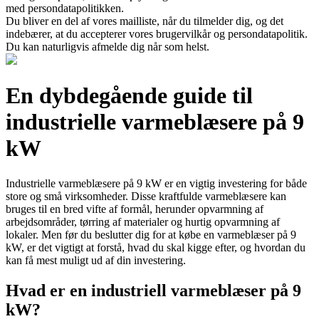
med persondatapolitikken.
Du bliver en del af vores mailliste, når du tilmelder dig, og det
indebærer, at du accepterer vores brugervilkår og persondatapolitik.
Du kan naturligvis afmelde dig når som helst.
En dybdegående guide til
industrielle varmeblæsere på 9
kW
Industrielle varmeblæsere på 9 kW er en vigtig investering for både
store og små virksomheder. Disse kraftfulde varmeblæsere kan
bruges til en bred vifte af formål, herunder opvarmning af
arbejdsområder, tørring af materialer og hurtig opvarmning af
lokaler. Men før du beslutter dig for at købe en varmeblæser på 9
kW, er det vigtigt at forstå, hvad du skal kigge efter, og hvordan du
kan få mest muligt ud af din investering.
Hvad er en industriell varmeblæser på 9
kW?