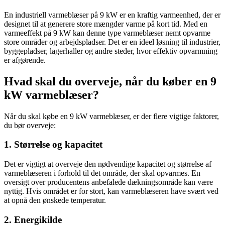
En industriell varmeblæser på 9 kW er en kraftig varmeenhed, der er
designet til at generere store mængder varme på kort tid. Med en
varmeeffekt på 9 kW kan denne type varmeblæser nemt opvarme
store områder og arbejdspladser. Det er en ideel løsning til industrier,
byggepladser, lagerhaller og andre steder, hvor effektiv opvarmning
er afgørende.
Hvad skal du overveje, når du køber en 9
kW varmeblæser?
Når du skal købe en 9 kW varmeblæser, er der flere vigtige faktorer,
du bør overveje:
1. Størrelse og kapacitet
Det er vigtigt at overveje den nødvendige kapacitet og størrelse af
varmeblæseren i forhold til det område, der skal opvarmes. En
oversigt over producentens anbefalede dækningsområde kan være
nyttig. Hvis området er for stort, kan varmeblæseren have svært ved
at opnå den ønskede temperatur.
2. Energikilde