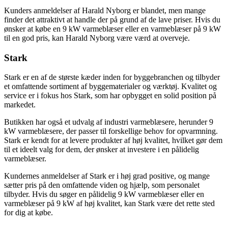
Kunders anmeldelser af Harald Nyborg er blandet, men mange
finder det attraktivt at handle der på grund af de lave priser. Hvis du
ønsker at købe en 9 kW varmeblæser eller en varmeblæser på 9 kW
til en god pris, kan Harald Nyborg være værd at overveje.
Stark
Stark er en af de største kæder inden for byggebranchen og tilbyder
et omfattende sortiment af byggematerialer og værktøj. Kvalitet og
service er i fokus hos Stark, som har opbygget en solid position på
markedet.
Butikken har også et udvalg af industri varmeblæsere, herunder 9
kW varmeblæsere, der passer til forskellige behov for opvarmning.
Stark er kendt for at levere produkter af høj kvalitet, hvilket gør dem
til et ideelt valg for dem, der ønsker at investere i en pålidelig
varmeblæser.
Kundernes anmeldelser af Stark er i høj grad positive, og mange
sætter pris på den omfattende viden og hjælp, som personalet
tilbyder. Hvis du søger en pålidelig 9 kW varmeblæser eller en
varmeblæser på 9 kW af høj kvalitet, kan Stark være det rette sted
for dig at købe.