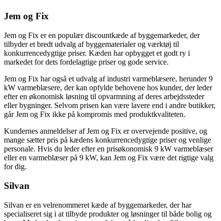
Jem og Fix
Jem og Fix er en populær discountkæde af byggemarkeder, der
tilbyder et bredt udvalg af byggematerialer og værktøj til
konkurrencedygtige priser. Kæden har opbygget et godt ry i
markedet for dets fordelagtige priser og gode service.
Jem og Fix har også et udvalg af industri varmeblæsere, herunder 9
kW varmeblæsere, der kan opfylde behovene hos kunder, der leder
efter en økonomisk løsning til opvarmning af deres arbejdssteder
eller bygninger. Selvom prisen kan være lavere end i andre butikker,
går Jem og Fix ikke på kompromis med produktkvaliteten.
Kundernes anmeldelser af Jem og Fix er overvejende positive, og
mange sætter pris på kædens konkurrencedygtige priser og venlige
personale. Hvis du leder efter en prisøkonomisk 9 kW varmeblæser
eller en varmeblæser på 9 kW, kan Jem og Fix være det rigtige valg
for dig.
Silvan
Silvan er en velrenommeret kæde af byggemarkeder, der har
specialiseret sig i at tilbyde produkter og løsninger til både bolig og