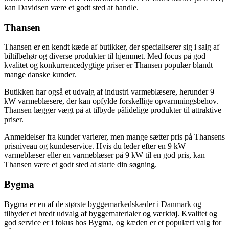
kan Davidsen være et godt sted at handle.
Thansen
Thansen er en kendt kæde af butikker, der specialiserer sig i salg af
biltilbehør og diverse produkter til hjemmet. Med focus på god
kvalitet og konkurrencedygtige priser er Thansen populær blandt
mange danske kunder.
Butikken har også et udvalg af industri varmeblæsere, herunder 9
kW varmeblæsere, der kan opfylde forskellige opvarmningsbehov.
Thansen lægger vægt på at tilbyde pålidelige produkter til attraktive
priser.
Anmeldelser fra kunder varierer, men mange sætter pris på Thansens
prisniveau og kundeservice. Hvis du leder efter en 9 kW
varmeblæser eller en varmeblæser på 9 kW til en god pris, kan
Thansen være et godt sted at starte din søgning.
Bygma
Bygma er en af de største byggemarkedskæder i Danmark og
tilbyder et bredt udvalg af byggematerialer og værktøj. Kvalitet og
god service er i fokus hos Bygma, og kæden er et populært valg for