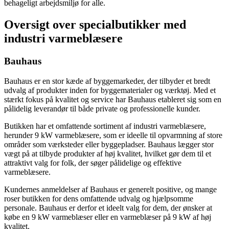
behageligt arbejdsmiljø for alle.
Oversigt over specialbutikker med
industri varmeblæsere
Bauhaus
Bauhaus er en stor kæde af byggemarkeder, der tilbyder et bredt
udvalg af produkter inden for byggematerialer og værktøj. Med et
stærkt fokus på kvalitet og service har Bauhaus etableret sig som en
pålidelig leverandør til både private og professionelle kunder.
Butikken har et omfattende sortiment af industri varmeblæsere,
herunder 9 kW varmeblæsere, som er ideelle til opvarmning af store
områder som værksteder eller byggepladser. Bauhaus lægger stor
vægt på at tilbyde produkter af høj kvalitet, hvilket gør dem til et
attraktivt valg for folk, der søger pålidelige og effektive
varmeblæsere.
Kundernes anmeldelser af Bauhaus er generelt positive, og mange
roser butikken for dens omfattende udvalg og hjælpsomme
personale. Bauhaus er derfor et ideelt valg for dem, der ønsker at
købe en 9 kW varmeblæser eller en varmeblæser på 9 kW af høj
kvalitet.