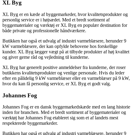
XL Byg
XL Byg er en kæde af byggemarkeder, hvor kvalitetsprodukter og
personlig service er i højsædet. Med et bredt sortiment af
byggematerialer og værktøj er XL Byg en populær destination for
både private og professionelle håndværkere.
Butikken har også et udvalg af industri varmeblæsere, herunder 9
kW varmeblæsere, der kan opfylde behovene hos forskellige
kunder. XL Byg lægger vægt på at tilbyde produkter af høj kvalitet
og giver gerne råd og vejledning til kunderne.
XL Byg har generelt positive anmeldelser fra kunderne, der roser
butikkens kvalitetsprodukter og venlige personale. Hvis du leder
efter en pålidelig 9 kW varmeblæser eller en varmeblæser på 9 kW,
hvor du kan få personlig service, er XL Byg et godt valg.
Johannes Fog
Johannes Fog er en dansk byggemarkedskæde med en lang historie
inden for branchen. Med et bredt sortiment af byggematerialer og
værktøj har Johannes Fog etableret sig som et af landets mest
respekterede byggemarkeder.
Butikken har også et udvalg af industri varmeblæsere, herunder 9