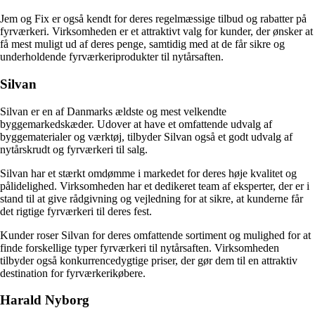
Jem og Fix er også kendt for deres regelmæssige tilbud og rabatter på
fyrværkeri. Virksomheden er et attraktivt valg for kunder, der ønsker at
få mest muligt ud af deres penge, samtidig med at de får sikre og
underholdende fyrværkeriprodukter til nytårsaften.
Silvan
Silvan er en af Danmarks ældste og mest velkendte
byggemarkedskæder. Udover at have et omfattende udvalg af
byggematerialer og værktøj, tilbyder Silvan også et godt udvalg af
nytårskrudt og fyrværkeri til salg.
Silvan har et stærkt omdømme i markedet for deres høje kvalitet og
pålidelighed. Virksomheden har et dedikeret team af eksperter, der er i
stand til at give rådgivning og vejledning for at sikre, at kunderne får
det rigtige fyrværkeri til deres fest.
Kunder roser Silvan for deres omfattende sortiment og mulighed for at
finde forskellige typer fyrværkeri til nytårsaften. Virksomheden
tilbyder også konkurrencedygtige priser, der gør dem til en attraktiv
destination for fyrværkerikøbere.
Harald Nyborg