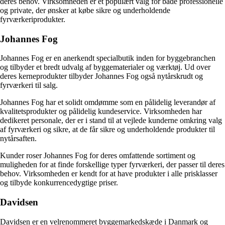
deres behov. Virksomheden er et populært valg for både professionelle
og private, der ønsker at købe sikre og underholdende
fyrværkeriprodukter.
Johannes Fog
Johannes Fog er en anerkendt specialbutik inden for byggebranchen
og tilbyder et bredt udvalg af byggematerialer og værktøj. Ud over
deres kerneprodukter tilbyder Johannes Fog også nytårskrudt og
fyrværkeri til salg.
Johannes Fog har et solidt omdømme som en pålidelig leverandør af
kvalitetsprodukter og pålidelig kundeservice. Virksomheden har
dedikeret personale, der er i stand til at vejlede kunderne omkring valg
af fyrværkeri og sikre, at de får sikre og underholdende produkter til
nytårsaften.
Kunder roser Johannes Fog for deres omfattende sortiment og
muligheden for at finde forskellige typer fyrværkeri, der passer til deres
behov. Virksomheden er kendt for at have produkter i alle prisklasser
og tilbyde konkurrencedygtige priser.
Davidsen
Davidsen er en velrenommeret byggemarkedskæde i Danmark og