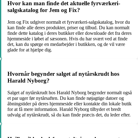
Hvor kan man finde det aktuelle fyrværkeri-
salgskatalog for Jem og Fix?
Jem og Fix udgiver normalt et fyrværkeri-salgskatalog, hvor du
kan finde alle deres produkter, priser og tilbud. Du kan normalt
finde dette katalog i deres butikker eller downloade det fra deres
hjemmeside i løbet af sæsonen. Hvis du har svært ved at finde
det, kan du spørge en medarbejder i butikken, og de vil være
glade for at hjælpe dig.
Hvornår begynder salget af nytårskrudt hos
Harald Nyborg?
Salget af nytårskrudt hos Harald Nyborg begynder normalt også
et par uger før nytårsaften. Du kan finde nøjagtige datoer og
åbningstider på deres hjemmeside eller kontakte din lokale butik
for at få mere information. Harald Nyborg tilbyder et bredt
udvalg af nytårskrudt, så du kan finde præcis det, du leder efter.