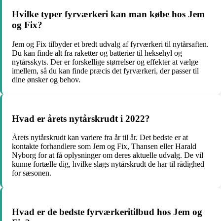
Hvilke typer fyrværkeri kan man købe hos Jem
og Fix?
Jem og Fix tilbyder et bredt udvalg af fyrværkeri til nytårsaften.
Du kan finde alt fra raketter og batterier til heksehyl og
nytårsskyts. Der er forskellige størrelser og effekter at vælge
imellem, så du kan finde præcis det fyrværkeri, der passer til
dine ønsker og behov.
Hvad er årets nytårskrudt i 2022?
Årets nytårskrudt kan variere fra år til år. Det bedste er at
kontakte forhandlere som Jem og Fix, Thansen eller Harald
Nyborg for at få oplysninger om deres aktuelle udvalg. De vil
kunne fortælle dig, hvilke slags nytårskrudt de har til rådighed
for sæsonen.
Hvad er de bedste fyrværkeritilbud hos Jem og