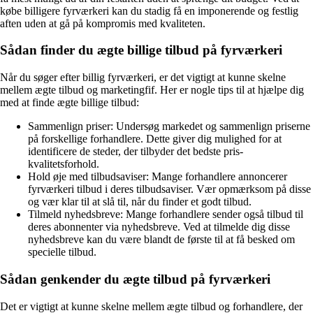
købe billigere fyrværkeri kan du stadig få en imponerende og festlig
aften uden at gå på kompromis med kvaliteten.
Sådan finder du ægte billige tilbud på fyrværkeri
Når du søger efter billig fyrværkeri, er det vigtigt at kunne skelne
mellem ægte tilbud og marketingfif. Her er nogle tips til at hjælpe dig
med at finde ægte billige tilbud:
Sammenlign priser: Undersøg markedet og sammenlign priserne
på forskellige forhandlere. Dette giver dig mulighed for at
identificere de steder, der tilbyder det bedste pris-
kvalitetsforhold.
Hold øje med tilbudsaviser: Mange forhandlere annoncerer
fyrværkeri tilbud i deres tilbudsaviser. Vær opmærksom på disse
og vær klar til at slå til, når du finder et godt tilbud.
Tilmeld nyhedsbreve: Mange forhandlere sender også tilbud til
deres abonnenter via nyhedsbreve. Ved at tilmelde dig disse
nyhedsbreve kan du være blandt de første til at få besked om
specielle tilbud.
Sådan genkender du ægte tilbud på fyrværkeri
Det er vigtigt at kunne skelne mellem ægte tilbud og forhandlere, der