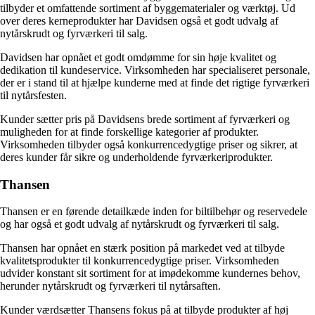
tilbyder et omfattende sortiment af byggematerialer og værktøj. Ud
over deres kerneprodukter har Davidsen også et godt udvalg af
nytårskrudt og fyrværkeri til salg.
Davidsen har opnået et godt omdømme for sin høje kvalitet og
dedikation til kundeservice. Virksomheden har specialiseret personale,
der er i stand til at hjælpe kunderne med at finde det rigtige fyrværkeri
til nytårsfesten.
Kunder sætter pris på Davidsens brede sortiment af fyrværkeri og
muligheden for at finde forskellige kategorier af produkter.
Virksomheden tilbyder også konkurrencedygtige priser og sikrer, at
deres kunder får sikre og underholdende fyrværkeriprodukter.
Thansen
Thansen er en førende detailkæde inden for biltilbehør og reservedele
og har også et godt udvalg af nytårskrudt og fyrværkeri til salg.
Thansen har opnået en stærk position på markedet ved at tilbyde
kvalitetsprodukter til konkurrencedygtige priser. Virksomheden
udvider konstant sit sortiment for at imødekomme kundernes behov,
herunder nytårskrudt og fyrværkeri til nytårsaften.
Kunder værdsætter Thansens fokus på at tilbyde produkter af høj