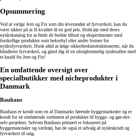
Opsummering
Ved at vælge Jem og Fix som din leverandør af fyrværkeri, kan du
være sikker på at få kvalitet til en god pris. Hold øje med deres
nytårskatalog for at finde de bedste tilbud og eksperimenter med
forskellige produkter som heksehyl eller andre former for
nytårsfyrværkeri. Husk altid at følge sikkerhedsinstruktionerne, når du
håndterer fyrværkeri, og glæd dig til en uforglemmelig nytårsaften med
et knald fra Jem og Fix!
En omfattende oversigt over
specialbutikker med nicheprodukter i
Danmark
Bauhaus
Bauhaus er kendt som en af Danmarks førende byggemarkeder og er
kendt for sit omfattende sortiment af produkter til bygge- og gør-det-
selv-projekter. Selvom Bauhaus primært er fokuseret på
byggematerialer og værktøj, har de også et udvalg af nytårskrudt og
fyrværkeri til salg.