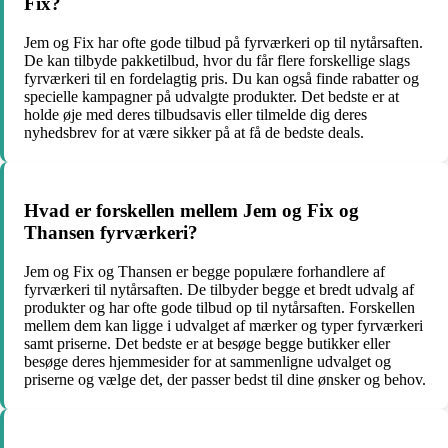
Fix?
Jem og Fix har ofte gode tilbud på fyrværkeri op til nytårsaften.
De kan tilbyde pakketilbud, hvor du får flere forskellige slags
fyrværkeri til en fordelagtig pris. Du kan også finde rabatter og
specielle kampagner på udvalgte produkter. Det bedste er at
holde øje med deres tilbudsavis eller tilmelde dig deres
nyhedsbrev for at være sikker på at få de bedste deals.
Hvad er forskellen mellem Jem og Fix og
Thansen fyrværkeri?
Jem og Fix og Thansen er begge populære forhandlere af
fyrværkeri til nytårsaften. De tilbyder begge et bredt udvalg af
produkter og har ofte gode tilbud op til nytårsaften. Forskellen
mellem dem kan ligge i udvalget af mærker og typer fyrværkeri
samt priserne. Det bedste er at besøge begge butikker eller
besøge deres hjemmesider for at sammenligne udvalget og
priserne og vælge det, der passer bedst til dine ønsker og behov.