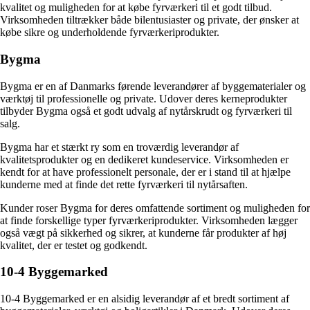
kvalitet og muligheden for at købe fyrværkeri til et godt tilbud.
Virksomheden tiltrækker både bilentusiaster og private, der ønsker at
købe sikre og underholdende fyrværkeriprodukter.
Bygma
Bygma er en af Danmarks førende leverandører af byggematerialer og
værktøj til professionelle og private. Udover deres kerneprodukter
tilbyder Bygma også et godt udvalg af nytårskrudt og fyrværkeri til
salg.
Bygma har et stærkt ry som en troværdig leverandør af
kvalitetsprodukter og en dedikeret kundeservice. Virksomheden er
kendt for at have professionelt personale, der er i stand til at hjælpe
kunderne med at finde det rette fyrværkeri til nytårsaften.
Kunder roser Bygma for deres omfattende sortiment og muligheden for
at finde forskellige typer fyrværkeriprodukter. Virksomheden lægger
også vægt på sikkerhed og sikrer, at kunderne får produkter af høj
kvalitet, der er testet og godkendt.
10-4 Byggemarked
10-4 Byggemarked er en alsidig leverandør af et bredt sortiment af