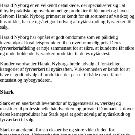
Harald Nyborg er en velkendt detailkæde, der specialiserer sig i at
tilbyde praktiske og overkommelige produkter til hjemmet og haven.
Selvom Harald Nyborg primært er kendt for sit sortiment af værktøj og
husartikler, har de også et godt udvalg af nytårskrudt og fyrværkeri til
salg.
Harald Nyborg har opnået et godt omdømme som en pålidelig
leverandør af kvalitetsprodukter til en overkommelig pris. Deres
fyrværkeriafdeling er nøje sammensat for at sikre, at kunderne får sikre
og underholdende fyrværkeriprodukter til deres nytårsfest.
Kunder værdsætter Harald Nyborgs brede udvalg af forskellige
kategorier af fyrværkeri til nytårsaften. Virksomheden er kendt for at
have et godt udvalg af produkter, der passer til både den erfarne
entusiast og nybegynderen.
Stark
Stark er en anerkendt leverandør af byggematerialer, værktøj og
maskiner til professionelle håndværkere og private i Danmark. Udover
deres kerneprodukter har Stark også et godt udvalg af nytårskrudt og
fyrværkeri til salg.
Stark er anerkendt for sin ekspertise og store viden inden for