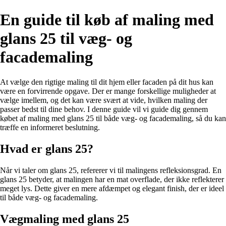
En guide til køb af maling med
glans 25 til væg- og
facademaling
At vælge den rigtige maling til dit hjem eller facaden på dit hus kan
være en forvirrende opgave. Der er mange forskellige muligheder at
vælge imellem, og det kan være svært at vide, hvilken maling der
passer bedst til dine behov. I denne guide vil vi guide dig gennem
købet af maling med glans 25 til både væg- og facademaling, så du kan
træffe en informeret beslutning.
Hvad er glans 25?
Når vi taler om glans 25, refererer vi til malingens refleksionsgrad. En
glans 25 betyder, at malingen har en mat overflade, der ikke reflekterer
meget lys. Dette giver en mere afdæmpet og elegant finish, der er ideel
til både væg- og facademaling.
Vægmaling med glans 25