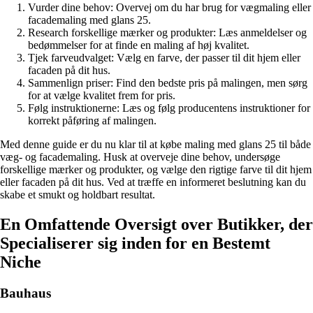
Vurder dine behov: Overvej om du har brug for vægmaling eller
facademaling med glans 25.
Research forskellige mærker og produkter: Læs anmeldelser og
bedømmelser for at finde en maling af høj kvalitet.
Tjek farveudvalget: Vælg en farve, der passer til dit hjem eller
facaden på dit hus.
Sammenlign priser: Find den bedste pris på malingen, men sørg
for at vælge kvalitet frem for pris.
Følg instruktionerne: Læs og følg producentens instruktioner for
korrekt påføring af malingen.
Med denne guide er du nu klar til at købe maling med glans 25 til både
væg- og facademaling. Husk at overveje dine behov, undersøge
forskellige mærker og produkter, og vælge den rigtige farve til dit hjem
eller facaden på dit hus. Ved at træffe en informeret beslutning kan du
skabe et smukt og holdbart resultat.
En Omfattende Oversigt over Butikker, der
Specialiserer sig inden for en Bestemt
Niche
Bauhaus