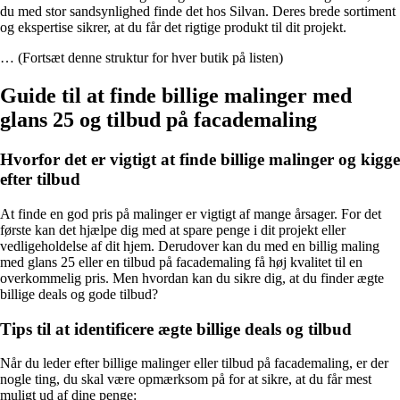
du med stor sandsynlighed finde det hos Silvan. Deres brede sortiment
og ekspertise sikrer, at du får det rigtige produkt til dit projekt.
… (Fortsæt denne struktur for hver butik på listen)
Guide til at finde billige malinger med
glans 25 og tilbud på facademaling
Hvorfor det er vigtigt at finde billige malinger og kigge
efter tilbud
At finde en god pris på malinger er vigtigt af mange årsager. For det
første kan det hjælpe dig med at spare penge i dit projekt eller
vedligeholdelse af dit hjem. Derudover kan du med en billig maling
med glans 25 eller en tilbud på facademaling få høj kvalitet til en
overkommelig pris. Men hvordan kan du sikre dig, at du finder ægte
billige deals og gode tilbud?
Tips til at identificere ægte billige deals og tilbud
Når du leder efter billige malinger eller tilbud på facademaling, er der
nogle ting, du skal være opmærksom på for at sikre, at du får mest
muligt ud af dine penge: