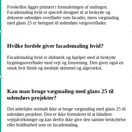
Forskellen ligger primært i formuleringen af malingen.
Facademaling hvid er specielt designet til at beskytte og
dekorere udendørs overflader som facader, mens vægmaling
med glans 25 er beregnet til indendørs vægoverflader.
Hvilke fordele giver facademaling hvid?
Facademaling hvid er slidstærk og hjælper med at beskytte
bygningsoverflader mod vejr og forurening. Den giver også en
smuk hvit finish og modstår skimmel og algevækst.
Kan man bruge vægmaling med glans 25 til
udendørs projekter?
Det anbefales normalt ikke at bruge vægmaling med glans 25 til
udendørs projekter. Den er ikke formuleret til at håndtere
vejrpåvirkninger og kan derfor ikke give den samme beskyttelse
eller holdbarhed som en facademaling.