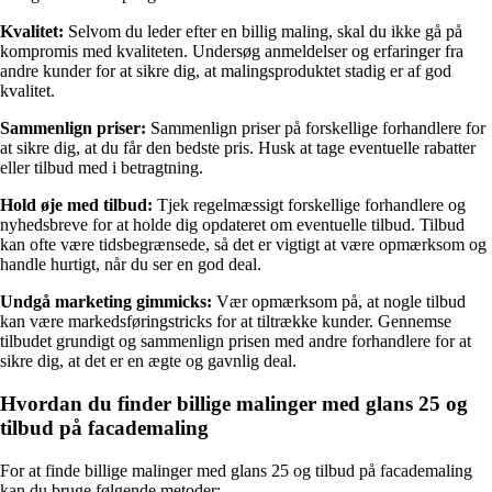
Kvalitet:
Selvom du leder efter en billig maling, skal du ikke gå på
kompromis med kvaliteten. Undersøg anmeldelser og erfaringer fra
andre kunder for at sikre dig, at malingsproduktet stadig er af god
kvalitet.
Sammenlign priser:
Sammenlign priser på forskellige forhandlere for
at sikre dig, at du får den bedste pris. Husk at tage eventuelle rabatter
eller tilbud med i betragtning.
Hold øje med tilbud:
Tjek regelmæssigt forskellige forhandlere og
nyhedsbreve for at holde dig opdateret om eventuelle tilbud. Tilbud
kan ofte være tidsbegrænsede, så det er vigtigt at være opmærksom og
handle hurtigt, når du ser en god deal.
Undgå marketing gimmicks:
Vær opmærksom på, at nogle tilbud
kan være markedsføringstricks for at tiltrække kunder. Gennemse
tilbudet grundigt og sammenlign prisen med andre forhandlere for at
sikre dig, at det er en ægte og gavnlig deal.
Hvordan du finder billige malinger med glans 25 og
tilbud på facademaling
For at finde billige malinger med glans 25 og tilbud på facademaling
kan du bruge følgende metoder: