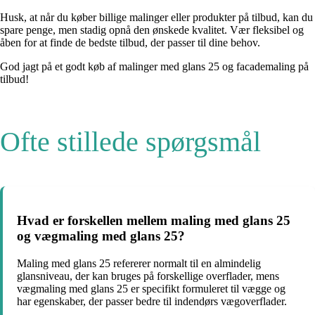
Husk, at når du køber billige malinger eller produkter på tilbud, kan du
spare penge, men stadig opnå den ønskede kvalitet. Vær fleksibel og
åben for at finde de bedste tilbud, der passer til dine behov.
God jagt på et godt køb af malinger med glans 25 og facademaling på
tilbud!
Ofte stillede spørgsmål
Hvad er forskellen mellem maling med glans 25
og vægmaling med glans 25?
Maling med glans 25 refererer normalt til en almindelig
glansniveau, der kan bruges på forskellige overflader, mens
vægmaling med glans 25 er specifikt formuleret til vægge og
har egenskaber, der passer bedre til indendørs vægoverflader.