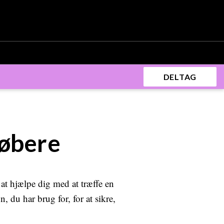
DELTAG
købere
at hjælpe dig med at træffe en
, du har brug for, for at sikre,