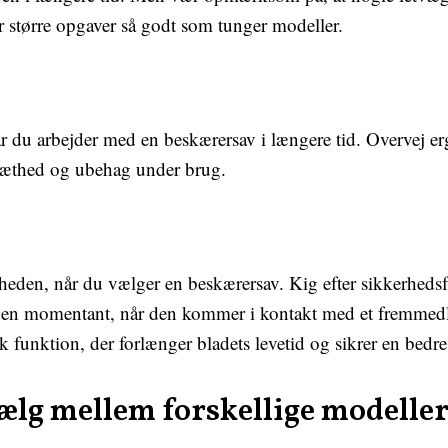
r større opgaver så godt som tunger modeller.
år du arbejder med en beskærersav i længere tid. Overvej 
træthed og ubehag under brug.
kerheden, når du vælger en beskærersav. Kig efter sikkerheds
den momentant, når den kommer i kontakt med et fremmed
 funktion, der forlænger bladets levetid og sikrer en bedre
lg mellem forskellige modelle