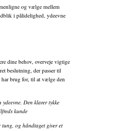
 sammenligne og vælge mellem
ndblik i pålidelighed, ydeevne
cere dine behov, overveje vigtige
t beslutning, der passer til
har brug for, til at vælge den
n ydeevne. Den klarer tykke
ilfreds kunde
r tung, og håndtaget giver et