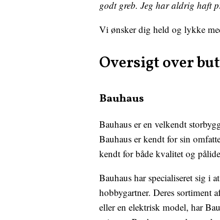
godt greb. Jeg har aldrig haft 
Vi ønsker dig held og lykke med 
Oversigt over bu
Bauhaus
Bauhaus er en velkendt storbygg
Bauhaus er kendt for sin omfatt
kendt for både kvalitet og pålid
Bauhaus har specialiseret sig i a
hobbygartner. Deres sortiment a
eller en elektrisk model, har B