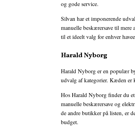
og gode service.
Silvan har et imponerende udvalg
manuelle beskærersave til mere 
til et ideelt valg for enhver hav
Harald Nyborg
Harald Nyborg er en populær bygg
udvalg af kategorier. Kæden er ke
Hos Harald Nyborg finder du et a
manuelle beskærersave og elektr
de andre butikker på listen, er 
budget.