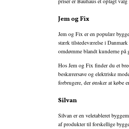
priser er Bauhaus et oplagt valg 
Jem og Fix
Jem og Fix er en populær byggem
stærk tilstedeværelse i Danmark
omdømme blandt kunderne på gr
Hos Jem og Fix finder du et bred
beskærersave og elektriske model
forbrugere, der ønsker at købe 
Silvan
Silvan er en veletableret byggem
af produkter til forskellige bygg