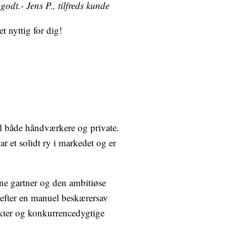
dt.- Jens P., tilfreds kunde
t nyttig for dig!
il både håndværkere og private.
 et solidt ry i markedet og er
arne gartner og den ambitiøse
 efter en manuel beskærersav
ukter og konkurrencedygtige