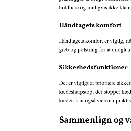
holdbare og muligvis ikke klare
Håndtagets komfort
Håndtagets komfort er vigtig, n
greb og polstring for at undgå 
Sikkerhedsfunktioner
Det er vigtigt at prioritere sik
kædesharpstop, der stopper kæ
kæden kan også være en praktisk
Sammenlign og væ