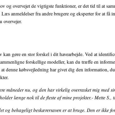
hov og overvejet de vigtigste funktioner, er det tid til at
 Læs anmeldelser fra andre brugere og eksperter for at få i
u overvejer.
 kan gøre en stor forskel i dit havearbejde. Ved at identifi
mmenligne forskellige modeller, kan du træffe en informere
 at denne købsvejledning har givet dig den information, du 
kter.
lere måneder nu, og den har virkelig overrasket mig med si
older længe nok til de fleste af mine projekter.- Mette S., t
 let og behageligt beskærersaven er at bruge. Den er ikke fo