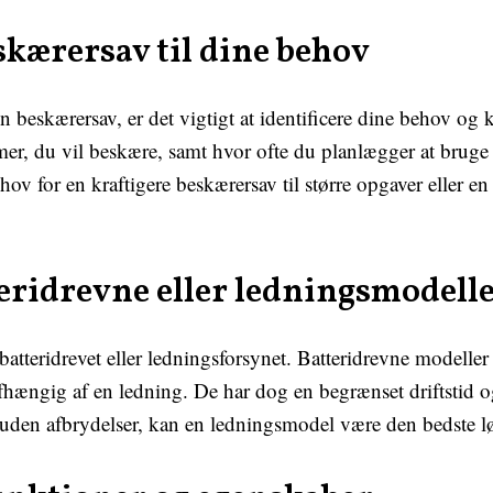
skærersav til dine behov
n beskærersav, er det vigtigt at identificere dine behov og
mer, du vil beskære, samt hvor ofte du planlægger at bruge
ov for en kraftigere beskærersav til større opgaver eller en
eridrevne eller ledningsmodell
tteridrevet eller ledningsforsynet. Batteridrevne modeller e
 afhængig af en ledning. De har dog en begrænset driftstid 
d uden afbrydelser, kan en ledningsmodel være den bedste l