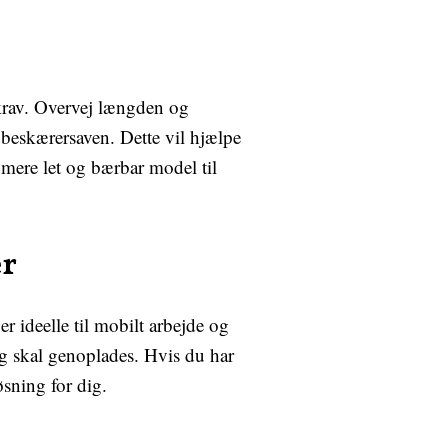
 krav. Overvej længden og
 beskærersaven. Dette vil hjælpe
 mere let og bærbar model til
er
r ideelle til mobilt arbejde og
og skal genoplades. Hvis du har
øsning for dig.