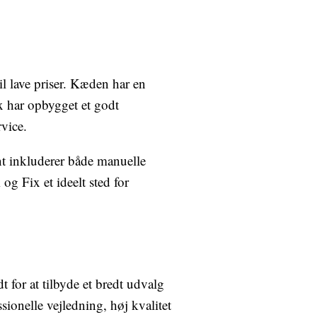
l lave priser. Kæden har en
x har opbygget et godt
vice.
ent inkluderer både manuelle
og Fix et ideelt sted for
 for at tilbyde et bredt udvalg
sionelle vejledning, høj kvalitet