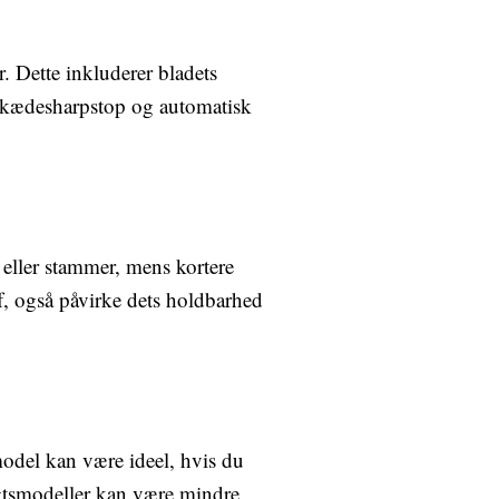
. Dette inkluderer bladets
n kædesharpstop og automatisk
eller stammer, mens kortere
f, også påvirke dets holdbarhed
odel kan være ideel, hvis du
gtsmodeller kan være mindre