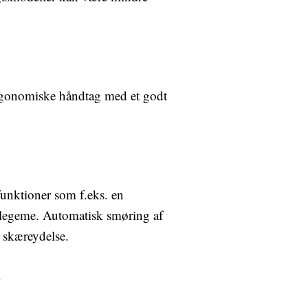
ergonomiske håndtag med et godt
funktioner som f.eks. en
legeme. Automatisk smøring af
 skæreydelse.
r