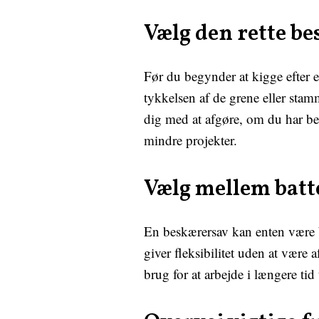
Vælg den rette be
Før du begynder at kigge efter e
tykkelsen af de grene eller stam
dig med at afgøre, om du har beh
mindre projekter.
Vælg mellem batt
En beskærersav kan enten være ba
giver fleksibilitet uden at være
brug for at arbejde i længere ti