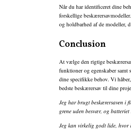
Når du har identificeret dine be
forskellige beskærersavmodeller.
og holdbarhed af de modeller, d
Conclusion
At vælge den rigtige beskærersav
funktioner og egenskaber samt sa
dine specifikke behov. Vi håber,
bedste beskærersav til dine proje
Jeg har brugt beskærersaven i f
grene uden besvær, og batteriet h
Jeg kan virkelig godt lide, hvor