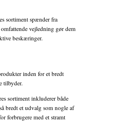
res sortiment spænder fra
og omfattende vejledning gør dem
ektive beskæringer.
rodukter inden for et bredt
 tilbyder.
res sortiment inkluderer både
så bredt et udvalg som nogle af
 for forbrugere med et stramt