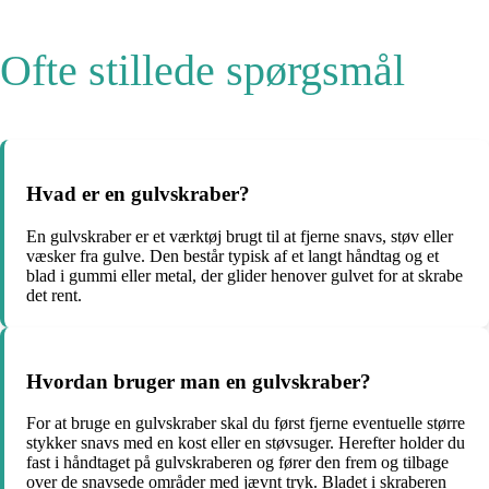
Ofte stillede spørgsmål
Hvad er en gulvskraber?
En gulvskraber er et værktøj brugt til at fjerne snavs, støv eller
væsker fra gulve. Den består typisk af et langt håndtag og et
blad i gummi eller metal, der glider henover gulvet for at skrabe
det rent.
Hvordan bruger man en gulvskraber?
For at bruge en gulvskraber skal du først fjerne eventuelle større
stykker snavs med en kost eller en støvsuger. Herefter holder du
fast i håndtaget på gulvskraberen og fører den frem og tilbage
over de snavsede områder med jævnt tryk. Bladet i skraberen