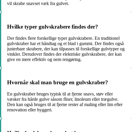
vil skrabe snavset væk fra gulvet.
Hvilke typer gulvskrabere findes der?
Der findes flere forskellige typer gulvskrabere. En traditionel
gulvskraber har et håndtag og et blad i gummi. Der findes også
justerbare skrabere, der kan tilpasses til forskellige gulvtyper og
vinkler. Derudover findes der elektriske gulvskrabere, der kan
give en mere effektiv og nem rengøring.
Hvornår skal man bruge en gulvskraber?
En gulvskraber bruges typisk til at fjerne snavs, støv eller
væsker fra hårde gulve såsom fliser, linoleum eller trægulve.
Den kan også bruges til at fjerne rester af maling eller lim efter
renovation eller byggeri.