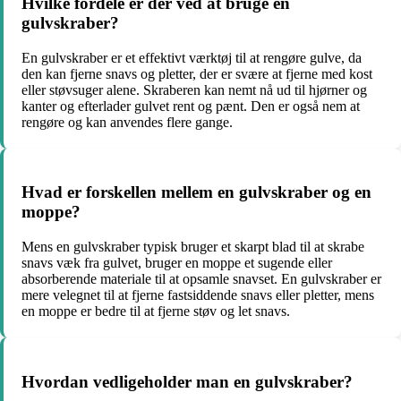
Hvilke fordele er der ved at bruge en
gulvskraber?
En gulvskraber er et effektivt værktøj til at rengøre gulve, da
den kan fjerne snavs og pletter, der er svære at fjerne med kost
eller støvsuger alene. Skraberen kan nemt nå ud til hjørner og
kanter og efterlader gulvet rent og pænt. Den er også nem at
rengøre og kan anvendes flere gange.
Hvad er forskellen mellem en gulvskraber og en
moppe?
Mens en gulvskraber typisk bruger et skarpt blad til at skrabe
snavs væk fra gulvet, bruger en moppe et sugende eller
absorberende materiale til at opsamle snavset. En gulvskraber er
mere velegnet til at fjerne fastsiddende snavs eller pletter, mens
en moppe er bedre til at fjerne støv og let snavs.
Hvordan vedligeholder man en gulvskraber?