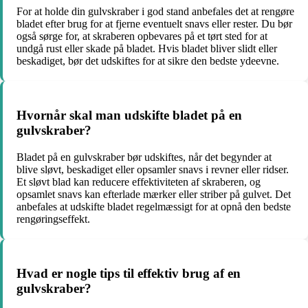
For at holde din gulvskraber i god stand anbefales det at rengøre
bladet efter brug for at fjerne eventuelt snavs eller rester. Du bør
også sørge for, at skraberen opbevares på et tørt sted for at
undgå rust eller skade på bladet. Hvis bladet bliver slidt eller
beskadiget, bør det udskiftes for at sikre den bedste ydeevne.
Hvornår skal man udskifte bladet på en
gulvskraber?
Bladet på en gulvskraber bør udskiftes, når det begynder at
blive sløvt, beskadiget eller opsamler snavs i revner eller ridser.
Et sløvt blad kan reducere effektiviteten af ​​skraberen, og
opsamlet snavs kan efterlade mærker eller striber på gulvet. Det
anbefales at udskifte bladet regelmæssigt for at opnå den bedste
rengøringseffekt.
Hvad er nogle tips til effektiv brug af en
gulvskraber?