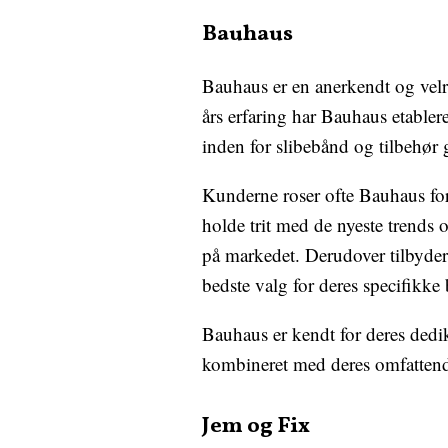
Bauhaus
Bauhaus er en anerkendt og velr
års erfaring har Bauhaus etablere
inden for slibebånd og tilbehør g
Kunderne roser ofte Bauhaus for 
holde trit med de nyeste trends 
på markedet. Derudover tilbyder
bedste valg for deres specifikke
Bauhaus er kendt for deres dedik
kombineret med deres omfattende 
Jem og Fix