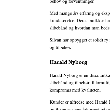
behov og forventninger.
Med mange års erfaring og eksper
kundeservice. Deres butikker ha
slibebånd og hvordan man beds
Silvan har opbygget et solidt ry 
og tilbehør.
Harald Nyborg
Harald Nyborg er en discountkæde
slibebånd og tilbehør til fornuft
kompromis med kvaliteten.
Kunder er tilfredse med Harald 
butikken er mere fokuseret på p