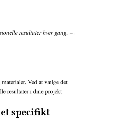
ionelle resultater hver gang. –
e materialer. Ved at vælge det
e resultater i dine projekt
et specifikt