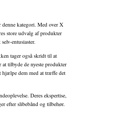
or denne kategori. Med over X
eres store udvalg af produkter
selv-entusiaster.
en tager også skridt til at
 at tilbyde de nyeste produkter
t hjælpe dem med at træffe det
ndeoplevelse. Deres ekspertise,
er efter slibebånd og tilbehør.