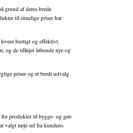
å grund af deres brede
ukter til rimelige priser har
evere hurtigt og effektivt.
ør, og de tilføjer løbende nye og
gtige priser og et bredt udvalg
for produkter til bygge- og gør-
ar valgt nøje ud fra kundens