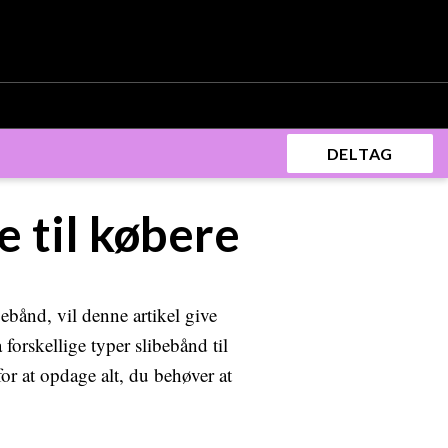
DELTAG
e til købere
ebånd, vil denne artikel give
forskellige typer slibebånd til
or at opdage alt, du behøver at