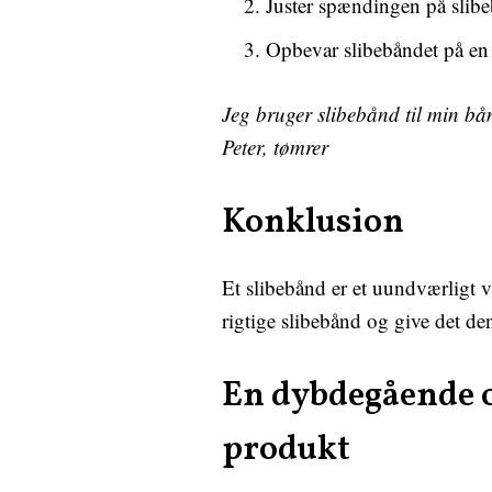
Juster spændingen på slibeb
Opbevar slibebåndet på en t
Jeg bruger slibebånd til min bå
Peter, tømrer
Konklusion
Et slibebånd er et uundværligt væ
rigtige slibebånd og give det den
En dybdegående ov
produkt