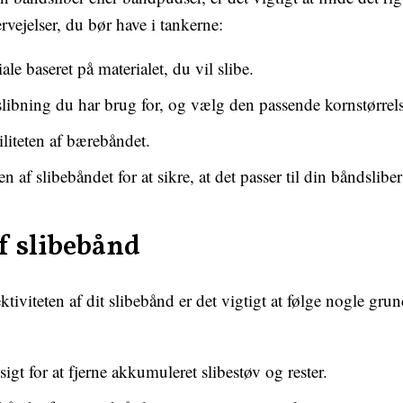
rvejelser, du bør have i tankerne:
ale baseret på materialet, du vil slibe.
slibning du har brug for, og vælg den passende kornstørrels
liteten af bærebåndet.
af slibebåndet for at sikre, at det passer til din båndslibe
f slibebånd
ektiviteten af dit slibebånd er det vigtigt at følge nogle gr
gt for at fjerne akkumuleret slibestøv og rester.