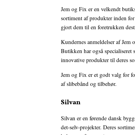
Jem og Fix er en velkendt butik
sortiment af produkter inden for 
gjort dem til en foretrukken des
Kundernes anmeldelser af Jem og 
Butikken har også specialiseret si
innovative produkter til deres so
Jem og Fix er et godt valg for f
af slibebånd og tilbehør.
Silvan
Silvan er en førende dansk bygg
det-selv-projekter. Deres sortim