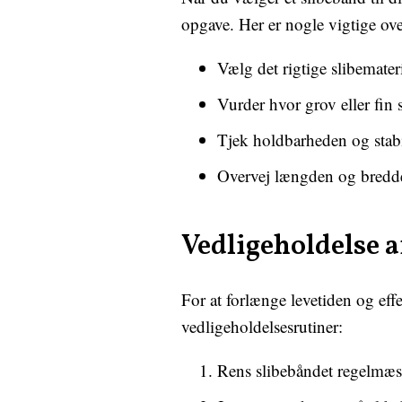
opgave. Her er nogle vigtige ove
Vælg det rigtige slibemateri
Vurder hvor grov eller fin 
Tjek holdbarheden og stabi
Overvej længden og bredden 
Vedligeholdelse a
For at forlænge levetiden og eff
vedligeholdelsesrutiner:
Rens slibebåndet regelmæssi