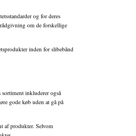
tetsstandarder og for deres
 rådgivning om de forskellige
tetsprodukter inden for slibebånd
s sortiment inkluderer også
t gøre gode køb uden at gå på
nt af produkter. Selvom
ukter.