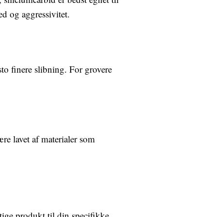
d og aggressivitet.
to finere slibning. For grovere
ære lavet af materialer som
tige produkt til din specifikke