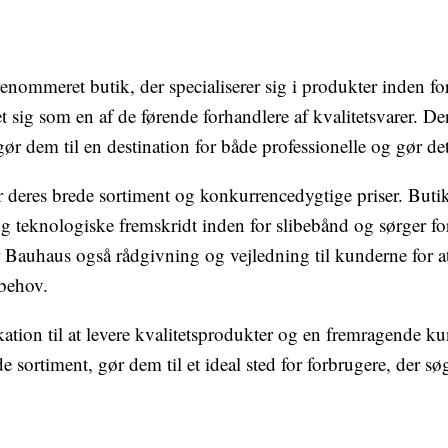
enommeret butik, der specialiserer sig i produkter inden f
t sig som en af ​​de førende forhandlere af kvalitetsvarer. D
ør dem til en destination for både professionelle og gør det 
deres brede sortiment og konkurrencedygtige priser. Butikk
og teknologiske fremskridt inden for slibebånd og sørger for
 Bauhaus også rådgivning og vejledning til kunderne for a
 behov.
ation til at levere kvalitetsprodukter og en fremragende ku
sortiment, gør dem til et ideal sted for forbrugere, der søg