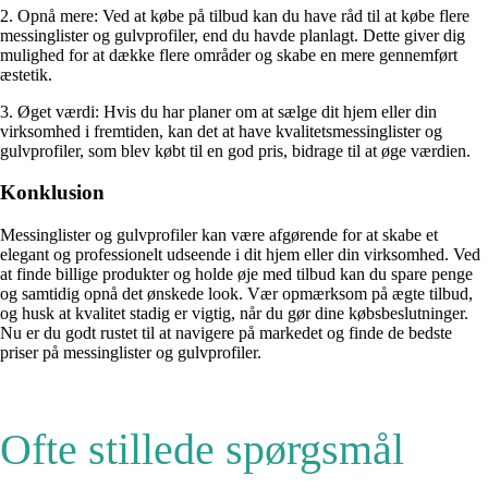
2. Opnå mere: Ved at købe på tilbud kan du have råd til at købe flere
messinglister og gulvprofiler, end du havde planlagt. Dette giver dig
mulighed for at dække flere områder og skabe en mere gennemført
æstetik.
3. Øget værdi: Hvis du har planer om at sælge dit hjem eller din
virksomhed i fremtiden, kan det at have kvalitetsmessinglister og
gulvprofiler, som blev købt til en god pris, bidrage til at øge værdien.
Konklusion
Messinglister og gulvprofiler kan være afgørende for at skabe et
elegant og professionelt udseende i dit hjem eller din virksomhed. Ved
at finde billige produkter og holde øje med tilbud kan du spare penge
og samtidig opnå det ønskede look. Vær opmærksom på ægte tilbud,
og husk at kvalitet stadig er vigtig, når du gør dine købsbeslutninger.
Nu er du godt rustet til at navigere på markedet og finde de bedste
priser på messinglister og gulvprofiler.
Ofte stillede spørgsmål