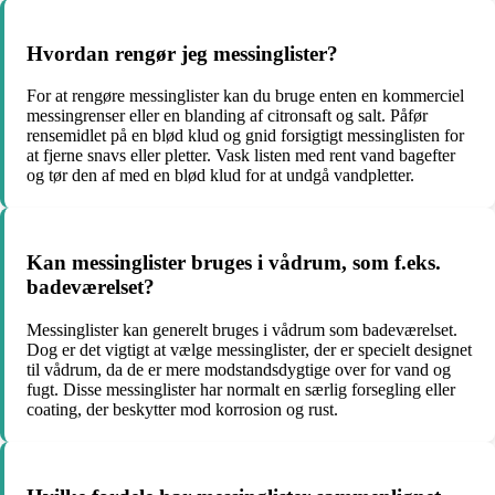
Hvordan rengør jeg messinglister?
For at rengøre messinglister kan du bruge enten en kommerciel
messingrenser eller en blanding af citronsaft og salt. Påfør
rensemidlet på en blød klud og gnid forsigtigt messinglisten for
at fjerne snavs eller pletter. Vask listen med rent vand bagefter
og tør den af med en blød klud for at undgå vandpletter.
Kan messinglister bruges i vådrum, som f.eks.
badeværelset?
Messinglister kan generelt bruges i vådrum som badeværelset.
Dog er det vigtigt at vælge messinglister, der er specielt designet
til vådrum, da de er mere modstandsdygtige over for vand og
fugt. Disse messinglister har normalt en særlig forsegling eller
coating, der beskytter mod korrosion og rust.