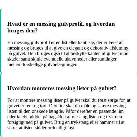
Hvad er en messing gulvprofil, og hvordan
bruges den?
En messing gulvprofil er en list eller kantliste, der er lavet af
messing og bruges til at give en elegant og dekorativ afslutning
på gulvet. Den bruges også til at beskytte kanten af gulvet mod
skader samt skjule eventuelle ujævnheder eller samlinger
mellem forskellige gulvbelægninger.
Hvordan monteres messing lister på gulvet?
For at montere messing lister på gulvet skal du først sørge for, at
gulvet er rent og tørt. Derefter skal du måle og skære messing
listen til den ønskede længde. Påfør derefter en passende lim
eller klæbemiddel på bagsiden af messing listen og tryk den
forsigtigt ned på gulvet. Brug en trykstang eller hammer til at
sikre, at listen sidder ordentligt fast.