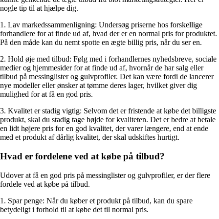
nogle tip til at hjælpe dig.
1. Lav markedssammenligning: Undersøg priserne hos forskellige
forhandlere for at finde ud af, hvad der er en normal pris for produktet.
På den måde kan du nemt spotte en ægte billig pris, når du ser en.
2. Hold øje med tilbud: Følg med i forhandlernes nyhedsbreve, sociale
medier og hjemmesider for at finde ud af, hvornår de har salg eller
tilbud på messinglister og gulvprofiler. Det kan være fordi de lancerer
nye modeller eller ønsker at tømme deres lager, hvilket giver dig
mulighed for at få en god pris.
3. Kvalitet er stadig vigtig: Selvom det er fristende at købe det billigste
produkt, skal du stadig tage højde for kvaliteten. Det er bedre at betale
en lidt højere pris for en god kvalitet, der varer længere, end at ende
med et produkt af dårlig kvalitet, der skal udskiftes hurtigt.
Hvad er fordelene ved at købe på tilbud?
Udover at få en god pris på messinglister og gulvprofiler, er der flere
fordele ved at købe på tilbud.
1. Spar penge: Når du køber et produkt på tilbud, kan du spare
betydeligt i forhold til at købe det til normal pris.