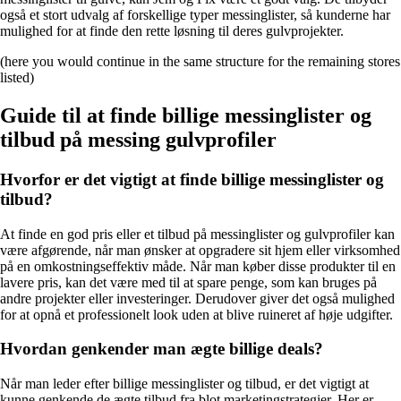
også et stort udvalg af forskellige typer messinglister, så kunderne har
mulighed for at finde den rette løsning til deres gulvprojekter.
(here you would continue in the same structure for the remaining stores
listed)
Guide til at finde billige messinglister og
tilbud på messing gulvprofiler
Hvorfor er det vigtigt at finde billige messinglister og
tilbud?
At finde en god pris eller et tilbud på messinglister og gulvprofiler kan
være afgørende, når man ønsker at opgradere sit hjem eller virksomhed
på en omkostningseffektiv måde. Når man køber disse produkter til en
lavere pris, kan det være med til at spare penge, som kan bruges på
andre projekter eller investeringer. Derudover giver det også mulighed
for at opnå et professionelt look uden at blive ruineret af høje udgifter.
Hvordan genkender man ægte billige deals?
Når man leder efter billige messinglister og tilbud, er det vigtigt at
kunne genkende de ægte tilbud fra blot marketingstrategier. Her er