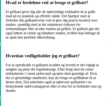
Hvad er fordelene ved at bruge et grillsæt?
Et grillsæt giver dig alle de nødvendige redskaber til at grille
mad på en praktisk og effektiv måde. Det hjælper med at
forbedre din grilloplevelse ved at give dig præcis kontrol over
maden, samtidig med at det minimerer risikoen for
forbrændinger eller at tabe maden på grillen. Et grillsæt gør det
også lettere at vende og håndtere maden, hvilket kan bidrage til
at opnå den perfekte tilberedning.
Hvordan vedligeholder jeg et grillsæt?
For at opretholde et grillsæts kvalitet og levetid er det vigtigt at
rengøre og pleje det regelmæssigt. Efter brug skal du vaske
redskaberne i varmt sæbevand og tørre dem grundigt af. Hvis
der er genstridige madrester, kan du bruge en grillbørste til at
fjerne dem. Det anbefales også at opbevare grillsættet i en
beskyttende opbevaringspose eller et etui for at forhindre rust og
skader.