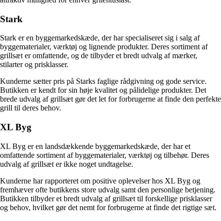
Stark
Stark er en byggemarkedskæde, der har specialiseret sig i salg af
byggematerialer, værktøj og lignende produkter. Deres sortiment af
grillsæt er omfattende, og de tilbyder et bredt udvalg af mærker,
stilarter og prisklasser.
Kunderne sætter pris på Starks faglige rådgivning og gode service.
Butikken er kendt for sin høje kvalitet og pålidelige produkter. Det
brede udvalg af grillsæt gør det let for forbrugerne at finde den perfekte
grill til deres behov.
XL Byg
XL Byg er en landsdækkende byggemarkedskæde, der har et
omfattende sortiment af byggematerialer, værktøj og tilbehør. Deres
udvalg af grillsæt er ikke noget undtagelse.
Kunderne har rapporteret om positive oplevelser hos XL Byg og
fremhæver ofte butikkens store udvalg samt den personlige betjening.
Butikken tilbyder et bredt udvalg af grillsæt til forskellige prisklasser
og behov, hvilket gør det nemt for forbrugerne at finde det rigtige sæt.