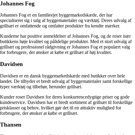
Johannes Fog
Johannes Fog er en familieejet byggemarkedskæde, der har
specialiseret sig i salg af byggematerialer og værktøj. Deres udvalg af
grillsæt er omfattende og omfatter produkter fra kendte mærker.
Kunderne har positive anmeldelser af Johannes Fog, og de roser især
butikkens høje kvalitet og pålidelige produkter. Med et stort udvalg af
grillsæt og professionel rådgivning er Johannes Fog et populært valg
for forbrugere, der ønsker at købe et grillsæt af høj kvalitet.
Davidsen
Davidsen er en dansk byggemarkedskæde med butikker over hele
landet. De tilbyder et bredt udvalg af byggematerialer samt forskellige
typer værktøj og tilbehør, herunder grillsæt.
Kunder roser Davidsen for deres konkurrencedygtige priser og gode
kundeservice. Davidsen har et bredt sortiment af grillsæt til forskellige
prisklasser og behov, hvilket gør det til en attraktiv mulighed for
forbrugere, der ønsker at købe et grillsæt.
Thansen