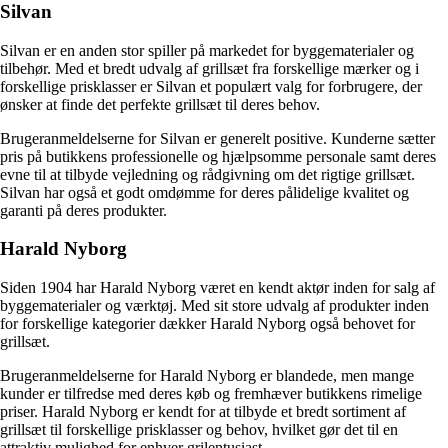
Silvan
Silvan er en anden stor spiller på markedet for byggematerialer og
tilbehør. Med et bredt udvalg af grillsæt fra forskellige mærker og i
forskellige prisklasser er Silvan et populært valg for forbrugere, der
ønsker at finde det perfekte grillsæt til deres behov.
Brugeranmeldelserne for Silvan er generelt positive. Kunderne sætter
pris på butikkens professionelle og hjælpsomme personale samt deres
evne til at tilbyde vejledning og rådgivning om det rigtige grillsæt.
Silvan har også et godt omdømme for deres pålidelige kvalitet og
garanti på deres produkter.
Harald Nyborg
Siden 1904 har Harald Nyborg været en kendt aktør inden for salg af
byggematerialer og værktøj. Med sit store udvalg af produkter inden
for forskellige kategorier dækker Harald Nyborg også behovet for
grillsæt.
Brugeranmeldelserne for Harald Nyborg er blandede, men mange
kunder er tilfredse med deres køb og fremhæver butikkens rimelige
priser. Harald Nyborg er kendt for at tilbyde et bredt sortiment af
grillsæt til forskellige prisklasser og behov, hvilket gør det til en
attraktiv mulighed for enhver grilentusiast.