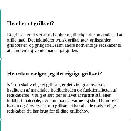
Hvad er et grillsæt?
Et grillsæt er et sæt af redskaber og tilbehør, der anvendes til at
grille mad. Det inkluderer typisk grilltænger, grillspartler,
grillbørster, og grillgaffel, samt andre nødvendige redskaber til
at håndtere og vende maden på grillen.
Hvordan vælger jeg det rigtige grillsæt?
Når du skal vælge et grillsæt, er det vigtigt at overveje
kvaliteten af ​​materialet, holdbarheden og funktionaliteten af ​​
redskaberne. Vælg et sæt, der er lavet af rustfrit stål eller
holdbart materiale, der kan modstå varme og slid. Derudover
bør du også overveje, om grillsættet har alle de nødvendige
redskaber, du har brug for til dine grillbehov.