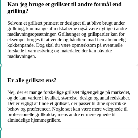
Kan jeg bruge et grillsæt til andre formål end
grilling?
Selvom et grillsæt primært er designet til at blive brugt under
grillning, kan mange af redskaberne også være nyttige i andre
madlavningsopsætninger. Grilltænger og grillspartler kan for
eksempel bruges til at vende og håndtere mad i en almindelig
køkkenpande. Dog skal du være opmærksom på eventuelle
forskelle i varmestyring og materialer, der kan påvirke
madlavningen.
Er alle grillsæt ens?
Nej, der er mange forskellige grillsæt tilgængelige på markedet,
og de kan variere i kvalitet, størrelse, design og antal redskaber.
Det er vigtigt at finde et grillsæt, der passer til dine specifikke
behov og præferencer. Nogle sæt kan være mere velegnede til
professionelle grillkokke, mens andre er mere egnede til
almindelige hjemmegrillere.