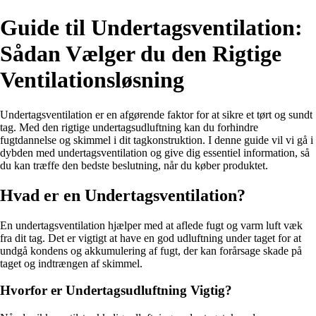
Guide til Undertagsventilation:
Sådan Vælger du den Rigtige
Ventilationsløsning
Undertagsventilation er en afgørende faktor for at sikre et tørt og sundt
tag. Med den rigtige undertagsudluftning kan du forhindre
fugtdannelse og skimmel i dit tagkonstruktion. I denne guide vil vi gå i
dybden med undertagsventilation og give dig essentiel information, så
du kan træffe den bedste beslutning, når du køber produktet.
Hvad er en Undertagsventilation?
En undertagsventilation hjælper med at aflede fugt og varm luft væk
fra dit tag. Det er vigtigt at have en god udluftning under taget for at
undgå kondens og akkumulering af fugt, der kan forårsage skade på
taget og indtrængen af skimmel.
Hvorfor er Undertagsudluftning Vigtig?