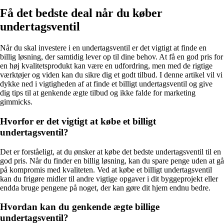
Få det bedste deal når du køber
undertagsventil
Når du skal investere i en undertagsventil er det vigtigt at finde en
billig løsning, der samtidig lever op til dine behov. At få en god pris for
en høj kvalitetsprodukt kan være en udfordring, men med de rigtige
værktøjer og viden kan du sikre dig et godt tilbud. I denne artikel vil vi
dykke ned i vigtigheden af at finde et billigt undertagsventil og give
dig tips til at genkende ægte tilbud og ikke falde for marketing
gimmicks.
Hvorfor er det vigtigt at købe et billigt
undertagsventil?
Det er forståeligt, at du ønsker at købe det bedste undertagsventil til en
god pris. Når du finder en billig løsning, kan du spare penge uden at gå
på kompromis med kvaliteten. Ved at købe et billigt undertagsventil
kan du frigøre midler til andre vigtige opgaver i dit byggeprojekt eller
endda bruge pengene på noget, der kan gøre dit hjem endnu bedre.
Hvordan kan du genkende ægte billige
undertagsventil?