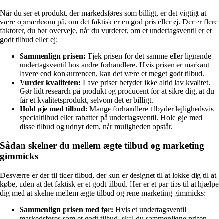
Når du ser et produkt, der markedsføres som billigt, er det vigtigt at
være opmærksom på, om det faktisk er en god pris eller ej. Der er flere
faktorer, du bør overveje, når du vurderer, om et undertagsventil er et
godt tilbud eller ej:
Sammenlign prisen:
Tjek prisen for det samme eller lignende
undertagsventil hos andre forhandlere. Hvis prisen er markant
lavere end konkurrencen, kan det være et meget godt tilbud.
Vurder kvaliteten:
Lave priser betyder ikke altid lav kvalitet.
Gør lidt research på produkt og producent for at sikre dig, at du
får et kvalitetsprodukt, selvom det er billigt.
Hold øje med tilbud:
Mange forhandlere tilbyder lejlighedsvis
specialtilbud eller rabatter på undertagsventil. Hold øje med
disse tilbud og udnyt dem, når muligheden opstår.
Sådan skelner du mellem ægte tilbud og marketing
gimmicks
Desværre er der til tider tilbud, der kun er designet til at lokke dig til at
købe, uden at det faktisk er et godt tilbud. Her er et par tips til at hjælpe
dig med at skelne mellem ægte tilbud og rene marketing gimmicks:
Sammenlign prisen med før:
Hvis et undertagsventil
markedsføres som et godt tilbud, skal du sammenligne prisen