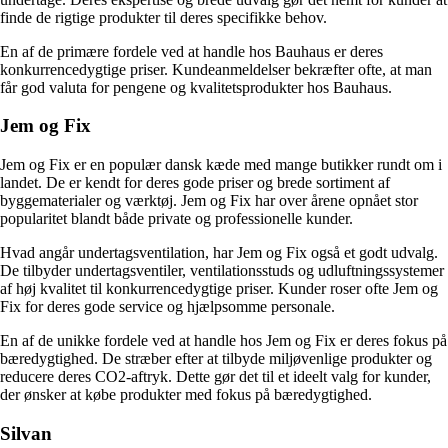
finde de rigtige produkter til deres specifikke behov.
En af de primære fordele ved at handle hos Bauhaus er deres
konkurrencedygtige priser. Kundeanmeldelser bekræfter ofte, at man
får god valuta for pengene og kvalitetsprodukter hos Bauhaus.
Jem og Fix
Jem og Fix er en populær dansk kæde med mange butikker rundt om i
landet. De er kendt for deres gode priser og brede sortiment af
byggematerialer og værktøj. Jem og Fix har over årene opnået stor
popularitet blandt både private og professionelle kunder.
Hvad angår undertagsventilation, har Jem og Fix også et godt udvalg.
De tilbyder undertagsventiler, ventilationsstuds og udluftningssystemer
af høj kvalitet til konkurrencedygtige priser. Kunder roser ofte Jem og
Fix for deres gode service og hjælpsomme personale.
En af de unikke fordele ved at handle hos Jem og Fix er deres fokus på
bæredygtighed. De stræber efter at tilbyde miljøvenlige produkter og
reducere deres CO2-aftryk. Dette gør det til et ideelt valg for kunder,
der ønsker at købe produkter med fokus på bæredygtighed.
Silvan