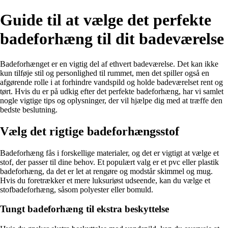
Guide til at vælge det perfekte
badeforhæng til dit badeværelse
Badeforhænget er en vigtig del af ethvert badeværelse. Det kan ikke
kun tilføje stil og personlighed til rummet, men det spiller også en
afgørende rolle i at forhindre vandspild og holde badeværelset rent og
tørt. Hvis du er på udkig efter det perfekte badeforhæng, har vi samlet
nogle vigtige tips og oplysninger, der vil hjælpe dig med at træffe den
bedste beslutning.
Vælg det rigtige badeforhængsstof
Badeforhæng fås i forskellige materialer, og det er vigtigt at vælge et
stof, der passer til dine behov. Et populært valg er et pvc eller plastik
badeforhæng, da det er let at rengøre og modstår skimmel og mug.
Hvis du foretrækker et mere luksuriøst udseende, kan du vælge et
stofbadeforhæng, såsom polyester eller bomuld.
Tungt badeforhæng til ekstra beskyttelse