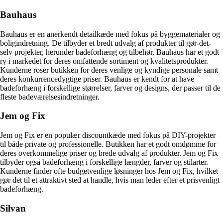
Bauhaus
Bauhaus er en anerkendt detailkæde med fokus på byggematerialer og
boligindretning. De tilbyder et bredt udvalg af produkter til gør-det-
selv projekter, herunder badeforhæng og tilbehør. Bauhaus har et godt
ry i markedet for deres omfattende sortiment og kvalitetsprodukter.
Kunderne roser butikken for deres venlige og kyndige personale samt
deres konkurrencedygtige priser. Bauhaus er kendt for at have
badeforhæng i forskellige størrelser, farver og designs, der passer til de
fleste badeværelsesindretninger.
Jem og Fix
Jem og Fix er en populær discountkæde med fokus på DIY-projekter
til både private og professionelle. Butikken har et godt omdømme for
deres overkommelige priser og brede udvalg af produkter. Jem og Fix
tilbyder også badeforhæng i forskellige længder, farver og stilarter.
Kunderne finder ofte budgetvenlige løsninger hos Jem og Fix, hvilket
gør det til et attraktivt sted at handle, hvis man leder efter et prisvenligt
badeforhæng.
Silvan