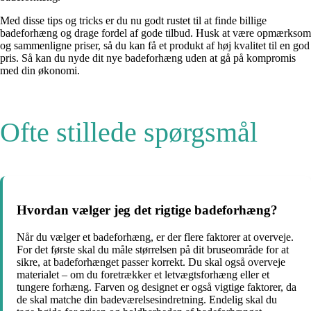
Med disse tips og tricks er du nu godt rustet til at finde billige
badeforhæng og drage fordel af gode tilbud. Husk at være opmærksom
og sammenligne priser, så du kan få et produkt af høj kvalitet til en god
pris. Så kan du nyde dit nye badeforhæng uden at gå på kompromis
med din økonomi.
Ofte stillede spørgsmål
Hvordan vælger jeg det rigtige badeforhæng?
Når du vælger et badeforhæng, er der flere faktorer at overveje.
For det første skal du måle størrelsen på dit bruseområde for at
sikre, at badeforhænget passer korrekt. Du skal også overveje
materialet – om du foretrækker et letvægtsforhæng eller et
tungere forhæng. Farven og designet er også vigtige faktorer, da
de skal matche din badeværelsesindretning. Endelig skal du