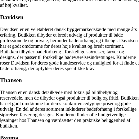
af høj kvalitet.
Davidsen
Davidsen er en veletableret dansk byggemarkedskæde med mange års
erfaring. Butikken tilbyder et bredt udvalg af produkter til både
professionelle og private, herunder badeforhæng og tilbehør. Davidsen
har et godt omdømme for deres høje kvalitet og bredt sortiment.
Butikken tilbyder badeforhæng i forskellige størrelser, farver og
designs, der passer til forskellige badeværelsesindretninger. Kunderne
roser Davidsen for deres gode kundeservice og mulighed for at finde et
badeforhæng, der opfylder deres specifikke krav.
Thansen
Thansen er en dansk detailkæde med fokus på biltilbehør og
reservedele, men de tilbyder også produkter til bolig og fritid. Butikken
har et godt omdømme for deres konkurrencedygtige priser og gode
udvalg. En del af deres sortiment inkluderer badeforhæng i forskellige
størrelser, farver og designs. Kunderne finder ofte budgetvenlige
løsninger hos Thansen og værdsætter den praktiske beliggenhed af
butikken.
Bygma