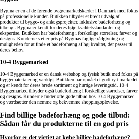
Bygma er en af de førende byggemarkedskæder i Danmark med fokus
på professionelle kunder. Butikken tilbyder et bredt udvalg af
produkter til bygge- og anlægsprojekter, inklusive badeforhæng og
tilbehør. Bygma er kendt for deres høje kvalitetsstandarder og
ekspertise. Butikken har badeforhæng i forskellige størrelser, farver og
designs. Kunderne sætter pris på Bygmas faglige rådgivning og
muligheden for at finde et badeforhæng af høj kvalitet, der passer til
deres behov.
10-4 Byggemarked
10-4 Byggemarked er en dansk webshop og fysisk butik med fokus på
byggematerialer og værktøj. Butikken har opnået et godt ry i markedet
og er kendt for deres brede sortiment og hurtige leveringstid. 10-4
Byggemarked tilbyder også badeforhæng i forskellige størrelser, farver
og designs. Kunderne finder ofte gode tilbud hos 10-4 Byggemarked
og værdsætter den nemme og bekvemme shoppingoplevelse.
Find billige badeforhæng og gode tilbud:
Sådan får du produkterne til en god pris
Hvorfor er det vigtigt at købe billige badeforhæng?