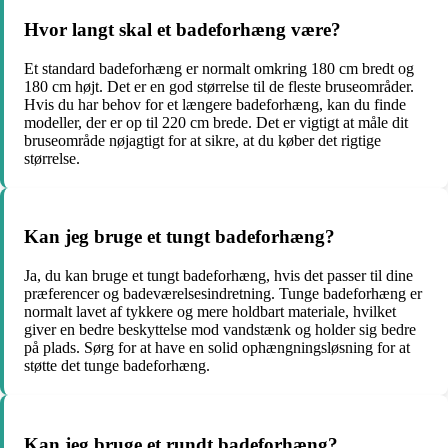
Hvor langt skal et badeforhæng være?
Et standard badeforhæng er normalt omkring 180 cm bredt og
180 cm højt. Det er en god størrelse til de fleste bruseområder.
Hvis du har behov for et længere badeforhæng, kan du finde
modeller, der er op til 220 cm brede. Det er vigtigt at måle dit
bruseområde nøjagtigt for at sikre, at du køber det rigtige
størrelse.
Kan jeg bruge et tungt badeforhæng?
Ja, du kan bruge et tungt badeforhæng, hvis det passer til dine
præferencer og badeværelsesindretning. Tunge badeforhæng er
normalt lavet af tykkere og mere holdbart materiale, hvilket
giver en bedre beskyttelse mod vandstænk og holder sig bedre
på plads. Sørg for at have en solid ophængningsløsning for at
støtte det tunge badeforhæng.
Kan jeg bruge et rundt badeforhæng?