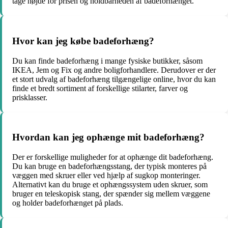
tage højde for prisen og holdbarheden af badeforhænget.
Hvor kan jeg købe badeforhæng?
Du kan finde badeforhæng i mange fysiske butikker, såsom
IKEA, Jem og Fix og andre boligforhandlere. Derudover er der
et stort udvalg af badeforhæng tilgængelige online, hvor du kan
finde et bredt sortiment af forskellige stilarter, farver og
prisklasser.
Hvordan kan jeg ophænge mit badeforhæng?
Der er forskellige muligheder for at ophænge dit badeforhæng.
Du kan bruge en badeforhængsstang, der typisk monteres på
væggen med skruer eller ved hjælp af sugkop monteringer.
Alternativt kan du bruge et ophængssystem uden skruer, som
bruger en teleskopisk stang, der spænder sig mellem væggene
og holder badeforhænget på plads.