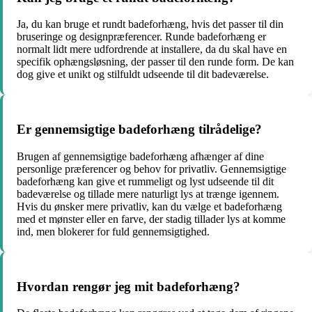
Ja, du kan bruge et rundt badeforhæng, hvis det passer til din
bruseringe og designpræferencer. Runde badeforhæng er
normalt lidt mere udfordrende at installere, da du skal have en
specifik ophængsløsning, der passer til den runde form. De kan
dog give et unikt og stilfuldt udseende til dit badeværelse.
Er gennemsigtige badeforhæng tilrådelige?
Brugen af gennemsigtige badeforhæng afhænger af dine
personlige præferencer og behov for privatliv. Gennemsigtige
badeforhæng kan give et rummeligt og lyst udseende til dit
badeværelse og tillade mere naturligt lys at trænge igennem.
Hvis du ønsker mere privatliv, kan du vælge et badeforhæng
med et mønster eller en farve, der stadig tillader lys at komme
ind, men blokerer for fuld gennemsigtighed.
Hvordan rengør jeg mit badeforhæng?