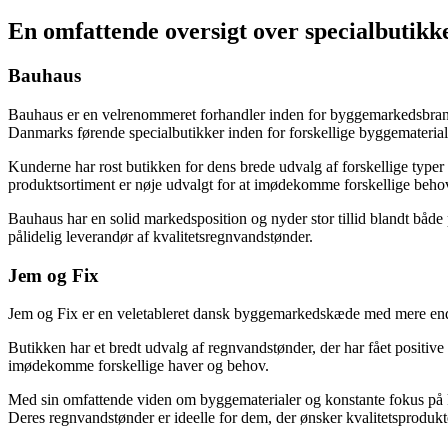
En omfattende oversigt over specialbutikk
Bauhaus
Bauhaus er en velrenommeret forhandler inden for byggemarkedsbranch
Danmarks førende specialbutikker inden for forskellige byggematerial
Kunderne har rost butikken for dens brede udvalg af forskellige typer 
produktsortiment er nøje udvalgt for at imødekomme forskellige beho
Bauhaus har en solid markedsposition og nyder stor tillid blandt både p
pålidelig leverandør af kvalitetsregnvandstønder.
Jem og Fix
Jem og Fix er en veletableret dansk byggemarkedskæde med mere end 1
Butikken har et bredt udvalg af regnvandstønder, der har fået positive
imødekomme forskellige haver og behov.
Med sin omfattende viden om byggematerialer og konstante fokus på 
Deres regnvandstønder er ideelle for dem, der ønsker kvalitetsprodukte