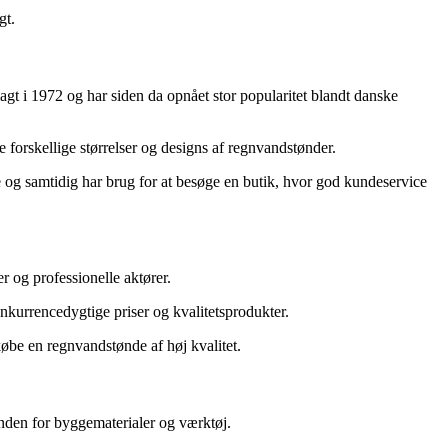
gt.
lagt i 1972 og har siden da opnået stor popularitet blandt danske
e forskellige størrelser og designs af regnvandstønder.
og samtidig har brug for at besøge en butik, hvor god kundeservice
 og professionelle aktører.
nkurrencedygtige priser og kvalitetsprodukter.
øbe en regnvandstønde af høj kvalitet.
nden for byggematerialer og værktøj.