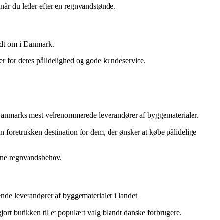
når du leder efter en regnvandstønde.
ndt om i Danmark.
er for deres pålidelighed og gode kundeservice.
Danmarks mest velrenommerede leverandører af byggematerialer.
n foretrukken destination for dem, der ønsker at købe pålidelige
 dine regnvandsbehov.
e leverandører af byggematerialer i landet.
jort butikken til et populært valg blandt danske forbrugere.