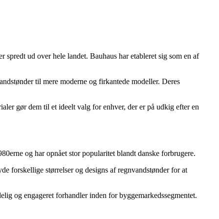
spredt ud over hele landet. Bauhaus har etableret sig som en af
nvandstønder til mere moderne og firkantede modeller. Deres
er gør dem til et ideelt valg for enhver, der er på udkig efter en
0erne og har opnået stor popularitet blandt danske forbrugere.
de forskellige størrelser og designs af regnvandstønder for at
elig og engageret forhandler inden for byggemarkedssegmentet.