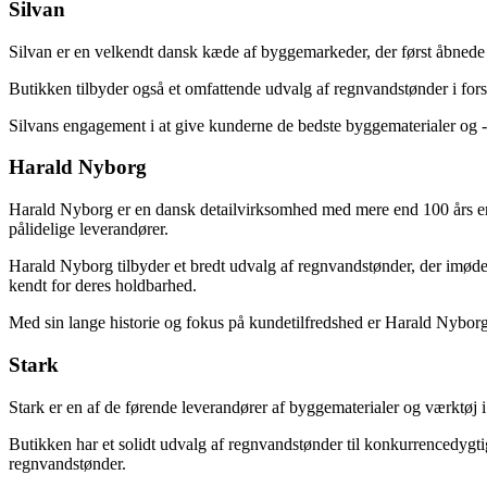
Silvan
Silvan er en velkendt dansk kæde af byggemarkeder, der først åbnede dø
Butikken tilbyder også et omfattende udvalg af regnvandstønder i fors
Silvans engagement i at give kunderne de bedste byggematerialer og -p
Harald Nyborg
Harald Nyborg er en dansk detailvirksomhed med mere end 100 års erfa
pålidelige leverandører.
Harald Nyborg tilbyder et bredt udvalg af regnvandstønder, der imød
kendt for deres holdbarhed.
Med sin lange historie og fokus på kundetilfredshed er Harald Nyborg e
Stark
Stark er en af de førende leverandører af byggematerialer og værktøj 
Butikken har et solidt udvalg af regnvandstønder til konkurrencedygtige 
regnvandstønder.