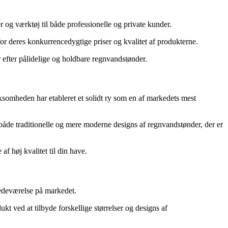
 og værktøj til både professionelle og private kunder.
or deres konkurrencedygtige priser og kvalitet af produkterne.
 efter pålidelige og holdbare regnvandstønder.
ksomheden har etableret et solidt ry som en af markedets mest
åde traditionelle og mere moderne designs af regnvandstønder, der er
f høj kvalitet til din have.
tedeværelse på markedet.
ukt ved at tilbyde forskellige størrelser og designs af