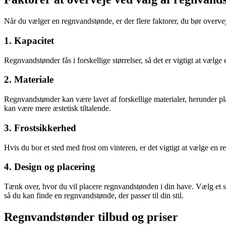
Når du vælger en regnvandstønde, er der flere faktorer, du bør overve
1. Kapacitet
Regnvandstønder fås i forskellige størrelser, så det er vigtigt at væl
2. Materiale
Regnvandstønder kan være lavet af forskellige materialer, herunder pl
kan være mere æstetisk tiltalende.
3. Frostsikkerhed
Hvis du bor et sted med frost om vinteren, er det vigtigt at vælge en re
4. Design og placering
Tænk over, hvor du vil placere regnvandstønden i din have. Vælg et sted
så du kan finde en regnvandstønde, der passer til din stil.
Regnvandstønder tilbud og priser