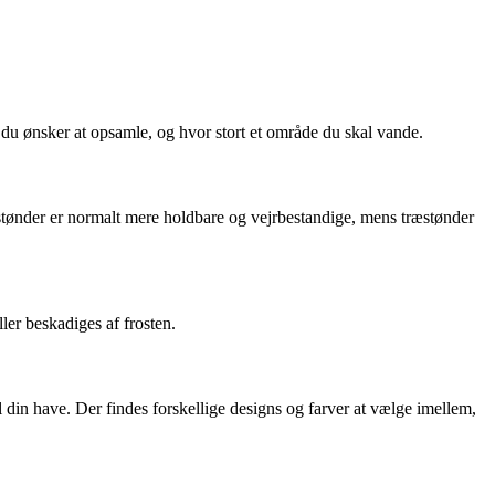
d du ønsker at opsamle, og hvor stort et område du skal vande.
ikstønder er normalt mere holdbare og vejrbestandige, mens træstønder
ller beskadiges af frosten.
il din have. Der findes forskellige designs og farver at vælge imellem,