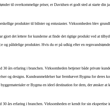
ønder til overkommelige priser, er Davidsen et godt sted at starte din ja
orskellige produkter til bilister og entusiaster. Virksomheden blev grund
gjort det lettere for kunderne at finde det rigtige produkt ved at tilbyd
og pålidelige produkter. Hvis du er på udkig efter en regnvandstønde 
0 års erfaring i branchen. Virksomheden betjener både private kunder
ørrelser og designs. Kundeanmeldelser har fremhævet Bygma for deres ko
 byggematerialer er Bygma en ideel destination for dem, der ønsker at k
 års erfaring i branchen. Virksomheden er kendt for sin ekspertise i