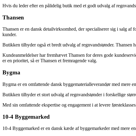
Hvis du leder efter en pålidelig butik med et godt udvalg af regnvandst
Thansen
Thansen er en dansk detailvirksomhed, der specialiserer sig i salg af f
kunder.
Butikken tilbyder også et bredt udvalg af regnvandstønder. Thansen har 
Kundeanmeldelser har fremhævet Thansen for deres gode kundeservice 
er en prioritet, så er Thansen et fremragende valg.
Bygma
Bygma er en omfattende dansk byggematerialleverandør med mere end 3
Butikken tilbyder et stort udvalg af regnvandstønder i forskellige st
Med sin omfattende ekspertise og engagement i at levere førsteklasses
10-4 Byggemarked
10-4 Byggemarked er en dansk kæde af byggemarkeder med mere end 30