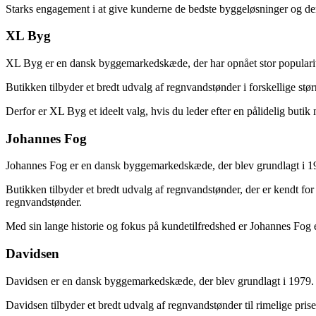
Starks engagement i at give kunderne de bedste byggeløsninger og der
XL Byg
XL Byg er en dansk byggemarkedskæde, der har opnået stor popularite
Butikken tilbyder et bredt udvalg af regnvandstønder i forskellige s
Derfor er XL Byg et ideelt valg, hvis du leder efter en pålidelig butik
Johannes Fog
Johannes Fog er en dansk byggemarkedskæde, der blev grundlagt i 1
Butikken tilbyder et bredt udvalg af regnvandstønder, der er kendt for
regnvandstønder.
Med sin lange historie og fokus på kundetilfredshed er Johannes Fog et
Davidsen
Davidsen er en dansk byggemarkedskæde, der blev grundlagt i 1979. 
Davidsen tilbyder et bredt udvalg af regnvandstønder til rimelige pris