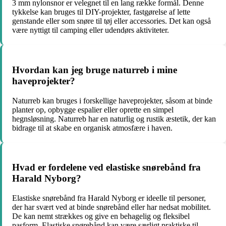
3 mm nylonsnor er velegnet til en lang række formål. Denne
tykkelse kan bruges til DIY-projekter, fastgørelse af lette
genstande eller som snøre til tøj eller accessories. Det kan også
være nyttigt til camping eller udendørs aktiviteter.
Hvordan kan jeg bruge naturreb i mine
haveprojekter?
Naturreb kan bruges i forskellige haveprojekter, såsom at binde
planter op, opbygge espalier eller oprette en simpel
hegnsløsning. Naturreb har en naturlig og rustik æstetik, der kan
bidrage til at skabe en organisk atmosfære i haven.
Hvad er fordelene ved elastiske snørebånd fra
Harald Nyborg?
Elastiske snørebånd fra Harald Nyborg er ideelle til personer,
der har svært ved at binde snørebånd eller har nedsat mobilitet.
De kan nemt strækkes og give en behagelig og fleksibel
pasform. Elastiske snørebånd kan være særligt praktiske til