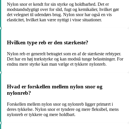
Nylon snor er kendt for sin styrke og holdbarhed. Det er
modstandsdygtigt over for slid, fugt og kemikalier, hvilket gør
det velegnet til udendørs brug. Nylon snor har også en vis
elasticitet, hvilket kan være nyttigt i visse situationer.
Hvilken type reb er den stærkeste?
Nylon reb er generelt betragtet som en af de stærkeste rebtyper.
Det har en høj trækstyrke og kan modstå tunge belastninger. For
endnu mere styrke kan man vælge et tykkere nylonreb.
Hvad er forskellen mellem nylon snor og
nylonreb?
Forskellen mellem nylon snor og nylonreb ligger primært i
deres tykkelse. Nylon snor er tyndere og mere fleksibel, mens
nylonreb er tykkere og mere holdbart.