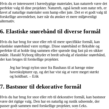
Hvis du er interesseret i bæredygtige materialer, kan naturreb være det
perfekte valg til dine projekter. Naturreb, også kendt som natur reb, er
lavet af naturlige materialer som hamp eller jute. Det er et godt valg til
forskellige anvendelser, især når du ønsker et mere miljøvenligt
alternativ.
6. Elastiske snørebånd til diverse formål
Hvis du har brug for snor eller reb til mere specifikke formål, kan
elastiske snørebånd være nyttige. Disse snørebånd er fleksible og
perfekte til at holde ting sammen eller spænde ting fast på en sikker
måde. Harald Nyborg tilbyder et bredt udvalg af elastiske snørebånd,
der kan bruges til forskellige projekter.
Jeg har brugt nylon snor fra Bauhaus til at hænge mine
haveskulpturer op, og det har vist sig at være meget stærkt
og holdbart. – Erik
7. Bastsnor til dekorative formål
Hvis du har brug for snor eller reb til dekorative formål, kan bastsnor
være det rigtige valg. Den har en naturlig og rustik udseende, der
passer godt sammen med forskellige projekter, som f.eks.