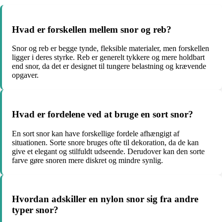
Hvad er forskellen mellem snor og reb?
Snor og reb er begge tynde, fleksible materialer, men forskellen
ligger i deres styrke. Reb er generelt tykkere og mere holdbart
end snor, da det er designet til tungere belastning og krævende
opgaver.
Hvad er fordelene ved at bruge en sort snor?
En sort snor kan have forskellige fordele afhængigt af
situationen. Sorte snore bruges ofte til dekoration, da de kan
give et elegant og stilfuldt udseende. Derudover kan den sorte
farve gøre snoren mere diskret og mindre synlig.
Hvordan adskiller en nylon snor sig fra andre
typer snor?