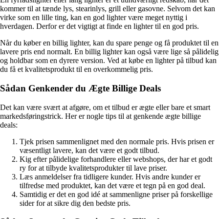
kommer til at tænde lys, stearinlys, grill eller gasovne. Selvom det kan
virke som en lille ting, kan en god lighter være meget nyttig i
hverdagen. Derfor er det vigtigt at finde en lighter til en god pris.
Når du køber en billig lighter, kan du spare penge og få produktet til en
lavere pris end normalt. En billig lighter kan også være lige så pålidelig
og holdbar som en dyrere version. Ved at købe en lighter på tilbud kan
du få et kvalitetsprodukt til en overkommelig pris.
Sådan Genkender du Ægte Billige Deals
Det kan være svært at afgøre, om et tilbud er ægte eller bare et smart
markedsføringstrick. Her er nogle tips til at genkende ægte billige
deals:
Tjek prisen sammenlignet med den normale pris. Hvis prisen er
væsentligt lavere, kan det være et godt tilbud.
Kig efter pålidelige forhandlere eller webshops, der har et godt
ry for at tilbyde kvalitetsprodukter til lave priser.
Læs anmeldelser fra tidligere kunder. Hvis andre kunder er
tilfredse med produktet, kan det være et tegn på en god deal.
Samtidig er det en god idé at sammenligne priser på forskellige
sider for at sikre dig den bedste pris.