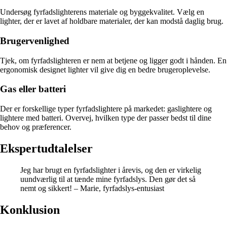
Undersøg fyrfadslighterens materiale og byggekvalitet. Vælg en
lighter, der er lavet af holdbare materialer, der kan modstå daglig brug.
Brugervenlighed
Tjek, om fyrfadslighteren er nem at betjene og ligger godt i hånden. En
ergonomisk designet lighter vil give dig en bedre brugeroplevelse.
Gas eller batteri
Der er forskellige typer fyrfadslightere på markedet: gaslightere og
lightere med batteri. Overvej, hvilken type der passer bedst til dine
behov og præferencer.
Ekspertudtalelser
Jeg har brugt en fyrfadslighter i årevis, og den er virkelig
uundværlig til at tænde mine fyrfadslys. Den gør det så
nemt og sikkert! – Marie, fyrfadslys-entusiast
Konklusion