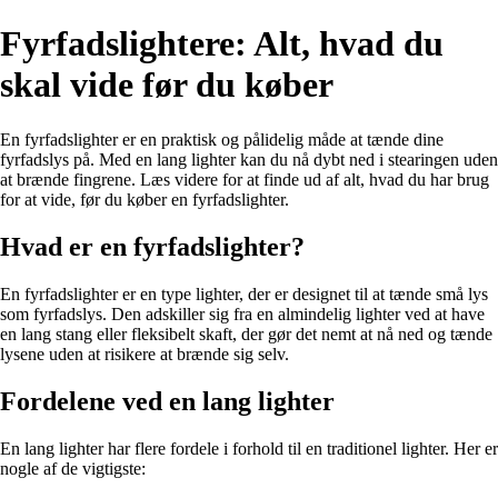
Fyrfadslightere: Alt, hvad du
skal vide før du køber
En fyrfadslighter er en praktisk og pålidelig måde at tænde dine
fyrfadslys på. Med en lang lighter kan du nå dybt ned i stearingen uden
at brænde fingrene. Læs videre for at finde ud af alt, hvad du har brug
for at vide, før du køber en fyrfadslighter.
Hvad er en fyrfadslighter?
En fyrfadslighter er en type lighter, der er designet til at tænde små lys
som fyrfadslys. Den adskiller sig fra en almindelig lighter ved at have
en lang stang eller fleksibelt skaft, der gør det nemt at nå ned og tænde
lysene uden at risikere at brænde sig selv.
Fordelene ved en lang lighter
En lang lighter har flere fordele i forhold til en traditionel lighter. Her er
nogle af de vigtigste: