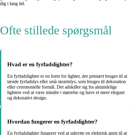
dig i lang tid.
Ofte stillede spørgsmål
Hvad er en fyrfadslighter?
En fyrfadslighter er en form for lighter, der primært bruges til at
tænde fyrfadslys eller små stearinlys, som bruges til dekoration
eller ceremonielle formål. Det adskiller sig fra almindelige
lightere ved at være mindre i størrelse og have et mere elegant
og dekorativt design.
Hvordan fungerer en fyrfadslighter?
En fyrfadslighter fungerer ved at udnytte en elektrisk gnist til at