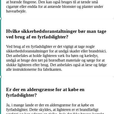
at brænde fingrene. Den kan også bruges til at tænde små
cigarrør eller endda for at antænde blomster og planter under
havearbejde.
Hvilke sikkerhedsforanstaltninger bør man tage
ved brug af en fyrfadslighter?
Ved brug af en fyrfadslighter er det vigtigt at tage nogle
sikkerhedsforanstaltninger for at undgå skader eller brandrisici.
Det anbefales at holde lighteren væk fra børn og kæledyr,
undgå at bruge den tæt på brændbart materiale og sørge for at
slukke lighteren efter brug. Det anbefales også at læse og følge
alle instruktionerne fra fabrikanten.
Er der en aldersgrænse for at købe en
fyrfadslighter?
Ja, i mange lande er der en aldersgrænse for at købe en
fyrfadslighter. Dette skyldes, at lighteren er et brandfarligt