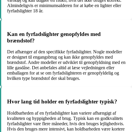
værktøj og kan udgøre en risiko, hvis det ikke bruges korrekt.
Almindeligvis er minimumsalderen for at købe en lighter eller
fyrfadslighter 18 år.
Kan en fyrfadslighter genopfyldes med
brændstof?
Det afhænger af den specifikke fyrfadslighter. Nogle modeller
er designet til engangsbrug og kan ikke genopfyldes med
brændstof. Andre modeller er udviklet til genopfyldning med en
lille gasdåse. Det anbefales altid at læse vejledningen eller
emballagen for at se om fyrfadslighteren er genopfyldelig og
hvilken type brændstof der skal bruges.
Hvor lang tid holder en fyrfadslighter typisk?
Holdbarheden af en fyrfadslighter kan variere afhængigt af
kvaliteten og hyppigheden af brug. Typisk kan en godkvalitets
fyrfadslighter vare flere måneder, hvis den bruges lejlighedsvis.
Hvis den bruges mere intensivt, kan holdbarheden være kortere