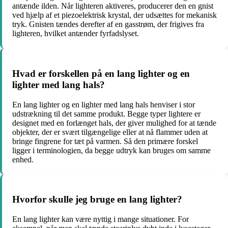
antænde ilden. Når lighteren aktiveres, producerer den en gnist
ved hjælp af et piezoelektrisk krystal, der udsættes for mekanisk
tryk. Gnisten tændes derefter af en gasstrøm, der frigives fra
lighteren, hvilket antænder fyrfadslyset.
Hvad er forskellen på en lang lighter og en
lighter med lang hals?
En lang lighter og en lighter med lang hals henviser i stor
udstrækning til det samme produkt. Begge typer lightere er
designet med en forlænget hals, der giver mulighed for at tænde
objekter, der er svært tilgængelige eller at nå flammer uden at
bringe fingrene for tæt på varmen. Så den primære forskel
ligger i terminologien, da begge udtryk kan bruges om samme
enhed.
Hvorfor skulle jeg bruge en lang lighter?
En lang lighter kan være nyttig i mange situationer. For