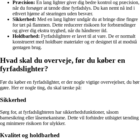
Præcision:
En lang lighter giver dig bedre kontrol og præcision,
når du forsøger at tænde dine fyrfadslys. Du kan nemt nå ind i
ethvert hjørne af stearingen uden besvær.
Sikkerhed:
Med en lang lighter undgår du at bringe dine fingre
for tæt på flammen. Dette reducerer risikoen for forbrændinger
og giver dig ekstra tryghed, når du håndterer ild.
Holdbarhed:
Fyrfadslightere er lavet til at vare. De er normalt
konstrueret med holdbare materialer og er designet til at modstå
gentagen brug.
Hvad skal du overveje, før du køber en
fyrfadslighter?
Før du køber en fyrfadslighter, er der nogle vigtige overvejelser, du bør
gøre. Her er nogle ting, du skal tænke på:
Sikkerhed
Sørg for, at fyrfadslighteren har sikkerhedsfunktioner, såsom
barnesikring eller låsemekanisme. Dette vil forhindre utilsigtet tænding
og minimere risikoen for ulykker.
Kvalitet og holdbarhed