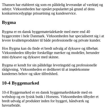
Thansen har etableret sig som en pålidelig leverandør af værktøj og
udstyr. Virksomheden har opnået popularitet på grund af dens
konkurrencedygtige prissætning og kundeservice.
Bygma
Bygma er en dansk byggematerialekæde med mere end 40
byggecentre i hele Danmark. Virksomheden har specialiseret sig i at
levere kvalitetsprodukter til både professionelle og private kunder.
Hos Bygma kan du finde et bredt udvalg af dyksave og tilbehør.
Virksomheden tilbyder forskellige mærker og modeller, herunder
mini dyksave og dyksave med skinne.
Bygma er kendt for sin pålidelige leveringstid og professionelle
rådgivning. Virksomheden er dedikeret til at imødekomme
kundernes behov og sikre tilfredshed.
10-4 Byggemarked
10-4 Byggemarked er en dansk byggemarkedskæde med en
webshop og en fysisk butik i Horsens. Virksomheden tilbyder et
bredt udvalg af produkter inden for byggeri, håndværk og
havearbejde.