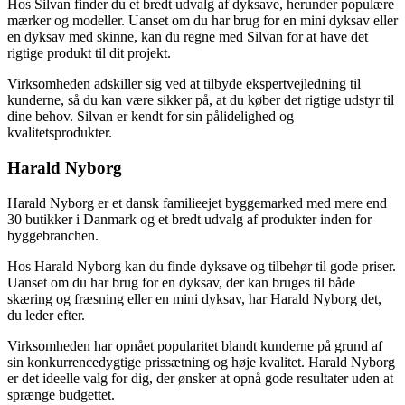
Hos Silvan finder du et bredt udvalg af dyksave, herunder populære
mærker og modeller. Uanset om du har brug for en mini dyksav eller
en dyksav med skinne, kan du regne med Silvan for at have det
rigtige produkt til dit projekt.
Virksomheden adskiller sig ved at tilbyde ekspertvejledning til
kunderne, så du kan være sikker på, at du køber det rigtige udstyr til
dine behov. Silvan er kendt for sin pålidelighed og
kvalitetsprodukter.
Harald Nyborg
Harald Nyborg er et dansk familieejet byggemarked med mere end
30 butikker i Danmark og et bredt udvalg af produkter inden for
byggebranchen.
Hos Harald Nyborg kan du finde dyksave og tilbehør til gode priser.
Uanset om du har brug for en dyksav, der kan bruges til både
skæring og fræsning eller en mini dyksav, har Harald Nyborg det,
du leder efter.
Virksomheden har opnået popularitet blandt kunderne på grund af
sin konkurrencedygtige prissætning og høje kvalitet. Harald Nyborg
er det ideelle valg for dig, der ønsker at opnå gode resultater uden at
sprænge budgettet.