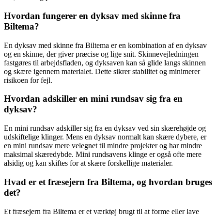
Hvordan fungerer en dyksav med skinne fra
Biltema?
En dyksav med skinne fra Biltema er en kombination af en dyksav
og en skinne, der giver præcise og lige snit. Skinnevejledningen
fastgøres til arbejdsfladen, og dyksaven kan så glide langs skinnen
og skære igennem materialet. Dette sikrer stabilitet og minimerer
risikoen for fejl.
Hvordan adskiller en mini rundsav sig fra en
dyksav?
En mini rundsav adskiller sig fra en dyksav ved sin skærehøjde og
udskiftelige klinger. Mens en dyksav normalt kan skære dybere, er
en mini rundsav mere velegnet til mindre projekter og har mindre
maksimal skæredybde. Mini rundsavens klinge er også ofte mere
alsidig og kan skiftes for at skære forskellige materialer.
Hvad er et fræsejern fra Biltema, og hvordan bruges
det?
Et fræsejern fra Biltema er et værktøj brugt til at forme eller lave