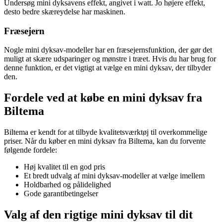
Undersøg mini dyksavens effekt, angivet i watt. Jo højere effekt,
desto bedre skæreydelse har maskinen.
Fræsejern
Nogle mini dyksav-modeller har en fræsejernsfunktion, der gør det
muligt at skære udsparinger og mønstre i træet. Hvis du har brug for
denne funktion, er det vigtigt at vælge en mini dyksav, der tilbyder
den.
Fordele ved at købe en mini dyksav fra
Biltema
Biltema er kendt for at tilbyde kvalitetsværktøj til overkommelige
priser. Når du køber en mini dyksav fra Biltema, kan du forvente
følgende fordele:
Høj kvalitet til en god pris
Et bredt udvalg af mini dyksav-modeller at vælge imellem
Holdbarhed og pålidelighed
Gode garantibetingelser
Valg af den rigtige mini dyksav til dit