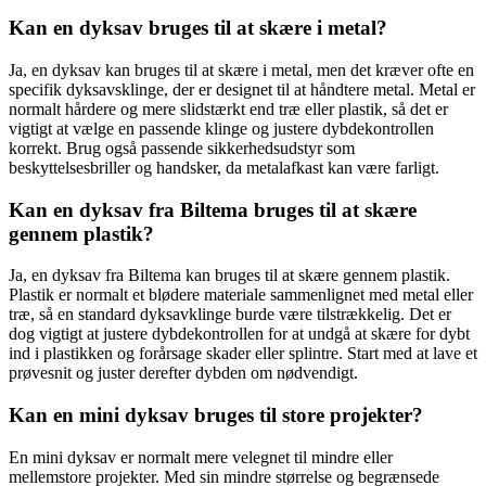
Kan en dyksav bruges til at skære i metal?
Ja, en dyksav kan bruges til at skære i metal, men det kræver ofte en
specifik dyksavsklinge, der er designet til at håndtere metal. Metal er
normalt hårdere og mere slidstærkt end træ eller plastik, så det er
vigtigt at vælge en passende klinge og justere dybdekontrollen
korrekt. Brug også passende sikkerhedsudstyr som
beskyttelsesbriller og handsker, da metalafkast kan være farligt.
Kan en dyksav fra Biltema bruges til at skære
gennem plastik?
Ja, en dyksav fra Biltema kan bruges til at skære gennem plastik.
Plastik er normalt et blødere materiale sammenlignet med metal eller
træ, så en standard dyksavklinge burde være tilstrækkelig. Det er
dog vigtigt at justere dybdekontrollen for at undgå at skære for dybt
ind i plastikken og forårsage skader eller splintre. Start med at lave et
prøvesnit og juster derefter dybden om nødvendigt.
Kan en mini dyksav bruges til store projekter?
En mini dyksav er normalt mere velegnet til mindre eller
mellemstore projekter. Med sin mindre størrelse og begrænsede