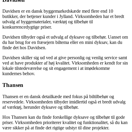
Davidsen er en dansk byggemarkedskæde med flere end 10
butikker, der betjener kunder i Jylland. Virksomheden har et bredt
udvalg af byggematerialer, værktøj og tilbehør til
konkurrencedygtige priser.
Davidsen tilbyder også et udvalg af dyksave og tilbehør. Uanset om
du har brug for en fræsejern biltema eller en mini dyksav, kan du
finde det hos Davidsen.
Davidsen skiller sig ud ved at give personlig og venlig service samt
ved at have produkter af høj kvalitet. Virksomheden er kendt for sin
lokale tilstedeværelse og sit engagement i at imødekomme
kundernes behov.
Thansen
Thansen er en dansk detailkæde med fokus på biltilbehør og
reservedele. Virksomheden tilbyder imidlertid også et bredt udvalg
af værktøj, herunder dyksave og tilbehør.
Hos Thansen kan du finde forskellige dyksave og tilbehør til gode
priser. Virksomheden prioriterer kvalitet og funktionalitet, så du kan
være sikker på at finde det rigtige udstyr til dine projekter.