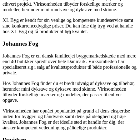
ethvert projekt. Virksomheden tilbyder forskellige mærker og
modeller, herunder mini rundsave og dyksave med skinne.
XL Byg er kendt for sin venlige og kompetente kundeservice samt
sine konkurrencedygtige priser. Du kan føle dig tryg ved at handle
hos XL Byg og få produkter af høj kvalitet.
Johannes Fog
Johannes Fog er en dansk familieejet byggemarkedskæde med mere
end 40 butikker spredt over hele Danmark. Virksomheden har
specialiseret sig i salg af kvalitetsprodukter til både professionelle og
private.
Hos Johannes Fog finder du et bredt udvalg af dyksave og tilbehør,
herunder mini dyksave og dyksave med skinne. Virksomheden
tilbyder forskellige mærker og modeller, der passer til enhver
opgave.
Virksomheden har opnået popularitet på grund af dens ekspertise
inden for byggeri og håndværk samt dens pålidelighed og høje
kvalitet. Johannes Fog er det ideelle sted at handle for dig, der
ønsker kompetent vejledning og pålidelige produkter.
Davidsen