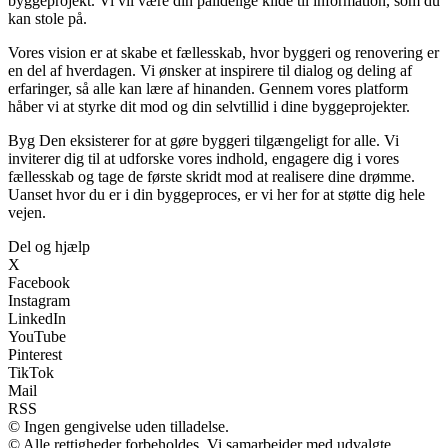
byggeprojekt. Vi vil være din pålidelige kilde til information, som du
kan stole på.
Vores vision er at skabe et fællesskab, hvor byggeri og renovering er
en del af hverdagen. Vi ønsker at inspirere til dialog og deling af
erfaringer, så alle kan lære af hinanden. Gennem vores platform
håber vi at styrke dit mod og din selvtillid i dine byggeprojekter.
Byg Den eksisterer for at gøre byggeri tilgængeligt for alle. Vi
inviterer dig til at udforske vores indhold, engagere dig i vores
fællesskab og tage de første skridt mod at realisere dine drømme.
Uanset hvor du er i din byggeproces, er vi her for at støtte dig hele
vejen.
Del og hjælp
X
Facebook
Instagram
LinkedIn
YouTube
Pinterest
TikTok
Mail
RSS
© Ingen gengivelse uden tilladelse.
© Alle rettigheder forbeholdes. Vi samarbejder med udvalgte