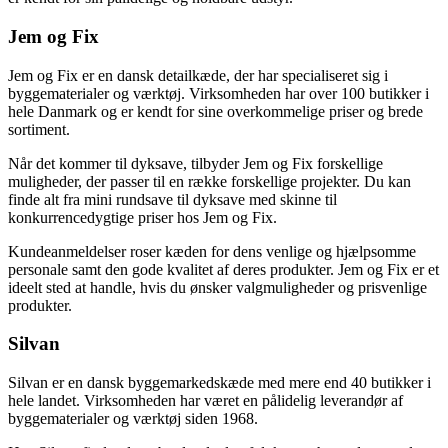
Jem og Fix
Jem og Fix er en dansk detailkæde, der har specialiseret sig i
byggematerialer og værktøj. Virksomheden har over 100 butikker i
hele Danmark og er kendt for sine overkommelige priser og brede
sortiment.
Når det kommer til dyksave, tilbyder Jem og Fix forskellige
muligheder, der passer til en række forskellige projekter. Du kan
finde alt fra mini rundsave til dyksave med skinne til
konkurrencedygtige priser hos Jem og Fix.
Kundeanmeldelser roser kæden for dens venlige og hjælpsomme
personale samt den gode kvalitet af deres produkter. Jem og Fix er et
ideelt sted at handle, hvis du ønsker valgmuligheder og prisvenlige
produkter.
Silvan
Silvan er en dansk byggemarkedskæde med mere end 40 butikker i
hele landet. Virksomheden har været en pålidelig leverandør af
byggematerialer og værktøj siden 1968.