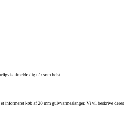
urligvis afmelde dig når som helst.
age et informeret køb af 20 mm gulvvarmeslanger. Vi vil beskrive deres