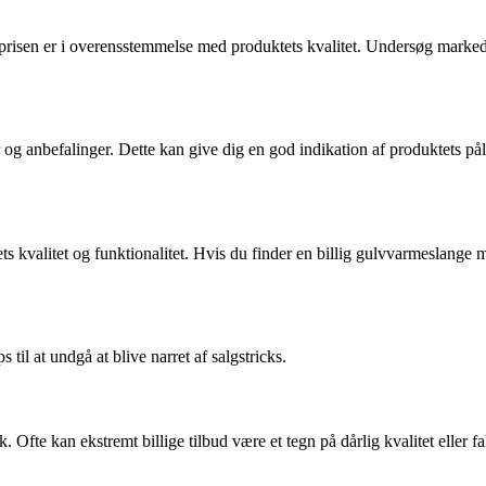
m prisen er i overensstemmelse med produktets kvalitet. Undersøg markede
g anbefalinger. Dette kan give dig en god indikation af produktets påli
s kvalitet og funktionalitet. Hvis du finder en billig gulvvarmeslange me
til at undgå at blive narret af salgstricks.
. Ofte kan ekstremt billige tilbud være et tegn på dårlig kvalitet eller 