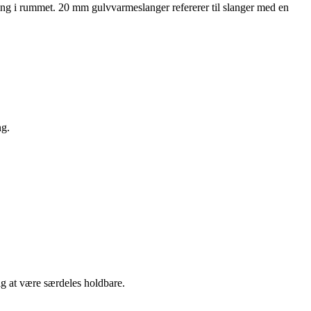
ng i rummet. 20 mm gulvvarmeslanger refererer til slanger med en
ng.
sig at være særdeles holdbare.