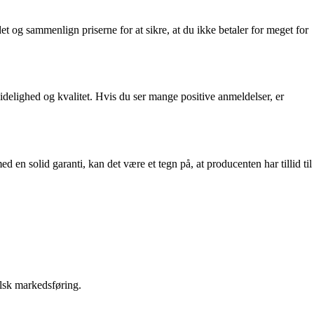
t og sammenlign priserne for at sikre, at du ikke betaler for meget for
delighed og kvalitet. Hvis du ser mange positive anmeldelser, er
d en solid garanti, kan det være et tegn på, at producenten har tillid til
falsk markedsføring.