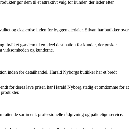
dukter gør dem til et attraktivt valg for kunder, der leder efter
itet og ekspertise inden for byggematerialer. Silvan har butikker over
, hvilket gør dem til en ideel destination for kunder, der ønsker
llem virksomheden og kunderne.
on inden for detailhandel. Harald Nyborgs butikker har et bredt
kendt for deres lave priser, har Harald Nyborg stadig et omdømme for at
 produkter.
mfattende sortiment, professionelle rådgivning og pålidelige service.