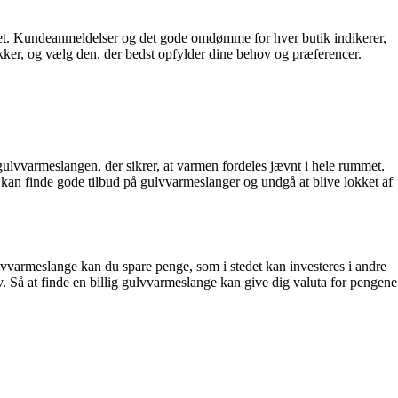
udget. Kundeanmeldelser og det gode omdømme for hver butik indikerer,
tikker, og vælg den, der bedst opfylder dine behov og præferencer.
ulvvarmeslangen, der sikrer, at varmen fordeles jævnt i hele rummet.
du kan finde gode tilbud på gulvvarmeslanger og undgå at blive lokket af
lvvarmeslange kan du spare penge, som i stedet kan investeres i andre
. Så at finde en billig gulvvarmeslange kan give dig valuta for pengene