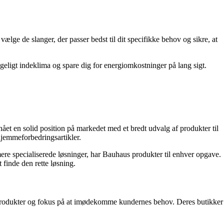
ælge de slanger, der passer bedst til dit specifikke behov og sikre, at
geligt indeklima og spare dig for energiomkostninger på lang sigt.
et en solid position på markedet med et bredt udvalg af produkter til
 hjemmeforbedringsartikler.
mere specialiserede løsninger, har Bauhaus produkter til enhver opgave.
finde den rette løsning.
produkter og fokus på at imødekomme kundernes behov. Deres butikker