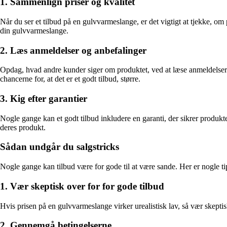
1. Sammenlign priser og kvalitet
Når du ser et tilbud på en gulvvarmeslange, er det vigtigt at tjekke, o
din gulvvarmeslange.
2. Læs anmeldelser og anbefalinger
Opdag, hvad andre kunder siger om produktet, ved at læse anmeldelser o
chancerne for, at det er et godt tilbud, større.
3. Kig efter garantier
Nogle gange kan et godt tilbud inkludere en garanti, der sikrer produktet
deres produkt.
Sådan undgår du salgstricks
Nogle gange kan tilbud være for gode til at være sande. Her er nogle tips 
1. Vær skeptisk over for for gode tilbud
Hvis prisen på en gulvvarmeslange virker urealistisk lav, så vær skeptisk
2. Gennemgå betingelserne