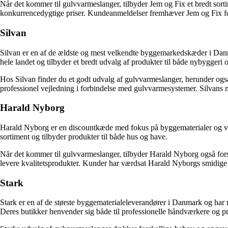
Når det kommer til gulvvarmeslanger, tilbyder Jem og Fix et bredt sortime
konkurrencedygtige priser. Kundeanmeldelser fremhæver Jem og Fix for 
Silvan
Silvan er en af de ældste og mest velkendte byggemarkedskæder i Danma
hele landet og tilbyder et bredt udvalg af produkter til både nybyggeri 
Hos Silvan finder du et godt udvalg af gulvvarmeslanger, herunder også 
professionel vejledning i forbindelse med gulvvarmesystemer. Silvans 
Harald Nyborg
Harald Nyborg er en discountkæde med fokus på byggematerialer og vær
sortiment og tilbyder produkter til både hus og have.
Når det kommer til gulvvarmeslanger, tilbyder Harald Nyborg også forsk
levere kvalitetsprodukter. Kunder har værdsat Harald Nyborgs smidige re
Stark
Stark er en af de største byggematerialeleverandører i Danmark og har m
Deres butikker henvender sig både til professionelle håndværkere og pr