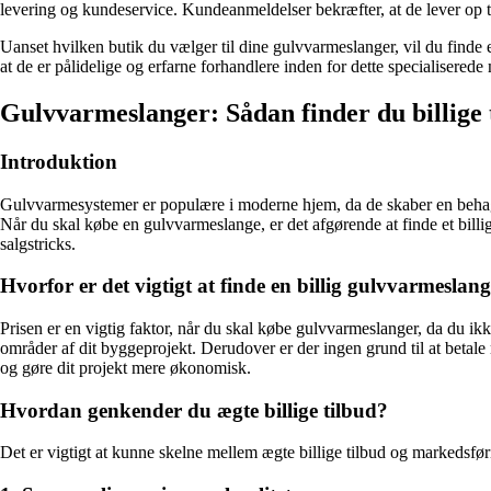
levering og kundeservice. Kundeanmeldelser bekræfter, at de lever op ti
Uanset hvilken butik du vælger til dine gulvvarmeslanger, vil du finde
at de er pålidelige og erfarne forhandlere inden for dette specialisere
Gulvvarmeslanger: Sådan finder du billige 
Introduktion
Gulvvarmesystemer er populære i moderne hjem, da de skaber en behagel
Når du skal købe en gulvvarmeslange, er det afgørende at finde et billi
salgstricks.
Hvorfor er det vigtigt at finde en billig gulvvarmeslan
Prisen er en vigtig faktor, når du skal købe gulvvarmeslanger, da du i
områder af dit byggeprojekt. Derudover er der ingen grund til at betal
og gøre dit projekt mere økonomisk.
Hvordan genkender du ægte billige tilbud?
Det er vigtigt at kunne skelne mellem ægte billige tilbud og markedsfør