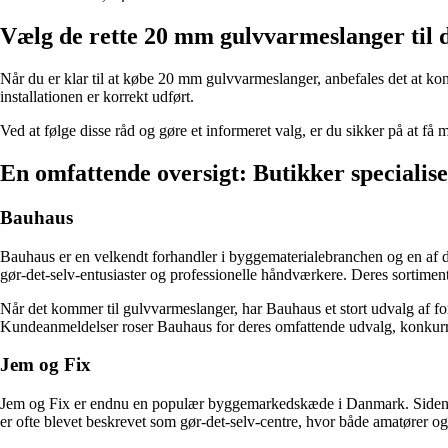
Vælg de rette 20 mm gulvvarmeslanger til 
Når du er klar til at købe 20 mm gulvvarmeslanger, anbefales det at kont
installationen er korrekt udført.
Ved at følge disse råd og gøre et informeret valg, er du sikker på at f
En omfattende oversigt: Butikker specialis
Bauhaus
Bauhaus er en velkendt forhandler i byggematerialebranchen og en af d
gør-det-selv-entusiaster og professionelle håndværkere. Deres sortiment
Når det kommer til gulvvarmeslanger, har Bauhaus et stort udvalg af fo
Kundeanmeldelser roser Bauhaus for deres omfattende udvalg, konkurrenc
Jem og Fix
Jem og Fix er endnu en populær byggemarkedskæde i Danmark. Siden et
er ofte blevet beskrevet som gør-det-selv-centre, hvor både amatører og 