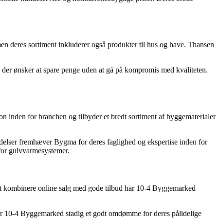
n deres sortiment inkluderer også produkter til hus og have. Thansen
r, der ønsker at spare penge uden at gå på kompromis med kvaliteten.
 inden for branchen og tilbyder et bredt sortiment af byggematerialer
delser fremhæver Bygma for deres faglighed og ekspertise inden for
 for gulvvarmesystemer.
d at kombinere online salg med gode tilbud har 10-4 Byggemarked
ar 10-4 Byggemarked stadig et godt omdømme for deres pålidelige