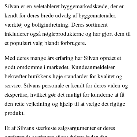
Silvan er en veletableret byggemarkedskæde, der er
kendt for deres brede udvalg af byggematerialer,
værktøj og boligindretning. Deres sortiment
inkluderer også nøgleprodukterne og har gjort dem til
et populært valg blandt forbrugere.
Med deres mange års erfaring har Silvan opnået et
godt omdømme i markedet. Kundeanmeldelser
bekræfter butikkens høje standarder for kvalitet og
service. Silvans personale er kendt for deres viden og
ekspertise, hvilket gør det muligt for kunderne at få
den rette vejledning og hjælp til at vælge det rigtige
produkt.
Et af Silvans stærkeste salgsargumenter er deres
omfattende sortiment af produkter inden for