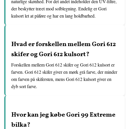
naturlige skønhed. For det andet indeholder den UV-filtre,
der beskytter træet mod solblegning. Endelig er Gori
kulsort let at påføre og har en lang holdbarhed.
Hvad er forskellen mellem Gori 612
skifer og Gori 612 kulsort?
Forskellen mellem Gori 612 skifer og Gori 612 kulsort er
farven. Gori 612 skifer giver en mørk grå farve, der minder
om farven på skifersten, mens Gori 612 kulsort giver en
dyb sort farve.
Hvor kan jeg købe Gori 99 Extreme
bilka?