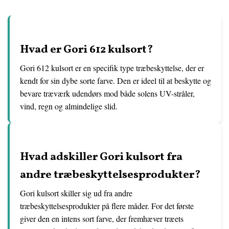
Hvad er Gori 612 kulsort?
Gori 612 kulsort er en specifik type træbeskyttelse, der er
kendt for sin dybe sorte farve. Den er ideel til at beskytte og
bevare træværk udendørs mod både solens UV-stråler,
vind, regn og almindelige slid.
Hvad adskiller Gori kulsort fra
andre træbeskyttelsesprodukter?
Gori kulsort skiller sig ud fra andre
træbeskyttelsesprodukter på flere måder. For det første
giver den en intens sort farve, der fremhæver træets