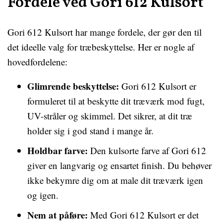
Fordele ved Gori 612 Kulsort
Gori 612 Kulsort har mange fordele, der gør den til
det ideelle valg for træbeskyttelse. Her er nogle af
hovedfordelene:
Glimrende beskyttelse:
Gori 612 Kulsort er
formuleret til at beskytte dit træværk mod fugt,
UV-stråler og skimmel. Det sikrer, at dit træ
holder sig i god stand i mange år.
Holdbar farve:
Den kulsorte farve af Gori 612
giver en langvarig og ensartet finish. Du behøver
ikke bekymre dig om at male dit træværk igen
og igen.
Nem at påføre:
Med Gori 612 Kulsort er det