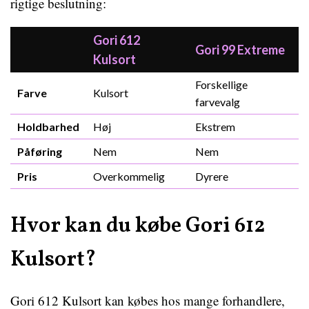
rigtige beslutning:
Gori 612
Gori 99 Extreme
Kulsort
Forskellige
Farve
Kulsort
farvevalg
Holdbarhed
Høj
Ekstrem
Påføring
Nem
Nem
Pris
Overkommelig
Dyrere
Hvor kan du købe Gori 612
Kulsort?
Gori 612 Kulsort kan købes hos mange forhandlere,