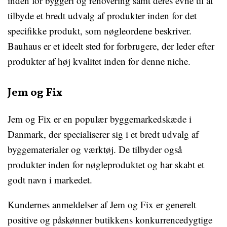
inden for byggeri og renovering samt deres evne til at
tilbyde et bredt udvalg af produkter inden for det
specifikke produkt, som nøgleordene beskriver.
Bauhaus er et ideelt sted for forbrugere, der leder efter
produkter af høj kvalitet inden for denne niche.
Jem og Fix
Jem og Fix er en populær byggemarkedskæde i
Danmark, der specialiserer sig i et bredt udvalg af
byggematerialer og værktøj. De tilbyder også
produkter inden for nøgleproduktet og har skabt et
godt navn i markedet.
Kundernes anmeldelser af Jem og Fix er generelt
positive og påskønner butikkens konkurrencedygtige