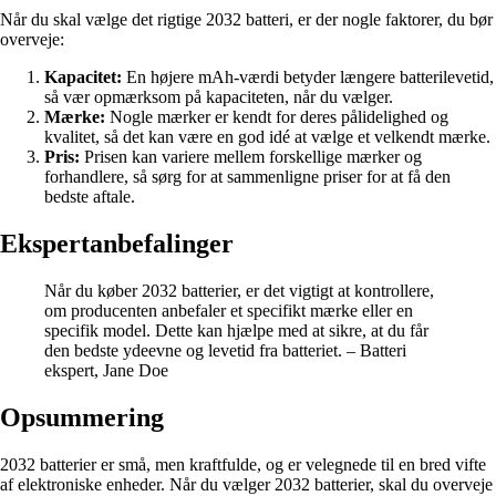
Når du skal vælge det rigtige 2032 batteri, er der nogle faktorer, du bør
overveje:
Kapacitet:
En højere mAh-værdi betyder længere batterilevetid,
så vær opmærksom på kapaciteten, når du vælger.
Mærke:
Nogle mærker er kendt for deres pålidelighed og
kvalitet, så det kan være en god idé at vælge et velkendt mærke.
Pris:
Prisen kan variere mellem forskellige mærker og
forhandlere, så sørg for at sammenligne priser for at få den
bedste aftale.
Ekspertanbefalinger
Når du køber 2032 batterier, er det vigtigt at kontrollere,
om producenten anbefaler et specifikt mærke eller en
specifik model. Dette kan hjælpe med at sikre, at du får
den bedste ydeevne og levetid fra batteriet. – Batteri
ekspert, Jane Doe
Opsummering
2032 batterier er små, men kraftfulde, og er velegnede til en bred vifte
af elektroniske enheder. Når du vælger 2032 batterier, skal du overveje