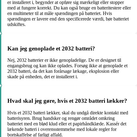
er installeret i, begynder at opføre sig mærkeligt eller stopper
med at fungere korrekt. Du kan også bruge en batteritestere eller
en multimeter til at måle spændingen på batteriet. Hvis
spændingen er lavere end den specificerede værdi, bør batteriet
udskiftes.
Kan jeg genoplade et 2032 batteri?
Nej, 2032 batterier er ikke genopladelige. De er designet til
engangsbrug og kan ikke oplades. Forsøg ikke at genoplade et
2032 batteri, da det kan forårsage lækage, eksplosion eller
skade på enheden, det er installeret i.
Hvad skal jeg gøre, hvis et 2032 batteri lækker?
Hvis et 2032 batteri lækker, skal du undgå direkte kontakt med
batterisyren. Brug handsker og rengør området omkring
batteriet med en blød klud eller et papirhåndklæde. Kassér det
lækende batteri i overensstemmelse med lokale regler for
bortskaffelse af farligt affald.