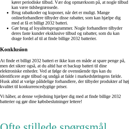
kører periodiske tilbud. Vær dog opmærksom på, at nogle tilbud
kan være tidsbegrænsede.
Brug rabatkoder og kuponer, når det er muligt. Mange
onlineforhandlere tilbyder disse rabatter, som kan hjælpe dig
med at få et billigt 2032 batteri.
Gør brug af loyalitetsprogrammer. Nogle forhandlere tilbyder
deres faste kunder eksklusive tilbud og rabatter, som du kan
drage fordel af til at finde billige 2032 batterier.
Konklusion
At finde et billigt 2032 batteri er ikke kun en måde at spare penge på,
men det sikrer også, at du altid har et backup batteri til dine
elektroniske enheder. Ved at følge de ovenstående tips kan du
identificere ægte tilbud og undgå at falde i markedsføringens fælde.
Husk altid at vælge pålidelige forhandlere, der tilbyder produkter af høj
kvalitet til konkurrencedygtige priser.
Vi håber, at denne vejledning hjælper dig med at finde billige 2032
batterier og gør dine købsbeslutninger lettere!
Ofte stillede spørgsmål