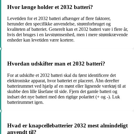
Hvor længe holder et 2032 batteri?
Levetiden for et 2032 batteri afhænger af flere faktorer,
herunder den specifikke anvendelse, strømforbruget og
kvaliteten af batteriet. Generelt kan et 2032 batteri vare i flere år,
hvis det bruges i en lavstrømsenhed, men i mere strømkrævende
enheder kan levetiden være kortere.
Hvordan udskifter man et 2032 batteri?
For at udskifte et 2032 batteri skal du først identificere det
elektroniske apparat, hvor batteriet er placeret. Åbn derefter
batterirummet ved hjælp af en mønt eller lignende værktøj til at
skubbe den lille låsefane til side. Fjern det gamle batteri og
indsæt det nye batteri med den rigtige polaritet (+ og -). Luk
batterirummet igen.
Hvad er knapcellebatterier 2032 mest almindeligt
anvendt til?