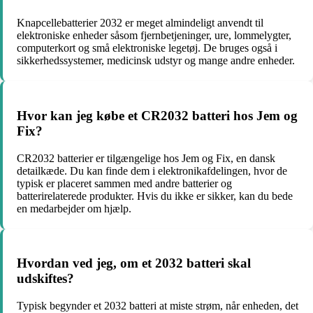
Knapcellebatterier 2032 er meget almindeligt anvendt til
elektroniske enheder såsom fjernbetjeninger, ure, lommelygter,
computerkort og små elektroniske legetøj. De bruges også i
sikkerhedssystemer, medicinsk udstyr og mange andre enheder.
Hvor kan jeg købe et CR2032 batteri hos Jem og
Fix?
CR2032 batterier er tilgængelige hos Jem og Fix, en dansk
detailkæde. Du kan finde dem i elektronikafdelingen, hvor de
typisk er placeret sammen med andre batterier og
batterirelaterede produkter. Hvis du ikke er sikker, kan du bede
en medarbejder om hjælp.
Hvordan ved jeg, om et 2032 batteri skal
udskiftes?
Typisk begynder et 2032 batteri at miste strøm, når enheden, det