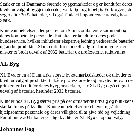
Stark er en af Danmarks førende byggemarkeder og er kendt for deres
brede udvalg af byggematerialer, værktøjer og tilbehør. Forbrugere, der
søger efter 2032 batterier, vil også finde et imponerende udvalg hos
Stark.
Kundeanmeldelser taler positivt om Starks omfattende sortiment og
deres kompetente personale. Butikken er kendt for deres gode
kundeservice, hvilket inkluderer ekspertvejledning vedrørende batterier
og andre produkter. Stark er derfor et ideelt valg for forbrugere, der
ønsker et bredt udvalg af 2032 batterier og professionel rådgivning.
XL Byg
XL Byg er en af Danmarks største byggemarkedskæder og tilbyder et
bredt udvalg af produkter til både professionelle og private. Selvom de
primært er kendt for deres byggematerialer, har XL Byg også et godt
udvalg af batterier, herunder 2032 batterier.
Kunder hos XL Byg sætter pris på det omfattende udvalg og butikkens
stærke fokus på kvalitet. Kundeanmeldelser fremhæver også det
hjælpsomme personale og deres villighed til at give råd og vejledning.
For at finde 2032 batterier i høj kvalitet er XL Byg et oplagt valg.
Johannes Fog