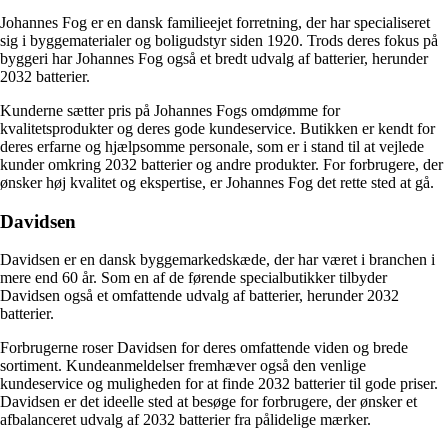
Johannes Fog er en dansk familieejet forretning, der har specialiseret
sig i byggematerialer og boligudstyr siden 1920. Trods deres fokus på
byggeri har Johannes Fog også et bredt udvalg af batterier, herunder
2032 batterier.
Kunderne sætter pris på Johannes Fogs omdømme for
kvalitetsprodukter og deres gode kundeservice. Butikken er kendt for
deres erfarne og hjælpsomme personale, som er i stand til at vejlede
kunder omkring 2032 batterier og andre produkter. For forbrugere, der
ønsker høj kvalitet og ekspertise, er Johannes Fog det rette sted at gå.
Davidsen
Davidsen er en dansk byggemarkedskæde, der har været i branchen i
mere end 60 år. Som en af de førende specialbutikker tilbyder
Davidsen også et omfattende udvalg af batterier, herunder 2032
batterier.
Forbrugerne roser Davidsen for deres omfattende viden og brede
sortiment. Kundeanmeldelser fremhæver også den venlige
kundeservice og muligheden for at finde 2032 batterier til gode priser.
Davidsen er det ideelle sted at besøge for forbrugere, der ønsker et
afbalanceret udvalg af 2032 batterier fra pålidelige mærker.