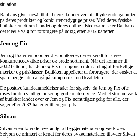
situation.
Bauhaus giver også tillid til deres kunder ved at tilbyde gode garantier
på deres produkter og konkurrencedygtige priser. Med deres fysiske
butikker rundt om i landet og deres online tilstedeværelse er Bauhaus
det ideelle valg for forbrugere på udkig efter 2032 batterier.
Jem og Fix
Jem og Fix er en populær discountkæde, der er kendt for deres
konkurrencedygtige priser og brede sortiment. Når det kommer til
2032 batterier, har Jem og Fix en imponerende samling af forskellige
mærker og prisklasser. Butikken appellerer til forbrugere, der ønsker at
spare penge uden at gå på kompromis med kvaliteten.
De positive kundeanmeldelser taler for sig selv, da Jem og Fix ofte
roses for deres billige priser og god kundeservice. Med et stort netværk
af butikker landet over er Jem og Fix nemt tilgængelig for alle, der
søger efter 2032 batterier til en god pris.
Silvan
Silvan er en førende leverandør af byggematerialer og værktøjer.
Selvom de primært er kendt for deres byggematerialer, tilbyder Silvan