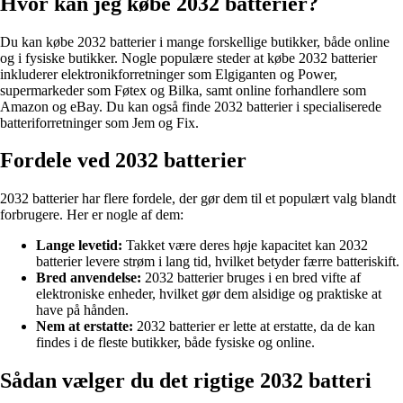
Hvor kan jeg købe 2032 batterier?
Du kan købe 2032 batterier i mange forskellige butikker, både online
og i fysiske butikker. Nogle populære steder at købe 2032 batterier
inkluderer elektronikforretninger som Elgiganten og Power,
supermarkeder som Føtex og Bilka, samt online forhandlere som
Amazon og eBay. Du kan også finde 2032 batterier i specialiserede
batteriforretninger som Jem og Fix.
Fordele ved 2032 batterier
2032 batterier har flere fordele, der gør dem til et populært valg blandt
forbrugere. Her er nogle af dem:
Lange levetid:
Takket være deres høje kapacitet kan 2032
batterier levere strøm i lang tid, hvilket betyder færre batteriskift.
Bred anvendelse:
2032 batterier bruges i en bred vifte af
elektroniske enheder, hvilket gør dem alsidige og praktiske at
have på hånden.
Nem at erstatte:
2032 batterier er lette at erstatte, da de kan
findes i de fleste butikker, både fysiske og online.
Sådan vælger du det rigtige 2032 batteri