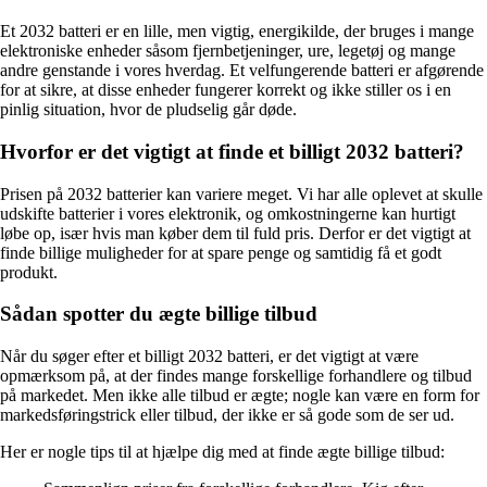
Et 2032 batteri er en lille, men vigtig, energikilde, der bruges i mange
elektroniske enheder såsom fjernbetjeninger, ure, legetøj og mange
andre genstande i vores hverdag. Et velfungerende batteri er afgørende
for at sikre, at disse enheder fungerer korrekt og ikke stiller os i en
pinlig situation, hvor de pludselig går døde.
Hvorfor er det vigtigt at finde et billigt 2032 batteri?
Prisen på 2032 batterier kan variere meget. Vi har alle oplevet at skulle
udskifte batterier i vores elektronik, og omkostningerne kan hurtigt
løbe op, især hvis man køber dem til fuld pris. Derfor er det vigtigt at
finde billige muligheder for at spare penge og samtidig få et godt
produkt.
Sådan spotter du ægte billige tilbud
Når du søger efter et billigt 2032 batteri, er det vigtigt at være
opmærksom på, at der findes mange forskellige forhandlere og tilbud
på markedet. Men ikke alle tilbud er ægte; nogle kan være en form for
markedsføringstrick eller tilbud, der ikke er så gode som de ser ud.
Her er nogle tips til at hjælpe dig med at finde ægte billige tilbud: