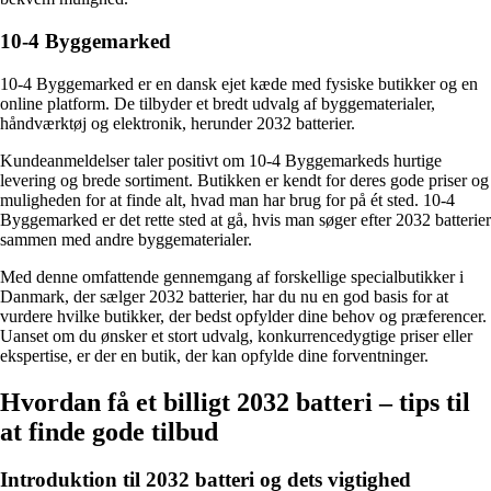
10-4 Byggemarked
10-4 Byggemarked er en dansk ejet kæde med fysiske butikker og en
online platform. De tilbyder et bredt udvalg af byggematerialer,
håndværktøj og elektronik, herunder 2032 batterier.
Kundeanmeldelser taler positivt om 10-4 Byggemarkeds hurtige
levering og brede sortiment. Butikken er kendt for deres gode priser og
muligheden for at finde alt, hvad man har brug for på ét sted. 10-4
Byggemarked er det rette sted at gå, hvis man søger efter 2032 batterier
sammen med andre byggematerialer.
Med denne omfattende gennemgang af forskellige specialbutikker i
Danmark, der sælger 2032 batterier, har du nu en god basis for at
vurdere hvilke butikker, der bedst opfylder dine behov og præferencer.
Uanset om du ønsker et stort udvalg, konkurrencedygtige priser eller
ekspertise, er der en butik, der kan opfylde dine forventninger.
Hvordan få et billigt 2032 batteri – tips til
at finde gode tilbud
Introduktion til 2032 batteri og dets vigtighed