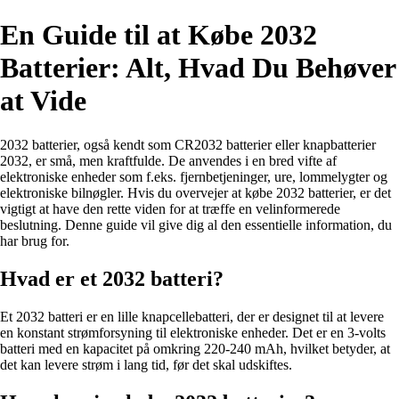
En Guide til at Købe 2032
Batterier: Alt, Hvad Du Behøver
at Vide
2032 batterier, også kendt som CR2032 batterier eller knapbatterier
2032, er små, men kraftfulde. De anvendes i en bred vifte af
elektroniske enheder som f.eks. fjernbetjeninger, ure, lommelygter og
elektroniske bilnøgler. Hvis du overvejer at købe 2032 batterier, er det
vigtigt at have den rette viden for at træffe en velinformerede
beslutning. Denne guide vil give dig al den essentielle information, du
har brug for.
Hvad er et 2032 batteri?
Et 2032 batteri er en lille knapcellebatteri, der er designet til at levere
en konstant strømforsyning til elektroniske enheder. Det er en 3-volts
batteri med en kapacitet på omkring 220-240 mAh, hvilket betyder, at
det kan levere strøm i lang tid, før det skal udskiftes.