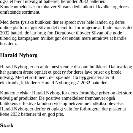
også et bredt udvalg af batterier, herunder 2032 batterier.
Kundeanmeldelser fremhæver Silvans dedikation til kvalitet og deres
omfattende sortiment.
Med deres fysiske butikker, der er spredt over hele landet, og deres
online platform, gør Silvan det nemt for forbrugerne at finde præcis det
2032 batteri, de har brug for. Derudover tilbyder Silvan ofte gode
tilbud og kampagner, hvilket gør det endnu mere attraktivt at handle
hos dem.
Harald Nyborg
Harald Nyborg er en af de mest kendte discountbutikker i Danmark og
har gennem årene opnået et godt ry for deres lave priser og brede
udvalg. Med et sortiment, der spænder fra byggematerialer til
elektronik, inkluderer Harald Nyborg også 2032 batterier.
Kunderne elsker Harald Nyborg for deres fornuftige priser og det store
udvalg af produkter. De positive anmeldelser fremhæver også
butikkens effektive kundeservice og bekvemme indkøbsoplevelse.
Harald Nyborg er derfor et oplagt valg for forbrugere, der ønsker at
købe 2032 batterier til en god pris.
Stark