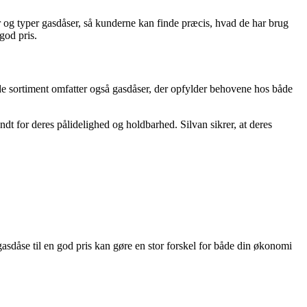
r og typer gasdåser, så kunderne kan finde præcis, hvad de har brug
god pris.
de sortiment omfatter også gasdåser, der opfylder behovene hos både
dt for deres pålidelighed og holdbarhed. Silvan sikrer, at deres
 gasdåse til en god pris kan gøre en stor forskel for både din økonomi