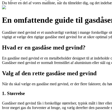
Du bliver en del af vores mailliste, når du tilmelder dig, og det indeb
En omfattende guide til gasdås
Gasdåser med gevind er et uundværligt værktøj i mange forskellige sit
vigtigt at vælge den rigtige gasdåse med gevind for at sikre optimal y
Hvad er en gasdåse med gevind?
En gasdåse med gevind er en metalbeholder designet til at indeholde og
Gasdåser med gevind er normalt fremstillet af aluminium eller stål og e
Valg af den rette gasdåse med gevind
Når du skal vælge en gasdåse med gevind, er der flere faktorer, du bø
1. Størrelse
Gasdåser med gevind fås i forskellige størrelser, typisk målt i liter elle
hvor meget gas du forventer at bruge, og vælg derefter den passende s