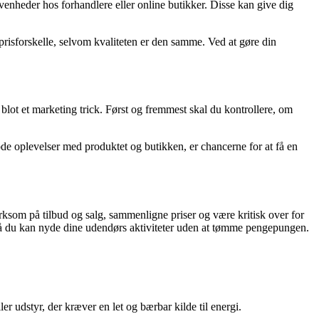
venheder hos forhandlere eller online butikker. Disse kan give dig
risforskelle, selvom kvaliteten er den samme. Ved at gøre din
 blot et marketing trick. Først og fremmest skal du kontrollere, om
e oplevelser med produktet og butikken, er chancerne for at få en
ærksom på tilbud og salg, sammenligne priser og være kritisk over for
, så du kan nyde dine udendørs aktiviteter uden at tømme pengepungen.
 udstyr, der kræver en let og bærbar kilde til energi.