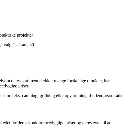
praktiske projekter.
e valg.” – Lars, 30
Selvom deres sortiment dækker mange forskellige områder, har
edygtige priser.
l som f.eks. camping, grillning eller opvarmning af udendørsområder.
kedet for deres konkurrencedygtige priser og deres evne til at