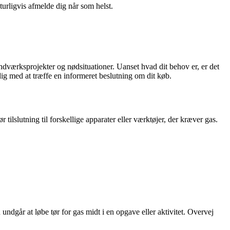
turligvis afmelde dig når som helst.
ndværksprojekter og nødsituationer. Uanset hvad dit behov er, er det
dig med at træffe en informeret beslutning om dit køb.
lslutning til forskellige apparater eller værktøjer, der kræver gas.
du undgår at løbe tør for gas midt i en opgave eller aktivitet. Overvej