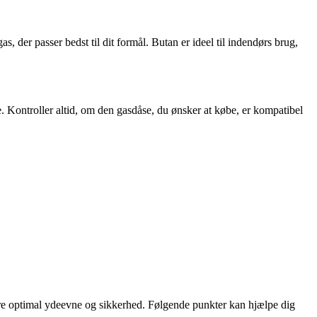
 der passer bedst til dit formål. Butan er ideel til indendørs brug,
ke. Kontroller altid, om den gasdåse, du ønsker at købe, er kompatibel
ikre optimal ydeevne og sikkerhed. Følgende punkter kan hjælpe dig