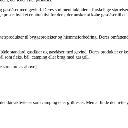
 gasdåser med gevind. Deres sortiment inkluderer forskellige størrelse
priser, hvilket er attraktivt for dem, der ønsker at købe gasdåser til en 
litetsprodukter til byggeprojekter og hjemmeforbedring. Deres omfatten
r både standard gasdåser og gasdåser med gevind. Deres produkter er ken
ål som f.eks. bål, camping eller brug med gasgrill.
e structure as above]
?
dendørsaktiviteter som camping eller grillfester. Men at finde den rette