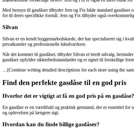
Med hensyn til gasdåser tilbyder Jem og Fix både standard gasdåser og
for til deres specifikke formål. Jem og Fix tilbyder også overkommelige 
Silvan
Silvan er en kendt byggemarkedskæde, der har specialiseret sig i kva
privatkunder og professionelle håndværkere.
Når det kommer til gasdåser, tilbyder Silvan et bredt udvalg, herunde
gasdåser opfylder sikkerhedsstandarder og er egnet til forskellige form
…[Continue writing detailed descriptions for each store using the sam
Find den perfekte gasdåse til en god pris
Hvorfor det er vigtigt at få en god pris på en gasdåse
En gasdåse er en værdifuld og praktisk genstand, der er essentiel for u
og oplevelsen på længere sigt.
Hvordan kan du finde billige gasdåser?