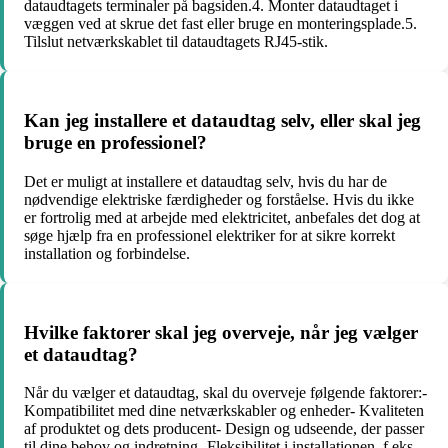
dataudtagets terminaler på bagsiden.4. Monter dataudtaget i
væggen ved at skrue det fast eller bruge en monteringsplade.5.
Tilslut netværkskablet til dataudtagets RJ45-stik.
Kan jeg installere et dataudtag selv, eller skal jeg
bruge en professionel?
Det er muligt at installere et dataudtag selv, hvis du har de
nødvendige elektriske færdigheder og forståelse. Hvis du ikke
er fortrolig med at arbejde med elektricitet, anbefales det dog at
søge hjælp fra en professionel elektriker for at sikre korrekt
installation og forbindelse.
Hvilke faktorer skal jeg overveje, når jeg vælger
et dataudtag?
Når du vælger et dataudtag, skal du overveje følgende faktorer:-
Kompatibilitet med dine netværkskabler og enheder- Kvaliteten
af ​​produktet og dets producent- Design og udseende, der passer
til dine behov og indretning- Fleksibilitet i installationen, f.eks.