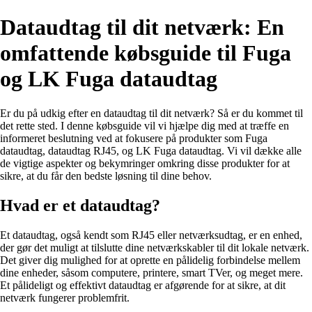
Dataudtag til dit netværk: En
omfattende købsguide til Fuga
og LK Fuga dataudtag
Er du på udkig efter en dataudtag til dit netværk? Så er du kommet til
det rette sted. I denne købsguide vil vi hjælpe dig med at træffe en
informeret beslutning ved at fokusere på produkter som Fuga
dataudtag, dataudtag RJ45, og LK Fuga dataudtag. Vi vil dække alle
de vigtige aspekter og bekymringer omkring disse produkter for at
sikre, at du får den bedste løsning til dine behov.
Hvad er et dataudtag?
Et dataudtag, også kendt som RJ45 eller netværksudtag, er en enhed,
der gør det muligt at tilslutte dine netværkskabler til dit lokale netværk.
Det giver dig mulighed for at oprette en pålidelig forbindelse mellem
dine enheder, såsom computere, printere, smart TVer, og meget mere.
Et pålideligt og effektivt dataudtag er afgørende for at sikre, at dit
netværk fungerer problemfrit.