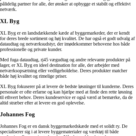
pålidelig partner for alle, der ønsker at opbygge et stabilt og effektivt
netværk.
XL Byg
XL Byg er en landsdækkende kæde af byggemarkeder, der er kendt
for deres brede sortiment og høj kvalitet. De har også et godt udvalg af
dataudtag og netværksudstyr, der imødekommer behovene hos både
professionelle og private kunder.
Med fuga dataudtag, rj45 vægudtag og andre relevante produkter på
lager, er XL Byg en ideel destination for alle, der arbejder med
netværksopsætning eller vedligeholdelse. Deres produkter matcher
både høj kvalitet og rimelige priser.
XL Byg fokuserer på at levere de bedste løsninger til kunderne. Deres
personale er ofte erfarne og kan hjælpe med at finde den rette løsning
til ethvert behov. Deres kundeservice er også værd at bemærke, da de
altid stræber efter at levere en god oplevelse.
Johannes Fog
Johannes Fog er en dansk byggemarkedskæde med et solidt ry. De
specialiserer sig i at levere byggematerialer og værktøj til både