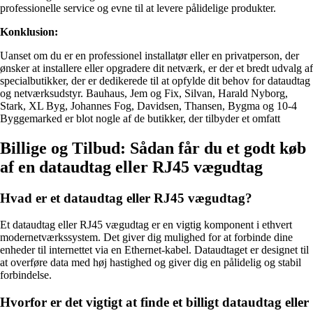
professionelle service og evne til at levere pålidelige produkter.
Konklusion:
Uanset om du er en professionel installatør eller en privatperson, der
ønsker at installere eller opgradere dit netværk, er der et bredt udvalg af
specialbutikker, der er dedikerede til at opfylde dit behov for dataudtag
og netværksudstyr. Bauhaus, Jem og Fix, Silvan, Harald Nyborg,
Stark, XL Byg, Johannes Fog, Davidsen, Thansen, Bygma og 10-4
Byggemarked er blot nogle af de butikker, der tilbyder et omfatt
Billige og Tilbud: Sådan får du et godt køb
af en dataudtag eller RJ45 vægudtag
Hvad er et dataudtag eller RJ45 vægudtag?
Et dataudtag eller RJ45 vægudtag er en vigtig komponent i ethvert
modernetværkssystem. Det giver dig mulighed for at forbinde dine
enheder til internettet via en Ethernet-kabel. Dataudtaget er designet til
at overføre data med høj hastighed og giver dig en pålidelig og stabil
forbindelse.
Hvorfor er det vigtigt at finde et billigt dataudtag eller