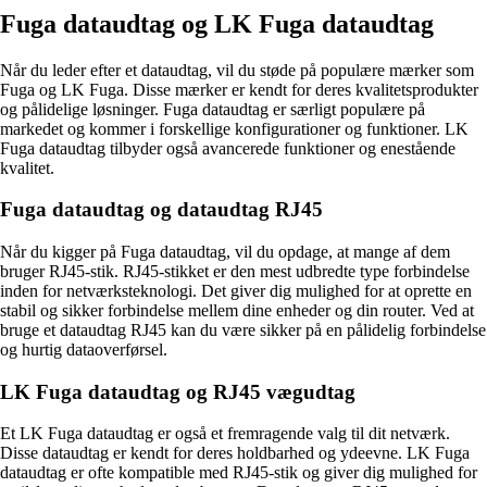
Fuga dataudtag og LK Fuga dataudtag
Når du leder efter et dataudtag, vil du støde på populære mærker som
Fuga og LK Fuga. Disse mærker er kendt for deres kvalitetsprodukter
og pålidelige løsninger. Fuga dataudtag er særligt populære på
markedet og kommer i forskellige konfigurationer og funktioner. LK
Fuga dataudtag tilbyder også avancerede funktioner og enestående
kvalitet.
Fuga dataudtag og dataudtag RJ45
Når du kigger på Fuga dataudtag, vil du opdage, at mange af dem
bruger RJ45-stik. RJ45-stikket er den mest udbredte type forbindelse
inden for netværksteknologi. Det giver dig mulighed for at oprette en
stabil og sikker forbindelse mellem dine enheder og din router. Ved at
bruge et dataudtag RJ45 kan du være sikker på en pålidelig forbindelse
og hurtig dataoverførsel.
LK Fuga dataudtag og RJ45 vægudtag
Et LK Fuga dataudtag er også et fremragende valg til dit netværk.
Disse dataudtag er kendt for deres holdbarhed og ydeevne. LK Fuga
dataudtag er ofte kompatible med RJ45-stik og giver dig mulighed for