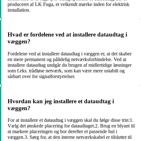
produceret af LK Fuga, et velkendt mærke inden for elektrisk
installation.
Hvad er fordelene ved at installere dataudtag i
væggen?
Fordelene ved at installere dataudtag i væggen er, at det skaber
en mere permanent og pålidelig netværksforbindelse. Ved at
installere dataudtag undgår du brugen af midlertidige løsninger
som f.eks. trådløse netværk, som kan være mere ustabilt og
sårbart over for signalforstyrrelser.
Hvordan kan jeg installere et dataudtag i
væggen?
For at installere et dataudtag i væggen skal du følge disse trin:1.
Vælg det ønskede placering for dataudtaget.2. Brug en blyant til
at markere placeringen og bor derefter et passende hul i
væggen.3. Sørg for, at den interne netværkskabel er tilsluttet til