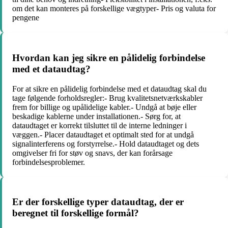
om det kan monteres på forskellige vægtyper- Pris og valuta for
pengene
Hvordan kan jeg sikre en pålidelig forbindelse
med et dataudtag?
For at sikre en pålidelig forbindelse med et dataudtag skal du
tage følgende forholdsregler:- Brug kvalitetsnetværkskabler
frem for billige og upålidelige kabler.- Undgå at bøje eller
beskadige kablerne under installationen.- Sørg for, at
dataudtaget er korrekt tilsluttet til de interne ledninger i
væggen.- Placer dataudtaget et optimalt sted for at undgå
signalinterferens og forstyrrelse.- Hold dataudtaget og dets
omgivelser fri for støv og snavs, der kan forårsage
forbindelsesproblemer.
Er der forskellige typer dataudtag, der er
beregnet til forskellige formål?