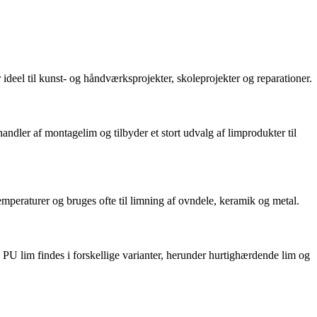
r ideel til kunst- og håndværksprojekter, skoleprojekter og reparationer.
andler af montagelim og tilbyder et stort udvalg af limprodukter til
mperaturer og bruges ofte til limning af ovndele, keramik og metal.
 PU lim findes i forskellige varianter, herunder hurtighærdende lim og