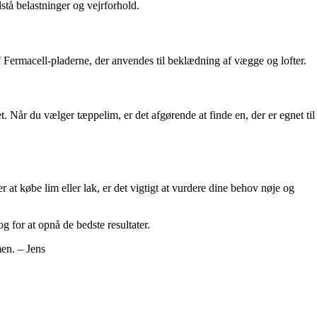
stå belastninger og vejrforhold.
af Fermacell-pladerne, der anvendes til beklædning af vægge og lofter.
. Når du vælger tæppelim, er det afgørende at finde en, der er egnet til
r at købe lim eller lak, er det vigtigt at vurdere dine behov nøje og
 for at opnå de bedste resultater.
men. – Jens