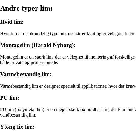
Andre typer lim:
Hvid lim:
Hvid lim er en almindelig type lim, der tørrer klart og er velegnet til en
Montagelim (Harald Nyborg):
Montagelim er en stærk lim, der er velegnet til montering af forskellig
både private og professionelle.
Varmebestandig lim:
Varmebestandig lim er designet specielt til applikationer, hvor der k
PU lim:
PU lim (polyuretanlim) er en meget stærk og holdbar lim, der kan binde
vandbestandig lim.
Ytong fix lim: