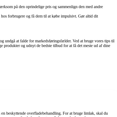
pmærksom på den oprindelige pris og sammenlign den med andre
hos forbrugere og få dem til at købe impulsivt. Gør altid dit
 undgå at falde for markedsføringsfælder. Ved at bruge vores tips til
ige produkter og udnyt de bedste tilbud for at få det meste ud af dine
om en beskyttende overfladebehandling. For at bruge limlak, skal du