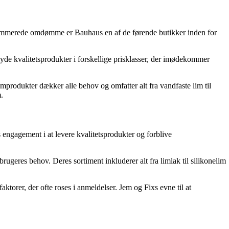
renommerede omdømme er Bauhaus en af de førende butikker inden for
yde kvalitetsprodukter i forskellige prisklasser, der imødekommer
improdukter dækker alle behov og omfatter alt fra vandfaste lim til
.
engagement i at levere kvalitetsprodukter og forblive
geres behov. Deres sortiment inkluderer alt fra limlak til silikonelim
torer, der ofte roses i anmeldelser. Jem og Fixs evne til at