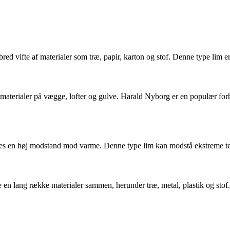
 bred vifte af materialer som træ, papir, karton og stof. Denne type lim e
e materialer på vægge, lofter og gulve. Harald Nyborg er en populær forh
ræves en høj modstand mod varme. Denne type lim kan modstå ekstreme te
 en lang række materialer sammen, herunder træ, metal, plastik og stof.