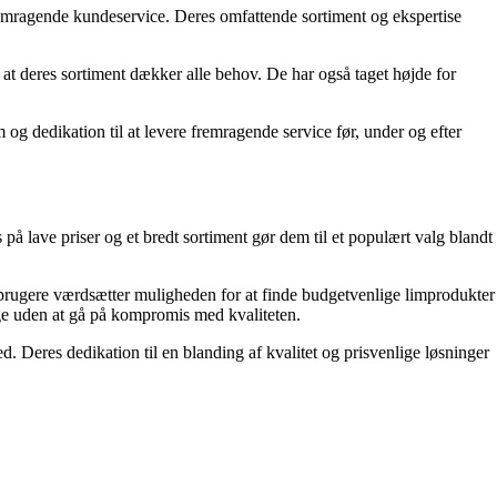
mragende kundeservice. Deres omfattende sortiment og ekspertise
, at deres sortiment dækker alle behov. De har også taget højde for
g dedikation til at levere fremragende service før, under og efter
å lave priser og et bredt sortiment gør dem til et populært valg blandt
orbrugere værdsætter muligheden for at finde budgetvenlige limprodukter
nge uden at gå på kompromis med kvaliteten.
. Deres dedikation til en blanding af kvalitet og prisvenlige løsninger