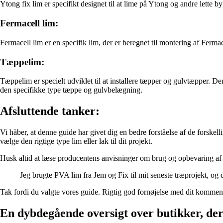
Ytong fix lim er specifikt designet til at lime på Ytong og andre lette 
Fermacell lim:
Fermacell lim er en specifik lim, der er beregnet til montering af Ferma
Tæppelim:
Tæppelim er specielt udviklet til at installere tæpper og gulvtæpper. D
den specifikke type tæppe og gulvbelægning.
Afsluttende tanker:
Vi håber, at denne guide har givet dig en bedre forståelse af de forskell
vælge den rigtige type lim eller lak til dit projekt.
Husk altid at læse producentens anvisninger om brug og opbevaring af li
Jeg brugte PVA lim fra Jem og Fix til mit seneste træprojekt, og 
Tak fordi du valgte vores guide. Rigtig god fornøjelse med dit kommen
En dybdegående oversigt over butikker, der 