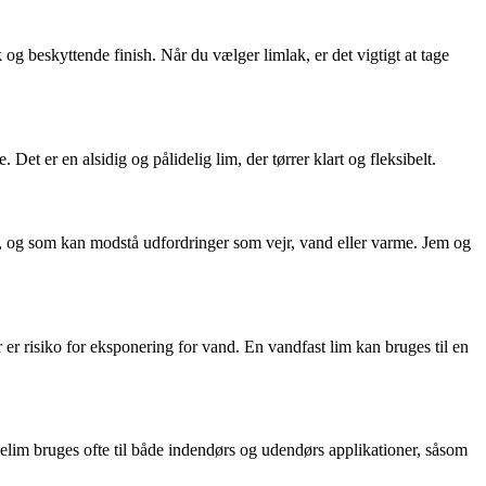
og beskyttende finish. Når du vælger limlak, er det vigtigt at tage
Det er en alsidig og pålidelig lim, der tørrer klart og fleksibelt.
med, og som kan modstå udfordringer som vejr, vand eller varme. Jem og
r er risiko for eksponering for vand. En vandfast lim kan bruges til en
nelim bruges ofte til både indendørs og udendørs applikationer, såsom