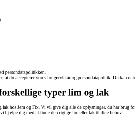
g
ed persondatapolitikken.
rer, at du accepterer vores brugervilkår og persondatapolitik. Du kan nat
forskellige typer lim og lak
lak hos Jem og Fix. Vi vil give dig alle de oplysninger, du har brug for,
 vi hjælpe dig med at finde den rigtige lim eller lak til dine behov.