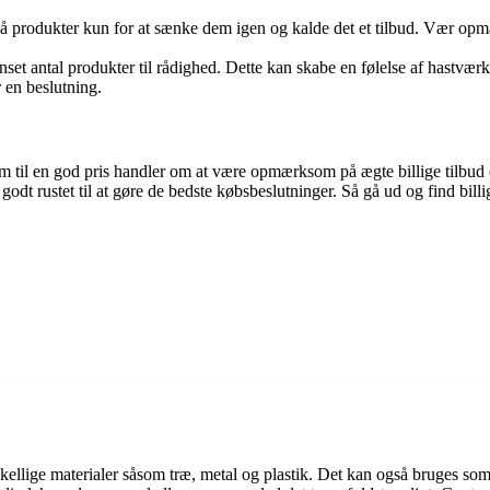
på produkter kun for at sænke dem igen og kalde det et tilbud. Vær o
set antal produkter til rådighed. Dette kan skabe en følelse af hastværk 
 en beslutning.
til en god pris handler om at være opmærksom på ægte billige tilbud og
godt rustet til at gøre de bedste købsbeslutninger. Så gå ud og find bill
orskellige materialer såsom træ, metal og plastik. Det kan også bruges s