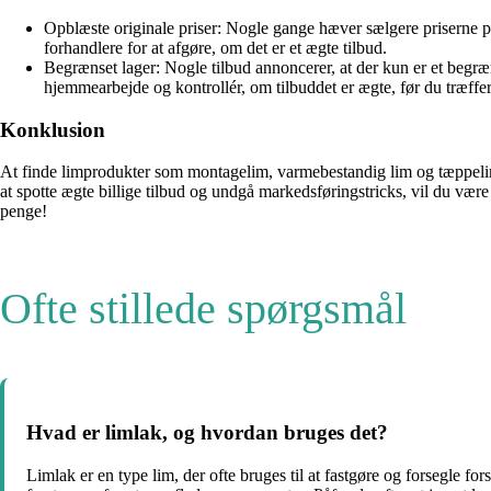
Opblæste originale priser: Nogle gange hæver sælgere priserne 
forhandlere for at afgøre, om det er et ægte tilbud.
Begrænset lager: Nogle tilbud annoncerer, at der kun er et begræn
hjemmearbejde og kontrollér, om tilbuddet er ægte, før du træffer
Konklusion
At finde limprodukter som montagelim, varmebestandig lim og tæppelim 
at spotte ægte billige tilbud og undgå markedsføringstricks, vil du være 
penge!
Ofte stillede spørgsmål
Hvad er limlak, og hvordan bruges det?
Limlak er en type lim, der ofte bruges til at fastgøre og forsegle f