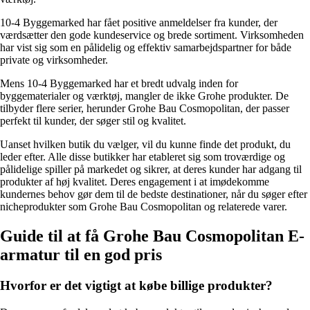
10-4 Byggemarked har fået positive anmeldelser fra kunder, der
værdsætter den gode kundeservice og brede sortiment. Virksomheden
har vist sig som en pålidelig og effektiv samarbejdspartner for både
private og virksomheder.
Mens 10-4 Byggemarked har et bredt udvalg inden for
byggematerialer og værktøj, mangler de ikke Grohe produkter. De
tilbyder flere serier, herunder Grohe Bau Cosmopolitan, der passer
perfekt til kunder, der søger stil og kvalitet.
Uanset hvilken butik du vælger, vil du kunne finde det produkt, du
leder efter. Alle disse butikker har etableret sig som troværdige og
pålidelige spiller på markedet og sikrer, at deres kunder har adgang til
produkter af høj kvalitet. Deres engagement i at imødekomme
kundernes behov gør dem til de bedste destinationer, når du søger efter
nicheprodukter som Grohe Bau Cosmopolitan og relaterede varer.
Guide til at få Grohe Bau Cosmopolitan E-
armatur til en god pris
Hvorfor er det vigtigt at købe billige produkter?