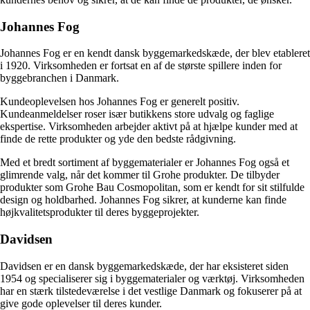
Johannes Fog
Johannes Fog er en kendt dansk byggemarkedskæde, der blev etableret
i 1920. Virksomheden er fortsat en af de største spillere inden for
byggebranchen i Danmark.
Kundeoplevelsen hos Johannes Fog er generelt positiv.
Kundeanmeldelser roser især butikkens store udvalg og faglige
ekspertise. Virksomheden arbejder aktivt på at hjælpe kunder med at
finde de rette produkter og yde den bedste rådgivning.
Med et bredt sortiment af byggematerialer er Johannes Fog også et
glimrende valg, når det kommer til Grohe produkter. De tilbyder
produkter som Grohe Bau Cosmopolitan, som er kendt for sit stilfulde
design og holdbarhed. Johannes Fog sikrer, at kunderne kan finde
højkvalitetsprodukter til deres byggeprojekter.
Davidsen
Davidsen er en dansk byggemarkedskæde, der har eksisteret siden
1954 og specialiserer sig i byggematerialer og værktøj. Virksomheden
har en stærk tilstedeværelse i det vestlige Danmark og fokuserer på at
give gode oplevelser til deres kunder.