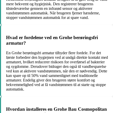
mere bekvemt og hygiejnisk. Den registrerer brugerens
tilstedeværelse gennem en infrarød sensor og aktiverer
vandstrømmen automatisk. Når brugeren fjerner hænderne,
stopper vandstrømmen automatisk for at spare vand.
Hvad er fordelene ved en Grohe berøringsfri
armatur?
En Grohe berøringsfri armatur tilbyder flere fordele. For det
første forbedrer den hygiejnen ved at undgå direkte kontakt med
armaturet, hvilket reducerer risikoen for overførsel af bakterier
og sygdomme. Derudover bidrager den også til vandbesparelse
ved kun at aktivere vandstrømmen, når den er nødvendig. Dette
kan spare op til 50% vand sammenlignet med traditionelle
armaturer. Endelig giver den brugeren større komfort og
bekvemmelighed ved at få vandstrømmen til at starte og stoppe
automatisk.
Hvordan installeres en Grohe Bau Cosmopolitan