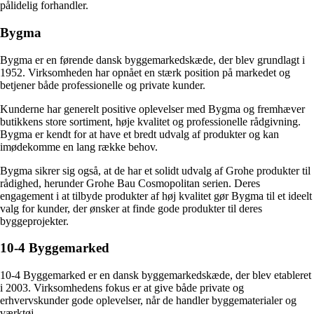
pålidelig forhandler.
Bygma
Bygma er en førende dansk byggemarkedskæde, der blev grundlagt i
1952. Virksomheden har opnået en stærk position på markedet og
betjener både professionelle og private kunder.
Kunderne har generelt positive oplevelser med Bygma og fremhæver
butikkens store sortiment, høje kvalitet og professionelle rådgivning.
Bygma er kendt for at have et bredt udvalg af produkter og kan
imødekomme en lang række behov.
Bygma sikrer sig også, at de har et solidt udvalg af Grohe produkter til
rådighed, herunder Grohe Bau Cosmopolitan serien. Deres
engagement i at tilbyde produkter af høj kvalitet gør Bygma til et ideelt
valg for kunder, der ønsker at finde gode produkter til deres
byggeprojekter.
10-4 Byggemarked
10-4 Byggemarked er en dansk byggemarkedskæde, der blev etableret
i 2003. Virksomhedens fokus er at give både private og
erhvervskunder gode oplevelser, når de handler byggematerialer og
værktøj.