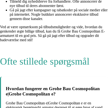
Tilmeld dig nyhedsbreve fra forhandlere. Ofte annoncerer de
nye tilbud til deres abonnenter først.
Gå på jagt efter kampagner og rabatkoder på sociale medier eller
på internettet. Nogle butikker annoncerer eksklusive tilbud
gennem disse kanaler.
Ved at være opmærksom på tilbudsmuligheder og vide, hvordan du
genkender ægte billige tilbud, kan du få Grohe Bau Cosmopolitan E-
armaturet til en god pris. Så gå på jagt efter tilbud og opgrader dit
badeværelse med stil!
Ofte stillede spørgsmål
Hvordan fungerer en Grohe Bau Cosmopolitan
e|Grohe Cosmopolitan e?
Grohe Bau Cosmopolitan e|Grohe Cosmopolitan e er en
elektronisk berøringsfri armatur designet til at gøre brug af vand