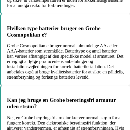
og sikre, at vandtemperaturen er inden for sikkerhedsgrænserne
for at undgå risiko for forbrændinger.
Hvilken type batterier bruger en Grohe
Cosmopolitan e?
Grohe Cosmopolitan e bruger normalt almindelige AA- eller
AAA-batterier som strømkilde. Batteritype og antal batterier
kan variere afhængigt af den specifikke model af armaturet. Det
er vigtigt at følge producentens anbefalinger og
installationsvejledningen for korrekt batteriinstallation. Det
anbefales også at bruge kvalitetsbatterier for at sikre en pålidelig
strømforsyning og forlænge batteriets levetid.
Kan jeg bruge en Grohe berøringsfri armatur
uden strøm?
Nej, en Grohe berøringsfri armatur kræver normalt strøm for at
fungere korrekt. Den elektroniske berøringsfri funktion, der
aktiverer vandstrømmen, er afhængig af strømforsyningen. Hvis