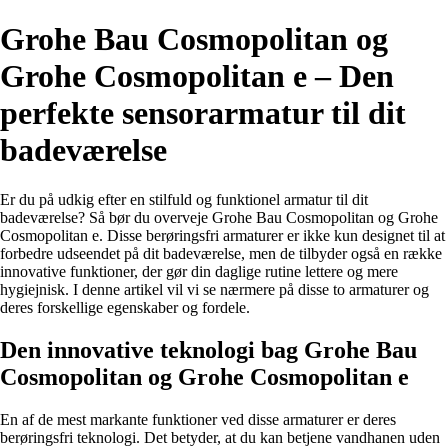
Grohe Bau Cosmopolitan og
Grohe Cosmopolitan e – Den
perfekte sensorarmatur til dit
badeværelse
Er du på udkig efter en stilfuld og funktionel armatur til dit
badeværelse? Så bør du overveje Grohe Bau Cosmopolitan og Grohe
Cosmopolitan e. Disse berøringsfri armaturer er ikke kun designet til at
forbedre udseendet på dit badeværelse, men de tilbyder også en række
innovative funktioner, der gør din daglige rutine lettere og mere
hygiejnisk. I denne artikel vil vi se nærmere på disse to armaturer og
deres forskellige egenskaber og fordele.
Den innovative teknologi bag Grohe Bau
Cosmopolitan og Grohe Cosmopolitan e
En af de mest markante funktioner ved disse armaturer er deres
berøringsfri teknologi. Det betyder, at du kan betjene vandhanen uden