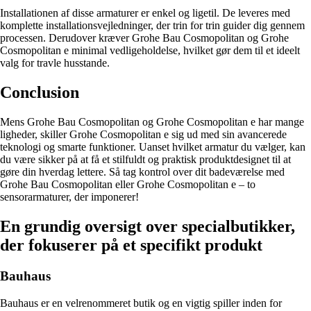
Installationen af disse armaturer er enkel og ligetil. De leveres med
komplette installationsvejledninger, der trin for trin guider dig gennem
processen. Derudover kræver Grohe Bau Cosmopolitan og Grohe
Cosmopolitan e minimal vedligeholdelse, hvilket gør dem til et ideelt
valg for travle husstande.
Conclusion
Mens Grohe Bau Cosmopolitan og Grohe Cosmopolitan e har mange
ligheder, skiller Grohe Cosmopolitan e sig ud med sin avancerede
teknologi og smarte funktioner. Uanset hvilket armatur du vælger, kan
du være sikker på at få et stilfuldt og praktisk produktdesignet til at
gøre din hverdag lettere. Så tag kontrol over dit badeværelse med
Grohe Bau Cosmopolitan eller Grohe Cosmopolitan e – to
sensorarmaturer, der imponerer!
En grundig oversigt over specialbutikker,
der fokuserer på et specifikt produkt
Bauhaus
Bauhaus er en velrenommeret butik og en vigtig spiller inden for