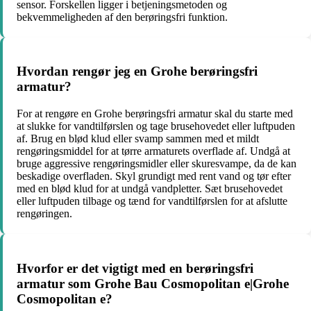
sensor. Forskellen ligger i betjeningsmetoden og
bekvemmeligheden af den berøringsfri funktion.
Hvordan rengør jeg en Grohe berøringsfri
armatur?
For at rengøre en Grohe berøringsfri armatur skal du starte med
at slukke for vandtilførslen og tage brusehovedet eller luftpuden
af. Brug en blød klud eller svamp sammen med et mildt
rengøringsmiddel for at tørre armaturets overflade af. Undgå at
bruge aggressive rengøringsmidler eller skuresvampe, da de kan
beskadige overfladen. Skyl grundigt med rent vand og tør efter
med en blød klud for at undgå vandpletter. Sæt brusehovedet
eller luftpuden tilbage og tænd for vandtilførslen for at afslutte
rengøringen.
Hvorfor er det vigtigt med en berøringsfri
armatur som Grohe Bau Cosmopolitan e|Grohe
Cosmopolitan e?