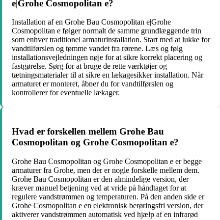
e|Grohe Cosmopolitan e?
Installation af en Grohe Bau Cosmopolitan e|Grohe
Cosmopolitan e følger normalt de samme grundlæggende trin
som enhver traditionel armaturinstallation. Start med at lukke for
vandtilførslen og tømme vandet fra rørene. Læs og følg
installationsvejledningen nøje for at sikre korrekt placering og
fastgørelse. Sørg for at bruge de rette værktøjer og
tætningsmaterialer til at sikre en lækagesikker installation. Når
armaturet er monteret, åbner du for vandtilførslen og
kontrollerer for eventuelle lækager.
Hvad er forskellen mellem Grohe Bau
Cosmopolitan og Grohe Cosmopolitan e?
Grohe Bau Cosmopolitan og Grohe Cosmopolitan e er begge
armaturer fra Grohe, men der er nogle forskelle mellem dem.
Grohe Bau Cosmopolitan er den almindelige version, der
kræver manuel betjening ved at vride på håndtaget for at
regulere vandstrømmen og temperaturen. På den anden side er
Grohe Cosmopolitan e en elektronisk berøringsfri version, der
aktiverer vandstrømmen automatisk ved hjælp af en infrarød