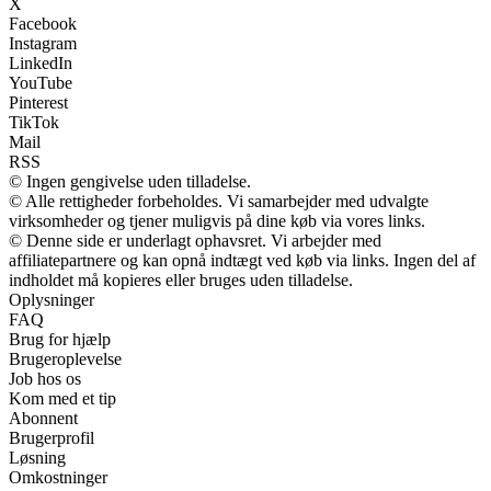
X
Facebook
Instagram
LinkedIn
YouTube
Pinterest
TikTok
Mail
RSS
© Ingen gengivelse uden tilladelse.
© Alle rettigheder forbeholdes. Vi samarbejder med udvalgte
virksomheder og tjener muligvis på dine køb via vores links.
© Denne side er underlagt ophavsret. Vi arbejder med
affiliatepartnere og kan opnå indtægt ved køb via links. Ingen del af
indholdet må kopieres eller bruges uden tilladelse.
Oplysninger
FAQ
Brug for hjælp
Brugeroplevelse
Job hos os
Kom med et tip
Abonnent
Brugerprofil
Løsning
Omkostninger