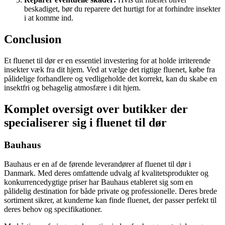
beskadiget, bør du reparere det hurtigt for at forhindre insekter
i at komme ind.
Conclusion
Et fluenet til dør er en essentiel investering for at holde irriterende
insekter væk fra dit hjem. Ved at vælge det rigtige fluenet, købe fra
pålidelige forhandlere og vedligeholde det korrekt, kan du skabe en
insektfri og behagelig atmosfære i dit hjem.
Komplet oversigt over butikker der
specialiserer sig i fluenet til dør
Bauhaus
Bauhaus er en af de førende leverandører af fluenet til dør i
Danmark. Med deres omfattende udvalg af kvalitetsprodukter og
konkurrencedygtige priser har Bauhaus etableret sig som en
pålidelig destination for både private og professionelle. Deres brede
sortiment sikrer, at kunderne kan finde fluenet, der passer perfekt til
deres behov og specifikationer.