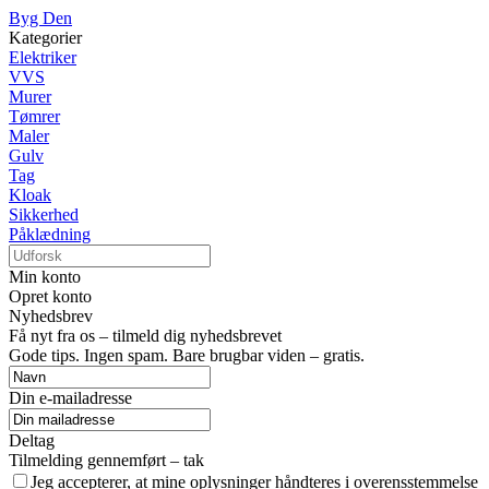
Byg Den
Kategorier
Elektriker
VVS
Murer
Tømrer
Maler
Gulv
Tag
Kloak
Sikkerhed
Påklædning
Min konto
Opret konto
Nyhedsbrev
Få nyt fra os – tilmeld dig nyhedsbrevet
Gode tips. Ingen spam. Bare brugbar viden – gratis.
Din e-mailadresse
Deltag
Tilmelding gennemført – tak
Jeg accepterer, at mine oplysninger håndteres i overensstemmelse