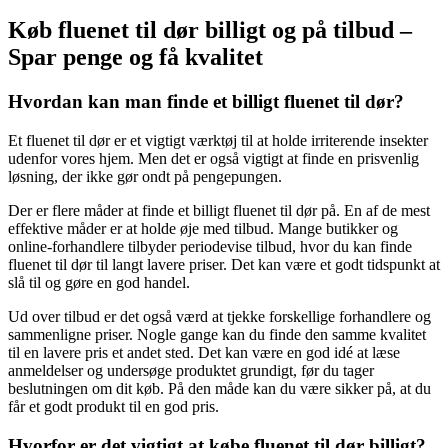
Køb fluenet til dør billigt og på tilbud –
Spar penge og få kvalitet
Hvordan kan man finde et billigt fluenet til dør?
Et fluenet til dør er et vigtigt værktøj til at holde irriterende insekter
udenfor vores hjem. Men det er også vigtigt at finde en prisvenlig
løsning, der ikke gør ondt på pengepungen.
Der er flere måder at finde et billigt fluenet til dør på. En af de mest
effektive måder er at holde øje med tilbud. Mange butikker og
online-forhandlere tilbyder periodevise tilbud, hvor du kan finde
fluenet til dør til langt lavere priser. Det kan være et godt tidspunkt at
slå til og gøre en god handel.
Ud over tilbud er det også værd at tjekke forskellige forhandlere og
sammenligne priser. Nogle gange kan du finde den samme kvalitet
til en lavere pris et andet sted. Det kan være en god idé at læse
anmeldelser og undersøge produktet grundigt, før du tager
beslutningen om dit køb. På den måde kan du være sikker på, at du
får et godt produkt til en god pris.
Hvorfor er det vigtigt at købe fluenet til dør billigt?