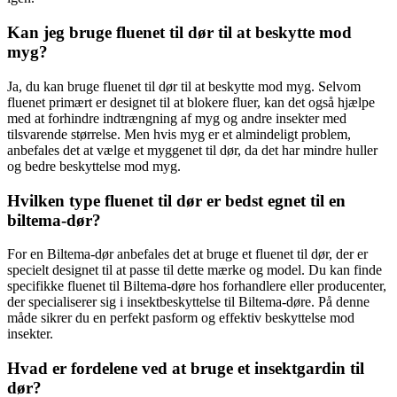
Kan jeg bruge fluenet til dør til at beskytte mod
myg?
Ja, du kan bruge fluenet til dør til at beskytte mod myg. Selvom
fluenet primært er designet til at blokere fluer, kan det også hjælpe
med at forhindre indtrængning af myg og andre insekter med
tilsvarende størrelse. Men hvis myg er et almindeligt problem,
anbefales det at vælge et myggenet til dør, da det har mindre huller
og bedre beskyttelse mod myg.
Hvilken type fluenet til dør er bedst egnet til en
biltema-dør?
For en Biltema-dør anbefales det at bruge et fluenet til dør, der er
specielt designet til at passe til dette mærke og model. Du kan finde
specifikke fluenet til Biltema-døre hos forhandlere eller producenter,
der specialiserer sig i insektbeskyttelse til Biltema-døre. På denne
måde sikrer du en perfekt pasform og effektiv beskyttelse mod
insekter.
Hvad er fordelene ved at bruge et insektgardin til
dør?