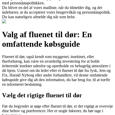
med persondatapolitikken.
Du bliver en del af vores mailliste, når du tilmelder dig, og det
indebærer, at du accepterer vores brugervilkår og persondatapolitik.
Du kan naturligvis afmelde dig når som helst.
Valg af fluenet til dør: En
omfattende købsguide
Fluenet til dør, også kendt som myggenet, insektnet, eller
flueforhæng, kan være en uvurderlig investering for at holde
irriterende insekter udenfor og opretholde en behagelig atmosfære i
dit hjem. Uanset om du leder efter et fluenet til dør fra Jysk, Jem og
Fix, Harald Nyborg eller andre forhandlere, vil denne omfattende
købsguide give dig alt den information, du har brug for, til at træffe
en informeret beslutning.
Vælg det rigtige fluenet til dør
Før du begynder at søge efter fluenet til dør, er det vigtigt at overveje
dine behov og præferencer. Her er nogle faktorer, du bør tage i