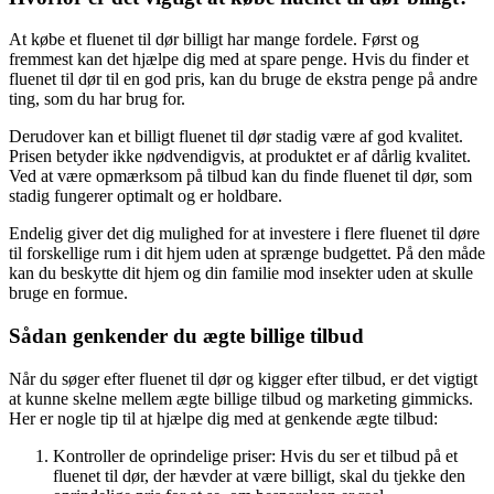
At købe et fluenet til dør billigt har mange fordele. Først og
fremmest kan det hjælpe dig med at spare penge. Hvis du finder et
fluenet til dør til en god pris, kan du bruge de ekstra penge på andre
ting, som du har brug for.
Derudover kan et billigt fluenet til dør stadig være af god kvalitet.
Prisen betyder ikke nødvendigvis, at produktet er af dårlig kvalitet.
Ved at være opmærksom på tilbud kan du finde fluenet til dør, som
stadig fungerer optimalt og er holdbare.
Endelig giver det dig mulighed for at investere i flere fluenet til døre
til forskellige rum i dit hjem uden at sprænge budgettet. På den måde
kan du beskytte dit hjem og din familie mod insekter uden at skulle
bruge en formue.
Sådan genkender du ægte billige tilbud
Når du søger efter fluenet til dør og kigger efter tilbud, er det vigtigt
at kunne skelne mellem ægte billige tilbud og marketing gimmicks.
Her er nogle tip til at hjælpe dig med at genkende ægte tilbud:
Kontroller de oprindelige priser: Hvis du ser et tilbud på et
fluenet til dør, der hævder at være billigt, skal du tjekke den