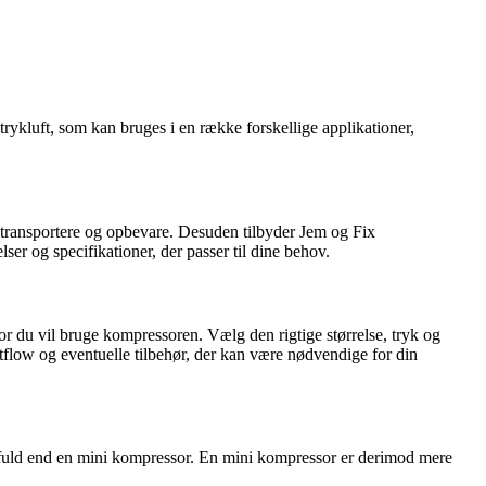
trykluft, som kan bruges i en række forskellige applikationer,
t transportere og opbevare. Desuden tilbyder Jem og Fix
er og specifikationer, der passer til dine behov.
or du vil bruge kompressoren. Vælg den rigtige størrelse, tryk og
ftflow og eventuelle tilbehør, der kan være nødvendige for din
ftfuld end en mini kompressor. En mini kompressor er derimod mere