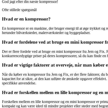
God jagt efter din næste kompressor!
Ofte stillede spørgsmål
Hvad er en kompressor?
En kompressor er en maskine, der bruger energi til at øge trykket og r
herunder bilværksteder, malerværksteder og byggepladser.
Hvad er fordelene ved at bruge en mini kompressor f
Der er flere fordele ved at bruge en mini kompressor fra Jem og Fix.
konkurrencedygtige priser på deres kompressorer, så du kan finde en bi
Hvad er vigtige faktorer at overveje, når man køber
Når du køber en kompressor fra Jem og Fix, er der flere faktorer, du 
kapacitet for at sikre, at den kan udføre de ønskede opgaver effektivt
specifikke anvendelse.
Hvad er forskellen mellem en lille kompressor og en 
Forskellen mellem en lille kompressor og en mini kompressor er primæ
kompakt og kan være ideel til mindre projekter eller steder med begræ