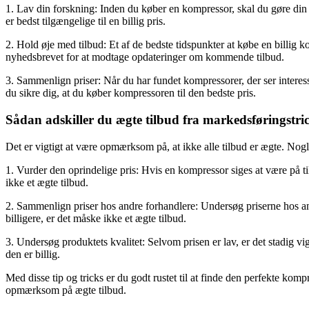
1. Lav din forskning: Inden du køber en kompressor, skal du gøre din
er bedst tilgængelige til en billig pris.
2. Hold øje med tilbud: Et af de bedste tidspunkter at købe en billig
nyhedsbrevet for at modtage opdateringer om kommende tilbud.
3. Sammenlign priser: Når du har fundet kompressorer, der ser interes
du sikre dig, at du køber kompressoren til den bedste pris.
Sådan adskiller du ægte tilbud fra markedsføringstri
Det er vigtigt at være opmærksom på, at ikke alle tilbud er ægte. Nogle
1. Vurder den oprindelige pris: Hvis en kompressor siges at være på til
ikke et ægte tilbud.
2. Sammenlign priser hos andre forhandlere: Undersøg priserne hos and
billigere, er det måske ikke et ægte tilbud.
3. Undersøg produktets kvalitet: Selvom prisen er lav, er det stadig v
den er billig.
Med disse tip og tricks er du godt rustet til at finde den perfekte kom
opmærksom på ægte tilbud.