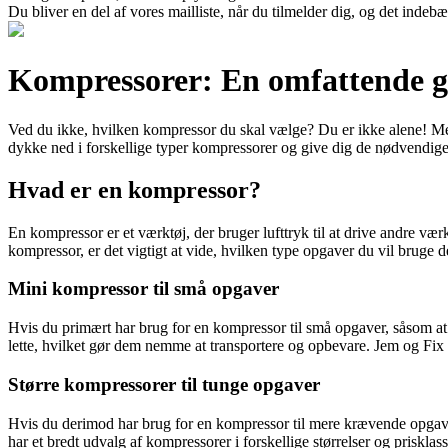
Du bliver en del af vores mailliste, når du tilmelder dig, og det indeb
Kompressorer: En omfattende gu
Ved du ikke, hvilken kompressor du skal vælge? Du er ikke alene! Me
dykke ned i forskellige typer kompressorer og give dig de nødvendige 
Hvad er en kompressor?
En kompressor er et værktøj, der bruger lufttryk til at drive andre værk
kompressor, er det vigtigt at vide, hvilken type opgaver du vil bruge de
Mini kompressor til små opgaver
Hvis du primært har brug for en kompressor til små opgaver, såsom at
lette, hvilket gør dem nemme at transportere og opbevare. Jem og Fix er
Større kompressorer til tunge opgaver
Hvis du derimod har brug for en kompressor til mere krævende opgaver
har et bredt udvalg af kompressorer i forskellige størrelser og priskla