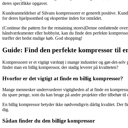
deres specifikke opgaver.
Kundeanmeldelser af Silvans kompressorer er generelt positive. Kunder 
for deres hjælpsomhed og ekspertise inden for området.
(Continue the pattern for the remaining stores)Denne omfattende oversig
håndværksmester eller hobbyist, kan du finde den perfekte kompressor 
træffer det bedst mulige køb. God shopping!
Guide: Find den perfekte kompressor til en 
Kompressorer er et vigtigt værktøj i mange industrier og gør-det-sel
finder man en billig kompressor, der stadig leverer på kvaliteten?
Hvorfor er det vigtigt at finde en billig kompressor?
Mange mennesker undervurderer vigtigheden af at finde en kompressor 
du spare penge, som du kan bruge på andre projekter eller tilbehør til
En billig kompressor betyder ikke nødvendigvis dårlig kvalitet. Der f
dig.
Sådan finder du den billige kompressor