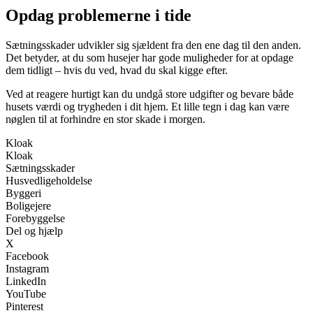
Opdag problemerne i tide
Sætningsskader udvikler sig sjældent fra den ene dag til den anden.
Det betyder, at du som husejer har gode muligheder for at opdage
dem tidligt – hvis du ved, hvad du skal kigge efter.
Ved at reagere hurtigt kan du undgå store udgifter og bevare både
husets værdi og trygheden i dit hjem. Et lille tegn i dag kan være
nøglen til at forhindre en stor skade i morgen.
Kloak
Kloak
Sætningsskader
Husvedligeholdelse
Byggeri
Boligejere
Forebyggelse
Del og hjælp
X
Facebook
Instagram
LinkedIn
YouTube
Pinterest