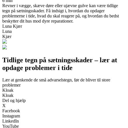
6 min
Revner i vægge, skæve døre eller ujævne gulve kan være tidlige
tegn på sætningsskader. Få indsigt i, hvordan du opdager
problemerne i tide, hvad du skal reagere på, og hvordan du bedst
beskytter dit hus mod dyre reparationer.
Luna Kjær
Luna
Kjær
Tidlige tegn på sætningsskader – lær at
opdage problemer i tide
Lær at genkende de små advarselstegn, før de bliver til store
problemer
Kloak
Kloak
Del og hjælp
X
Facebook
Instagram
LinkedIn
YouTube