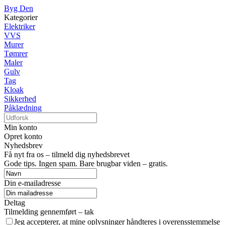
Byg Den
Kategorier
Elektriker
VVS
Murer
Tømrer
Maler
Gulv
Tag
Kloak
Sikkerhed
Påklædning
Min konto
Opret konto
Nyhedsbrev
Få nyt fra os – tilmeld dig nyhedsbrevet
Gode tips. Ingen spam. Bare brugbar viden – gratis.
Din e-mailadresse
Deltag
Tilmelding gennemført – tak
Jeg accepterer, at mine oplysninger håndteres i overensstemmelse