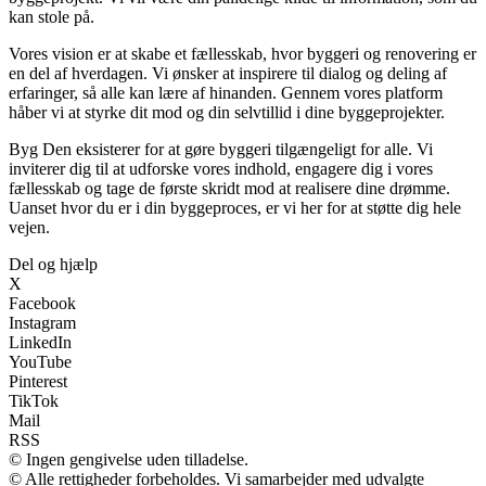
kan stole på.
Vores vision er at skabe et fællesskab, hvor byggeri og renovering er
en del af hverdagen. Vi ønsker at inspirere til dialog og deling af
erfaringer, så alle kan lære af hinanden. Gennem vores platform
håber vi at styrke dit mod og din selvtillid i dine byggeprojekter.
Byg Den eksisterer for at gøre byggeri tilgængeligt for alle. Vi
inviterer dig til at udforske vores indhold, engagere dig i vores
fællesskab og tage de første skridt mod at realisere dine drømme.
Uanset hvor du er i din byggeproces, er vi her for at støtte dig hele
vejen.
Del og hjælp
X
Facebook
Instagram
LinkedIn
YouTube
Pinterest
TikTok
Mail
RSS
© Ingen gengivelse uden tilladelse.
© Alle rettigheder forbeholdes. Vi samarbejder med udvalgte