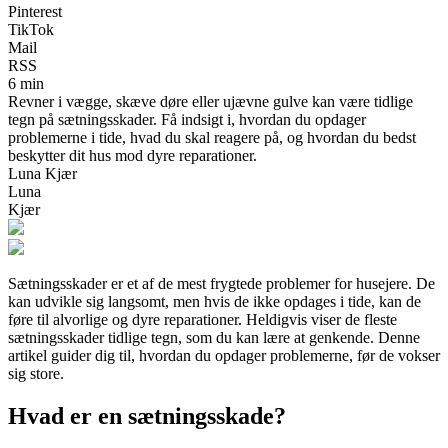
Pinterest
TikTok
Mail
RSS
6 min
Revner i vægge, skæve døre eller ujævne gulve kan være tidlige
tegn på sætningsskader. Få indsigt i, hvordan du opdager
problemerne i tide, hvad du skal reagere på, og hvordan du bedst
beskytter dit hus mod dyre reparationer.
Luna Kjær
Luna
Kjær
Sætningsskader er et af de mest frygtede problemer for husejere. De
kan udvikle sig langsomt, men hvis de ikke opdages i tide, kan de
føre til alvorlige og dyre reparationer. Heldigvis viser de fleste
sætningsskader tidlige tegn, som du kan lære at genkende. Denne
artikel guider dig til, hvordan du opdager problemerne, før de vokser
sig store.
Hvad er en sætningsskade?